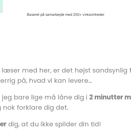
Baseret på samarbejde med 250+ virksomheder
 læser med her, er det højst sandsynlig 
errig på, hvad vi kan levere…
 jeg bare lige må låne dig i
2 minutter m
g nok forklare dig det.
er
dig, at du ikke spilder din tid!