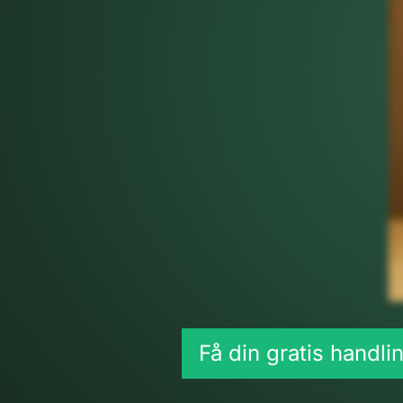
Få din gratis handli