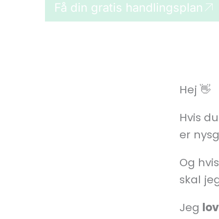
Få din gratis handlingsplan
Hej 👋
Hvis du
er nysg
Og hvis
skal je
Jeg
lov