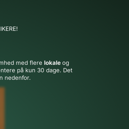
IKERE!
ksomhed med flere
lokale
og
ntere på kun 30 dage. Det
n nedenfor.