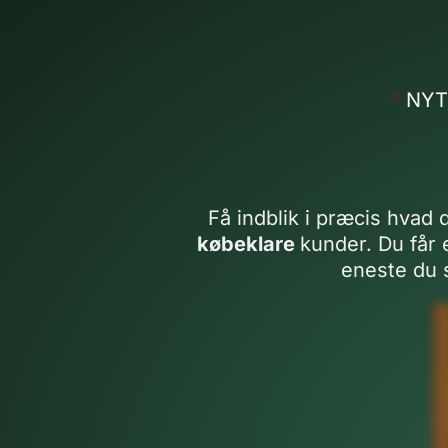
NYT
Få indblik i præcis hvad 
købeklare
kunder. Du får
eneste du 