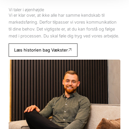
Vi taler i øjenhøjde
Vi er klar over, at ikke alle har samme kendskab til
markedsføring. Derfor tilpasser vi vores kommunikation
til dine behov. Det vigtigste er, at du kan forstå og følge
med i processen. Du skal føle dig tryg ved vores arbejde.
Læs historien bag Vækster