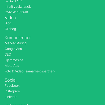
32 42 17 17
info@vaekster.dk
CVR: 45161048
Viden
Blog
Ordbog
Kompetencer
Markedsføring
Google Ads
SEO
Hjemmeside
Meta Ads
Foto & Video (samarbejdspartner)
Social
Facebook
Instagram
LinkedIn