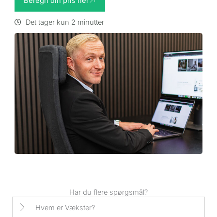
Beregn din pris her
Det tager kun 2 minutter
Har du flere spørgsmål?
Hvem er Vækster?