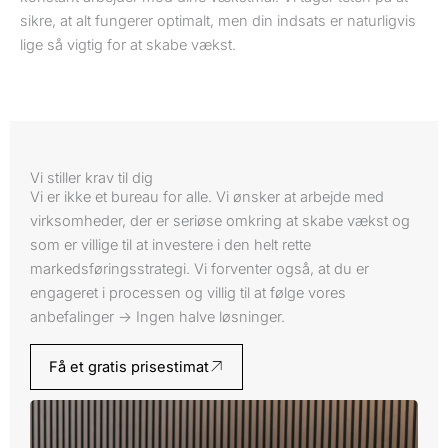
sikre, at alt fungerer optimalt, men din indsats er naturligvis
lige så vigtig for at skabe vækst.
Vi stiller krav til dig
Vi er ikke et bureau for alle. Vi ønsker at arbejde med
virksomheder, der er seriøse omkring at skabe vækst og
som er villige til at investere i den helt rette
markedsføringsstrategi. Vi forventer også, at du er
engageret i processen og villig til at følge vores
anbefalinger -> Ingen halve løsninger.
Få et gratis prisestimat