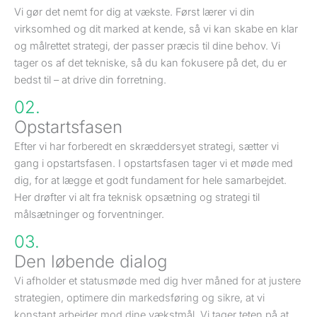
Vi gør det nemt for dig at vækste. Først lærer vi din
virksomhed og dit marked at kende, så vi kan skabe en klar
og målrettet strategi, der passer præcis til dine behov. Vi
tager os af det tekniske, så du kan fokusere på det, du er
bedst til – at drive din forretning.
02.
Opstartsfasen
Efter vi har forberedt en skræddersyet strategi, sætter vi
gang i opstartsfasen. I opstartsfasen tager vi et møde med
dig, for at lægge et godt fundament for hele samarbejdet.
Her drøfter vi alt fra teknisk opsætning og strategi til
målsætninger og forventninger.
03.
Den løbende dialog
Vi afholder et statusmøde med dig hver måned for at justere
strategien, optimere din markedsføring og sikre, at vi
konstant arbejder mod dine vækstmål. Vi tager teten på at