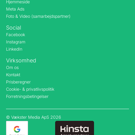
Hjemmeside
Meta Ads
Foto & Video (samarbejdspartner)
Social
Facebook
Instagram
LinkedIn
Virksomhed
Om os
Kontakt
Prisberegner
Cookie- & privatlivspolitik
Forretningsbetingelser
© Vækster Media ApS 2026