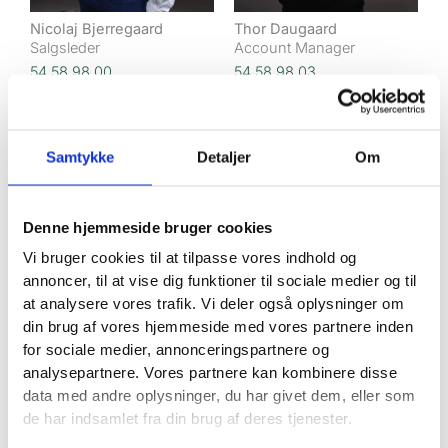
Nicolaj Bjerregaard
Thor Daugaard
Salgsleder
Account Manager
54 58 98 00
54 58 98 03
nib@vaekster.dk
thd@vaekster.dk
Samtykke
Detaljer
Om
Denne hjemmeside bruger cookies
Vi bruger cookies til at tilpasse vores indhold og
annoncer, til at vise dig funktioner til sociale medier og til
at analysere vores trafik. Vi deler også oplysninger om
din brug af vores hjemmeside med vores partnere inden
for sociale medier, annonceringspartnere og
analysepartnere. Vores partnere kan kombinere disse
Kevin Denberg
Julie Lander Henriksen
data med andre oplysninger, du har givet dem, eller som
Account Manager
Webudvikler
de har indsamlet fra din brug af deres tjenester.
93 39 59 61
54 58 98 02