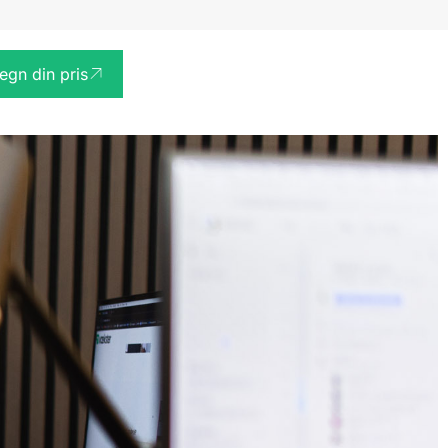
egn din pris