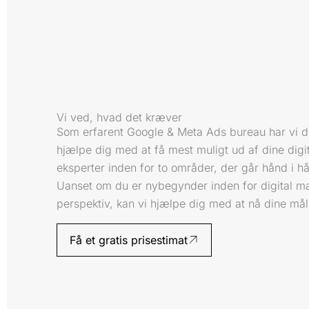
Vi ved, hvad det kræver
Som erfarent Google & Meta Ads bureau har vi den
hjælpe dig med at få mest muligt ud af dine digi
eksperter inden for to områder, der går hånd i h
Uanset om du er nybegynder inden for digital mark
perspektiv, kan vi hjælpe dig med at nå dine mål
Få et gratis prisestimat