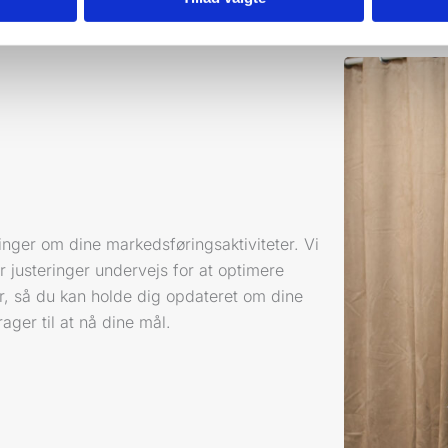
ninger om dine markedsføringsaktiviteter. Vi
 justeringer undervejs for at optimere
r, så du kan holde dig opdateret om dine
ger til at nå dine mål.