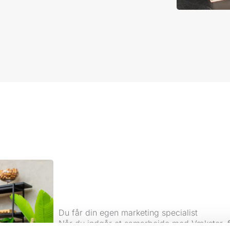
Du får din egen marketing specialist
Når du indgår et samarbejde med Vækster, får