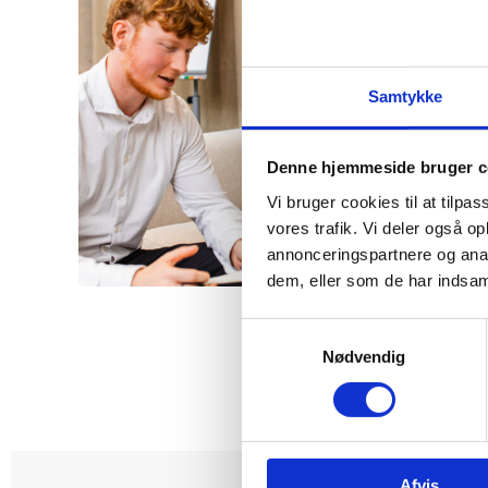
Samtykke
Denne hjemmeside bruger c
Vi bruger cookies til at tilpas
vores trafik. Vi deler også 
annonceringspartnere og anal
dem, eller som de har indsaml
Samtykkevalg
Nødvendig
Afvis