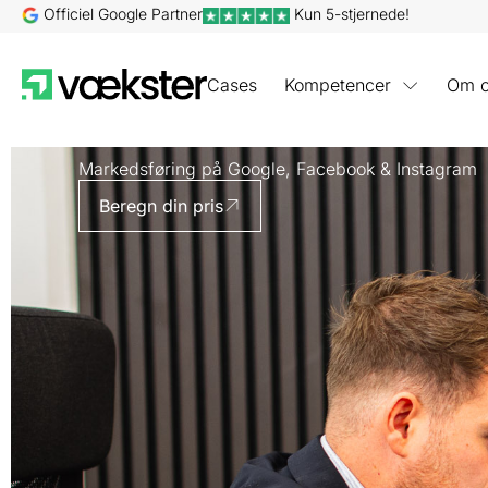
Gå
Officiel Google Partner
Kun 5-stjernede!
til
indholdet
Cases
Kompetencer
Om 
Markedsføring på Google, Facebook & Instagram
Beregn din pris