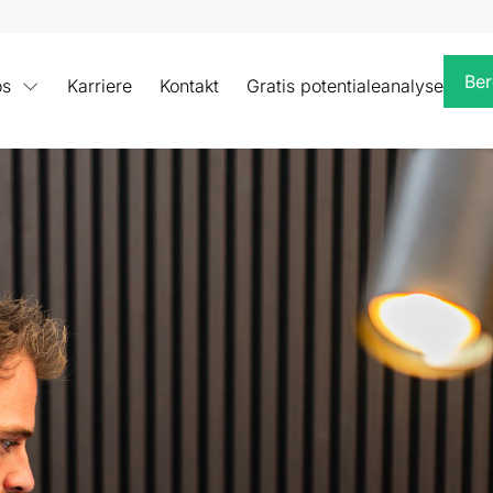
Ber
os
Karriere
Kontakt
Gratis potentialeanalyse