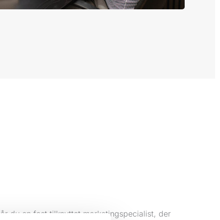
 du en fast tilknyttet marketingspecialist, der