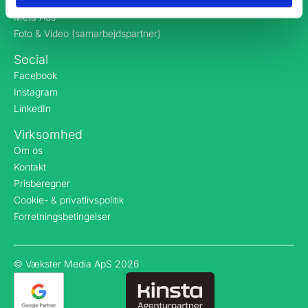
Hjemmeside
Meta Ads
Foto & Video (samarbejdspartner)
Social
Facebook
Instagram
LinkedIn
Virksomhed
Om os
Kontakt
Prisberegner
Cookie- & privatlivspolitik
Forretningsbetingelser
© Vækster Media ApS 2026