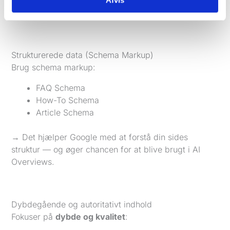
→ Det gør det lettere for Google AI at forstå og
udvælge dine sider.
Strukturerede data (Schema Markup)
Brug schema markup:
FAQ Schema
How-To Schema
Article Schema
→ Det hjælper Google med at forstå din sides
struktur — og øger chancen for at blive brugt i AI
Overviews.
Dybdegående og autoritativt indhold
Fokuser på
dybde og kvalitet
: