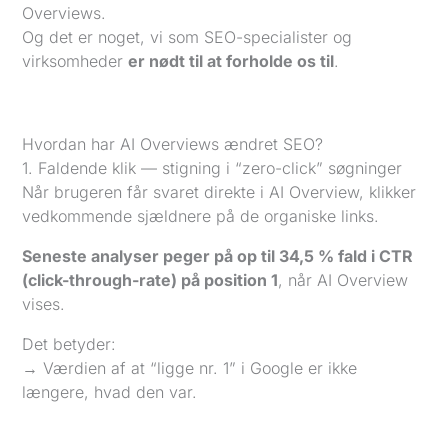
Overviews.
Og det er noget, vi som SEO-specialister og
virksomheder
er nødt til at forholde os til
.
Hvordan har AI Overviews ændret SEO?
1. Faldende klik — stigning i “zero-click” søgninger
Når brugeren får svaret direkte i AI Overview, klikker
vedkommende sjældnere på de organiske links.
Seneste analyser peger på op til 34,5 % fald i CTR
(click-through-rate) på position 1
, når AI Overview
vises.
Det betyder:
→ Værdien af at “ligge nr. 1” i Google er ikke
længere, hvad den var.