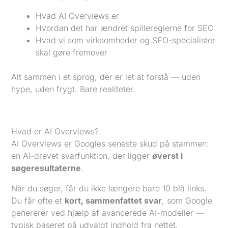
Hvad AI Overviews er
Hvordan det har ændret spillereglerne for SEO
Hvad vi som virksomheder og SEO-specialister
skal gøre fremover
Alt sammen i et sprog, der er let at forstå — uden
hype, uden frygt. Bare realiteter.
Hvad er AI Overviews?
AI Overviews er Googles seneste skud på stammen:
en AI-drevet svarfunktion, der ligger
øverst i
søgeresultaterne
.
Når du søger, får du ikke længere bare 10 blå links.
Du får ofte et
kort, sammenfattet svar
, som Google
genererer ved hjælp af avancerede AI-modeller —
typisk baseret på udvalgt indhold fra nettet.