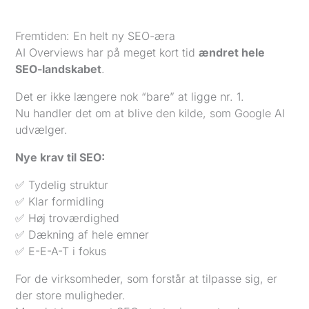
Fremtiden: En helt ny SEO-æra
AI Overviews har på meget kort tid
ændret hele
SEO-landskabet
.
Det er ikke længere nok “bare” at ligge nr. 1.
Nu handler det om at blive den kilde, som Google AI
udvælger.
Nye krav til SEO:
✅ Tydelig struktur
✅ Klar formidling
✅ Høj troværdighed
✅ Dækning af hele emner
✅ E-E-A-T i fokus
For de virksomheder, som forstår at tilpasse sig, er
der store muligheder.