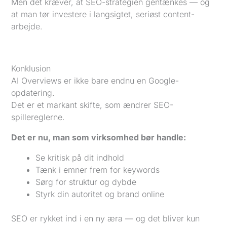
Men det kræver, at SEO-strategien gentænkes — og
at man tør investere i langsigtet, seriøst content-
arbejde.
Konklusion
AI Overviews er ikke bare endnu en Google-
opdatering.
Det er et markant skifte, som ændrer SEO-
spillereglerne.
Det er nu, man som virksomhed bør handle:
Se kritisk på dit indhold
Tænk i emner frem for keywords
Sørg for struktur og dybde
Styrk din autoritet og brand online
SEO er rykket ind i en ny æra — og det bliver kun