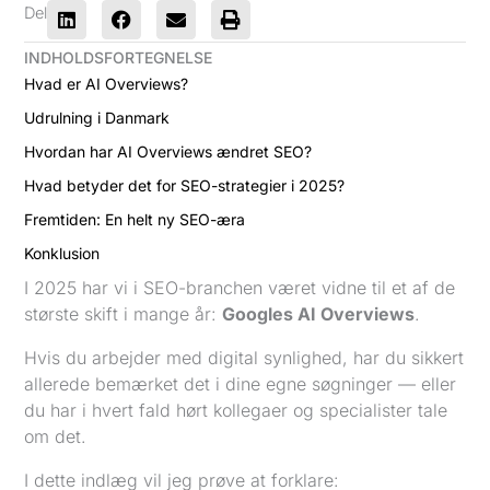
Del
INDHOLDSFORTEGNELSE
Hvad er AI Overviews?
Udrulning i Danmark
Hvordan har AI Overviews ændret SEO?
Hvad betyder det for SEO-strategier i 2025?
Fremtiden: En helt ny SEO-æra
Konklusion
I 2025 har vi i SEO-branchen været vidne til et af de
største skift i mange år:
Googles AI Overviews
.
Hvis du arbejder med digital synlighed, har du sikkert
allerede bemærket det i dine egne søgninger — eller
du har i hvert fald hørt kollegaer og specialister tale
om det.
I dette indlæg vil jeg prøve at forklare: