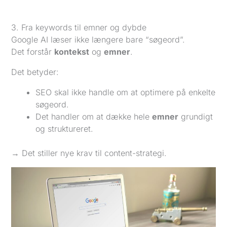
3. Fra keywords til emner og dybde
Google AI læser ikke længere bare “søgeord”.
Det forstår
kontekst
og
emner
.
Det betyder:
SEO skal ikke handle om at optimere på enkelte
søgeord.
Det handler om at dække hele
emner
grundigt
og struktureret.
→ Det stiller nye krav til content-strategi.