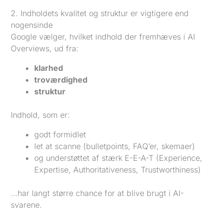
2. Indholdets kvalitet og struktur er vigtigere end
nogensinde
Google vælger, hvilket indhold der fremhæves i AI
Overviews, ud fra:
klarhed
troværdighed
struktur
Indhold, som er:
godt formidlet
let at scanne (bulletpoints, FAQ’er, skemaer)
og understøttet af stærk E-E-A-T (Experience,
Expertise, Authoritativeness, Trustworthiness)
…har langt større chance for at blive brugt i AI-
svarene.