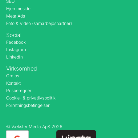
SEO
Hjemmeside
Meta Ads
Foto & Video (samarbejdspartner)
Social
Facebook
Instagram
LinkedIn
Virksomhed
Om os
Kontakt
Prisberegner
Cookie- & privatlivspolitik
Forretningsbetingelser
© Vækster Media ApS 2026