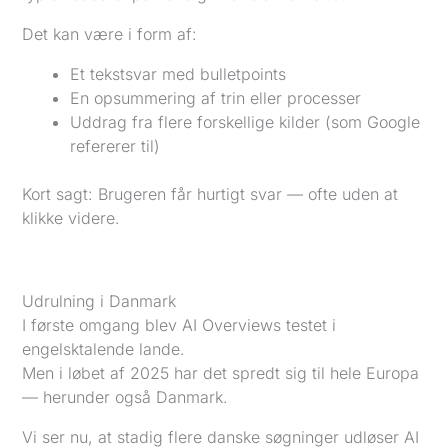
Det kan være i form af:
Et tekstsvar med bulletpoints
En opsummering af trin eller processer
Uddrag fra flere forskellige kilder (som Google
refererer til)
Kort sagt: Brugeren får hurtigt svar — ofte uden at
klikke videre.
Udrulning i Danmark
I første omgang blev AI Overviews testet i
engelsktalende lande.
Men i løbet af 2025 har det spredt sig til hele Europa
— herunder også Danmark.
Vi ser nu, at stadig flere danske søgninger udløser AI