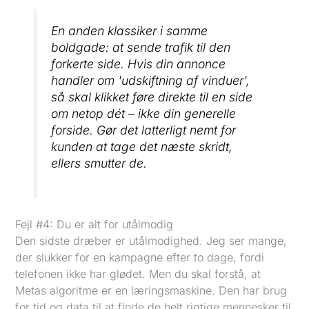
En anden klassiker i samme
boldgade: at sende trafik til den
forkerte side. Hvis din annonce
handler om 'udskiftning af vinduer',
så skal klikket føre direkte til en side
om netop dét – ikke din generelle
forside. Gør det latterligt nemt for
kunden at tage det næste skridt,
ellers smutter de.
Fejl #4: Du er alt for utålmodig
Den sidste dræber er utålmodighed. Jeg ser mange,
der slukker for en kampagne efter to dage, fordi
telefonen ikke har glødet. Men du skal forstå, at
Metas algoritme er en læringsmaskine. Den har brug
for tid og data til at finde de helt rigtige mennesker til