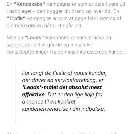
En
"Kendskabs"
-kampagne er som at dele flyers ud
i nabolaget – den bygger dit brand op over tid. En
"Trafik"
-kampagne er som at pege folk i retning af
din butiksdør og håbe, de går ind.
Men en
"Leads"
-kampagne er som at have en
sælger, der aktivt går ud og indsamler
kontaktoplysninger fra de mest interesserede kunder.
For langt de fleste af vores kunder,
der driver en serviceforretning, er
'Leads'-målet det absolut mest
effektive
. Det er den lige linje fra
annonce til en konkret
kundehenvendelse i din indbakke.