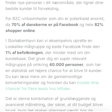
finder nye personer i dit nærområde, der ligner dine
bedste kunder til forveksling.
For B2C-virksomheder som din er potentialet enormt,
da
70% af danskerne er på Facebook
og hele
82%
shopper online
.
I Storkøbenhavn kan vi eksempelvis oprette en
Lookalike-målgruppe og bede Facebook finde den
1% af befolkningen
, der minder mest om din
kundebase. Det giver dig en super relevant
målgruppe på omkring
40.000 personer
, som har
en statistisk set højere chance for at blive til kunder.
Du kan læse mere om de gennemsnitlige
konverteringsrater og hvordan du kan
booste dine
chancer for flere leads hos Influee
.
Det er denne kombination af grundlæggende og
avanceret målretning, der sikrer, at dit budget bliver
brugt, hvor det skaber allermest værdi: hos de