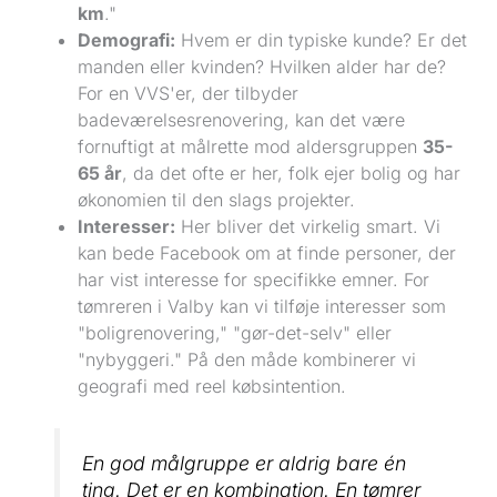
km
."
Demografi:
Hvem er din typiske kunde? Er det
manden eller kvinden? Hvilken alder har de?
For en VVS'er, der tilbyder
badeværelsesrenovering, kan det være
fornuftigt at målrette mod aldersgruppen
35-
65 år
, da det ofte er her, folk ejer bolig og har
økonomien til den slags projekter.
Interesser:
Her bliver det virkelig smart. Vi
kan bede Facebook om at finde personer, der
har vist interesse for specifikke emner. For
tømreren i Valby kan vi tilføje interesser som
"boligrenovering," "gør-det-selv" eller
"nybyggeri." På den måde kombinerer vi
geografi med reel købsintention.
En god målgruppe er aldrig bare én
ting. Det er en kombination. En tømrer