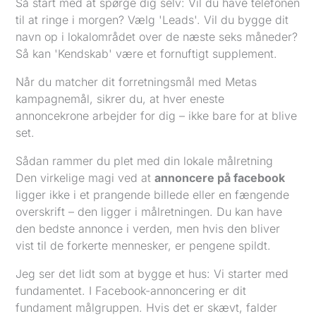
Så start med at spørge dig selv: Vil du have telefonen
til at ringe i morgen? Vælg 'Leads'. Vil du bygge dit
navn op i lokalområdet over de næste seks måneder?
Så kan 'Kendskab' være et fornuftigt supplement.
Når du matcher dit forretningsmål med Metas
kampagnemål, sikrer du, at hver eneste
annoncekrone arbejder for dig – ikke bare for at blive
set.
Sådan rammer du plet med din lokale målretning
Den virkelige magi ved at
annoncere på facebook
ligger ikke i et prangende billede eller en fængende
overskrift – den ligger i målretningen. Du kan have
den bedste annonce i verden, men hvis den bliver
vist til de forkerte mennesker, er pengene spildt.
Jeg ser det lidt som at bygge et hus: Vi starter med
fundamentet. I Facebook-annoncering er dit
fundament målgruppen. Hvis det er skævt, falder