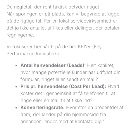
De nøgletal, der rent faktisk betyder noget
Når sporingen er på plads, kan vi begynde at kigge
på de rigtige tal. For en lokal servicevirksomhed er
det jo ikke antallet af likes eller delinger, der betaler
regningerne.
Vi fokuserer benhårdt på de her KPI'er (Key
Performance Indicators):
Antal henvendelser (Leads):
Helt konkret,
hvor mange potentielle kunder har udfyldt din
formular, ringet eller sendt en mail?
Pris pr. henvendelse (Cost Per Lead):
Hvad
koster det i gennemsnit at få telefonen til at
ringe eller en mail til at tikke ind?
Konverteringsrate:
Hvor stor en procentdel af
dem, der lander på din hjemmeside fra
annoncen, ender med at kontakte dig?