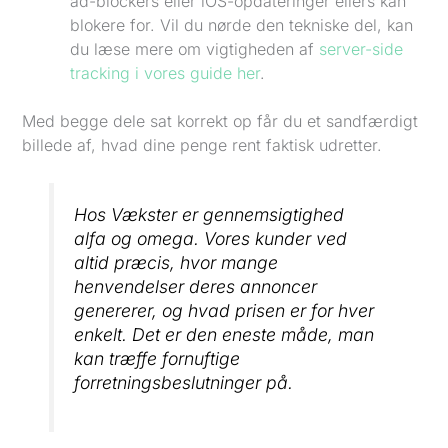
ad-blockers eller iOS-opdateringer ellers kan
blokere for. Vil du nørde den tekniske del, kan
du læse mere om vigtigheden af
server-side
tracking i vores guide her
.
Med begge dele sat korrekt op får du et sandfærdigt
billede af, hvad dine penge rent faktisk udretter.
Hos Vækster er gennemsigtighed
alfa og omega. Vores kunder ved
altid præcis, hvor mange
henvendelser deres annoncer
genererer, og hvad prisen er for hver
enkelt. Det er den eneste måde, man
kan træffe fornuftige
forretningsbeslutninger på.