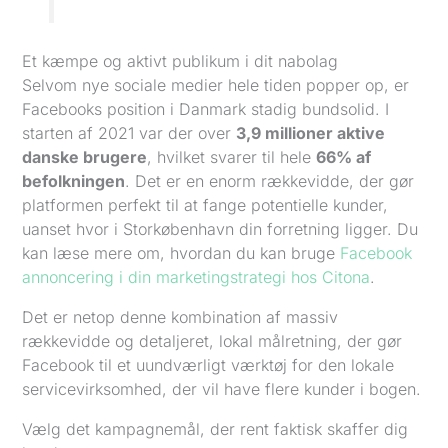
Et kæmpe og aktivt publikum i dit nabolag
Selvom nye sociale medier hele tiden popper op, er
Facebooks position i Danmark stadig bundsolid. I
starten af 2021 var der over
3,9 millioner aktive
danske brugere
, hvilket svarer til hele
66% af
befolkningen
. Det er en enorm rækkevidde, der gør
platformen perfekt til at fange potentielle kunder,
uanset hvor i Storkøbenhavn din forretning ligger. Du
kan læse mere om, hvordan du kan bruge
Facebook
annoncering i din marketingstrategi hos Citona
.
Det er netop denne kombination af massiv
rækkevidde og detaljeret, lokal målretning, der gør
Facebook til et uundværligt værktøj for den lokale
servicevirksomhed, der vil have flere kunder i bogen.
Vælg det kampagnemål, der rent faktisk skaffer dig