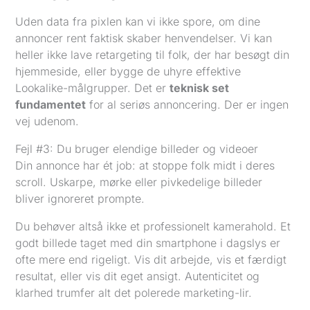
Uden data fra pixlen kan vi ikke spore, om dine
annoncer rent faktisk skaber henvendelser. Vi kan
heller ikke lave retargeting til folk, der har besøgt din
hjemmeside, eller bygge de uhyre effektive
Lookalike-målgrupper. Det er
teknisk set
fundamentet
for al seriøs annoncering. Der er ingen
vej udenom.
Fejl #3: Du bruger elendige billeder og videoer
Din annonce har ét job: at stoppe folk midt i deres
scroll. Uskarpe, mørke eller pivkedelige billeder
bliver ignoreret prompte.
Du behøver altså ikke et professionelt kamerahold. Et
godt billede taget med din smartphone i dagslys er
ofte mere end rigeligt. Vis dit arbejde, vis et færdigt
resultat, eller vis dit eget ansigt. Autenticitet og
klarhed trumfer alt det polerede marketing-lir.