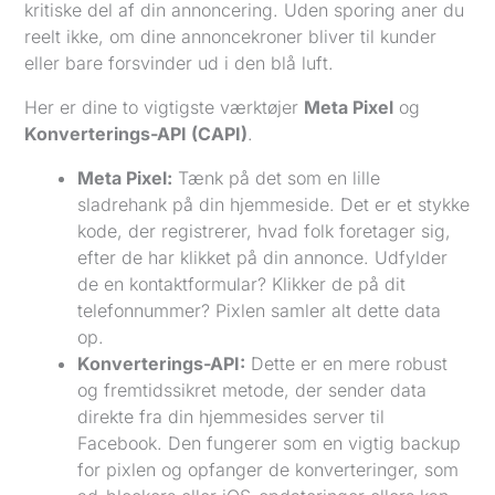
kritiske del af din annoncering. Uden sporing aner du
reelt ikke, om dine annoncekroner bliver til kunder
eller bare forsvinder ud i den blå luft.
Her er dine to vigtigste værktøjer
Meta Pixel
og
Konverterings-API (CAPI)
.
Meta Pixel:
Tænk på det som en lille
sladrehank på din hjemmeside. Det er et stykke
kode, der registrerer, hvad folk foretager sig,
efter de har klikket på din annonce. Udfylder
de en kontaktformular? Klikker de på dit
telefonnummer? Pixlen samler alt dette data
op.
Konverterings-API:
Dette er en mere robust
og fremtidssikret metode, der sender data
direkte fra din hjemmesides server til
Facebook. Den fungerer som en vigtig backup
for pixlen og opfanger de konverteringer, som