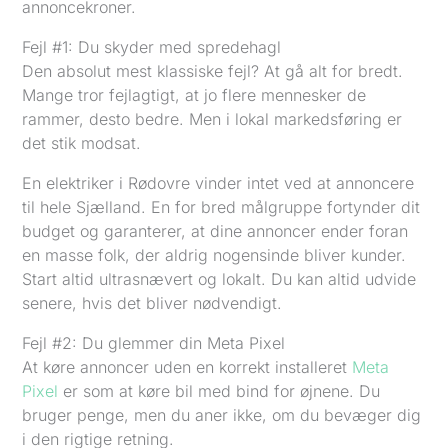
annoncekroner.
Fejl #1: Du skyder med spredehagl
Den absolut mest klassiske fejl? At gå alt for bredt.
Mange tror fejlagtigt, at jo flere mennesker de
rammer, desto bedre. Men i lokal markedsføring er
det stik modsat.
En elektriker i Rødovre vinder intet ved at annoncere
til hele Sjælland. En for bred målgruppe fortynder dit
budget og garanterer, at dine annoncer ender foran
en masse folk, der aldrig nogensinde bliver kunder.
Start altid ultrasnævert og lokalt. Du kan altid udvide
senere, hvis det bliver nødvendigt.
Fejl #2: Du glemmer din Meta Pixel
At køre annoncer uden en korrekt installeret
Meta
Pixel
er som at køre bil med bind for øjnene. Du
bruger penge, men du aner ikke, om du bevæger dig
i den rigtige retning.