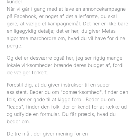
kunder
Når vi går i gang med at lave en annoncekampagne
på Facebook, er noget af det allerførste, du skal
gøre, at vælge et kampagnemål. Det her er ikke bare
en ligegyldig detalje; det er her, du giver Metas
algoritme marchordre om, hvad du vil have for dine
penge.
Og det er desværre også her, jeg ser rigtig mange
lokale virksomheder brænde deres budget af, fordi
de vælger forkert.
Forestil dig, at du giver instrukser til en super-
assistent. Beder du om "opmærksomhed", finder den
folk, der er gode til at kigge forbi. Beder du om
"leads", finder den folk, der er kendt for at række ud
og udfylde en formular. Du får præcis, hvad du
beder om.
De tre mål, der giver mening for en