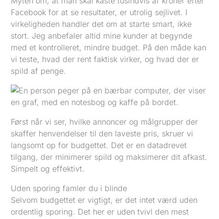
Myten om, at man skal kaste tusindvis af kroner efter
Facebook for at se resultater, er utrolig sejlivet. I
virkeligheden handler det om at starte smart, ikke
stort. Jeg anbefaler altid mine kunder at begynde
med et kontrolleret, mindre budget. På den måde kan
vi teste, hvad der rent faktisk virker, og hvad der er
spild af penge.
Først når vi ser, hvilke annoncer og målgrupper der
skaffer henvendelser til den laveste pris, skruer vi
langsomt op for budgettet. Det er en datadrevet
tilgang, der minimerer spild og maksimerer dit afkast.
Simpelt og effektivt.
Uden sporing famler du i blinde
Selvom budgettet er vigtigt, er det intet værd uden
ordentlig sporing. Det her er uden tvivl den mest