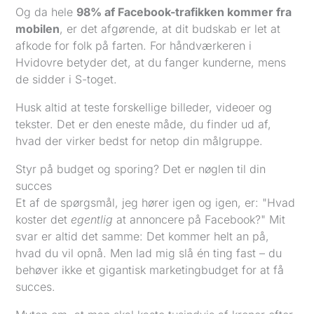
Og da hele
98% af Facebook-trafikken kommer fra
mobilen
, er det afgørende, at dit budskab er let at
afkode for folk på farten. For håndværkeren i
Hvidovre betyder det, at du fanger kunderne, mens
de sidder i S-toget.
Husk altid at teste forskellige billeder, videoer og
tekster. Det er den eneste måde, du finder ud af,
hvad der virker bedst for netop din målgruppe.
Styr på budget og sporing? Det er nøglen til din
succes
Et af de spørgsmål, jeg hører igen og igen, er: "Hvad
koster det
egentlig
at annoncere på Facebook?" Mit
svar er altid det samme: Det kommer helt an på,
hvad du vil opnå. Men lad mig slå én ting fast – du
behøver ikke et gigantisk marketingbudget for at få
succes.