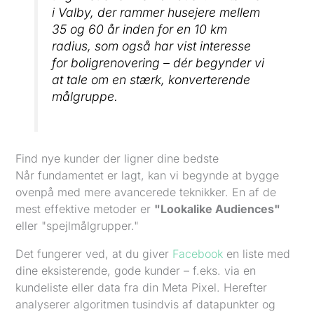
i Valby, der rammer husejere mellem
35 og 60 år inden for en 10 km
radius, som
også
har vist interesse
for boligrenovering – dér begynder vi
at tale om en stærk, konverterende
målgruppe.
Find nye kunder der ligner dine bedste
Når fundamentet er lagt, kan vi begynde at bygge
ovenpå med mere avancerede teknikker. En af de
mest effektive metoder er
"Lookalike Audiences"
eller "spejlmålgrupper."
Det fungerer ved, at du giver
Facebook
en liste med
dine eksisterende, gode kunder – f.eks. via en
kundeliste eller data fra din Meta Pixel. Herefter
analyserer algoritmen tusindvis af datapunkter og