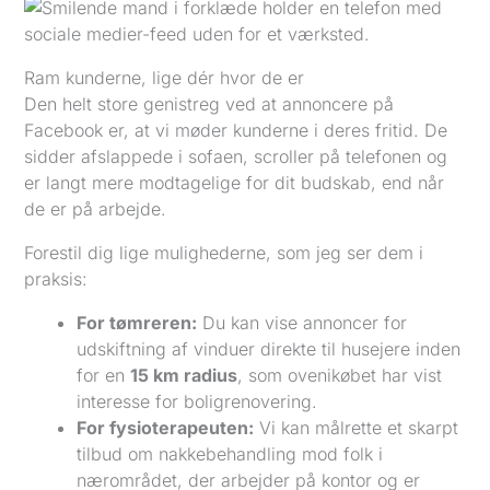
Ram kunderne, lige dér hvor de er
Den helt store genistreg ved at annoncere på
Facebook er, at vi møder kunderne i deres fritid. De
sidder afslappede i sofaen, scroller på telefonen og
er langt mere modtagelige for dit budskab, end når
de er på arbejde.
Forestil dig lige mulighederne, som jeg ser dem i
praksis:
For tømreren:
Du kan vise annoncer for
udskiftning af vinduer direkte til husejere inden
for en
15 km radius
, som ovenikøbet har vist
interesse for boligrenovering.
For fysioterapeuten:
Vi kan målrette et skarpt
tilbud om nakkebehandling mod folk i
nærområdet, der arbejder på kontor og er