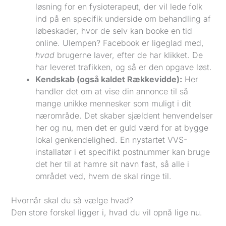
løsning for en fysioterapeut, der vil lede folk
ind på en specifik underside om behandling af
løbeskader, hvor de selv kan booke en tid
online. Ulempen? Facebook er ligeglad med,
hvad
brugerne laver, efter de har klikket. De
har leveret trafikken, og så er den opgave løst.
Kendskab (også kaldet Rækkevidde):
Her
handler det om at vise din annonce til så
mange unikke mennesker som muligt i dit
nærområde. Det skaber sjældent henvendelser
her og nu, men det er guld værd for at bygge
lokal genkendelighed. En nystartet VVS-
installatør i et specifikt postnummer kan bruge
det her til at hamre sit navn fast, så alle i
området ved, hvem de skal ringe til.
Hvornår skal du så vælge hvad?
Den store forskel ligger i, hvad du vil opnå lige nu.