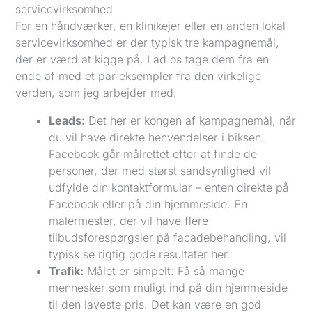
servicevirksomhed
For en håndværker, en klinikejer eller en anden lokal
servicevirksomhed er der typisk tre kampagnemål,
der er værd at kigge på. Lad os tage dem fra en
ende af med et par eksempler fra den virkelige
verden, som jeg arbejder med.
Leads:
Det her er kongen af kampagnemål, når
du vil have direkte henvendelser i biksen.
Facebook går målrettet efter at finde de
personer, der med størst sandsynlighed vil
udfylde din kontaktformular – enten direkte på
Facebook eller på din hjemmeside. En
malermester, der vil have flere
tilbudsforespørgsler på facadebehandling, vil
typisk se rigtig gode resultater her.
Trafik:
Målet er simpelt: Få så mange
mennesker som muligt ind på din hjemmeside
til den laveste pris. Det kan være en god