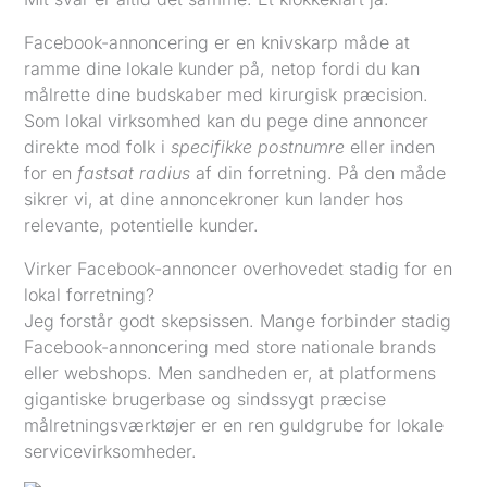
Facebook-annoncering er en knivskarp måde at
ramme dine lokale kunder på, netop fordi du kan
målrette dine budskaber med kirurgisk præcision.
Som lokal virksomhed kan du pege dine annoncer
direkte mod folk i
specifikke postnumre
eller inden
for en
fastsat radius
af din forretning. På den måde
sikrer vi, at dine annoncekroner kun lander hos
relevante, potentielle kunder.
Virker Facebook-annoncer overhovedet stadig for en
lokal forretning?
Jeg forstår godt skepsissen. Mange forbinder stadig
Facebook-annoncering med store nationale brands
eller webshops. Men sandheden er, at platformens
gigantiske brugerbase og sindssygt præcise
målretningsværktøjer er en ren guldgrube for lokale
servicevirksomheder.