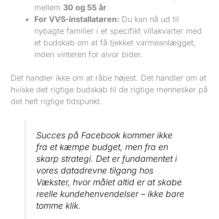
mellem
30 og 55 år
.
For VVS-installatøren:
Du kan nå ud til
nybagte familier i et specifikt villakvarter med
et budskab om at få tjekket varmeanlægget,
inden vinteren for alvor bider.
Det handler ikke om at råbe højest. Det handler om at
hviske det rigtige budskab til de rigtige mennesker på
det helt rigtige tidspunkt.
Succes på Facebook kommer ikke
fra et kæmpe budget, men fra en
skarp strategi. Det er fundamentet i
vores datadrevne tilgang hos
Vækster, hvor målet altid er at skabe
reelle kundehenvendelser – ikke bare
tomme klik.