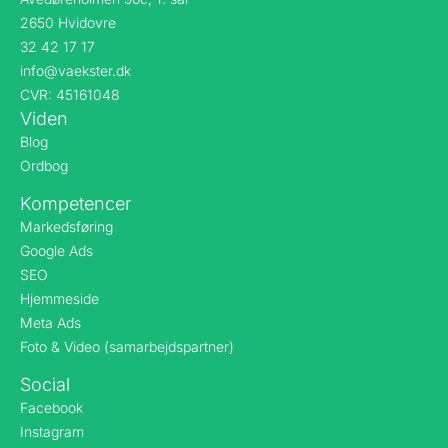
2650 Hvidovre
32 42 17 17
info@vaekster.dk
CVR: 45161048
Viden
Blog
Ordbog
Kompetencer
Markedsføring
Google Ads
SEO
Hjemmeside
Meta Ads
Foto & Video (samarbejdspartner)
Social
Facebook
Instagram