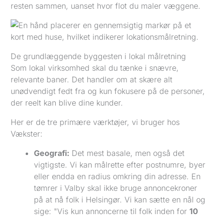
resten sammen, uanset hvor flot du maler væggene.
De grundlæggende byggesten i lokal målretning
Som lokal virksomhed skal du tænke i snævre,
relevante baner. Det handler om at skære alt
unødvendigt fedt fra og kun fokusere på de personer,
der reelt kan blive dine kunder.
Her er de tre primære værktøjer, vi bruger hos
Vækster:
Geografi:
Det mest basale, men også det
vigtigste. Vi kan målrette efter postnumre, byer
eller endda en radius omkring din adresse. En
tømrer i Valby skal ikke bruge annoncekroner
på at nå folk i Helsingør. Vi kan sætte en nål og
sige: "Vis kun annoncerne til folk inden for
10