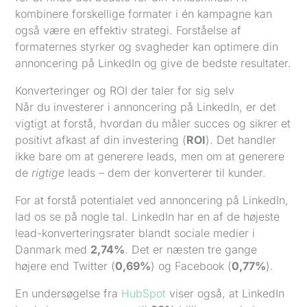
kombinere forskellige formater i én kampagne kan
også være en effektiv strategi. Forståelse af
formaternes styrker og svagheder kan optimere din
annoncering på LinkedIn og give de bedste resultater.
Konverteringer og ROI der taler for sig selv
Når du investerer i annoncering på LinkedIn, er det
vigtigt at forstå, hvordan du måler succes og sikrer et
positivt afkast af din investering (
ROI
). Det handler
ikke bare om at generere leads, men om at generere
de
rigtige
leads – dem der konverterer til kunder.
For at forstå potentialet ved annoncering på LinkedIn,
lad os se på nogle tal. LinkedIn har en af de højeste
lead-konverteringsrater blandt sociale medier i
Danmark med
2,74%
. Det er næsten tre gange
højere end Twitter (
0,69%
) og Facebook (
0,77%
).
En undersøgelse fra
HubSpot
viser også, at LinkedIn