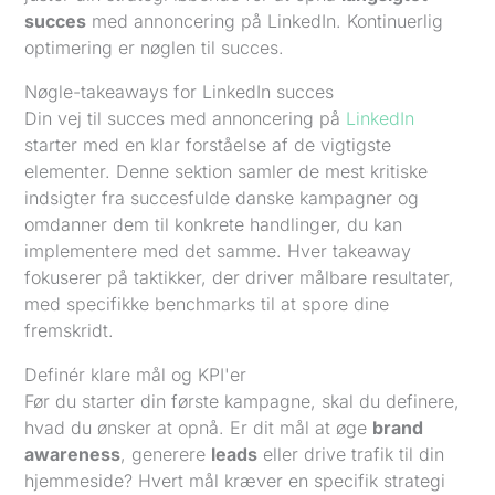
succes
med annoncering på LinkedIn. Kontinuerlig
optimering er nøglen til succes.
Nøgle-takeaways for LinkedIn succes
Din vej til succes med annoncering på
LinkedIn
starter med en klar forståelse af de vigtigste
elementer. Denne sektion samler de mest kritiske
indsigter fra succesfulde danske kampagner og
omdanner dem til konkrete handlinger, du kan
implementere med det samme. Hver takeaway
fokuserer på taktikker, der driver målbare resultater,
med specifikke benchmarks til at spore dine
fremskridt.
Definér klare mål og KPI'er
Før du starter din første kampagne, skal du definere,
hvad du ønsker at opnå. Er dit mål at øge
brand
awareness
, generere
leads
eller drive trafik til din
hjemmeside? Hvert mål kræver en specifik strategi