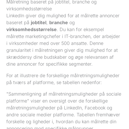
Målretning baseret på jobtitel, branche og
virksomhedsstørrelse
LinkedIn giver dig mulighed for at målrette annoncer
baseret på
jobtitel
,
branche
og
virksomhedsstørrelse
. Du kan for eksempel
målrette marketingchefer i IT-branchen, der arbejder
i virksomheder med over 500 ansatte. Denne
granularitet i målretningen giver dig mulighed for at
skræddersy dine budskaber og øge relevansen af
dine annoncer for specifikke segmenter.
For at illustrere de forskellige målretningsmuligheder
på tværs af platforme, se tabellen nedenfor:
"Sammenligning af målretningsmuligheder på sociale
platforme" viser en oversigt over de forskellige
målretningsmuligheder på LinkedIn, Facebook og
andre sociale medier platforme. Tabellen fremhæver
forskelle og ligheder i, hvordan du kan målrette din
annoncering mod specifikke målgrupper.