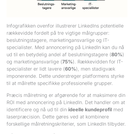
Infografikken ovenfor illustrerer LinkedIns potentielle
rækkevidde fordelt på tre vigtige målgrupper:
beslutningstagere, marketingansvarlige og IT-
specialister. Med annoncering på LinkedIn kan du nå
ud til en betydelig andel af beslutningstagere (
80%
)
og marketingansvarlige (
75%
). Rækkevidden for IT-
specialister er lidt lavere (
60%
), men stadigvæk
imponerende. Dette understreger platformens styrke
til at målrette specifikke professionelle grupper.
Præcis målretning er afgørende for at maksimere din
ROI med annoncering på LinkedIn. Det handler om at
identificere og nå ud til din
ideelle kundeprofil
med
laserpræcision. Dette gøres ved at kombinere
forskellige målretningskriterier, som LinkedIn tilbyder.