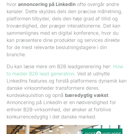
hvor
annoncering på LinkedIn
ofte overgår andre
kanaler. Dette skyldes dels den præcise målretning,
platformen tilbyder, dels den høje grad af tillid og
troværdighed, der præger interaktionerne. Det kan
sammenlignes med en digital konference, hvor du
kan præsentere dine produkter og services direkte
for de mest relevante beslutningstagere i din
branche.
Du kan læse mere om B2B leadgenerering her:
How
to master B2B lead generation
. Ved at udnytte
LinkedIns features og forstå platformens dynamik kan
danske virksomheder transformere deres
kundeakquisition og opnå
bæredygtig vækst
.
Annoncering på LinkedIn er en nødvendighed for
enhver B2B-virksomhed, der ønsker at forblive
konkurrencedygtig i det danske marked.