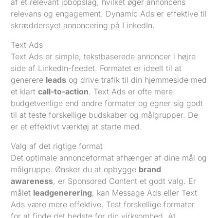
af et relevant jobopslag, hvilket øger annoncens
relevans og engagement. Dynamic Ads er effektive til
skræddersyet annoncering på LinkedIn.
Text Ads
Text Ads er simple, tekstbaserede annoncer i højre
side af LinkedIn-feedet. Formatet er ideelt til at
generere
leads
og drive trafik til din hjemmeside med
et klart
call-to-action
. Text Ads er ofte mere
budgetvenlige end andre formater og egner sig godt
til at teste forskellige budskaber og målgrupper. De
er et effektivt værktøj at starte med.
Valg af det rigtige format
Det optimale annonceformat afhænger af dine mål og
målgruppe. Ønsker du at opbygge
brand
awareness
, er Sponsored Content et godt valg. Er
målet
leadgenerering
, kan Message Ads eller Text
Ads være mere effektive. Test forskellige formater
for at finde det bedste for din virksomhed. At