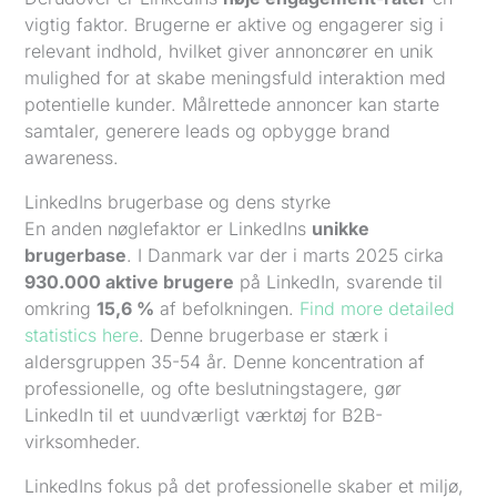
vigtig faktor. Brugerne er aktive og engagerer sig i
relevant indhold, hvilket giver annoncører en unik
mulighed for at skabe meningsfuld interaktion med
potentielle kunder. Målrettede annoncer kan starte
samtaler, generere leads og opbygge brand
awareness.
LinkedIns brugerbase og dens styrke
En anden nøglefaktor er LinkedIns
unikke
brugerbase
. I Danmark var der i marts 2025 cirka
930.000 aktive brugere
på LinkedIn, svarende til
omkring
15,6 %
af befolkningen.
Find more detailed
statistics here
. Denne brugerbase er stærk i
aldersgruppen 35-54 år. Denne koncentration af
professionelle, og ofte beslutningstagere, gør
LinkedIn til et uundværligt værktøj for B2B-
virksomheder.
LinkedIns fokus på det professionelle skaber et miljø,