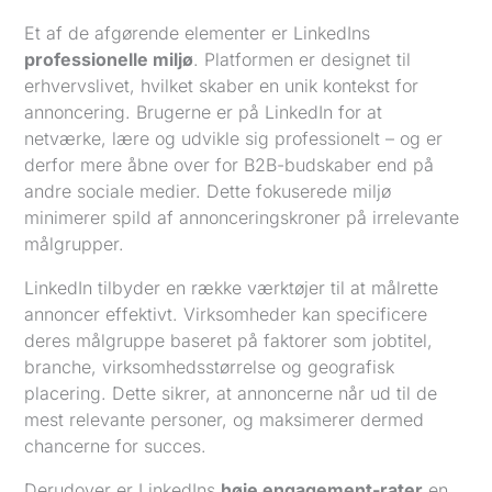
Et af de afgørende elementer er LinkedIns
professionelle miljø
. Platformen er designet til
erhvervslivet, hvilket skaber en unik kontekst for
annoncering. Brugerne er på LinkedIn for at
netværke, lære og udvikle sig professionelt – og er
derfor mere åbne over for B2B-budskaber end på
andre sociale medier. Dette fokuserede miljø
minimerer spild af annonceringskroner på irrelevante
målgrupper.
LinkedIn tilbyder en række værktøjer til at målrette
annoncer effektivt. Virksomheder kan specificere
deres målgruppe baseret på faktorer som jobtitel,
branche, virksomhedsstørrelse og geografisk
placering. Dette sikrer, at annoncerne når ud til de
mest relevante personer, og maksimerer dermed
chancerne for succes.
Derudover er LinkedIns
høje engagement-rater
en