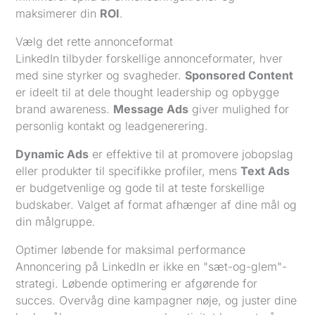
maksimerer din
ROI
.
Vælg det rette annonceformat
LinkedIn tilbyder forskellige annonceformater, hver
med sine styrker og svagheder.
Sponsored Content
er ideelt til at dele thought leadership og opbygge
brand awareness.
Message Ads
giver mulighed for
personlig kontakt og leadgenerering.
Dynamic Ads
er effektive til at promovere jobopslag
eller produkter til specifikke profiler, mens
Text Ads
er budgetvenlige og gode til at teste forskellige
budskaber. Valget af format afhænger af dine mål og
din målgruppe.
Optimer løbende for maksimal performance
Annoncering på LinkedIn er ikke en "sæt-og-glem"-
strategi. Løbende optimering er afgørende for
succes. Overvåg dine kampagner nøje, og juster dine