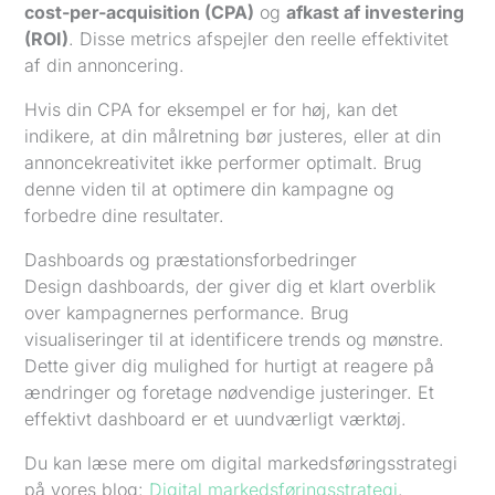
cost-per-acquisition (CPA)
og
afkast af investering
(ROI)
. Disse metrics afspejler den reelle effektivitet
af din annoncering.
Hvis din CPA for eksempel er for høj, kan det
indikere, at din målretning bør justeres, eller at din
annoncekreativitet ikke performer optimalt. Brug
denne viden til at optimere din kampagne og
forbedre dine resultater.
Dashboards og præstationsforbedringer
Design dashboards, der giver dig et klart overblik
over kampagnernes performance. Brug
visualiseringer til at identificere trends og mønstre.
Dette giver dig mulighed for hurtigt at reagere på
ændringer og foretage nødvendige justeringer. Et
effektivt dashboard er et uundværligt værktøj.
Du kan læse mere om digital markedsføringsstrategi
på vores blog:
Digital markedsføringsstrategi
.