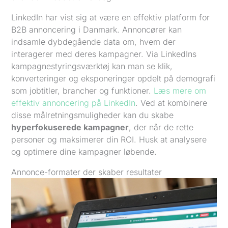
LinkedIn har vist sig at være en effektiv platform for
B2B annoncering i Danmark. Annoncører kan
indsamle dybdegående data om, hvem der
interagerer med deres kampagner. Via LinkedIns
kampagnestyringsværktøj kan man se klik,
konverteringer og eksponeringer opdelt på demografi
som jobtitler, brancher og funktioner.
Læs mere om
effektiv annoncering på LinkedIn
. Ved at kombinere
disse målretningsmuligheder kan du skabe
hyperfokuserede kampagner
, der når de rette
personer og maksimerer din ROI. Husk at analysere
og optimere dine kampagner løbende.
Annonce-formater der skaber resultater