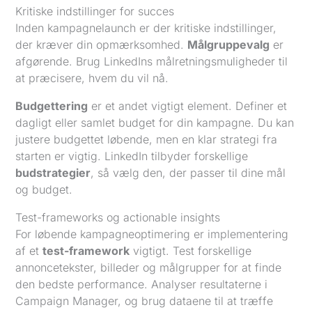
Kritiske indstillinger for succes
Inden kampagnelaunch er der kritiske indstillinger,
der kræver din opmærksomhed.
Målgruppevalg
er
afgørende. Brug LinkedIns målretningsmuligheder til
at præcisere, hvem du vil nå.
Budgettering
er et andet vigtigt element. Definer et
dagligt eller samlet budget for din kampagne. Du kan
justere budgettet løbende, men en klar strategi fra
starten er vigtig. LinkedIn tilbyder forskellige
budstrategier
, så vælg den, der passer til dine mål
og budget.
Test-frameworks og actionable insights
For løbende kampagneoptimering er implementering
af et
test-framework
vigtigt. Test forskellige
annoncetekster, billeder og målgrupper for at finde
den bedste performance. Analyser resultaterne i
Campaign Manager, og brug dataene til at træffe