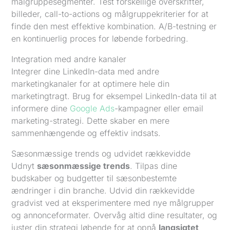
målgruppesegmenter. Test forskellige overskrifter,
billeder, call-to-actions og målgruppekriterier for at
finde den mest effektive kombination. A/B-testning er
en kontinuerlig proces for løbende forbedring.
Integration med andre kanaler
Integrer dine LinkedIn-data med andre
marketingkanaler for at optimere hele din
marketingtragt. Brug for eksempel LinkedIn-data til at
informere dine
Google Ads
-kampagner eller email
marketing-strategi. Dette skaber en mere
sammenhængende og effektiv indsats.
Sæsonmæssige trends og udvidet rækkevidde
Udnyt
sæsonmæssige trends
. Tilpas dine
budskaber og budgetter til sæsonbestemte
ændringer i din branche. Udvid din rækkevidde
gradvist ved at eksperimentere med nye målgrupper
og annonceformater. Overvåg altid dine resultater, og
juster din strategi løbende for at opnå
langsigtet