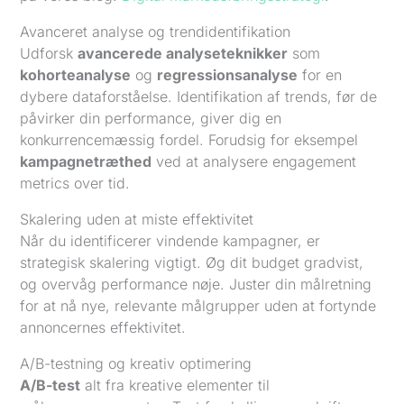
Avanceret analyse og trendidentifikation
Udforsk
avancerede analyseteknikker
som
kohorteanalyse
og
regressionsanalyse
for en
dybere dataforståelse. Identifikation af trends, før de
påvirker din performance, giver dig en
konkurrencemæssig fordel. Forudsig for eksempel
kampagnetræthed
ved at analysere engagement
metrics over tid.
Skalering uden at miste effektivitet
Når du identificerer vindende kampagner, er
strategisk skalering vigtigt. Øg dit budget gradvist,
og overvåg performance nøje. Juster din målretning
for at nå nye, relevante målgrupper uden at fortynde
annoncernes effektivitet.
A/B-testning og kreativ optimering
A/B-test
alt fra kreative elementer til