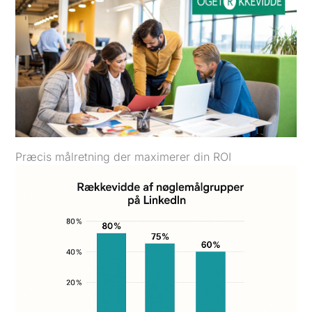
Præcis målretning der maximerer din ROI