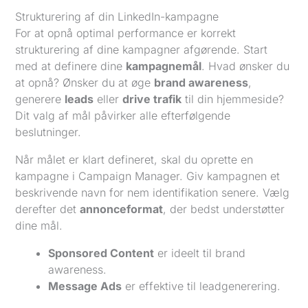
Strukturering af din LinkedIn-kampagne
For at opnå optimal performance er korrekt
strukturering af dine kampagner afgørende. Start
med at definere dine
kampagnemål
. Hvad ønsker du
at opnå? Ønsker du at øge
brand awareness
,
generere
leads
eller
drive trafik
til din hjemmeside?
Dit valg af mål påvirker alle efterfølgende
beslutninger.
Når målet er klart defineret, skal du oprette en
kampagne i Campaign Manager. Giv kampagnen et
beskrivende navn for nem identifikation senere. Vælg
derefter det
annonceformat
, der bedst understøtter
dine mål.
Sponsored Content
er ideelt til brand
awareness.
Message Ads
er effektive til leadgenerering.