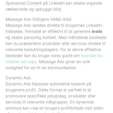
Sponsored Content på LinkedIn kan skabe organisk
rækkevidde og opbygge tillid.
Message Ads (tidligere InMail Ads)
Message Ads sendes direkte til brugernes LinkedIn-
indbakke. Formatet er effektivt til at generere
leads
og skabe personlig kontakt. Med målrettede beskeder
kan du præsentere produkter eller services direkte til
relevante beslutningstagere. For at skrive effektive
beskeder kan du bruge vores guide om
hvordan du
mestrer ad copy
. Message Ads giver en unik
mulighed for en-til-en kommunikation.
Dynamic Ads
Dynamic Ads tilpasses automatisk baseret på
brugerens profil. Dette format er perfekt til at
promovere specifikke jobopslag, produkter eller
services til relevante målgrupper. En dynamisk
annonce kan vise en brugers profilbillede ved siden