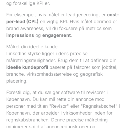
og forskellige KPI'er.
For eksempel, hvis målet er leadgenerering, er
cost-
per-lead (CPL)
en vigtig KPI. Hvis målet derimod er
brand awareness, vil du fokusere på metrics som
impressions
og
engagement
.
Målret din ideelle kunde
LinkedIns styrke ligger i dens præcise
målretningsmuligheder. Brug dem til at definere din
ideelle kundeprofil
baseret på faktorer som jobtitel,
branche, virksomhedsstørrelse og geografisk
placering.
Forestil dig, at du sælger software til revisorer i
København. Du kan målrette din annonce mod
personer med titlen "Revisor" eller "Regnskabschef" i
København, der arbejder i virksomheder inden for
regnskabsbranchen. Denne præcise målretning
minimerer spild af annonceringskroner og