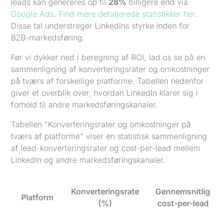
leads kan genereres op til
28%
billigere end via
Google Ads
.
Find mere detaljerede statistikker her
.
Disse tal understreger LinkedIns styrke inden for
B2B-markedsføring.
Før vi dykker ned i beregning af ROI, lad os se på en
sammenligning af konverteringsrater og omkostninger
på tværs af forskellige platforme. Tabellen nedenfor
giver et overblik over, hvordan LinkedIn klarer sig i
forhold til andre markedsføringskanaler.
Tabellen "Konverteringsrater og omkostninger på
tværs af platforme" viser en statistisk sammenligning
af lead-konverteringsrater og cost-per-lead mellem
LinkedIn og andre markedsføringskanaler.
Konverteringsrate
Gennemsnitlig
Platform
(%)
cost-per-lead