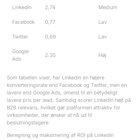
LinkedIn
2,74
Medium
Facebook
0,77
Lav
Twitter
0,69
Lav
Google
2.35
Høj
Ads
Som tabellen viser, har LinkedIn en højere
konverteringsrate end Facebook og Twitter, men en
lavere end Google Ads, omend til en betydeligt
lavere pris per lead. Samtidig scorer LinkedIn højt på
B2B relevans, hvilket gør platformen attraktiv for
virksomheder, der ønsker at nå ud til
beslutningstagere.
Beregning og maksimering af ROI på LinkedIn