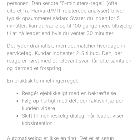
personen. Den kendte “5-minutters-regel” (ofte
citeret fra Harvard/MIT-relaterede analyser) bliver
typisk opsummeret sådan: Svarer du inden for 5
minutter, kan du være op til 100 gange mere tilbøjelig
til at nå leadet end hvis du venter 30 minutter.
Det lyder dramatisk, men det matcher hverdagen i
servicefag. Kunder indhenter 2-5 tilbud. Den, der
reagerer først med et relevant svar, får ofte samtalen
og dermed et forspring.
En praktisk tommelfingerregel:
Reagér øjeblikkeligt med en bekræftelse
Følg op hurtigt med det, der faktisk hjælper
kunden videre
Skift til menneskelig dialog, når leadet viser
købsintention
Automatisering er ikke én ting: Det er et setup