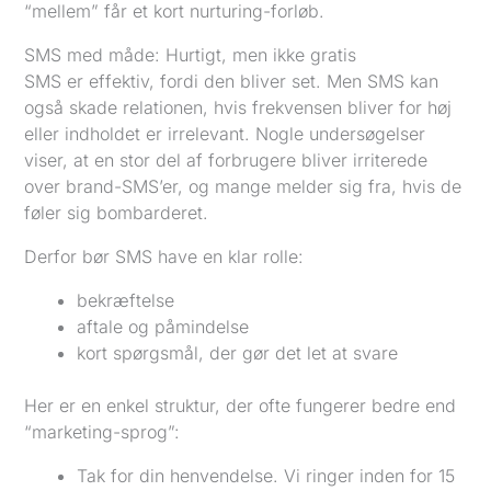
“mellem” får et kort nurturing-forløb.
SMS med måde: Hurtigt, men ikke gratis
SMS er effektiv, fordi den bliver set. Men SMS kan
også skade relationen, hvis frekvensen bliver for høj
eller indholdet er irrelevant. Nogle undersøgelser
viser, at en stor del af forbrugere bliver irriterede
over brand-SMS’er, og mange melder sig fra, hvis de
føler sig bombarderet.
Derfor bør SMS have en klar rolle:
bekræftelse
aftale og påmindelse
kort spørgsmål, der gør det let at svare
Her er en enkel struktur, der ofte fungerer bedre end
“marketing-sprog”:
Tak for din henvendelse. Vi ringer inden for 15