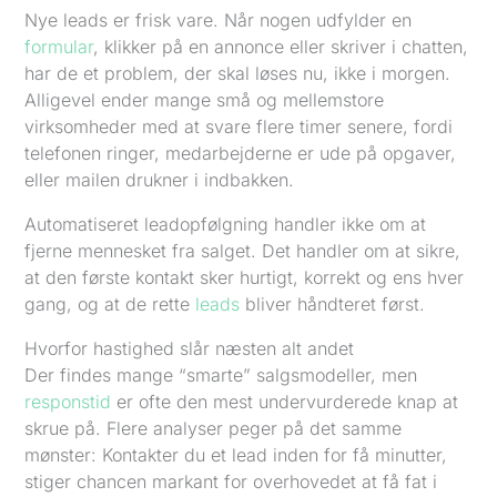
Nye leads er frisk vare. Når nogen udfylder en
formular
, klikker på en annonce eller skriver i chatten,
har de et problem, der skal løses nu, ikke i morgen.
Alligevel ender mange små og mellemstore
virksomheder med at svare flere timer senere, fordi
telefonen ringer, medarbejderne er ude på opgaver,
eller mailen drukner i indbakken.
Automatiseret leadopfølgning handler ikke om at
fjerne mennesket fra salget. Det handler om at sikre,
at den første kontakt sker hurtigt, korrekt og ens hver
gang, og at de rette
leads
bliver håndteret først.
Hvorfor hastighed slår næsten alt andet
Der findes mange “smarte” salgsmodeller, men
responstid
er ofte den mest undervurderede knap at
skrue på. Flere analyser peger på det samme
mønster: Kontakter du et lead inden for få minutter,
stiger chancen markant for overhovedet at få fat i