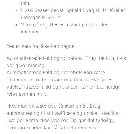
min.
Hvad passer bedst: opkald i dag kl. 14-16 eller
i morgen kl. 9-11?
Vi er på vej. Her er navnet på den, der
kommer.
Det er service, ikke kampagne.
Automatiserede kald og voicebots: Brug det kun, hvis
det giver mening
Automatiserede kald og voicebots kan være
fristende, men de passer ikke til alle. Hvis jeres
ydelser kræver tillid og nuancer, kan en bot hurtigt
føles som en mur.
Hvis man vil teste det, så start småt. Brug
automatisering til at kvalificere og booke, ikke til at
“sælge” komplekse ydelser. Og gør det tydeligt,
hvordan kunden kan få fat i et menneske.