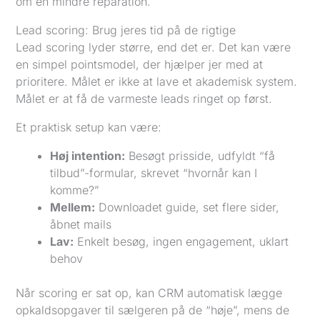
om en mindre reparation.
Lead scoring: Brug jeres tid på de rigtige
Lead scoring lyder større, end det er. Det kan være
en simpel pointsmodel, der hjælper jer med at
prioritere. Målet er ikke at lave et akademisk system.
Målet er at få de varmeste leads ringet op først.
Et praktisk setup kan være:
Høj intention:
Besøgt prisside, udfyldt “få
tilbud”-formular, skrevet “hvornår kan I
komme?”
Mellem:
Downloadet guide, set flere sider,
åbnet mails
Lav:
Enkelt besøg, ingen engagement, uklart
behov
Når scoring er sat op, kan CRM automatisk lægge
opkaldsopgaver til sælgeren på de “høje”, mens de