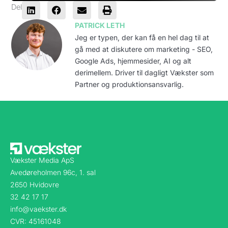
Del
PATRICK LETH
Jeg er typen, der kan få en hel dag til at
gå med at diskutere om marketing - SEO,
Google Ads, hjemmesider, AI og alt
derimellem. Driver til dagligt Vækster som
Partner og produktionsansvarlig.
Vækster Media ApS
Avedøreholmen 96c, 1. sal
2650 Hvidovre
32 42 17 17
info@vaekster.dk
CVR: 45161048