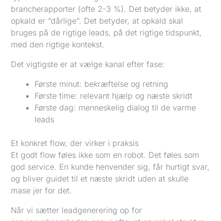
brancherapporter (ofte 2-3 %). Det betyder ikke, at
opkald er “dårlige”. Det betyder, at opkald skal
bruges på de rigtige leads, på det rigtige tidspunkt,
med den rigtige kontekst.
Det vigtigste er at vælge kanal efter fase:
Første minut: bekræftelse og retning
Første time: relevant hjælp og næste skridt
Første dag: menneskelig dialog til de varme
leads
Et konkret flow, der virker i praksis
Et godt flow føles ikke som en robot. Det føles som
god service. En kunde henvender sig, får hurtigt svar,
og bliver guidet til et næste skridt uden at skulle
mase jer for det.
Når vi sætter leadgenerering op for