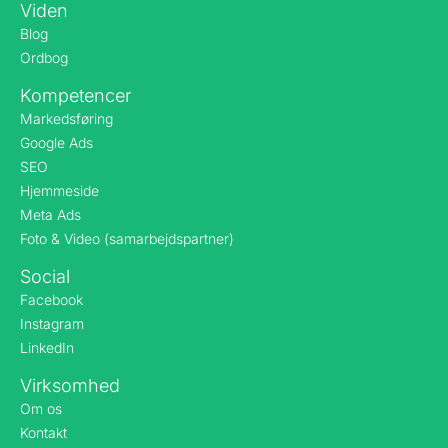
Viden
Blog
Ordbog
Kompetencer
Markedsføring
Google Ads
SEO
Hjemmeside
Meta Ads
Foto & Video (samarbejdspartner)
Social
Facebook
Instagram
LinkedIn
Virksomhed
Om os
Kontakt