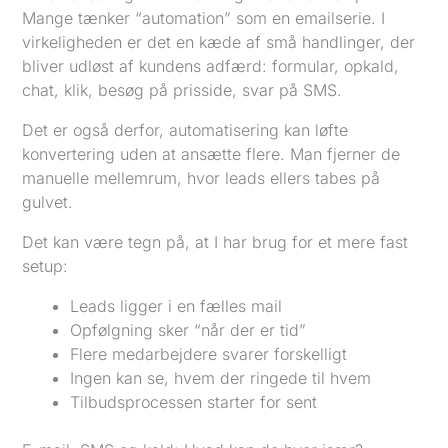
Mange tænker “automation” som en emailserie. I
virkeligheden er det en kæde af små handlinger, der
bliver udløst af kundens adfærd: formular, opkald,
chat, klik, besøg på prisside, svar på SMS.
Det er også derfor, automatisering kan løfte
konvertering uden at ansætte flere. Man fjerner de
manuelle mellemrum, hvor leads ellers tabes på
gulvet.
Det kan være tegn på, at I har brug for et mere fast
setup:
Leads ligger i en fælles mail
Opfølgning sker “når der er tid”
Flere medarbejdere svarer forskelligt
Ingen kan se, hvem der ringede til hvem
Tilbudsprocessen starter for sent