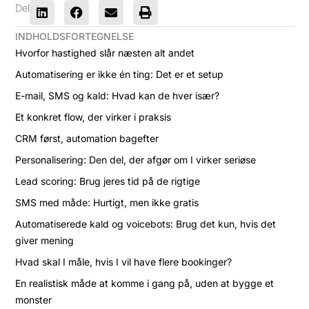
Del
INDHOLDSFORTEGNELSE
Hvorfor hastighed slår næsten alt andet
Automatisering er ikke én ting: Det er et setup
E-mail, SMS og kald: Hvad kan de hver især?
Et konkret flow, der virker i praksis
CRM først, automation bagefter
Personalisering: Den del, der afgør om I virker seriøse
Lead scoring: Brug jeres tid på de rigtige
SMS med måde: Hurtigt, men ikke gratis
Automatiserede kald og voicebots: Brug det kun, hvis det
giver mening
Hvad skal I måle, hvis I vil have flere bookinger?
En realistisk måde at komme i gang på, uden at bygge et
monster