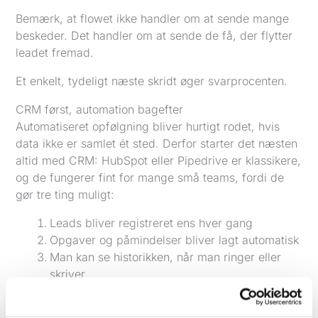
Bemærk, at flowet ikke handler om at sende mange
beskeder. Det handler om at sende de få, der flytter
leadet fremad.
Et enkelt, tydeligt næste skridt øger svarprocenten.
CRM først, automation bagefter
Automatiseret opfølgning bliver hurtigt rodet, hvis
data ikke er samlet ét sted. Derfor starter det næsten
altid med CRM: HubSpot eller Pipedrive er klassikere,
og de fungerer fint for mange små teams, fordi de
gør tre ting muligt:
Leads bliver registreret ens hver gang
Opgaver og påmindelser bliver lagt automatisk
Man kan se historikken, når man ringer eller
skriver
Hos Vækster arbejder man typisk med, at nye leads