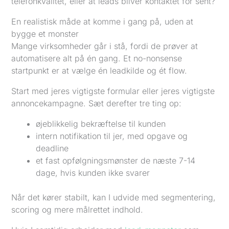
telefonkvalitet, eller at leads bliver kontaktet for sent?
En realistisk måde at komme i gang på, uden at
bygge et monster
Mange virksomheder går i stå, fordi de prøver at
automatisere alt på én gang. Et no-nonsense
startpunkt er at vælge én leadkilde og ét flow.
Start med jeres vigtigste formular eller jeres vigtigste
annoncekampagne. Sæt derefter tre ting op:
øjeblikkelig bekræftelse til kunden
intern notifikation til jer, med opgave og
deadline
et fast opfølgningsmønster de næste 7-14
dage, hvis kunden ikke svarer
Når det kører stabilt, kan I udvide med segmentering,
scoring og mere målrettet indhold.