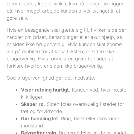
hjemmesider, kigger vi ikke kun på design. Vi kigger
på, hvor meget arbejde kunden bliver tvunget til at
gøre selv.
Hvis en besøgende skal gætte sig til, hvilken side der
handler om priser, behandlinger eller akut hjælp, så
er siden ikke brugervenlig. Hvis kunden skal zoome
ind på mobilen for at læse teksten, er siden ikke
brugervenlig. Hvis formularen giver fejl uden at
forklare hvorfor, er siden ikke brugervenlig.
God brugervenlighed gør det modsatte:
Viser retning hurtigt
. Kunden ved, hvor næste
klik ligger.
Skaber ro
. Siden føles overskuelig i stedet for
tæt og forvirrende.
Gør handling let
. Ring, book eller skriv uden
modstand.
Bekræfter valg
. Brugeren føler, at de er landet