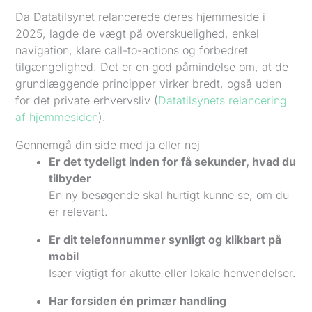
Da Datatilsynet relancerede deres hjemmeside i
2025, lagde de vægt på overskuelighed, enkel
navigation, klare call-to-actions og forbedret
tilgængelighed. Det er en god påmindelse om, at de
grundlæggende principper virker bredt, også uden
for det private erhvervsliv (
Datatilsynets relancering
af hjemmesiden
).
Gennemgå din side med ja eller nej
Er det tydeligt inden for få sekunder, hvad du
tilbyder
En ny besøgende skal hurtigt kunne se, om du
er relevant.
Er dit telefonnummer synligt og klikbart på
mobil
Især vigtigt for akutte eller lokale henvendelser.
Har forsiden én primær handling