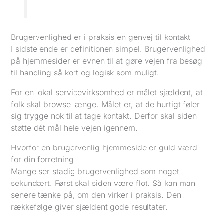
Brugervenlighed er i praksis en genvej til kontakt
I sidste ende er definitionen simpel. Brugervenlighed
på hjemmesider er evnen til at gøre vejen fra besøg
til handling så kort og logisk som muligt.
For en lokal servicevirksomhed er målet sjældent, at
folk skal browse længe. Målet er, at de hurtigt føler
sig trygge nok til at tage kontakt. Derfor skal siden
støtte dét mål hele vejen igennem.
Hvorfor en brugervenlig hjemmeside er guld værd
for din forretning
Mange ser stadig brugervenlighed som noget
sekundært. Først skal siden være flot. Så kan man
senere tænke på, om den virker i praksis. Den
rækkefølge giver sjældent gode resultater.