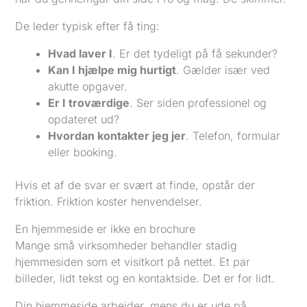
De leder typisk efter få ting:
Hvad laver I
. Er det tydeligt på få sekunder?
Kan I hjælpe mig hurtigt
. Gælder især ved
akutte opgaver.
Er I troværdige
. Ser siden professionel og
opdateret ud?
Hvordan kontakter jeg jer
. Telefon, formular
eller booking.
Hvis et af de svar er svært at finde, opstår der
friktion. Friktion koster henvendelser.
En hjemmeside er ikke en brochure
Mange små virksomheder behandler stadig
hjemmesiden som et visitkort på nettet. Et par
billeder, lidt tekst og en kontaktside. Det er for lidt.
Din hjemmeside arbejder, mens du er ude på