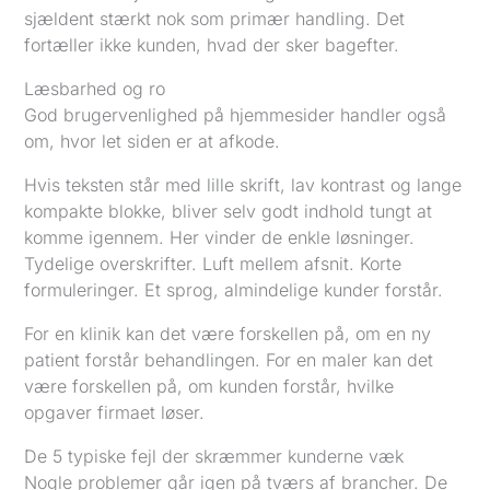
sjældent stærkt nok som primær handling. Det
fortæller ikke kunden, hvad der sker bagefter.
Læsbarhed og ro
God brugervenlighed på hjemmesider handler også
om, hvor let siden er at afkode.
Hvis teksten står med lille skrift, lav kontrast og lange
kompakte blokke, bliver selv godt indhold tungt at
komme igennem. Her vinder de enkle løsninger.
Tydelige overskrifter. Luft mellem afsnit. Korte
formuleringer. Et sprog, almindelige kunder forstår.
For en klinik kan det være forskellen på, om en ny
patient forstår behandlingen. For en maler kan det
være forskellen på, om kunden forstår, hvilke
opgaver firmaet løser.
De 5 typiske fejl der skræmmer kunderne væk
Nogle problemer går igen på tværs af brancher. De