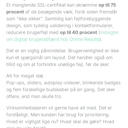
Et manglende SSL-certifikat kan skræmme
op til 75
procent
af de besøgende væk, fordi siden fremstår
som “ikke sikker”. Samtidig kan fejlforebyggende
design, som tydelig validering i kontaktformularer,
reducere brugerfejl med
op til 40 procent
(
indsigter
om digital brugeradfærd hos Online Results
).
Det er en vigtig påmindelse. Brugervenlighed er ikke
kun et spørgsmål om layout. Det handler også om
tillid og om at forhindre unødige fejl, før de sker.
Alt for meget støj
Pop-ups, sliders, autoplay-videoer, blinkende badges
og fem forskellige budskaber på én gang. Det sker
oftere, end man skulle tro.
Virksomhedsejeren vil gerne have alt med. Det er
forståeligt. Men kunden har brug for prioritering.
Hvad er vigtigst lige nu? Hvad skal de gøre? Hvad