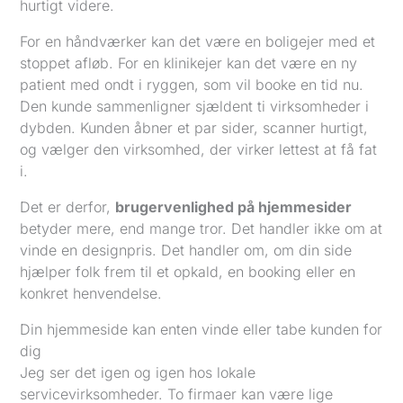
hurtigt videre.
For en håndværker kan det være en boligejer med et
stoppet afløb. For en klinikejer kan det være en ny
patient med ondt i ryggen, som vil booke en tid nu.
Den kunde sammenligner sjældent ti virksomheder i
dybden. Kunden åbner et par sider, scanner hurtigt,
og vælger den virksomhed, der virker lettest at få fat
i.
Det er derfor,
brugervenlighed på hjemmesider
betyder mere, end mange tror. Det handler ikke om at
vinde en designpris. Det handler om, om din side
hjælper folk frem til et opkald, en booking eller en
konkret henvendelse.
Din hjemmeside kan enten vinde eller tabe kunden for
dig
Jeg ser det igen og igen hos lokale
servicevirksomheder. To firmaer kan være lige