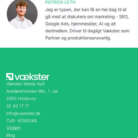
PATRICK LETH
Jeg er typen, der kan få en hel dag til at
gå med at diskutere om marketing - SEO,
Google Ads, hjemmesider, AI og alt
derimellem. Driver til dagligt Vækster som
Partner og produktionsansvarlig.
Vækster Media ApS
Avedøreholmen 96c, 1. sal
2650 Hvidovre
32 42 17 17
info@vaekster.dk
CVR: 45161048
Viden
Blog