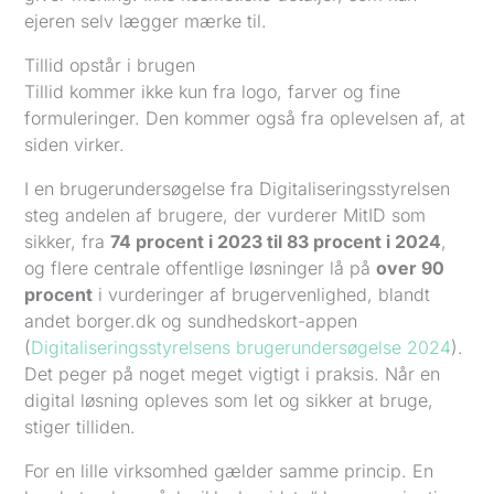
ejeren selv lægger mærke til.
Tillid opstår i brugen
Tillid kommer ikke kun fra logo, farver og fine
formuleringer. Den kommer også fra oplevelsen af, at
siden virker.
I en brugerundersøgelse fra Digitaliseringsstyrelsen
steg andelen af brugere, der vurderer MitID som
sikker, fra
74 procent i 2023 til 83 procent i 2024
,
og flere centrale offentlige løsninger lå på
over 90
procent
i vurderinger af brugervenlighed, blandt
andet borger.dk og sundhedskort-appen
(
Digitaliseringsstyrelsens brugerundersøgelse 2024
).
Det peger på noget meget vigtigt i praksis. Når en
digital løsning opleves som let og sikker at bruge,
stiger tilliden.
For en lille virksomhed gælder samme princip. En