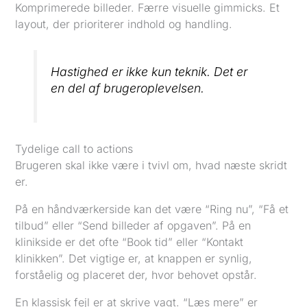
Komprimerede billeder. Færre visuelle gimmicks. Et
layout, der prioriterer indhold og handling.
Hastighed er ikke kun teknik. Det er
en del af brugeroplevelsen.
Tydelige call to actions
Brugeren skal ikke være i tvivl om, hvad næste skridt
er.
På en håndværkerside kan det være “Ring nu”, “Få et
tilbud” eller “Send billeder af opgaven”. På en
klinikside er det ofte “Book tid” eller “Kontakt
klinikken”. Det vigtige er, at knappen er synlig,
forståelig og placeret der, hvor behovet opstår.
En klassisk fejl er at skrive vagt. “Læs mere” er