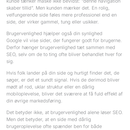
kunde tænker måske ikke bevidst: “denne navigation
skaber tillid”. Men kunden mærker det. En rolig,
velfungerende side føles mere professionel end en
side, der virker gammel, tung eller usikker.
Brugervenlighed hjælper også din synlighed
Google vil vise sider, der fungerer godt for brugerne.
Derfor hænger brugervenlighed tæt sammen med
SEO, selv om de to ting ofte bliver behandlet hver for
sig.
Hvis folk lander på din side og hurtigt finder det, de
søger, er det et sundt signal. Hvis de derimod bliver
mødt af rod, uklar struktur eller en dårlig
mobiloplevelse, bliver det sværere at få fuld effekt af
din øvrige markedsføring.
Det betyder ikke, at brugervenlighed alene løser SEO.
Men det betyder, at en side med dårlig
brugeroplevelse ofte spænder ben for både