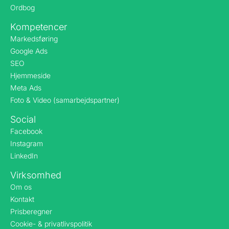
Ordbog
Kompetencer
Markedsføring
Google Ads
SEO
Hjemmeside
Meta Ads
Foto & Video (samarbejdspartner)
Social
Facebook
Instagram
LinkedIn
Virksomhed
Om os
Kontakt
Prisberegner
Cookie- & privatlivspolitik