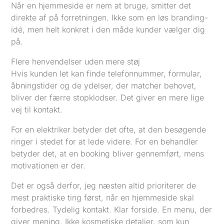
Når en hjemmeside er nem at bruge, smitter det
direkte af på forretningen. Ikke som en løs branding-
idé, men helt konkret i den måde kunder vælger dig
på.
Flere henvendelser uden mere støj
Hvis kunden let kan finde telefonnummer, formular,
åbningstider og de ydelser, der matcher behovet,
bliver der færre stopklodser. Det giver en mere lige
vej til kontakt.
For en elektriker betyder det ofte, at den besøgende
ringer i stedet for at lede videre. For en behandler
betyder det, at en booking bliver gennemført, mens
motivationen er der.
Det er også derfor, jeg næsten altid prioriterer de
mest praktiske ting først, når en hjemmeside skal
forbedres. Tydelig kontakt. Klar forside. En menu, der
giver mening. Ikke kosmetiske detaljer, som kun