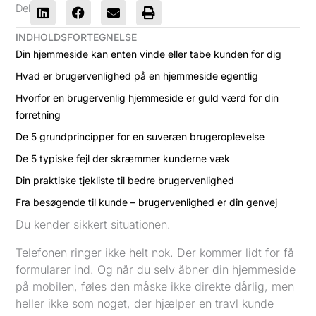
Del
INDHOLDSFORTEGNELSE
Din hjemmeside kan enten vinde eller tabe kunden for dig
Hvad er brugervenlighed på en hjemmeside egentlig
Hvorfor en brugervenlig hjemmeside er guld værd for din
forretning
De 5 grundprincipper for en suveræn brugeroplevelse
De 5 typiske fejl der skræmmer kunderne væk
Din praktiske tjekliste til bedre brugervenlighed
Fra besøgende til kunde – brugervenlighed er din genvej
Du kender sikkert situationen.
Telefonen ringer ikke helt nok. Der kommer lidt for få
formularer ind. Og når du selv åbner din hjemmeside
på mobilen, føles den måske ikke direkte dårlig, men
heller ikke som noget, der hjælper en travl kunde