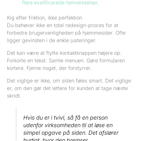
flere kvalificerede henvendelser
.
Kig efter friktion, ikke perfektion
Du behøver ikke en total redesign-proces for at
forbedre brugervenligheden på hjemmesider. Ofte
ligger gevinsten i de enkle justeringer.
Det kan være at flytte kontaktknappen højere op.
Forkorte en tekst. Samle menuen. Gøre formularen
kortere. Fjerne noget, der forstyrrer.
Det vigtige er ikke, om siden føles smart. Det vigtige
er, om den gør det lettere for kunden at tage næste
skridt.
Hvis du er i tvivl, så få en person
udenfor virksomheden til at løse en
simpel opgave på siden. Det afslører
hurtigt, hvor den bremser.