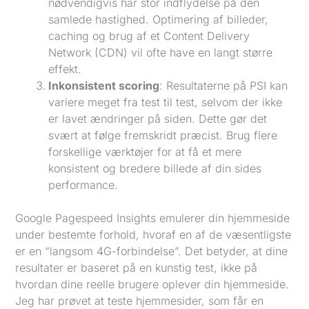
nødvendigvis har stor indflydelse på den
samlede hastighed. Optimering af billeder,
caching og brug af et Content Delivery
Network (CDN) vil ofte have en langt større
effekt.
Inkonsistent scoring
: Resultaterne på PSI kan
variere meget fra test til test, selvom der ikke
er lavet ændringer på siden. Dette gør det
svært at følge fremskridt præcist. Brug flere
forskellige værktøjer for at få et mere
konsistent og bredere billede af din sides
performance.
Google Pagespeed Insights emulerer din hjemmeside
under bestemte forhold, hvoraf en af de væsentligste
er en “langsom 4G-forbindelse”. Det betyder, at dine
resultater er baseret på en kunstig test, ikke på
hvordan dine reelle brugere oplever din hjemmeside.
Jeg har prøvet at teste hjemmesider, som får en