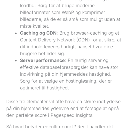
loadtid. Sørg for at bruge moderne
billedformater som WebP og komprimer
billederne, så de er så små som muligt uden at
miste kvalitet.
Caching og CDN
: Brug browser-caching og et
Content Delivery Network (CDN) for at sikre, at
dit indhold leveres hurtigt, uanset hvor dine
brugere befinder sig.
Serverperformance
: En hurtig server og
effektive databaseforespørgsler kan have stor
indvirkning på din hjemmesides hastighed.
Sørg for at vælge en hostingløsning, der er
optimeret til hastighed.
Disse tre elementer vil ofte have en større indflydelse
på din hjemmesides ydeevne end at forsøge at opnå
den perfekte score i Pagespeed Insights.
Så hvad betyder egentlig noget? Reelt handler det