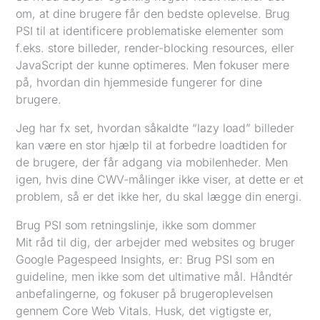
om, at dine brugere får den bedste oplevelse. Brug
PSI til at identificere problematiske elementer som
f.eks. store billeder, render-blocking resources, eller
JavaScript der kunne optimeres. Men fokuser mere
på, hvordan din hjemmeside fungerer for dine
brugere.
Jeg har fx set, hvordan såkaldte “lazy load” billeder
kan være en stor hjælp til at forbedre loadtiden for
de brugere, der får adgang via mobilenheder. Men
igen, hvis dine CWV-målinger ikke viser, at dette er et
problem, så er det ikke her, du skal lægge din energi.
Brug PSI som retningslinje, ikke som dommer
Mit råd til dig, der arbejder med websites og bruger
Google Pagespeed Insights, er: Brug PSI som en
guideline, men ikke som det ultimative mål. Håndtér
anbefalingerne, og fokuser på brugeroplevelsen
gennem Core Web Vitals. Husk, det vigtigste er,