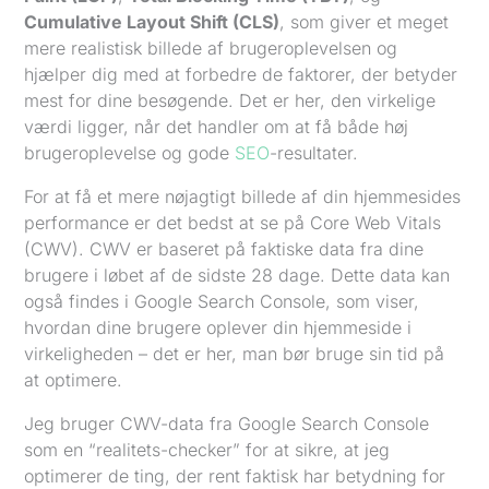
Cumulative Layout Shift (CLS)
, som giver et meget
mere realistisk billede af brugeroplevelsen og
hjælper dig med at forbedre de faktorer, der betyder
mest for dine besøgende. Det er her, den virkelige
værdi ligger, når det handler om at få både høj
brugeroplevelse og gode
SEO
-resultater.
For at få et mere nøjagtigt billede af din hjemmesides
performance er det bedst at se på Core Web Vitals
(CWV). CWV er baseret på faktiske data fra dine
brugere i løbet af de sidste 28 dage. Dette data kan
også findes i Google Search Console, som viser,
hvordan dine brugere oplever din hjemmeside i
virkeligheden – det er her, man bør bruge sin tid på
at optimere.
Jeg bruger CWV-data fra Google Search Console
som en “realitets-checker” for at sikre, at jeg
optimerer de ting, der rent faktisk har betydning for