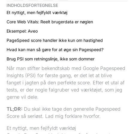
INDHOLDSFORTEGNELSE
Et nyttigt, men fejlfyldt værktøj
Core Web Vitals: Reelt brugerdata er nøglen
Eksempel: Aveo
PageSpeed score handler ikke kun om hastighed
Hvad kan man så gøre for at øge sin Pagespeed?
Brug PSI som retningslinje, ikke som dommer
Når man stifter bekendtskab med Google Pagespeed
Insights (PSI) for første gang, er det let at blive
fanget i jagten på den perfekte score. Efter et utal af
tests, er der nogle falgruber ved værktøjet, som jeg
gerne vil dele.
TL;DR:
Du skal ikke tage den generelle Pagespeed
Score så seriøst. Lad mig forklare hvorfor.
Et nyttigt, men fejlfyldt værktøj