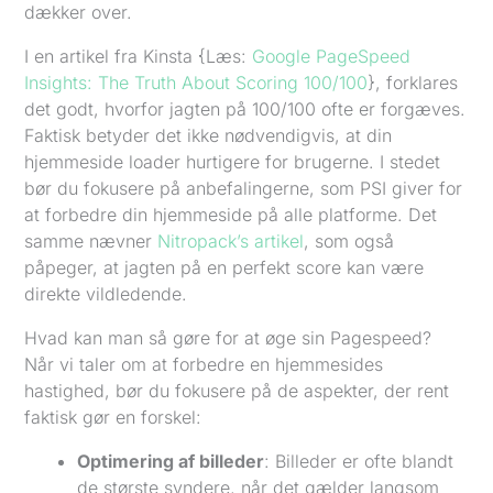
dækker over.
I en artikel fra Kinsta {Læs:
Google PageSpeed
Insights: The Truth About Scoring 100/100
}, forklares
det godt, hvorfor jagten på 100/100 ofte er forgæves.
Faktisk betyder det ikke nødvendigvis, at din
hjemmeside loader hurtigere for brugerne. I stedet
bør du fokusere på anbefalingerne, som PSI giver for
at forbedre din hjemmeside på alle platforme. Det
samme nævner
Nitropack’s artikel
, som også
påpeger, at jagten på en perfekt score kan være
direkte vildledende.
Hvad kan man så gøre for at øge sin Pagespeed?
Når vi taler om at forbedre en hjemmesides
hastighed, bør du fokusere på de aspekter, der rent
faktisk gør en forskel:
Optimering af billeder
: Billeder er ofte blandt
de største syndere, når det gælder langsom