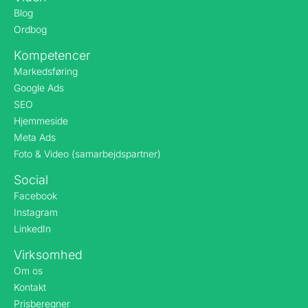
Blog
Ordbog
Kompetencer
Markedsføring
Google Ads
SEO
Hjemmeside
Meta Ads
Foto & Video (samarbejdspartner)
Social
Facebook
Instagram
LinkedIn
Virksomhed
Om os
Kontakt
Prisberegner