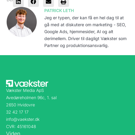
PATRICK LETH
Jeg er typen, der kan få en hel dag til at
gå med at diskutere om marketing - SEO,
Google Ads, hjemmesider, AI og alt
derimellem. Driver til dagligt Vækster som
Partner og produktionsansvarlig.
Vækster Media ApS
Avedøreholmen 96c, 1. sal
2650 Hvidovre
32 42 17 17
info@vaekster.dk
CVR: 45161048
Viden