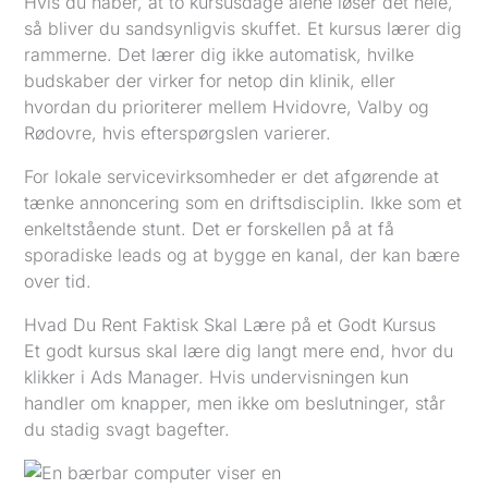
Hvis du håber, at to kursusdage alene løser det hele,
så bliver du sandsynligvis skuffet. Et kursus lærer dig
rammerne. Det lærer dig ikke automatisk, hvilke
budskaber der virker for netop din klinik, eller
hvordan du prioriterer mellem Hvidovre, Valby og
Rødovre, hvis efterspørgslen varierer.
For lokale servicevirksomheder er det afgørende at
tænke annoncering som en driftsdisciplin. Ikke som et
enkeltstående stunt. Det er forskellen på at få
sporadiske leads og at bygge en kanal, der kan bære
over tid.
Hvad Du Rent Faktisk Skal Lære på et Godt Kursus
Et godt kursus skal lære dig langt mere end, hvor du
klikker i Ads Manager. Hvis undervisningen kun
handler om knapper, men ikke om beslutninger, står
du stadig svagt bagefter.