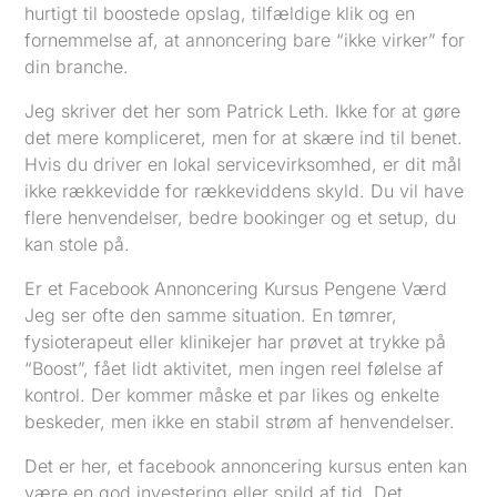
hurtigt til boostede opslag, tilfældige klik og en
fornemmelse af, at annoncering bare “ikke virker” for
din branche.
Jeg skriver det her som Patrick Leth. Ikke for at gøre
det mere kompliceret, men for at skære ind til benet.
Hvis du driver en lokal servicevirksomhed, er dit mål
ikke rækkevidde for rækkeviddens skyld. Du vil have
flere henvendelser, bedre bookinger og et setup, du
kan stole på.
Er et Facebook Annoncering Kursus Pengene Værd
Jeg ser ofte den samme situation. En tømrer,
fysioterapeut eller klinikejer har prøvet at trykke på
“Boost”, fået lidt aktivitet, men ingen reel følelse af
kontrol. Der kommer måske et par likes og enkelte
beskeder, men ikke en stabil strøm af henvendelser.
Det er her, et facebook annoncering kursus enten kan
være en god investering eller spild af tid. Det