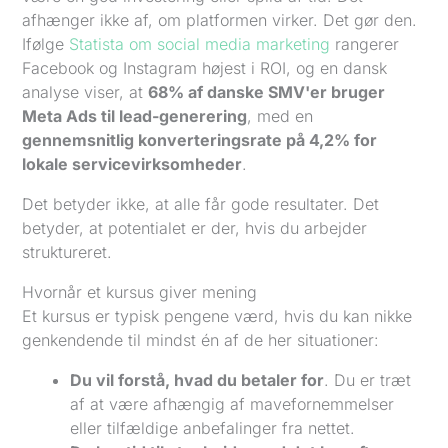
afhænger ikke af, om platformen virker. Det gør den.
Ifølge
Statista om social media marketing
rangerer
Facebook og Instagram højest i ROI, og en dansk
analyse viser, at
68% af danske SMV'er bruger
Meta Ads til lead-generering
, med en
gennemsnitlig konverteringsrate på 4,2% for
lokale servicevirksomheder
.
Det betyder ikke, at alle får gode resultater. Det
betyder, at potentialet er der, hvis du arbejder
struktureret.
Hvornår et kursus giver mening
Et kursus er typisk pengene værd, hvis du kan nikke
genkendende til mindst én af de her situationer:
Du vil forstå, hvad du betaler for
. Du er træt
af at være afhængig af mavefornemmelser
eller tilfældige anbefalinger fra nettet.