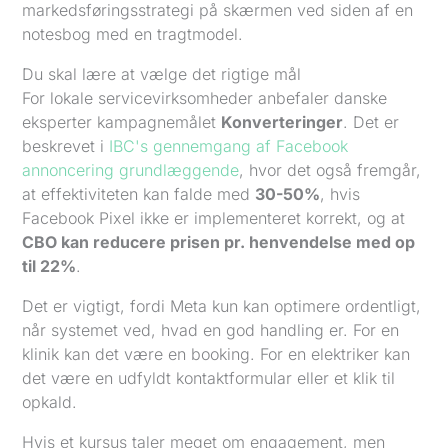
Du skal lære at vælge det rigtige mål
For lokale servicevirksomheder anbefaler danske
eksperter kampagnemålet
Konverteringer
. Det er
beskrevet i
IBC's gennemgang af Facebook
annoncering grundlæggende
, hvor det også fremgår,
at effektiviteten kan falde med
30-50%
, hvis
Facebook Pixel ikke er implementeret korrekt, og at
CBO kan reducere prisen pr. henvendelse med op
til 22%
.
Det er vigtigt, fordi Meta kun kan optimere ordentligt,
når systemet ved, hvad en god handling er. For en
klinik kan det være en booking. For en elektriker kan
det være en udfyldt kontaktformular eller et klik til
opkald.
Hvis et kursus taler meget om engagement, men