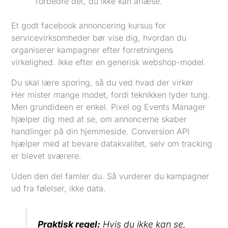
forbedre det, du ikke kan aflæse.
Et godt facebook annoncering kursus for
servicevirksomheder bør vise dig, hvordan du
organiserer kampagner efter forretningens
virkelighed. Ikke efter en generisk webshop-model.
Du skal lære sporing, så du ved hvad der virker
Her mister mange modet, fordi teknikken lyder tung.
Men grundideen er enkel. Pixel og Events Manager
hjælper dig med at se, om annoncerne skaber
handlinger på din hjemmeside. Conversion API
hjælper med at bevare datakvalitet, selv om tracking
er blevet sværere.
Uden den del famler du. Så vurderer du kampagner
ud fra følelser, ikke data.
Praktisk regel:
Hvis du ikke kan se,