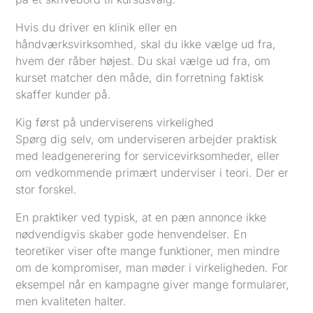
Hvis du driver en klinik eller en
håndværksvirksomhed, skal du ikke vælge ud fra,
hvem der råber højest. Du skal vælge ud fra, om
kurset matcher den måde, din forretning faktisk
skaffer kunder på.
Kig først på underviserens virkelighed
Spørg dig selv, om underviseren arbejder praktisk
med leadgenerering for servicevirksomheder, eller
om vedkommende primært underviser i teori. Der er
stor forskel.
En praktiker ved typisk, at en pæn annonce ikke
nødvendigvis skaber gode henvendelser. En
teoretiker viser ofte mange funktioner, men mindre
om de kompromiser, man møder i virkeligheden. For
eksempel når en kampagne giver mange formularer,
men kvaliteten halter.