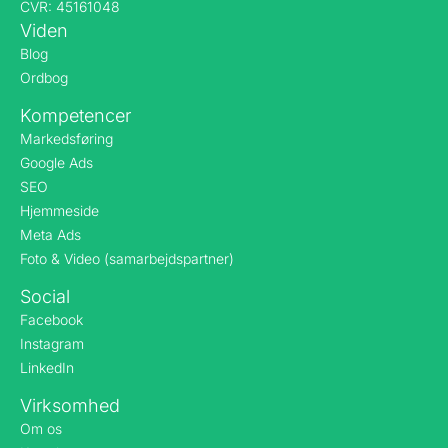
CVR: 45161048
Viden
Blog
Ordbog
Kompetencer
Markedsføring
Google Ads
SEO
Hjemmeside
Meta Ads
Foto & Video (samarbejdspartner)
Social
Facebook
Instagram
LinkedIn
Virksomhed
Om os