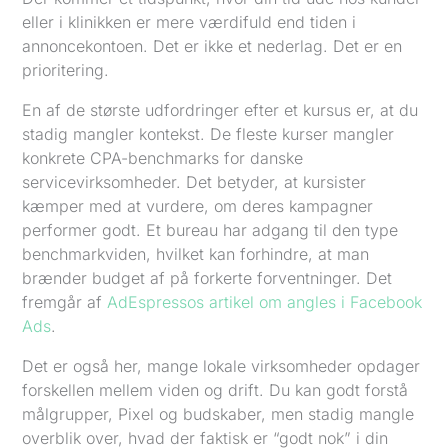
eller i klinikken er mere værdifuld end tiden i
annoncekontoen. Det er ikke et nederlag. Det er en
prioritering.
En af de største udfordringer efter et kursus er, at du
stadig mangler kontekst. De fleste kurser mangler
konkrete CPA-benchmarks for danske
servicevirksomheder. Det betyder, at kursister
kæmper med at vurdere, om deres kampagner
performer godt. Et bureau har adgang til den type
benchmarkviden, hvilket kan forhindre, at man
brænder budget af på forkerte forventninger. Det
fremgår af
AdEspressos artikel om angles i Facebook
Ads
.
Det er også her, mange lokale virksomheder opdager
forskellen mellem viden og drift. Du kan godt forstå
målgrupper, Pixel og budskaber, men stadig mangle
overblik over, hvad der faktisk er “godt nok” i din