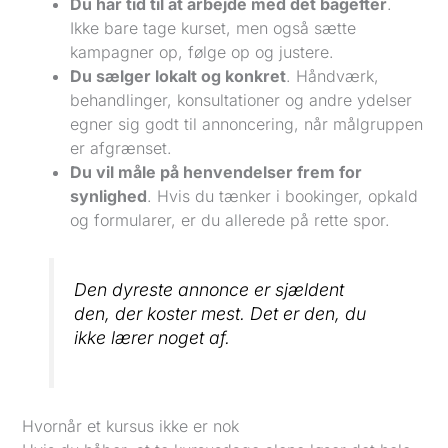
Du har tid til at arbejde med det bagefter
.
Ikke bare tage kurset, men også sætte
kampagner op, følge op og justere.
Du sælger lokalt og konkret
. Håndværk,
behandlinger, konsultationer og andre ydelser
egner sig godt til annoncering, når målgruppen
er afgrænset.
Du vil måle på henvendelser frem for
synlighed
. Hvis du tænker i bookinger, opkald
og formularer, er du allerede på rette spor.
Den dyreste annonce er sjældent
den, der koster mest. Det er den, du
ikke lærer noget af.
Hvornår et kursus ikke er nok