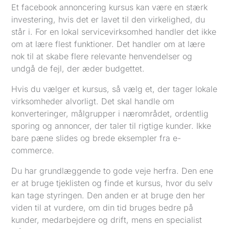
Et facebook annoncering kursus kan være en stærk
investering, hvis det er lavet til den virkelighed, du
står i. For en lokal servicevirksomhed handler det ikke
om at lære flest funktioner. Det handler om at lære
nok til at skabe flere relevante henvendelser og
undgå de fejl, der æder budgettet.
Hvis du vælger et kursus, så vælg et, der tager lokale
virksomheder alvorligt. Det skal handle om
konverteringer, målgrupper i nærområdet, ordentlig
sporing og annoncer, der taler til rigtige kunder. Ikke
bare pæne slides og brede eksempler fra e-
commerce.
Du har grundlæggende to gode veje herfra. Den ene
er at bruge tjeklisten og finde et kursus, hvor du selv
kan tage styringen. Den anden er at bruge den her
viden til at vurdere, om din tid bruges bedre på
kunder, medarbejdere og drift, mens en specialist