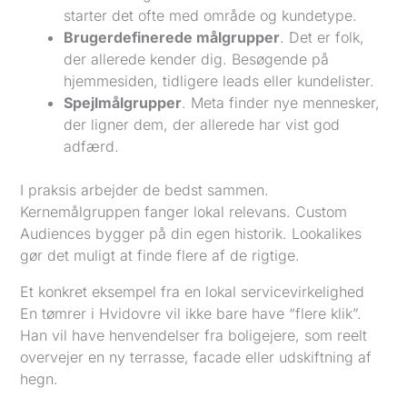
starter det ofte med område og kundetype.
Brugerdefinerede målgrupper
. Det er folk,
der allerede kender dig. Besøgende på
hjemmesiden, tidligere leads eller kundelister.
Spejlmålgrupper
. Meta finder nye mennesker,
der ligner dem, der allerede har vist god
adfærd.
I praksis arbejder de bedst sammen.
Kernemålgruppen fanger lokal relevans. Custom
Audiences bygger på din egen historik. Lookalikes
gør det muligt at finde flere af de rigtige.
Et konkret eksempel fra en lokal servicevirkelighed
En tømrer i Hvidovre vil ikke bare have “flere klik”.
Han vil have henvendelser fra boligejere, som reelt
overvejer en ny terrasse, facade eller udskiftning af
hegn.