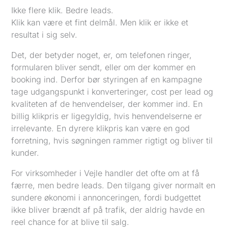
Ikke flere klik. Bedre leads.
Klik kan være et fint delmål. Men klik er ikke et
resultat i sig selv.
Det, der betyder noget, er, om telefonen ringer,
formularen bliver sendt, eller om der kommer en
booking ind. Derfor bør styringen af en kampagne
tage udgangspunkt i konverteringer, cost per lead og
kvaliteten af de henvendelser, der kommer ind. En
billig klikpris er ligegyldig, hvis henvendelserne er
irrelevante. En dyrere klikpris kan være en god
forretning, hvis søgningen rammer rigtigt og bliver til
kunder.
For virksomheder i Vejle handler det ofte om at få
færre, men bedre leads. Den tilgang giver normalt en
sundere økonomi i annonceringen, fordi budgettet
ikke bliver brændt af på trafik, der aldrig havde en
reel chance for at blive til salg.