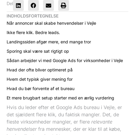
Del
INDHOLDSFORTEGNELSE
Når annoncer skal skabe henvendelser i Vejle
Ikke flere klik. Bedre leads.
Landingssiden afgør mere, end mange tror
Sporing skal være sat rigtigt op
Sådan arbejder vi med Google Ads for virksomheder i Vejle
Hvad der ofte bliver optimeret på
Hvem det typisk giver mening for
Hvad du bør forvente af et bureau
Et mere brugbart setup starter med en ærlig vurdering
Hvis du leder efter et Google Ads bureau i Vejle, er
det sjældent flere klik, du faktisk mangler. Det, de
fleste virksomheder mangler, er flere
relevante
henvendelser
fra mennesker, der er klar til at købe,