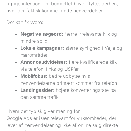
rigtige intention. Og budgettet bliver flyttet derhen,
hvor der faktisk kommer gode henvendelser.
Det kan fx være:
Negative søgeord:
færre irrelevante klik og
mindre spild
Lokale kampagner:
større synlighed i Vejle og
nærområdet
Annonceudvidelser:
flere kvalificerede klik
via telefon, links og USP’er
Mobilfokus:
bedre udbytte hvis
henvendelserne primært kommer fra telefon
Landingssider:
højere konverteringsrate på
den samme trafik
Hvem det typisk giver mening for
Google Ads er især relevant for virksomheder, der
lever af henvendelser og ikke af online salg direkte i