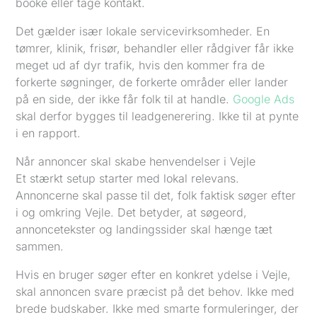
booke eller tage kontakt.
Det gælder især lokale servicevirksomheder. En
tømrer, klinik, frisør, behandler eller rådgiver får ikke
meget ud af dyr trafik, hvis den kommer fra de
forkerte søgninger, de forkerte områder eller lander
på en side, der ikke får folk til at handle.
Google Ads
skal derfor bygges til leadgenerering. Ikke til at pynte
i en rapport.
Når annoncer skal skabe henvendelser i Vejle
Et stærkt setup starter med lokal relevans.
Annoncerne skal passe til det, folk faktisk søger efter
i og omkring Vejle. Det betyder, at søgeord,
annoncetekster og landingssider skal hænge tæt
sammen.
Hvis en bruger søger efter en konkret ydelse i Vejle,
skal annoncen svare præcist på det behov. Ikke med
brede budskaber. Ikke med smarte formuleringer, der