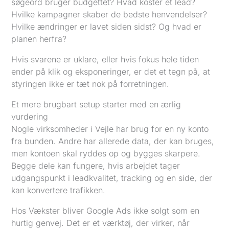
søgeord bruger budgettet? Hvad koster et lead?
Hvilke kampagner skaber de bedste henvendelser?
Hvilke ændringer er lavet siden sidst? Og hvad er
planen herfra?
Hvis svarene er uklare, eller hvis fokus hele tiden
ender på klik og eksponeringer, er det et tegn på, at
styringen ikke er tæt nok på forretningen.
Et mere brugbart setup starter med en ærlig
vurdering
Nogle virksomheder i Vejle har brug for en ny konto
fra bunden. Andre har allerede data, der kan bruges,
men kontoen skal ryddes op og bygges skarpere.
Begge dele kan fungere, hvis arbejdet tager
udgangspunkt i leadkvalitet, tracking og en side, der
kan konvertere trafikken.
Hos Vækster bliver Google Ads ikke solgt som en
hurtig genvej. Det er et værktøj, der virker, når