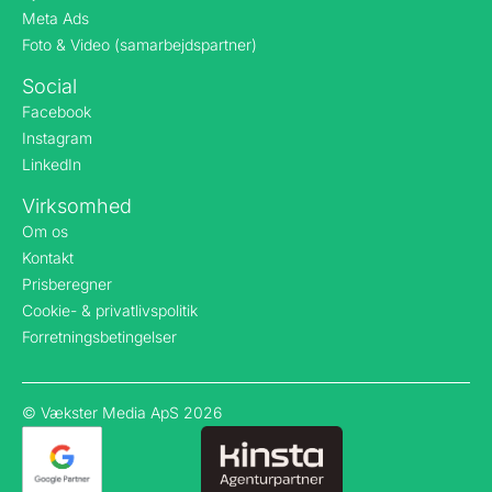
Meta Ads
Foto & Video (samarbejdspartner)
Social
Facebook
Instagram
LinkedIn
Virksomhed
Om os
Kontakt
Prisberegner
Cookie- & privatlivspolitik
Forretningsbetingelser
© Vækster Media ApS 2026