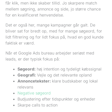
får klik, men ikke skaber tillid. Jo skarpere match
mellem søgning, annonce og side, jo større chance
for en kvalificeret henvendelse.
Det er også her, mange kampagner går galt. De
bliver sat for bredt op, med for mange søgeord, for
lidt filtrering og for lidt fokus på, hvad en god kunde
faktisk er værd.
Når et Google Ads bureau arbejder seriøst med
leads, er der typisk fokus på:
Søgeord:
høj intention og tydeligt købssignal
Geografi:
Vejle og det relevante opland
Annoncetekster:
klare budskaber og lokal
relevans
Negative søgeord
Budjustering efter tidspunkter og enheder
Skarpe calls to action