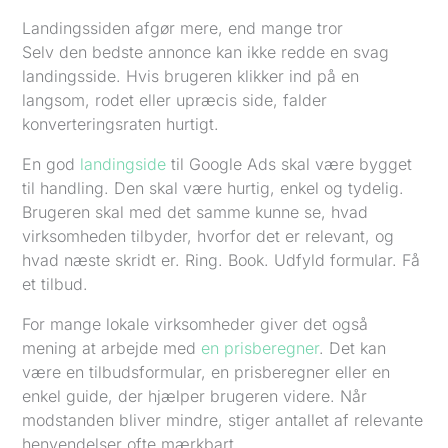
Landingssiden afgør mere, end mange tror
Selv den bedste annonce kan ikke redde en svag
landingsside. Hvis brugeren klikker ind på en
langsom, rodet eller upræcis side, falder
konverteringsraten hurtigt.
En god
landingside
til Google Ads skal være bygget
til handling. Den skal være hurtig, enkel og tydelig.
Brugeren skal med det samme kunne se, hvad
virksomheden tilbyder, hvorfor det er relevant, og
hvad næste skridt er. Ring. Book. Udfyld formular. Få
et tilbud.
For mange lokale virksomheder giver det også
mening at arbejde med
en prisberegner
. Det kan
være en tilbudsformular, en prisberegner eller en
enkel guide, der hjælper brugeren videre. Når
modstanden bliver mindre, stiger antallet af relevante
henvendelser ofte mærkbart.