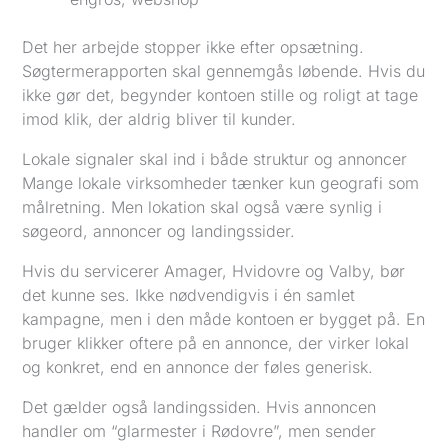
Det her arbejde stopper ikke efter opsætning.
Søgtermerapporten skal gennemgås løbende. Hvis du
ikke gør det, begynder kontoen stille og roligt at tage
imod klik, der aldrig bliver til kunder.
Lokale signaler skal ind i både struktur og annoncer
Mange lokale virksomheder tænker kun geografi som
målretning. Men lokation skal også være synlig i
søgeord, annoncer og landingssider.
Hvis du servicerer Amager, Hvidovre og Valby, bør
det kunne ses. Ikke nødvendigvis i én samlet
kampagne, men i den måde kontoen er bygget på. En
bruger klikker oftere på en annonce, der virker lokal
og konkret, end en annonce der føles generisk.
Det gælder også landingssiden. Hvis annoncen
handler om “glarmester i Rødovre”, men sender