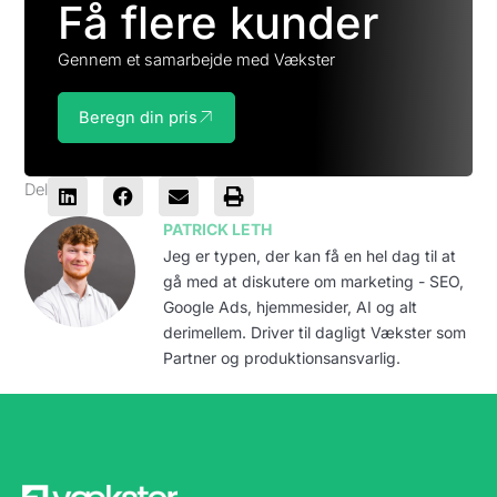
Få flere kunder
Gennem et samarbejde med Vækster
Beregn din pris
Del
PATRICK LETH
Jeg er typen, der kan få en hel dag til at
gå med at diskutere om marketing - SEO,
Google Ads, hjemmesider, AI og alt
derimellem. Driver til dagligt Vækster som
Partner og produktionsansvarlig.