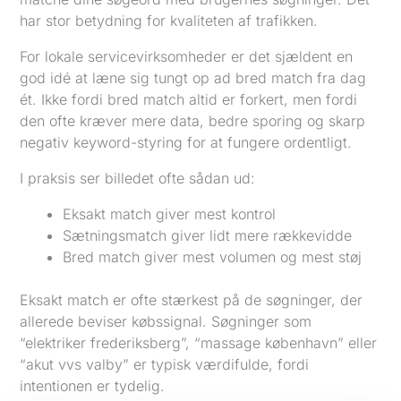
har stor betydning for kvaliteten af trafikken.
For lokale servicevirksomheder er det sjældent en
god idé at læne sig tungt op ad bred match fra dag
ét. Ikke fordi bred match altid er forkert, men fordi
den ofte kræver mere data, bedre sporing og skarp
negativ keyword-styring for at fungere ordentligt.
I praksis ser billedet ofte sådan ud:
Eksakt match giver mest kontrol
Sætningsmatch giver lidt mere rækkevidde
Bred match giver mest volumen og mest støj
Eksakt match er ofte stærkest på de søgninger, der
allerede beviser købssignal. Søgninger som
“elektriker frederiksberg”, “massage københavn” eller
“akut vvs valby” er typisk værdifulde, fordi
intentionen er tydelig.