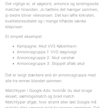
Det vigtige er, at søgeord, annonce og landingsside
matcher hinanden. Jo tættere det hænger sammen,
jo bedre bliver relevansen. Det kan løfte klikraten,
kvalitetsresultatet og i mange tilfælde sænke
klikprisen.
Et simpelt eksempel:
Kampagne: Akut VVS København
Annoncegruppe 1: VVS døgnvagt
Annoncegruppe 2: Akut vandrør
Annoncegruppe 3: Stoppet afløb akut
Det er langt stærkere end én annoncegruppe med
alle tre emner blandet sammen.
Matchtyper i Google Ads: hvornår du skal bruge
eksakt, sætningsmatch og bred match
Matchtyper afgør, hvor stramt eller løst Google må
matche dine søgeord med brugernes søgninger. Det