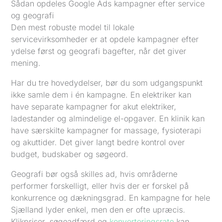
Sådan opdeles Google Ads kampagner efter service
og geografi
Den mest robuste model til lokale
servicevirksomheder er at opdele kampagner efter
ydelse først og geografi bagefter, når det giver
mening.
Har du tre hovedydelser, bør du som udgangspunkt
ikke samle dem i én kampagne. En elektriker kan
have separate kampagner for akut elektriker,
ladestander og almindelige el-opgaver. En klinik kan
have særskilte kampagner for massage, fysioterapi
og akuttider. Det giver langt bedre kontrol over
budget, budskaber og søgeord.
Geografi bør også skilles ad, hvis områderne
performer forskelligt, eller hvis der er forskel på
konkurrence og dækningsgrad. En kampagne for hele
Sjælland lyder enkel, men den er ofte upræcis.
Klikpriser, søgeadfærd og
konverteringsrate
kan