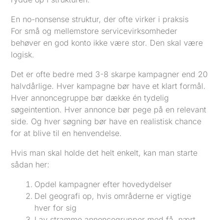
En no-nonsense struktur, der ofte virker i praksis
For små og mellemstore servicevirksomheder
behøver en god konto ikke være stor. Den skal være
logisk.
Det er ofte bedre med 3-8 skarpe kampagner end 20
halvdårlige. Hver kampagne bør have et klart formål.
Hver annoncegruppe bør dække én tydelig
søgeintention. Hver annonce bør pege på en relevant
side. Og hver søgning bør have en realistisk chance
for at blive til en henvendelse.
Hvis man skal holde det helt enkelt, kan man starte
sådan her:
Opdel kampagner efter hovedydelser
Del geografi op, hvis områderne er vigtige
hver for sig
Lav stramme annoncegrupper med få, nært