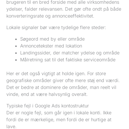
brugeren til en bred forside med alle virksomhedens
ydelser, falder relevansen. Det gør ofte ondt på både
konverteringsrate og annonceeffektivitet.
Lokale signaler bør være tydelige flere steder:
Søgeord med by eller område
Annoncetekster med lokation
Landingssider, der matcher ydelse og område
Målretning sat til det faktiske serviceområde
Her er det også vigtigt at holde igen. For store
geografiske områder giver ofte mere støj end værdi.
Det er bedre at dominere de områder, man reelt vil
vinde, end at være halvsynlig overalt.
Typiske fejl i Google Ads kontostruktur
Der er nogle fejl, som går igen i lokale konti. Ikke
fordi de er mærkelige, men fordi de er hurtige at
lave.