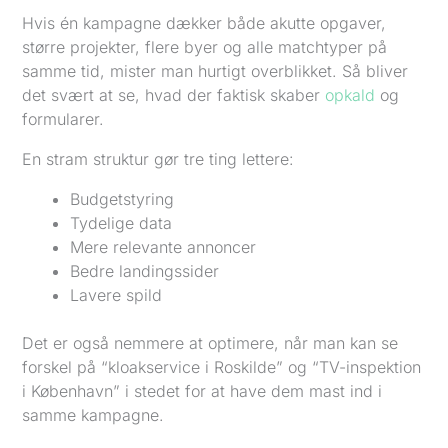
Hvis én kampagne dækker både akutte opgaver,
større projekter, flere byer og alle matchtyper på
samme tid, mister man hurtigt overblikket. Så bliver
det svært at se, hvad der faktisk skaber
opkald
og
formularer.
En stram struktur gør tre ting lettere:
Budgetstyring
Tydelige data
Mere relevante annoncer
Bedre landingssider
Lavere spild
Det er også nemmere at optimere, når man kan se
forskel på “kloakservice i Roskilde” og “TV-inspektion
i København” i stedet for at have dem mast ind i
samme kampagne.