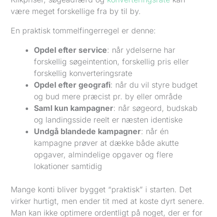
være meget forskellige fra by til by.
En praktisk tommelfingerregel er denne:
Opdel efter service
: når ydelserne har
forskellig søgeintention, forskellig pris eller
forskellig konverteringsrate
Opdel efter geografi
: når du vil styre budget
og bud mere præcist pr. by eller område
Saml kun kampagner
: når søgeord, budskab
og landingsside reelt er næsten identiske
Undgå blandede kampagner
: når én
kampagne prøver at dække både akutte
opgaver, almindelige opgaver og flere
lokationer samtidig
Mange konti bliver bygget “praktisk” i starten. Det
virker hurtigt, men ender tit med at koste dyrt senere.
Man kan ikke optimere ordentligt på noget, der er for