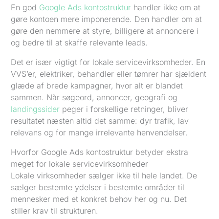
En god
Google Ads kontostruktur
handler ikke om at
gøre kontoen mere imponerende. Den handler om at
gøre den nemmere at styre, billigere at annoncere i
og bedre til at skaffe relevante leads.
Det er især vigtigt for lokale servicevirksomheder. En
VVS’er, elektriker, behandler eller tømrer har sjældent
glæde af brede kampagner, hvor alt er blandet
sammen. Når søgeord, annoncer, geografi og
landingssider
peger i forskellige retninger, bliver
resultatet næsten altid det samme: dyr trafik, lav
relevans og for mange irrelevante henvendelser.
Hvorfor Google Ads kontostruktur betyder ekstra
meget for lokale servicevirksomheder
Lokale virksomheder sælger ikke til hele landet. De
sælger bestemte ydelser i bestemte områder til
mennesker med et konkret behov her og nu. Det
stiller krav til strukturen.