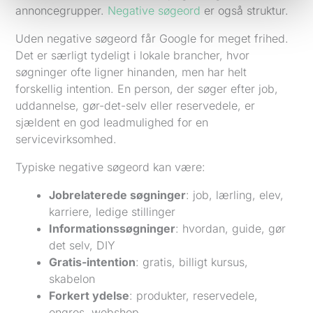
annoncegrupper.
Negative søgeord
er også struktur.
Uden negative søgeord får Google for meget frihed.
Det er særligt tydeligt i lokale brancher, hvor
søgninger ofte ligner hinanden, men har helt
forskellig intention. En person, der søger efter job,
uddannelse, gør-det-selv eller reservedele, er
sjældent en god leadmulighed for en
servicevirksomhed.
Typiske negative søgeord kan være:
Jobrelaterede søgninger
: job, lærling, elev,
karriere, ledige stillinger
Informationssøgninger
: hvordan, guide, gør
det selv, DIY
Gratis-intention
: gratis, billigt kursus,
skabelon
Forkert ydelse
: produkter, reservedele,
engros, webshop