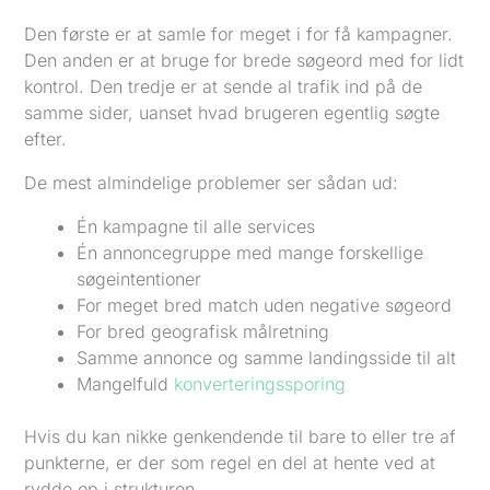
Den første er at samle for meget i for få kampagner.
Den anden er at bruge for brede søgeord med for lidt
kontrol. Den tredje er at sende al trafik ind på de
samme sider, uanset hvad brugeren egentlig søgte
efter.
De mest almindelige problemer ser sådan ud:
Én kampagne til alle services
Én annoncegruppe med mange forskellige
søgeintentioner
For meget bred match uden negative søgeord
For bred geografisk målretning
Samme annonce og samme landingsside til alt
Mangelfuld
konverteringssporing
Hvis du kan nikke genkendende til bare to eller tre af
punkterne, er der som regel en del at hente ved at
rydde op i strukturen.