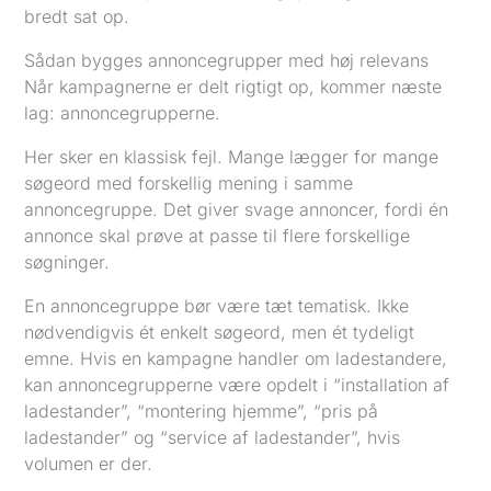
bredt sat op.
Sådan bygges annoncegrupper med høj relevans
Når kampagnerne er delt rigtigt op, kommer næste
lag: annoncegrupperne.
Her sker en klassisk fejl. Mange lægger for mange
søgeord med forskellig mening i samme
annoncegruppe. Det giver svage annoncer, fordi én
annonce skal prøve at passe til flere forskellige
søgninger.
En annoncegruppe bør være tæt tematisk. Ikke
nødvendigvis ét enkelt søgeord, men ét tydeligt
emne. Hvis en kampagne handler om ladestandere,
kan annoncegrupperne være opdelt i “installation af
ladestander”, “montering hjemme”, “pris på
ladestander” og “service af ladestander”, hvis
volumen er der.