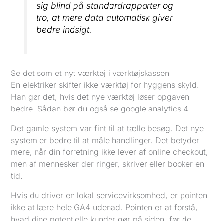
sig blind på standardrapporter og
tro, at mere data automatisk giver
bedre indsigt.
Se det som et nyt værktøj i værktøjskassen
En elektriker skifter ikke værktøj for hyggens skyld.
Han gør det, hvis det nye værktøj løser opgaven
bedre. Sådan bør du også se google analytics 4.
Det gamle system var fint til at tælle besøg. Det nye
system er bedre til at måle handlinger. Det betyder
mere, når din forretning ikke lever af online checkout,
men af mennesker der ringer, skriver eller booker en
tid.
Hvis du driver en lokal servicevirksomhed, er pointen
ikke at lære hele GA4 udenad. Pointen er at forstå,
hvad dine potentielle kunder gør på siden, før de