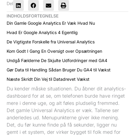
Del
INDHOLDSFORTEGNELSE
Din Gamle Google Analytics Er Væk Hvad Nu
Hvad Er Google Analytics 4 Egentlig
De Vigtigste Forskelle fra Universal Analytics
Kom Godt I Gang En Oversigt over Opsætningen
Undgå Fælderne De Skjulte Udfordringer med GA4
Gør Data til Handling Sådan Bruger Du GA4 til Vækst
Næste Skridt Din Vej til Datadrevet Vækst
Du kender måske situationen. Du åbner dit analytics-
dashboard for at se, om telefonen burde have ringet
mere i denne uge, og alt føles pludselig fremmed.
Det gamle Universal Analytics er væk. Tallene ser
anderledes ud. Menupunkterne giver ikke mening.
Det, du før kunne finde på få sekunder, ligger nu
gemt i et system, der virker bygget til folk med for