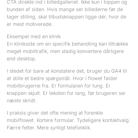
CTA direkte ind i billedgalleriet. Ikke kun i toppen og
bunden af siden. Hvis mange ser billederne før de
tager stilling, skal tilbudsknappen ligge dér, hvor de
er mest motiverede.
Eksempel med en klinik
En klinikside om en specifik behandling kan tiltrække
meget mobiltrafik, men stadig konvertere dårligere
end desktop.
I stedet for bare at konstatere det, bruger du GA4 til
at stille et bedre spørgsmål. Hvor i flowet falder
mobilbrugerne fra. Er formularen for tung. Er
knappen skjult. Er teksten for lang, før brugeren ser
næste skridt.
I praksis giver det ofte mening at forenkle
mobilflowet. Kortere formular. Tydeligere kontaktvalg.
Færre felter. Mere synligt telefonklik.