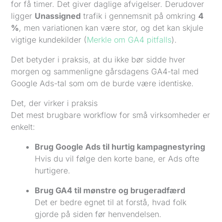
for få timer. Det giver daglige afvigelser. Derudover
ligger
Unassigned
trafik i gennemsnit på omkring
4
%
, men variationen kan være stor, og det kan skjule
vigtige kundekilder (
Merkle om GA4 pitfalls
).
Det betyder i praksis, at du ikke bør sidde hver
morgen og sammenligne gårsdagens GA4-tal med
Google Ads-tal som om de burde være identiske.
Det, der virker i praksis
Det mest brugbare workflow for små virksomheder er
enkelt:
Brug Google Ads til hurtig kampagnestyring
Hvis du vil følge den korte bane, er Ads ofte
hurtigere.
Brug GA4 til mønstre og brugeradfærd
Det er bedre egnet til at forstå, hvad folk
gjorde på siden før henvendelsen.