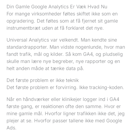
Din Gamle Google Analytics Er Væk Hvad Nu
For mange virksomheder føltes skiftet ikke som en
opgradering. Det føltes som at få fjernet sit gamle
instrumentbræt uden at få forklaret det nye.
Universal Analytics var velkendt. Man kendte sine
standardrapporter. Man vidste nogenlunde, hvor man
fandt trafik, mål og kilder. Så kom GA4, og pludselig
skulle man lære nye begreber, nye rapporter og en
helt anden måde at tænke data på.
Det første problem er ikke teknik
Det første problem er forvirring. Ikke tracking-koden.
Når en håndværker eller klinikejer logger ind i GA4
første gang, er reaktionen ofte den samme. Hvor er
mine gamle mål. Hvorfor ligner trafikken ikke det, jeg
plejer at se. Hvorfor passer tallene ikke med Google
Ads.