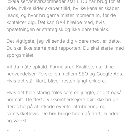
lokale servicevirksomheder står i. Du har brug for at
vide, hvilke sider skaber tillid, hvilke kanaler skaber
leads, og hvor brugerne mister momentum, før de
kontakter dig. Det kan GA4 hjælpe med, hvis
opsætningen er strategisk og ikke bare teknisk.
Det vigtigste, jeg vil sende dig videre med, er dette.
Du skal ikke starte med rapporten. Du skal starte med
spørgsmålet.
Vil du måle opkald. Formularer. Kvaliteten af dine
henvendelser. Forskellen mellem SEO og Google Ads.
Hvis det står klart, bliver resten langt enklere.
Hvis det hele stadig føles som en jungle, er det også
normalt. De fleste virksomhedsejere bør ikke bruge
deres tid på at afkode events, attribuering og
samtykkeflows. De bør bruge tiden på drift, kunder
og vækst.