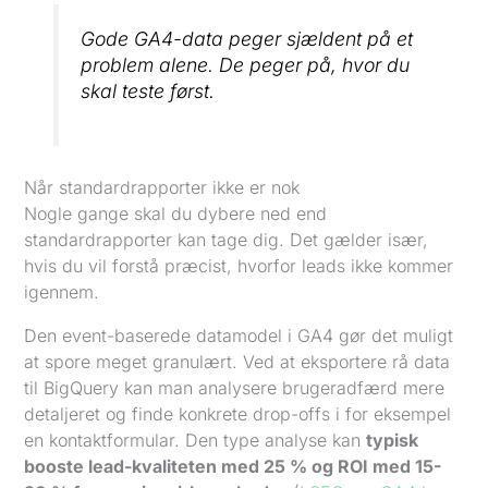
Gode GA4-data peger sjældent på et
problem alene. De peger på, hvor du
skal teste først.
Når standardrapporter ikke er nok
Nogle gange skal du dybere ned end
standardrapporter kan tage dig. Det gælder især,
hvis du vil forstå præcist, hvorfor leads ikke kommer
igennem.
Den event-baserede datamodel i GA4 gør det muligt
at spore meget granulært. Ved at eksportere rå data
til BigQuery kan man analysere brugeradfærd mere
detaljeret og finde konkrete drop-offs i for eksempel
en kontaktformular. Den type analyse kan
typisk
booste lead-kvaliteten med 25 % og ROI med 15-