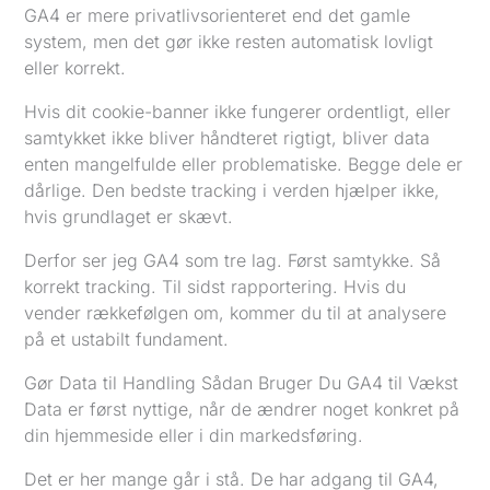
GA4 er mere privatlivsorienteret end det gamle
system, men det gør ikke resten automatisk lovligt
eller korrekt.
Hvis dit cookie-banner ikke fungerer ordentligt, eller
samtykket ikke bliver håndteret rigtigt, bliver data
enten mangelfulde eller problematiske. Begge dele er
dårlige. Den bedste tracking i verden hjælper ikke,
hvis grundlaget er skævt.
Derfor ser jeg GA4 som tre lag. Først samtykke. Så
korrekt tracking. Til sidst rapportering. Hvis du
vender rækkefølgen om, kommer du til at analysere
på et ustabilt fundament.
Gør Data til Handling Sådan Bruger Du GA4 til Vækst
Data er først nyttige, når de ændrer noget konkret på
din hjemmeside eller i din markedsføring.
Det er her mange går i stå. De har adgang til GA4,