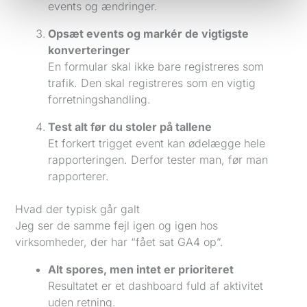
events og ændringer.
Opsæt events og markér de vigtigste
konverteringer
En formular skal ikke bare registreres som
trafik. Den skal registreres som en vigtig
forretningshandling.
Test alt før du stoler på tallene
Et forkert trigget event kan ødelægge hele
rapporteringen. Derfor tester man, før man
rapporterer.
Hvad der typisk går galt
Jeg ser de samme fejl igen og igen hos
virksomheder, der har “fået sat GA4 op”.
Alt spores, men intet er prioriteret
Resultatet er et dashboard fuld af aktivitet
uden retning.