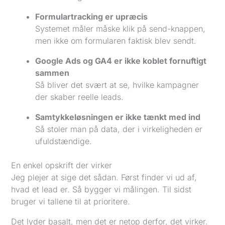
Formulartracking er upræcis
Systemet måler måske klik på send-knappen,
men ikke om formularen faktisk blev sendt.
Google Ads og GA4 er ikke koblet fornuftigt
sammen
Så bliver det svært at se, hvilke kampagner
der skaber reelle leads.
Samtykkeløsningen er ikke tænkt med ind
Så stoler man på data, der i virkeligheden er
ufuldstændige.
En enkel opskrift der virker
Jeg plejer at sige det sådan. Først finder vi ud af,
hvad et lead er. Så bygger vi målingen. Til sidst
bruger vi tallene til at prioritere.
Det lyder basalt, men det er netop derfor, det virker.