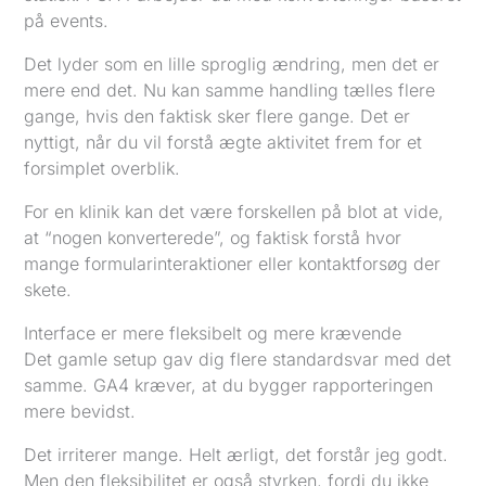
på events.
Det lyder som en lille sproglig ændring, men det er
mere end det. Nu kan samme handling tælles flere
gange, hvis den faktisk sker flere gange. Det er
nyttigt, når du vil forstå ægte aktivitet frem for et
forsimplet overblik.
For en klinik kan det være forskellen på blot at vide,
at “nogen konverterede”, og faktisk forstå hvor
mange formularinteraktioner eller kontaktforsøg der
skete.
Interface er mere fleksibelt og mere krævende
Det gamle setup gav dig flere standardsvar med det
samme. GA4 kræver, at du bygger rapporteringen
mere bevidst.
Det irriterer mange. Helt ærligt, det forstår jeg godt.
Men den fleksibilitet er også styrken, fordi du ikke