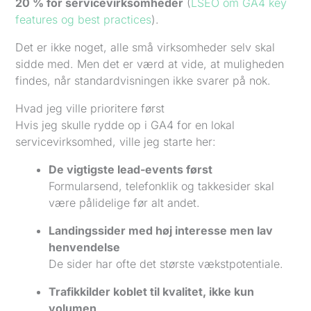
20 % for servicevirksomheder
(
LSEO om GA4 key
features og best practices
).
Det er ikke noget, alle små virksomheder selv skal
sidde med. Men det er værd at vide, at muligheden
findes, når standardvisningen ikke svarer på nok.
Hvad jeg ville prioritere først
Hvis jeg skulle rydde op i GA4 for en lokal
servicevirksomhed, ville jeg starte her:
De vigtigste lead-events først
Formularsend, telefonklik og takkesider skal
være pålidelige før alt andet.
Landingssider med høj interesse men lav
henvendelse
De sider har ofte det største vækstpotentiale.
Trafikkilder koblet til kvalitet, ikke kun
volumen