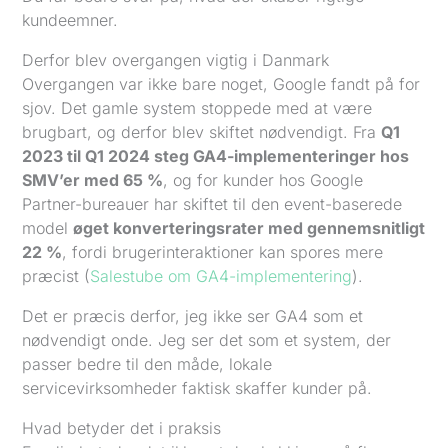
kundeemner.
Derfor blev overgangen vigtig i Danmark
Overgangen var ikke bare noget, Google fandt på for
sjov. Det gamle system stoppede med at være
brugbart, og derfor blev skiftet nødvendigt. Fra
Q1
2023 til Q1 2024 steg GA4-implementeringer hos
SMV’er med 65 %
, og for kunder hos Google
Partner-bureauer har skiftet til den event-baserede
model
øget konverteringsrater med gennemsnitligt
22 %
, fordi brugerinteraktioner kan spores mere
præcist (
Salestube om GA4-implementering
).
Det er præcis derfor, jeg ikke ser GA4 som et
nødvendigt onde. Jeg ser det som et system, der
passer bedre til den måde, lokale
servicevirksomheder faktisk skaffer kunder på.
Hvad betyder det i praksis