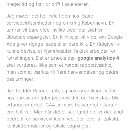
meget tid og for lidt drift i kalenderen.
Jeg møder det her hele tiden hos lokale
servicevirksomheder i og omkring København. En
tømrer vil bare vide, hvilke sider der skaffer
tilbudsforespørgsler. En klinikejer vil vide, om Google
Ads giver rigtige leads eller bare klik. En rådgiver vil
kunne bevise, at hjemmesiden faktisk arbejder for
forretningen. Det er præcis der,
google analytics 4
skal vurderes. Ikke som et nørdet rapportværktøj,
men som et værktøj til flere henvendelser og bedre
beslutninger.
Jeg hedder Patrick Leth, og som produktionsleder
hos bureau arbejder jeg med den del hver dag. Min
erfaring er enkel. GA4 er mere besværligt i starten
end UA var. Men når det er sat rigtigt op, er det langt
bedre til en servicevirksomhed, der lever af opkald,
kontaktformularer og lokale søgninger.