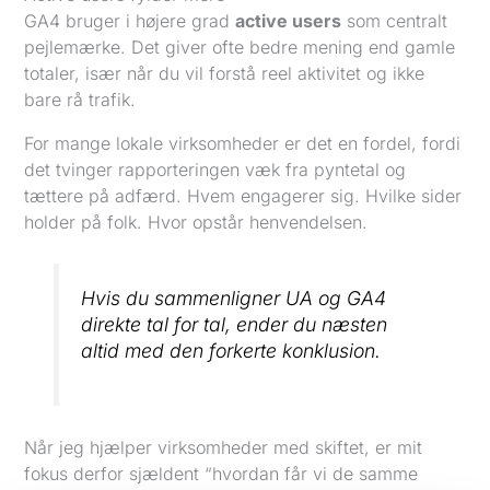
GA4 bruger i højere grad
active users
som centralt
pejlemærke. Det giver ofte bedre mening end gamle
totaler, især når du vil forstå reel aktivitet og ikke
bare rå trafik.
For mange lokale virksomheder er det en fordel, fordi
det tvinger rapporteringen væk fra pyntetal og
tættere på adfærd. Hvem engagerer sig. Hvilke sider
holder på folk. Hvor opstår henvendelsen.
Hvis du sammenligner UA og GA4
direkte tal for tal, ender du næsten
altid med den forkerte konklusion.
Når jeg hjælper virksomheder med skiftet, er mit
fokus derfor sjældent “hvordan får vi de samme