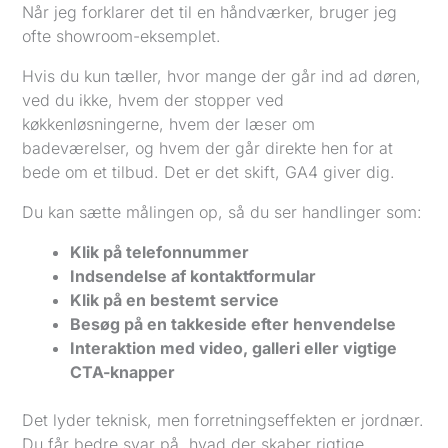
Når jeg forklarer det til en håndværker, bruger jeg
ofte showroom-eksemplet.
Hvis du kun tæller, hvor mange der går ind ad døren,
ved du ikke, hvem der stopper ved
køkkenløsningerne, hvem der læser om
badeværelser, og hvem der går direkte hen for at
bede om et tilbud. Det er det skift, GA4 giver dig.
Du kan sætte målingen op, så du ser handlinger som:
Klik på telefonnummer
Indsendelse af kontaktformular
Klik på en bestemt service
Besøg på en takkeside efter henvendelse
Interaktion med video, galleri eller vigtige
CTA-knapper
Det lyder teknisk, men forretningseffekten er jordnær.
Du får bedre svar på, hvad der skaber rigtige