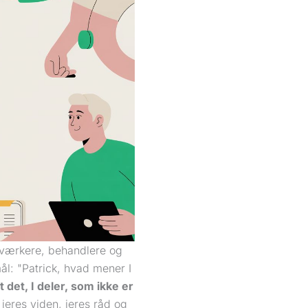
dværkere, behandlere og
ål: "Patrick, hvad mener I
t det, I deler, som ikke er
jeres viden, jeres råd og