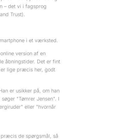
n – det vi i fagsprog
and Trust).
online version af en
 åbningstider. Det er fint
 er lige præcis her, godt
. Han er usikker på, om han
g søger "Tømrer Jensen". I
ergiruder" eller "hvornår
e præcis de spørgsmål, så