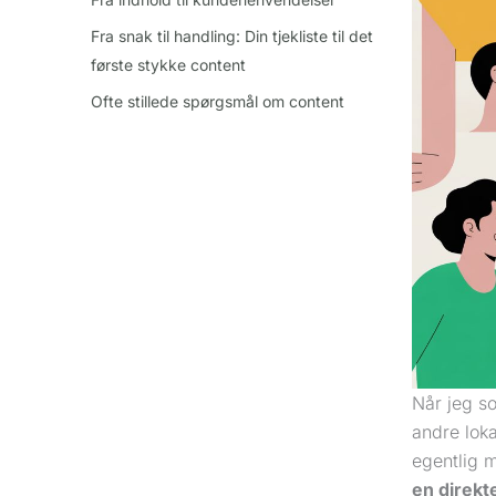
Fra snak til handling: Din tjekliste til det
første stykke content
Ofte stillede spørgsmål om content
Når jeg s
andre lok
egentlig m
en direkt