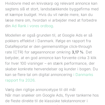
Hvidovre med en knivskarp og relevant annonce kan
sagtens slå et stort, landsdækkende byggefirma med
et kæmpe budget. Hvis du vil nørde mere, kan du
læse mere om, hvordan vi arbejder med at forbedre
din
Ad Rank i vores ordbog
.
Modellen er også grunden til, at Google Ads er så
pokkers effektivt i Danmark. Ifølge en rapport fra
DataReportal er den gennemsnitlige click-through
rate (CTR) for søgeannoncer omkring
3,17 %
. Det
betyder, at en god annonce kan forvente cirka 3 klik
for hver 100 visninger – en stærk performance, der
skaber konkrete henvendelser og kunder i bogen. Du
kan se flere tal om digital annoncering
i Danmarks
rapport fra 2026
.
Vælg den rigtige annoncetype til dit mål
Når man snakker om Google Ads, flyver tankerne hos
de fleste direkte til de klassiske tekstannoncer i