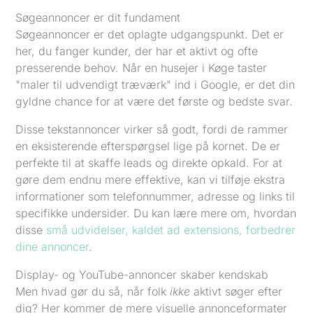
Søgeannoncer er dit fundament
Søgeannoncer er det oplagte udgangspunkt. Det er
her, du fanger kunder, der har et aktivt og ofte
presserende behov. Når en husejer i Køge taster
"maler til udvendigt træværk" ind i Google, er det din
gyldne chance for at være det første og bedste svar.
Disse tekstannoncer virker så godt, fordi de rammer
en eksisterende efterspørgsel lige på kornet. De er
perfekte til at skaffe leads og direkte opkald. For at
gøre dem endnu mere effektive, kan vi tilføje ekstra
informationer som telefonnummer, adresse og links til
specifikke undersider. Du kan lære mere om, hvordan
disse
små udvidelser, kaldet ad extensions, forbedrer
dine annoncer
.
Display- og YouTube-annoncer skaber kendskab
Men hvad gør du så, når folk
ikke
aktivt søger efter
dig? Her kommer de mere visuelle annonceformater