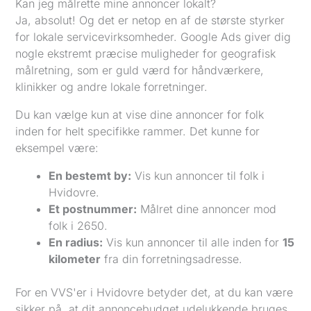
Kan jeg målrette mine annoncer lokalt?
Ja, absolut! Og det er netop en af de største styrker
for lokale servicevirksomheder. Google Ads giver dig
nogle ekstremt præcise muligheder for geografisk
målretning, som er guld værd for håndværkere,
klinikker og andre lokale forretninger.
Du kan vælge kun at vise dine annoncer for folk
inden for helt specifikke rammer. Det kunne for
eksempel være:
En bestemt by:
Vis kun annoncer til folk i
Hvidovre.
Et postnummer:
Målret dine annoncer mod
folk i 2650.
En radius:
Vis kun annoncer til alle inden for
15
kilometer
fra din forretningsadresse.
For en VVS'er i Hvidovre betyder det, at du kan være
sikker på, at dit annoncebudget udelukkende bruges