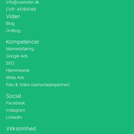
info@vaekster.dk
CVR: 45161048
Viden
Blog
Ordbog
Kompetencer
Markedsføring
Google Ads
SEO
Hjemmeside
Meta Ads
Foto & Video (samarbejdspartner)
Social
Facebook
Instagram
LinkedIn
Virksomhed