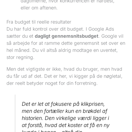
dagtimerne, hvor konkurrencen er hårdest,
eller om aftenen.
Fra budget til reelle resultater
Du har fuld kontrol over dit budget. I Google Ads
sætter du et
dagligt gennemsnitsbudget
. Google vil
så arbejde for at ramme dette gennemsnit set over en
hel måned. Du vil altså aldrig modtage en uventet,
stor regning.
Men det vigtigste er ikke, hvad du bruger, men hvad
du får ud af det. Det er her, vi kigger på de nøgletal,
der reelt betyder noget for din forretning.
Det er let at fokusere på klikprisen,
men den fortæller kun en brøkdel af
historien. Den virkelige værdi ligger i
at forstå, hvad det koster at få en ny