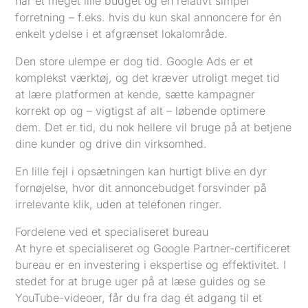
har et meget lille budget og en relativt simpel
forretning – f.eks. hvis du kun skal annoncere for én
enkelt ydelse i et afgrænset lokalområde.
Den store ulempe er dog tid. Google Ads er et
komplekst værktøj, og det kræver utroligt meget tid
at lære platformen at kende, sætte kampagner
korrekt op og – vigtigst af alt – løbende optimere
dem. Det er tid, du nok hellere vil bruge på at betjene
dine kunder og drive din virksomhed.
En lille fejl i opsætningen kan hurtigt blive en dyr
fornøjelse, hvor dit annoncebudget forsvinder på
irrelevante klik, uden at telefonen ringer.
Fordelene ved et specialiseret bureau
At hyre et specialiseret og Google Partner-certificeret
bureau er en investering i ekspertise og effektivitet. I
stedet for at bruge uger på at læse guides og se
YouTube-videoer, får du fra dag ét adgang til et