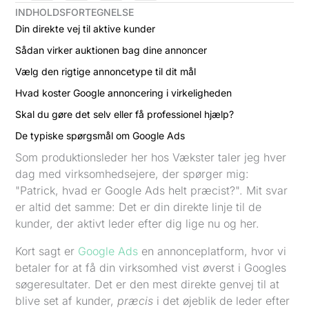
INDHOLDSFORTEGNELSE
Din direkte vej til aktive kunder
Sådan virker auktionen bag dine annoncer
Vælg den rigtige annoncetype til dit mål
Hvad koster Google annoncering i virkeligheden
Skal du gøre det selv eller få professionel hjælp?
De typiske spørgsmål om Google Ads
Som produktionsleder her hos Vækster taler jeg hver
dag med virksomhedsejere, der spørger mig:
"Patrick, hvad er Google Ads helt præcist?". Mit svar
er altid det samme: Det er din direkte linje til de
kunder, der aktivt leder efter dig lige nu og her.
Kort sagt er
Google Ads
en annonceplatform, hvor vi
betaler for at få din virksomhed vist øverst i Googles
søgeresultater. Det er den mest direkte genvej til at
blive set af kunder,
præcis
i det øjeblik de leder efter