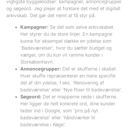
vigtigste byggeklodser: kampagner, annoncegrupper
og søgeord. Jeg plejer at forklare det med et digitalt
arkivskab. Det gør det nemt at få styr på.
Kampagner:
Se det som selve arkivskabet.
Her styrer du de store linjer. En kampagne
kunne for eksempel dække en ydelse som
'Badeværelser', hvor du sætter budget og
vælger, om du kun vil ramme kunder i
Storkøbenhavn.
Annoncegrupper:
Det er skufferne i skabet.
Hver skuffe repræsenterer en mere specifik
del af din ydelse, f.eks. 'Renovering af
badeværelse' eller 'Nye fliser til badeværelse'.
Søgeord:
Det er mapperne nede i skufferne.
Her ligger de helt konkrete ord, dine kunder
taster ind i Google, som 'pris på nyt
badeværelse' eller 'håndværker til
badeværelse i Køge'.