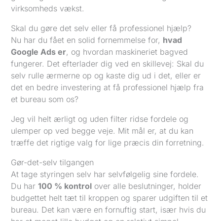
virksomheds vækst.
Skal du gøre det selv eller få professionel hjælp?
Nu har du fået en solid fornemmelse for,
hvad
Google Ads er
, og hvordan maskineriet bagved
fungerer. Det efterlader dig ved en skillevej: Skal du
selv rulle ærmerne op og kaste dig ud i det, eller er
det en bedre investering at få professionel hjælp fra
et bureau som os?
Jeg vil helt ærligt og uden filter ridse fordele og
ulemper op ved begge veje. Mit mål er, at du kan
træffe det rigtige valg for lige præcis din forretning.
Gør-det-selv tilgangen
At tage styringen selv har selvfølgelig sine fordele.
Du har
100 % kontrol
over alle beslutninger, holder
budgettet helt tæt til kroppen og sparer udgiften til et
bureau. Det kan være en fornuftig start, især hvis du