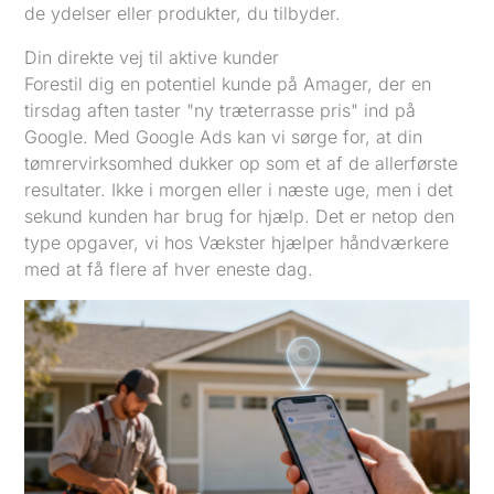
de ydelser eller produkter, du tilbyder.
Din direkte vej til aktive kunder
Forestil dig en potentiel kunde på Amager, der en
tirsdag aften taster "ny træterrasse pris" ind på
Google. Med Google Ads kan vi sørge for, at din
tømrervirksomhed dukker op som et af de allerførste
resultater. Ikke i morgen eller i næste uge, men i det
sekund kunden har brug for hjælp. Det er netop den
type opgaver, vi hos Vækster hjælper håndværkere
med at få flere af hver eneste dag.