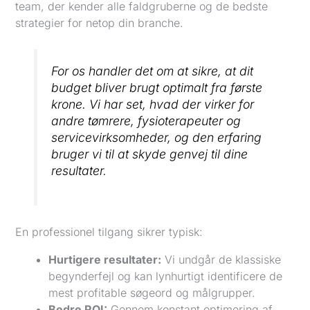
team, der kender alle faldgruberne og de bedste
strategier for netop din branche.
For os handler det om at sikre, at dit
budget bliver brugt optimalt fra første
krone. Vi har set, hvad der virker for
andre tømrere, fysioterapeuter og
servicevirksomheder, og den erfaring
bruger vi til at skyde genvej til dine
resultater.
En professionel tilgang sikrer typisk:
Hurtigere resultater:
Vi undgår de klassiske
begynderfejl og kan lynhurtigt identificere de
mest profitable søgeord og målgrupper.
Bedre ROI:
Gennem konstant optimering af