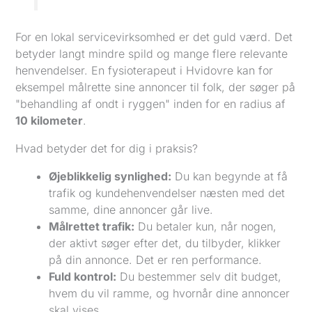
For en lokal servicevirksomhed er det guld værd. Det
betyder langt mindre spild og mange flere relevante
henvendelser. En fysioterapeut i Hvidovre kan for
eksempel målrette sine annoncer til folk, der søger på
"behandling af ondt i ryggen" inden for en radius af
10 kilometer
.
Hvad betyder det for dig i praksis?
Øjeblikkelig synlighed:
Du kan begynde at få
trafik og kundehenvendelser næsten med det
samme, dine annoncer går live.
Målrettet trafik:
Du betaler kun, når nogen,
der aktivt søger efter det, du tilbyder, klikker
på din annonce. Det er ren performance.
Fuld kontrol:
Du bestemmer selv dit budget,
hvem du vil ramme, og hvornår dine annoncer
skal vises.