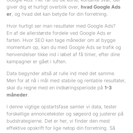
giver dig et hurtigt overblik over,
hvad Google Ads
er
, og hvad det kan betyde for din forretning.
Hvor hurtigt ser man resultater med Google Ads?
En af de allerstørste fordele ved Google Ads er
farten. Hvor SEO kan tage måneder om at bygge
momentum op, kan du med Google Ads se trafik og
henvendelser tikke ind i løbet af få timer, efter dine
kampagner er gået i luften.
Data begynder altså at rulle ind med det samme.
Men for at nå i mål med stabile og rentable resultater,
skal du regne med en indkøringsperiode på
1-3
måneder
.
I denne vigtige opstartsfase samler vi data, tester
forskellige annoncetekster og søgeord og justerer på
budstrategierne. Det er her, vi finder den mest
effektive opskrift for lige netop din forretning. Så