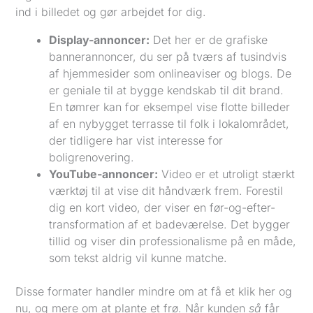
ind i billedet og gør arbejdet for dig.
Display-annoncer:
Det her er de grafiske
bannerannoncer, du ser på tværs af tusindvis
af hjemmesider som onlineaviser og blogs. De
er geniale til at bygge kendskab til dit brand.
En tømrer kan for eksempel vise flotte billeder
af en nybygget terrasse til folk i lokalområdet,
der tidligere har vist interesse for
boligrenovering.
YouTube-annoncer:
Video er et utroligt stærkt
værktøj til at vise dit håndværk frem. Forestil
dig en kort video, der viser en før-og-efter-
transformation af et badeværelse. Det bygger
tillid og viser din professionalisme på en måde,
som tekst aldrig vil kunne matche.
Disse formater handler mindre om at få et klik her og
nu, og mere om at plante et frø. Når kunden
så
får