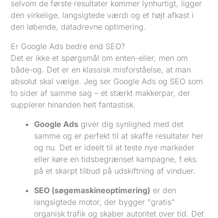
selvom de første resultater kommer lynhurtigt, ligger
den virkelige, langsigtede værdi og et højt afkast i
den løbende, datadrevne optimering.
Er Google Ads bedre end SEO?
Det er ikke et spørgsmål om enten-eller, men om
både-og. Det er en klassisk misforståelse, at man
absolut skal vælge. Jeg ser Google Ads og SEO som
to sider af samme sag – et stærkt makkerpar, der
supplerer hinanden helt fantastisk.
Google Ads
giver dig synlighed med det
samme og er perfekt til at skaffe resultater her
og nu. Det er ideelt til at teste nye markeder
eller køre en tidsbegrænset kampagne, f.eks.
på et skarpt tilbud på udskiftning af vinduer.
SEO (søgemaskineoptimering)
er den
langsigtede motor, der bygger "gratis"
organisk trafik og skaber autoritet over tid. Det