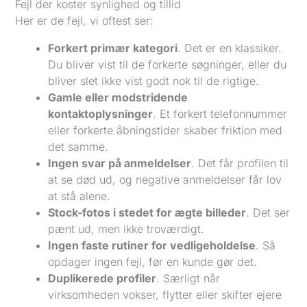
Fejl der koster synlighed og tillid
Her er de fejl, vi oftest ser:
Forkert primær kategori
. Det er en klassiker.
Du bliver vist til de forkerte søgninger, eller du
bliver slet ikke vist godt nok til de rigtige.
Gamle eller modstridende
kontaktoplysninger
. Et forkert telefonnummer
eller forkerte åbningstider skaber friktion med
det samme.
Ingen svar på anmeldelser
. Det får profilen til
at se død ud, og negative anmeldelser får lov
at stå alene.
Stock-fotos i stedet for ægte billeder
. Det ser
pænt ud, men ikke troværdigt.
Ingen faste rutiner for vedligeholdelse
. Så
opdager ingen fejl, før en kunde gør det.
Duplikerede profiler
. Særligt når
virksomheden vokser, flytter eller skifter ejere