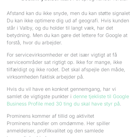
Afstand kan du ikke snyde, men du kan støtte signalet
Du kan ikke optimere dig ud af geografi. Hvis kunden
står i Valby, og du holder til langt væk, har det
betydning. Men du kan gøre det lettere for Google at
forstå, hvor du arbejder.
For servicevirksomheder er det især vigtigt at få
serviceområder sat rigtigt op. Ikke for mange, ikke
tilfældigt og ikke rodet. Det skal afspejle den måde,
virksomheden faktisk arbejder på.
Hvis du vil have en konkret gennemgang, har vi
samlet de vigtigste punkter i
denne tjekliste til Google
Business Profile med 30 ting du skal have styr på
.
Prominens kommer af tillid og aktivitet
Prominens handler om omdømme. Her spiller
anmeldelser, profilkvalitet og den samlede