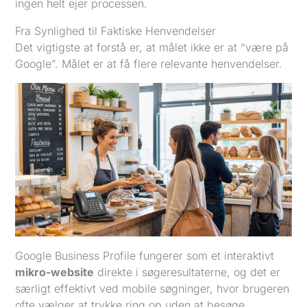
ingen helt ejer processen.
Fra Synlighed til Faktiske Henvendelser
Det vigtigste at forstå er, at målet ikke er at “være på
Google”. Målet er at få flere relevante henvendelser.
Google Business Profile fungerer som et interaktivt
mikro-website
direkte i søgeresultaterne, og det er
særligt effektivt ved mobile søgninger, hvor brugeren
ofte vælger at trykke ring op uden at besøge