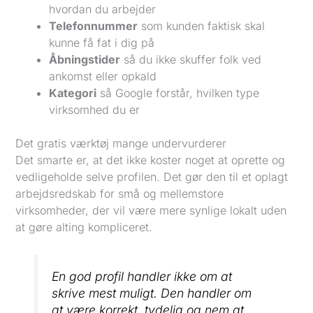
hvordan du arbejder
Telefonnummer
som kunden faktisk skal
kunne få fat i dig på
Åbningstider
så du ikke skuffer folk ved
ankomst eller opkald
Kategori
så Google forstår, hvilken type
virksomhed du er
Det gratis værktøj mange undervurderer
Det smarte er, at det ikke koster noget at oprette og
vedligeholde selve profilen. Det gør den til et oplagt
arbejdsredskab for små og mellemstore
virksomheder, der vil være mere synlige lokalt uden
at gøre alting kompliceret.
En god profil handler ikke om at
skrive mest muligt. Den handler om
at være korrekt, tydelig og nem at