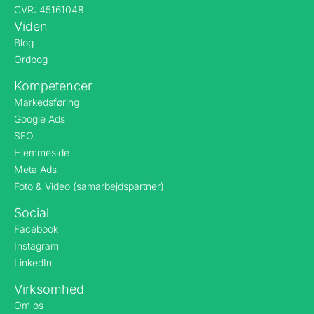
CVR: 45161048
Viden
Blog
Ordbog
Kompetencer
Markedsføring
Google Ads
SEO
Hjemmeside
Meta Ads
Foto & Video (samarbejdspartner)
Social
Facebook
Instagram
LinkedIn
Virksomhed
Om os