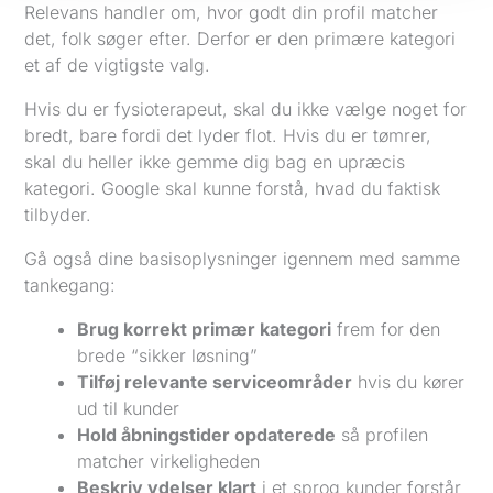
Relevans handler om, hvor godt din profil matcher
det, folk søger efter. Derfor er den primære kategori
et af de vigtigste valg.
Hvis du er fysioterapeut, skal du ikke vælge noget for
bredt, bare fordi det lyder flot. Hvis du er tømrer,
skal du heller ikke gemme dig bag en upræcis
kategori. Google skal kunne forstå, hvad du faktisk
tilbyder.
Gå også dine basisoplysninger igennem med samme
tankegang:
Brug korrekt primær kategori
frem for den
brede “sikker løsning”
Tilføj relevante serviceområder
hvis du kører
ud til kunder
Hold åbningstider opdaterede
så profilen
matcher virkeligheden
Beskriv ydelser klart
i et sprog kunder forstår