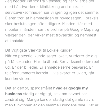
Jeg hedder Patrick fra Vækster, og når vi arbejder
med håndværkere, klinikker og andre lokale
servicevirksomheder, ser vi igen og igen det samme.
Ejeren tror, at hjemmesiden er hovedsagen. I praksis
sker beslutningen ofte tidligere. Kunden står med
mobilen i hånden, ser tre profiler på Google Maps og
vælger den, der virker mest troværdig og nemmest
at kontakte.
Dit Vigtigste Værktøj til Lokale Kunder
Når en potentiel kunde søger lokalt, vurderer de dig
på få sekunder. Har du åbent. Ser virksomheden reel
ud. Er der billeder. Er anmeldelserne besvaret. Er
telefonnummeret korrekt. Hvis svaret er uklart, går
kunden videre.
Det er derfor, spørgsmålet
hvad er google my
business
stadig er vigtigt, selv om navnet har
ændret sig. Mange kender stadig det gamle navn,
men funktionen er den samme i kundens øjne. Det er