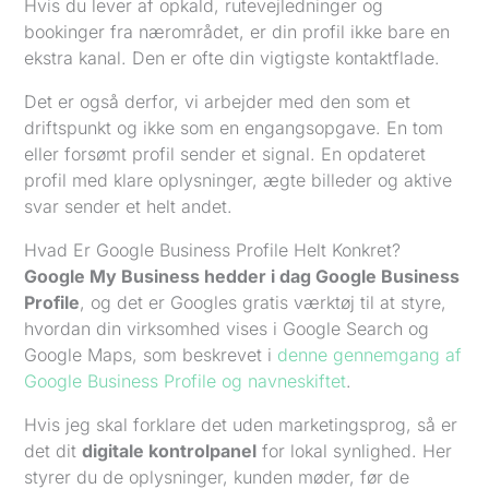
Hvis du lever af opkald, rutevejledninger og
bookinger fra nærområdet, er din profil ikke bare en
ekstra kanal. Den er ofte din vigtigste kontaktflade.
Det er også derfor, vi arbejder med den som et
driftspunkt og ikke som en engangsopgave. En tom
eller forsømt profil sender et signal. En opdateret
profil med klare oplysninger, ægte billeder og aktive
svar sender et helt andet.
Hvad Er Google Business Profile Helt Konkret?
Google My Business hedder i dag Google Business
Profile
, og det er Googles gratis værktøj til at styre,
hvordan din virksomhed vises i Google Search og
Google Maps, som beskrevet i
denne gennemgang af
Google Business Profile og navneskiftet
.
Hvis jeg skal forklare det uden marketingsprog, så er
det dit
digitale kontrolpanel
for lokal synlighed. Her
styrer du de oplysninger, kunden møder, før de