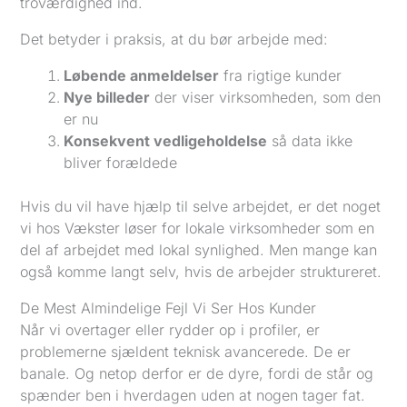
troværdighed ind.
Det betyder i praksis, at du bør arbejde med:
Løbende anmeldelser
fra rigtige kunder
Nye billeder
der viser virksomheden, som den
er nu
Konsekvent vedligeholdelse
så data ikke
bliver forældede
Hvis du vil have hjælp til selve arbejdet, er det noget
vi hos Vækster løser for lokale virksomheder som en
del af arbejdet med lokal synlighed. Men mange kan
også komme langt selv, hvis de arbejder struktureret.
De Mest Almindelige Fejl Vi Ser Hos Kunder
Når vi overtager eller rydder op i profiler, er
problemerne sjældent teknisk avancerede. De er
banale. Og netop derfor er de dyre, fordi de står og
spænder ben i hverdagen uden at nogen tager fat.