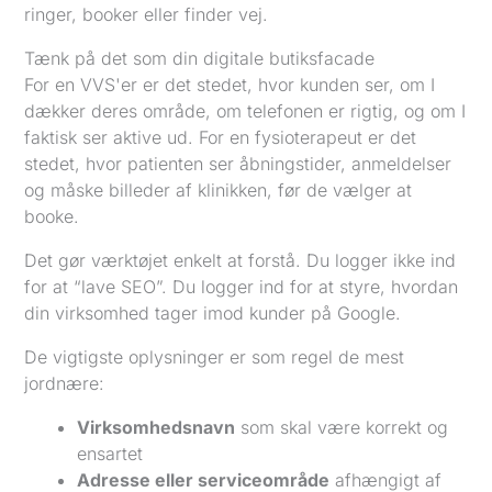
ringer, booker eller finder vej.
Tænk på det som din digitale butiksfacade
For en VVS'er er det stedet, hvor kunden ser, om I
dækker deres område, om telefonen er rigtig, og om I
faktisk ser aktive ud. For en fysioterapeut er det
stedet, hvor patienten ser åbningstider, anmeldelser
og måske billeder af klinikken, før de vælger at
booke.
Det gør værktøjet enkelt at forstå. Du logger ikke ind
for at “lave SEO”. Du logger ind for at styre, hvordan
din virksomhed tager imod kunder på Google.
De vigtigste oplysninger er som regel de mest
jordnære:
Virksomhedsnavn
som skal være korrekt og
ensartet
Adresse eller serviceområde
afhængigt af