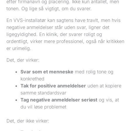
efter firmanavn og placering. Ikke kun antallet, men
tonen. Og lige så vigtigt, om du svarer.
En VVS-installatør kan sagtens have travlt, men hvis
negative anmeldelser står uden svar, ligner det
ligegyldighed. En klinik, der svarer roligt og
ordentligt, virker mere professionel, også når kritikken
er urimelig.
Det, der virker:
Svar som et menneske
med rolig tone og
konkrethed
Tak for positive anmeldelser
uden at kopiere
samme standardsvar
Tag negative anmeldelser seriøst
og vis, at
du vil løse problemet
Det, der ikke virker: