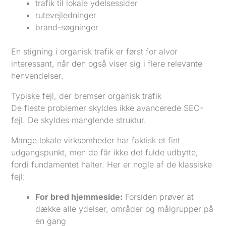
trafik til lokale ydelsessider
rutevejledninger
brand-søgninger
En stigning i organisk trafik er først for alvor
interessant, når den også viser sig i flere relevante
henvendelser.
Typiske fejl, der bremser organisk trafik
De fleste problemer skyldes ikke avancerede SEO-
fejl. De skyldes manglende struktur.
Mange lokale virksomheder har faktisk et fint
udgangspunkt, men de får ikke det fulde udbytte,
fordi fundamentet halter. Her er nogle af de klassiske
fejl:
For bred hjemmeside:
Forsiden prøver at
dække alle ydelser, områder og målgrupper på
én gang