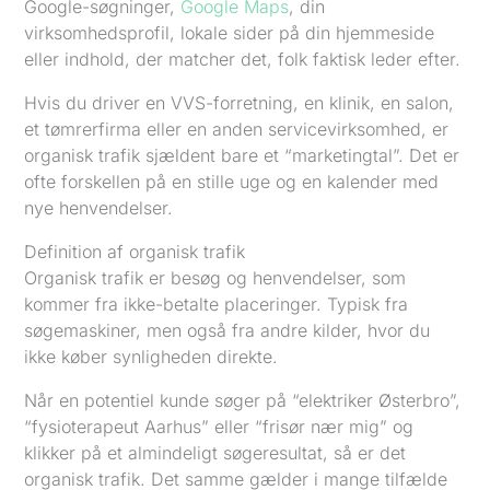
Google-søgninger,
Google Maps
, din
virksomhedsprofil, lokale sider på din hjemmeside
eller indhold, der matcher det, folk faktisk leder efter.
Hvis du driver en VVS-forretning, en klinik, en salon,
et tømrerfirma eller en anden servicevirksomhed, er
organisk trafik sjældent bare et “marketingtal”. Det er
ofte forskellen på en stille uge og en kalender med
nye henvendelser.
Definition af organisk trafik
Organisk trafik er besøg og henvendelser, som
kommer fra ikke-betalte placeringer. Typisk fra
søgemaskiner, men også fra andre kilder, hvor du
ikke køber synligheden direkte.
Når en potentiel kunde søger på “elektriker Østerbro”,
“fysioterapeut Aarhus” eller “frisør nær mig” og
klikker på et almindeligt søgeresultat, så er det
organisk trafik. Det samme gælder i mange tilfælde