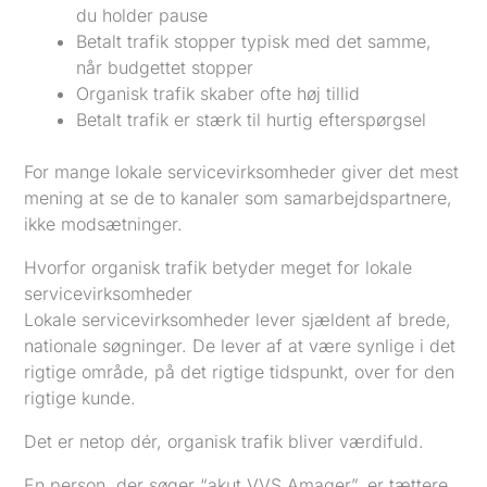
du holder pause
Betalt trafik stopper typisk med det samme,
når budgettet stopper
Organisk trafik skaber ofte høj tillid
Betalt trafik er stærk til hurtig efterspørgsel
For mange lokale servicevirksomheder giver det mest
mening at se de to kanaler som samarbejdspartnere,
ikke modsætninger.
Hvorfor organisk trafik betyder meget for lokale
servicevirksomheder
Lokale servicevirksomheder lever sjældent af brede,
nationale søgninger. De lever af at være synlige i det
rigtige område, på det rigtige tidspunkt, over for den
rigtige kunde.
Det er netop dér, organisk trafik bliver værdifuld.
En person, der søger “akut VVS Amager”, er tættere