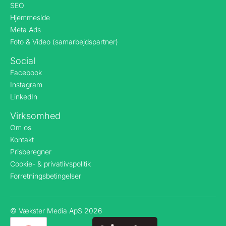
SEO
Hjemmeside
Meta Ads
Foto & Video (samarbejdspartner)
Social
Facebook
Instagram
LinkedIn
Virksomhed
Om os
Kontakt
Prisberegner
Cookie- & privatlivspolitik
Forretningsbetingelser
© Vækster Media ApS 2026