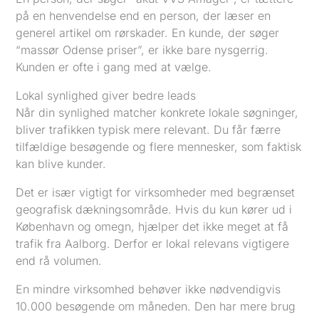
på en henvendelse end en person, der læser en
generel artikel om rørskader. En kunde, der søger
“massør Odense priser”, er ikke bare nysgerrig.
Kunden er ofte i gang med at vælge.
Lokal synlighed giver bedre leads
Når din synlighed matcher konkrete lokale søgninger,
bliver trafikken typisk mere relevant. Du får færre
tilfældige besøgende og flere mennesker, som faktisk
kan blive kunder.
Det er især vigtigt for virksomheder med begrænset
geografisk dækningsområde. Hvis du kun kører ud i
København og omegn, hjælper det ikke meget at få
trafik fra Aalborg. Derfor er lokal relevans vigtigere
end rå volumen.
En mindre virksomhed behøver ikke nødvendigvis
10.000 besøgende om måneden. Den har mere brug