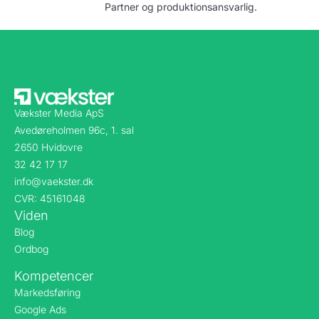
Partner og produktionsansvarlig.
Vækster Media ApS
Avedøreholmen 96c, 1. sal
2650 Hvidovre
32 42 17 17
info@vaekster.dk
CVR: 45161048
Viden
Blog
Ordbog
Kompetencer
Markedsføring
Google Ads