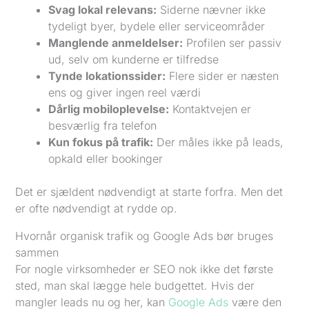
Svag lokal relevans:
Siderne nævner ikke
tydeligt byer, bydele eller serviceområder
Manglende anmeldelser:
Profilen ser passiv
ud, selv om kunderne er tilfredse
Tynde lokationssider:
Flere sider er næsten
ens og giver ingen reel værdi
Dårlig mobiloplevelse:
Kontaktvejen er
besværlig fra telefon
Kun fokus på trafik:
Der måles ikke på leads,
opkald eller bookinger
Det er sjældent nødvendigt at starte forfra. Men det
er ofte nødvendigt at rydde op.
Hvornår organisk trafik og Google Ads bør bruges
sammen
For nogle virksomheder er SEO nok ikke det første
sted, man skal lægge hele budgettet. Hvis der
mangler leads nu og her, kan
Google Ads
være den