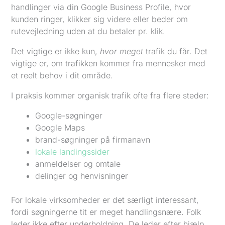
handlinger via din Google Business Profile, hvor
kunden ringer, klikker sig videre eller beder om
rutevejledning uden at du betaler pr. klik.
Det vigtige er ikke kun,
hvor meget
trafik du får. Det
vigtige er, om trafikken kommer fra mennesker med
et reelt behov i dit område.
I praksis kommer organisk trafik ofte fra flere steder:
Google-søgninger
Google Maps
brand-søgninger på firmanavn
lokale landingssider
anmeldelser og omtale
delinger og henvisninger
For lokale virksomheder er det særligt interessant,
fordi søgningerne tit er meget handlingsnære. Folk
leder ikke efter underholdning. De leder efter hjælp.