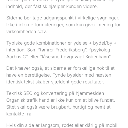
indhold, der faktisk hjælper kunden videre.
Siderne bør tage udgangspunkt i virkelige søgninger.
Ikke i interne formuleringer, som kun giver mening for
virksomheden selv.
Typiske gode kombinationer er ydelse + bydel/by +
intention. Som “tømrer Frederiksberg”, “psykolog
Aarhus C” eller “låsesmed døgnvagt København”.
Det kræver også, at siderne er forskellige nok til at
have en berettigelse. Tynde bysider med næsten
identisk tekst skaber sjældent gode resultater.
Teknisk SEO og konvertering på hjemmesiden
Organisk trafik handler ikke kun om at blive fundet.
Sitet skal også være brugbart, hurtigt og nemt at
kontakte fra.
Hvis din side er langsom, rodet eller dårlig på mobil,