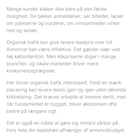
Mange kunder klikker ikke bare på den første
mulighed. De tjekker anmeldelser, ser billeder, læser
om ydelserne og vurderer, om virksomheden virker
reel og seriøs.
Organisk trafik kan give lavere leadpris over tid
Annoncer kan være effektive. Det gælder især ved
høj købsintention. Men klikpriserne stiger i mange
brancher, og lokale markeder bliver mere
konkurrenceprægede.
Her bliver organisk trafik interessant, fordi en stærk
placering kan levere leads igen og igen uden løbende
klikbetaling. Det kræver arbejde at komme dertil, men
når fundamentet er bygget, bliver økonomien ofte
bedre på længere sigt.
Det er også en måde at gøre sig mindre sårbar på.
Hvis hele din leadstrøm afhænger af annoncebudget,