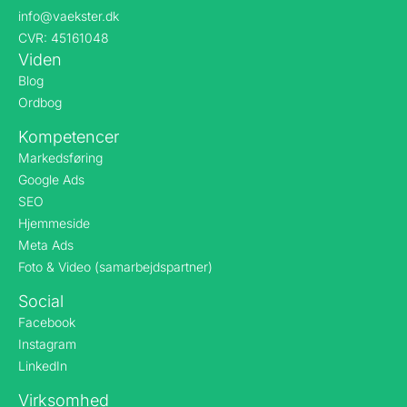
info@vaekster.dk
CVR: 45161048
Viden
Blog
Ordbog
Kompetencer
Markedsføring
Google Ads
SEO
Hjemmeside
Meta Ads
Foto & Video (samarbejdspartner)
Social
Facebook
Instagram
LinkedIn
Virksomhed