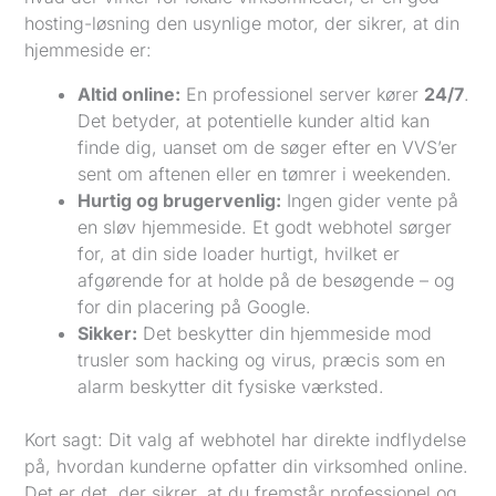
hosting-løsning den usynlige motor, der sikrer, at din
hjemmeside er:
Altid online:
En professionel server kører
24/7
.
Det betyder, at potentielle kunder altid kan
finde dig, uanset om de søger efter en VVS’er
sent om aftenen eller en tømrer i weekenden.
Hurtig og brugervenlig:
Ingen gider vente på
en sløv hjemmeside. Et godt webhotel sørger
for, at din side loader hurtigt, hvilket er
afgørende for at holde på de besøgende – og
for din placering på Google.
Sikker:
Det beskytter din hjemmeside mod
trusler som hacking og virus, præcis som en
alarm beskytter dit fysiske værksted.
Kort sagt: Dit valg af webhotel har direkte indflydelse
på, hvordan kunderne opfatter din virksomhed online.
Det er det, der sikrer, at du fremstår professionel og