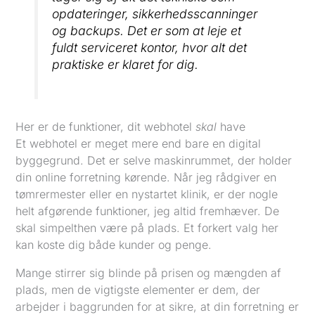
opdateringer, sikkerhedsscanninger
og backups. Det er som at leje et
fuldt serviceret kontor, hvor alt det
praktiske er klaret for dig.
Her er de funktioner, dit webhotel
skal
have
Et webhotel er meget mere end bare en digital
byggegrund. Det er selve maskinrummet, der holder
din online forretning kørende. Når jeg rådgiver en
tømrermester eller en nystartet klinik, er der nogle
helt afgørende funktioner, jeg altid fremhæver. De
skal simpelthen være på plads. Et forkert valg her
kan koste dig både kunder og penge.
Mange stirrer sig blinde på prisen og mængden af
plads, men de vigtigste elementer er dem, der
arbejder i baggrunden for at sikre, at din forretning er