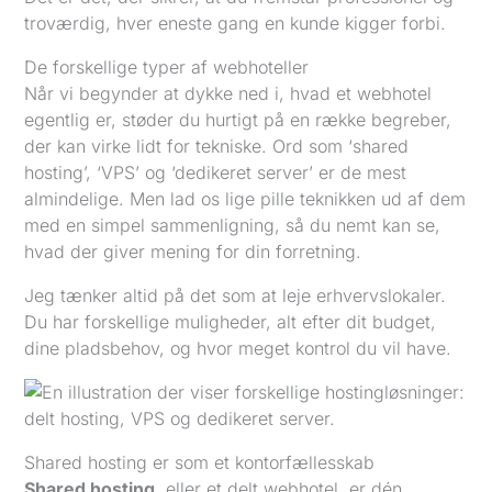
troværdig, hver eneste gang en kunde kigger forbi.
De forskellige typer af webhoteller
Når vi begynder at dykke ned i, hvad et webhotel
egentlig er, støder du hurtigt på en række begreber,
der kan virke lidt for tekniske. Ord som ‘shared
hosting’, ‘VPS’ og ‘dedikeret server’ er de mest
almindelige. Men lad os lige pille teknikken ud af dem
med en simpel sammenligning, så du nemt kan se,
hvad der giver mening for din forretning.
Jeg tænker altid på det som at leje erhvervslokaler.
Du har forskellige muligheder, alt efter dit budget,
dine pladsbehov, og hvor meget kontrol du vil have.
Shared hosting er som et kontorfællesskab
Shared hosting
, eller et delt webhotel, er dén