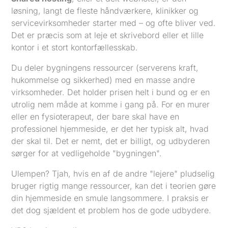
løsning, langt de fleste håndværkere, klinikker og
servicevirksomheder starter med – og ofte bliver ved.
Det er præcis som at leje et skrivebord eller et lille
kontor i et stort kontorfællesskab.
Du deler bygningens ressourcer (serverens kraft,
hukommelse og sikkerhed) med en masse andre
virksomheder. Det holder prisen helt i bund og er en
utrolig nem måde at komme i gang på. For en murer
eller en fysioterapeut, der bare skal have en
professionel hjemmeside, er det her typisk alt, hvad
der skal til. Det er nemt, det er billigt, og udbyderen
sørger for at vedligeholde "bygningen".
Ulempen? Tjah, hvis en af de andre "lejere" pludselig
bruger rigtig mange ressourcer, kan det i teorien gøre
din hjemmeside en smule langsommere. I praksis er
det dog sjældent et problem hos de gode udbydere.