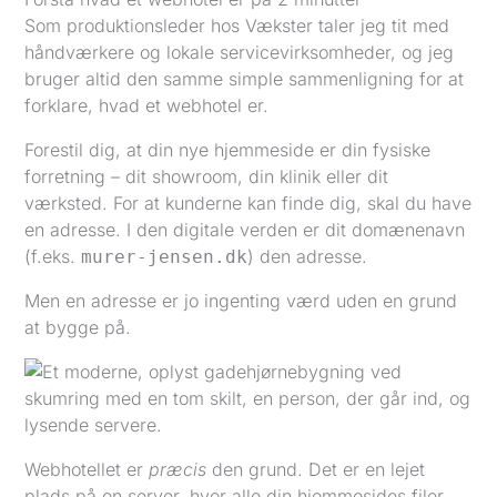
Som produktionsleder hos Vækster taler jeg tit med
håndværkere og lokale servicevirksomheder, og jeg
bruger altid den samme simple sammenligning for at
forklare, hvad et webhotel er.
Forestil dig, at din nye hjemmeside er din fysiske
forretning – dit showroom, din klinik eller dit
værksted. For at kunderne kan finde dig, skal du have
en adresse. I den digitale verden er dit domænenavn
(f.eks.
) den adresse.
murer-jensen.dk
Men en adresse er jo ingenting værd uden en grund
at bygge på.
Webhotellet er
præcis
den grund. Det er en lejet
plads på en server, hvor alle din hjemmesides filer