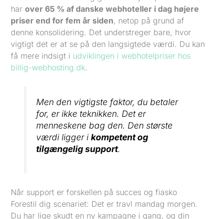
har
over 65 % af danske webhoteller i dag højere
priser end for fem år siden
, netop på grund af
denne konsolidering. Det understreger bare, hvor
vigtigt det er at se på den langsigtede værdi. Du kan
få mere indsigt i
udviklingen i webhotelpriser hos
billig-webhosting.dk
.
Men den vigtigste faktor, du betaler
for, er ikke teknikken. Det er
menneskene bag den. Den største
værdi ligger i
kompetent og
tilgængelig support
.
Når support er forskellen på succes og fiasko
Forestil dig scenariet: Det er travl mandag morgen.
Du har lige skudt en ny kampagne i gang, og din