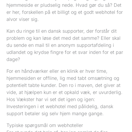
hjemmeside er pludselig nede. Hvad gør du så? Det
er her, forskellen på et billigt og et godt webhotel for
alvor viser sig.
Kan du ringe til en dansk supporter, der forstår dit
problem og kan løse det med det samme? Eller skal
du sende en mail til en anonym supportafdeling i
udlandet og krydse fingre for et svar inden for et par
dage?
For en håndværker eller en klinik er hver time,
hjemmesiden er offline, lig med tabt omsætning og
potentielt tabte kunder. Den ro i maven, det giver at
vide, at hjælpen kun er et opkald væk, er uvurderlig.
Hos Vækster har vi set det igen og igen:
Investeringen i et webhotel med pålidelig, dansk
support betaler sig selv hjem mange gange.
Typiske spørgsmål om webhoteller