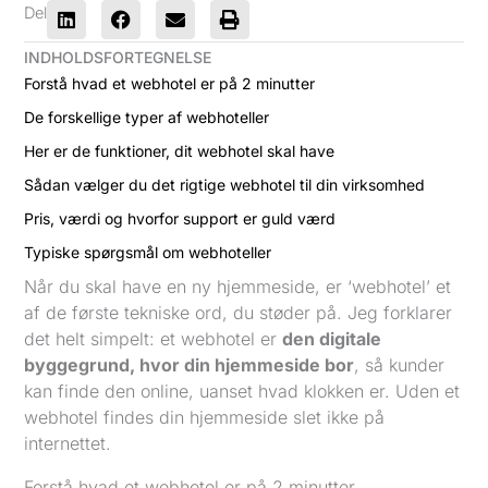
Del
INDHOLDSFORTEGNELSE
Forstå hvad et webhotel er på 2 minutter
De forskellige typer af webhoteller
Her er de funktioner, dit webhotel skal have
Sådan vælger du det rigtige webhotel til din virksomhed
Pris, værdi og hvorfor support er guld værd
Typiske spørgsmål om webhoteller
Når du skal have en ny hjemmeside, er ‘webhotel’ et
af de første tekniske ord, du støder på. Jeg forklarer
det helt simpelt: et webhotel er
den digitale
byggegrund, hvor din hjemmeside bor
, så kunder
kan finde den online, uanset hvad klokken er. Uden et
webhotel findes din hjemmeside slet ikke på
internettet.
Forstå hvad et webhotel er på 2 minutter