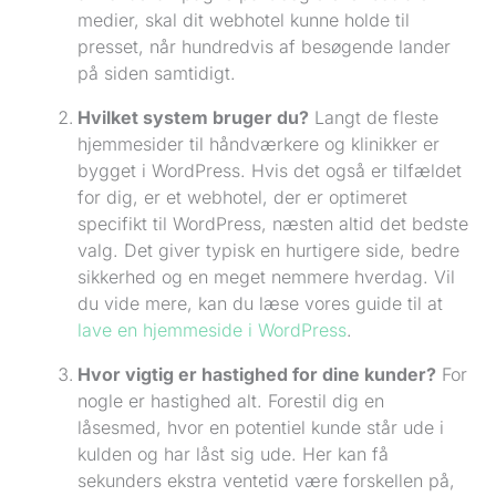
medier, skal dit webhotel kunne holde til
presset, når hundredvis af besøgende lander
på siden samtidigt.
Hvilket system bruger du?
Langt de fleste
hjemmesider til håndværkere og klinikker er
bygget i WordPress. Hvis det også er tilfældet
for dig, er et webhotel, der er optimeret
specifikt til WordPress, næsten altid det bedste
valg. Det giver typisk en hurtigere side, bedre
sikkerhed og en meget nemmere hverdag. Vil
du vide mere, kan du læse vores guide til at
lave en hjemmeside i WordPress
.
Hvor vigtig er hastighed for dine kunder?
For
nogle er hastighed alt. Forestil dig en
låsesmed, hvor en potentiel kunde står ude i
kulden og har låst sig ude. Her kan få
sekunders ekstra ventetid være forskellen på,