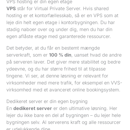
VPS hosting er din egen etage
VPS
står for Virtual Private Server. Hvis shared
hosting er et kontorfællesskab, så er en VPS som at
leje din helt egen etage i kontorbygningen. Du har
stadig naboer over og under dig, men du har din
egen aflåste etage med garanterede ressourcer.
Det betyder, at du får en bestemt mængde
serverkraft, som er
100 % din
, uanset hvad de andre
på serveren laver. Det giver mere stabilitet og bedre
ydeevne, og du har større frihed til at tilpasse
tingene. Vi ser, at denne løsning er relevant for
virksomheder med mere trafik, for eksempel en VVS-
virksomhed med et avanceret online bookingsystem.
Dedikeret server er din egen bygning
En
dedikeret server
er den ultimative løsning. Her
lejer du ikke bare en del af bygningen – du lejer hele
bygningen selv. Al serverens kraft og alle ressourcer
er udelukkende dine.