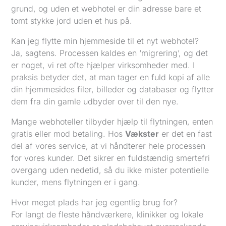
grund, og uden et webhotel er din adresse bare et
tomt stykke jord uden et hus på.
Kan jeg flytte min hjemmeside til et nyt webhotel?
Ja, sagtens. Processen kaldes en ‘migrering’, og det
er noget, vi ret ofte hjælper virksomheder med. I
praksis betyder det, at man tager en fuld kopi af alle
din hjemmesides filer, billeder og databaser og flytter
dem fra din gamle udbyder over til den nye.
Mange webhoteller tilbyder hjælp til flytningen, enten
gratis eller mod betaling. Hos
Vækster
er det en fast
del af vores service, at vi håndterer hele processen
for vores kunder. Det sikrer en fuldstændig smertefri
overgang uden nedetid, så du ikke mister potentielle
kunder, mens flytningen er i gang.
Hvor meget plads har jeg egentlig brug for?
For langt de fleste håndværkere, klinikker og lokale