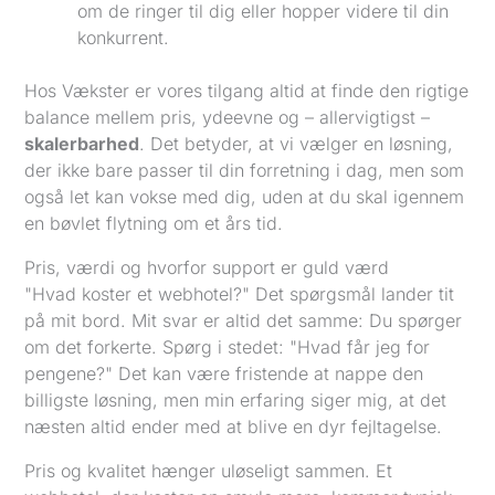
om de ringer til dig eller hopper videre til din
konkurrent.
Hos Vækster er vores tilgang altid at finde den rigtige
balance mellem pris, ydeevne og – allervigtigst –
skalerbarhed
. Det betyder, at vi vælger en løsning,
der ikke bare passer til din forretning i dag, men som
også let kan vokse med dig, uden at du skal igennem
en bøvlet flytning om et års tid.
Pris, værdi og hvorfor support er guld værd
"Hvad koster et webhotel?" Det spørgsmål lander tit
på mit bord. Mit svar er altid det samme: Du spørger
om det forkerte. Spørg i stedet: "Hvad får jeg for
pengene?" Det kan være fristende at nappe den
billigste løsning, men min erfaring siger mig, at det
næsten altid ender med at blive en dyr fejltagelse.
Pris og kvalitet hænger uløseligt sammen. Et