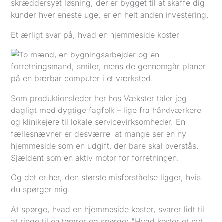
skræddersyet løsning, der er bygget til at skaffe dig
kunder hver eneste uge, er en helt anden investering.
Et ærligt svar på, hvad en hjemmeside koster
Som produktionsleder her hos Vækster taler jeg
dagligt med dygtige fagfolk – lige fra håndværkere
og klinikejere til lokale servicevirksomheder. En
fællesnævner er desværre, at mange ser en ny
hjemmeside som en udgift, der bare skal overstås.
Sjældent som en aktiv motor for forretningen.
Og det er her, den største misforståelse ligger, hvis
du spørger mig.
At spørge, hvad en hjemmeside koster, svarer lidt til
at ringe til en tømrer og spørge: "Hvad koster et nyt