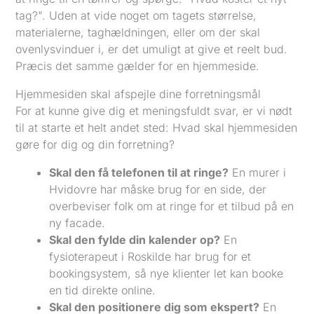
tag?". Uden at vide noget om tagets størrelse,
materialerne, taghældningen, eller om der skal
ovenlysvinduer i, er det umuligt at give et reelt bud.
Præcis det samme gælder for en hjemmeside.
Hjemmesiden skal afspejle dine forretningsmål
For at kunne give dig et meningsfuldt svar, er vi nødt
til at starte et helt andet sted: Hvad skal hjemmesiden
gøre for dig og din forretning?
Skal den få telefonen til at ringe?
En murer i
Hvidovre har måske brug for en side, der
overbeviser folk om at ringe for et tilbud på en
ny facade.
Skal den fylde din kalender op?
En
fysioterapeut i Roskilde har brug for et
bookingsystem, så nye klienter let kan booke
en tid direkte online.
Skal den positionere dig som ekspert?
En