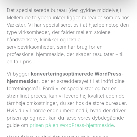
Det specialiserede bureau (den gyldne middelvej)
Mellem de to yderpunkter ligger bureauer som os hos
Vækster. Vi har specialiseret os i at hjælpe netop den
type virksomheder, der falder mellem stolene:
håndværkere, klinikker og lokale
servicevirksomheder, som har brug for en
professionel hjemmeside, der skaber resultater – til
en fair pris.
Vi bygger
konverteringsoptimerede WordPress-
hjemmesider
, der er skræddersyet til at indfri dine
forretningsmål. Fordi vi er specialister og har en
strømlinet proces, kan vi levere høj kvalitet uden de
tårnhøje omkostninger, du ser hos de store bureauer.
Hvis du vil nørde endnu mere ned i, hvad der driver
prisen op og ned, kan du læse vores dybdegående
guide om
prisen på en WordPress-hjemmeside
.