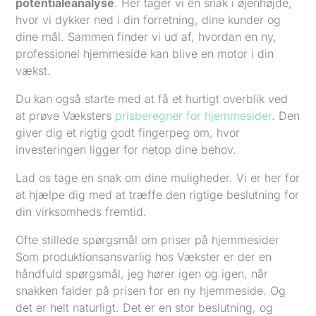
potentialeanalyse
. Her tager vi en snak i øjenhøjde,
hvor vi dykker ned i din forretning, dine kunder og
dine mål. Sammen finder vi ud af, hvordan en ny,
professionel hjemmeside kan blive en motor i din
vækst.
Du kan også starte med at få et hurtigt overblik ved
at prøve Væksters
prisberegner for hjemmesider
. Den
giver dig et rigtig godt fingerpeg om, hvor
investeringen ligger for netop dine behov.
Lad os tage en snak om dine muligheder. Vi er her for
at hjælpe dig med at træffe den rigtige beslutning for
din virksomheds fremtid.
Ofte stillede spørgsmål om priser på hjemmesider
Som produktionsansvarlig hos Vækster er der en
håndfuld spørgsmål, jeg hører igen og igen, når
snakken falder på prisen for en ny hjemmeside. Og
det er helt naturligt. Det er en stor beslutning, og