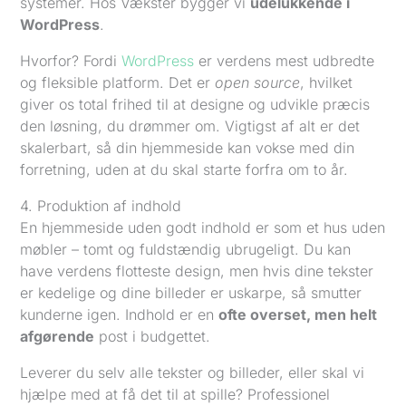
systemer. Hos Vækster bygger vi
udelukkende i
WordPress
.
Hvorfor? Fordi
WordPress
er verdens mest udbredte
og fleksible platform. Det er
open source
, hvilket
giver os total frihed til at designe og udvikle præcis
den løsning, du drømmer om. Vigtigst af alt er det
skalerbart, så din hjemmeside kan vokse med din
forretning, uden at du skal starte forfra om to år.
4. Produktion af indhold
En hjemmeside uden godt indhold er som et hus uden
møbler – tomt og fuldstændig ubrugeligt. Du kan
have verdens flotteste design, men hvis dine tekster
er kedelige og dine billeder er uskarpe, så smutter
kunderne igen. Indhold er en
ofte overset, men helt
afgørende
post i budgettet.
Leverer du selv alle tekster og billeder, eller skal vi
hjælpe med at få det til at spille? Professionel