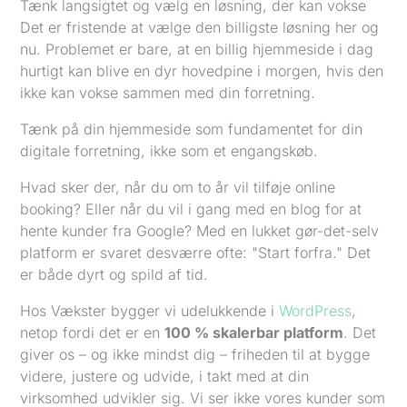
Tænk langsigtet og vælg en løsning, der kan vokse
Det er fristende at vælge den billigste løsning her og
nu. Problemet er bare, at en billig hjemmeside i dag
hurtigt kan blive en dyr hovedpine i morgen, hvis den
ikke kan vokse sammen med din forretning.
Tænk på din hjemmeside som fundamentet for din
digitale forretning, ikke som et engangskøb.
Hvad sker der, når du om to år vil tilføje online
booking? Eller når du vil i gang med en blog for at
hente kunder fra Google? Med en lukket gør-det-selv
platform er svaret desværre ofte: "Start forfra." Det
er både dyrt og spild af tid.
Hos Vækster bygger vi udelukkende i
WordPress
,
netop fordi det er en
100 % skalerbar platform
. Det
giver os – og ikke mindst dig – friheden til at bygge
videre, justere og udvide, i takt med at din
virksomhed udvikler sig. Vi ser ikke vores kunder som