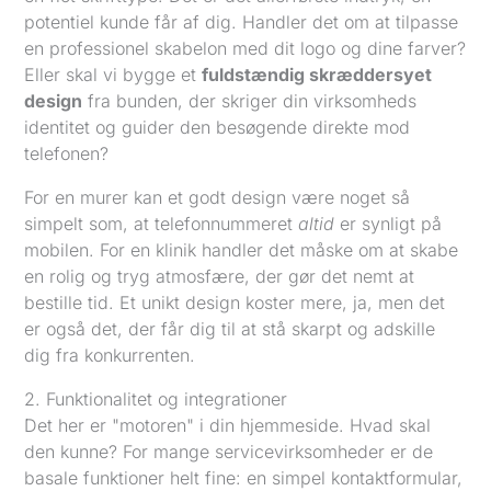
potentiel kunde får af dig. Handler det om at tilpasse
en professionel skabelon med dit logo og dine farver?
Eller skal vi bygge et
fuldstændig skræddersyet
design
fra bunden, der skriger din virksomheds
identitet og guider den besøgende direkte mod
telefonen?
For en murer kan et godt design være noget så
simpelt som, at telefonnummeret
altid
er synligt på
mobilen. For en klinik handler det måske om at skabe
en rolig og tryg atmosfære, der gør det nemt at
bestille tid. Et unikt design koster mere, ja, men det
er også det, der får dig til at stå skarpt og adskille
dig fra konkurrenten.
2. Funktionalitet og integrationer
Det her er "motoren" i din hjemmeside. Hvad skal
den kunne? For mange servicevirksomheder er de
basale funktioner helt fine: en simpel kontaktformular,