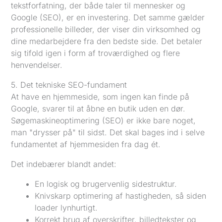
tekstforfatning, der både taler til mennesker og
Google (SEO), er en investering. Det samme gælder
professionelle billeder, der viser din virksomhed og
dine medarbejdere fra den bedste side. Det betaler
sig tifold igen i form af troværdighed og flere
henvendelser.
5. Det tekniske SEO-fundament
At have en hjemmeside, som ingen kan finde på
Google, svarer til at åbne en butik uden en dør.
Søgemaskineoptimering (SEO) er ikke bare noget,
man "drysser på" til sidst. Det skal bages ind i selve
fundamentet af hjemmesiden fra dag ét.
Det indebærer blandt andet:
En logisk og brugervenlig sidestruktur.
Knivskarp optimering af hastigheden, så siden
loader lynhurtigt.
Korrekt brug af overskrifter, billedtekster og