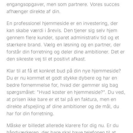
engangsopgaver, men som partnere. Vores succes
afhænger direkte af din.
En professionel hjemmeside er en investering, der
kan skabe værdi i årevis. Den tjener sig selv hjem
gennem flere kunder, sparet administrativ tid og et
stærkere brand. Vælg en løsning og en partner, der
forstår din forretning og deler dine ambitioner. Det er
den sikreste vej til et positivt afkast.
Klar til at få et konkret bud på din nye hjemmeside?
Du er nu kommet et godt stykke dybere og har en
bedre fornemmelse for, hvad der gemmer sig bag
spørgsmålet: "Hvad koster en hjemmeside?". Du ved,
at prisen ikke bare er et tal på en faktura, men en
direkte afspejling af dine ambitioner og de mål, du
har for din forretning.
Måske er billedet allerede klarere for dig nu. Er du
håndværkeren, der bare skal have telefonen til at