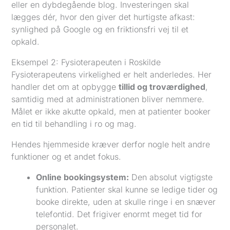
eller en dybdegående blog. Investeringen skal
lægges dér, hvor den giver det hurtigste afkast:
synlighed på Google og en friktionsfri vej til et
opkald.
Eksempel 2: Fysioterapeuten i Roskilde
Fysioterapeutens virkelighed er helt anderledes. Her
handler det om at opbygge
tillid og troværdighed
,
samtidig med at administrationen bliver nemmere.
Målet er ikke akutte opkald, men at patienter booker
en tid til behandling i ro og mag.
Hendes hjemmeside kræver derfor nogle helt andre
funktioner og et andet fokus.
Online bookingsystem:
Den absolut vigtigste
funktion. Patienter skal kunne se ledige tider og
booke direkte, uden at skulle ringe i en snæver
telefontid. Det frigiver enormt meget tid for
personalet.