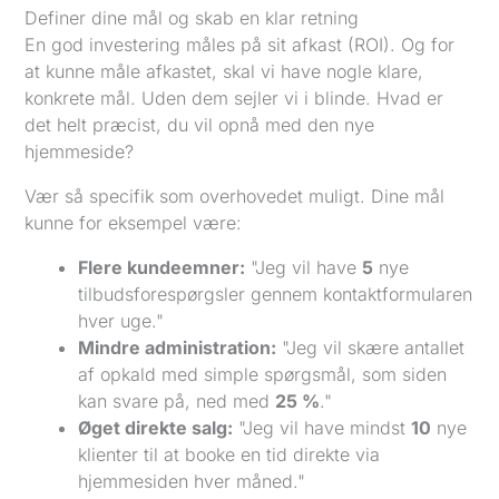
Definer dine mål og skab en klar retning
En god investering måles på sit afkast (ROI). Og for
at kunne måle afkastet, skal vi have nogle klare,
konkrete mål. Uden dem sejler vi i blinde. Hvad er
det helt præcist, du vil opnå med den nye
hjemmeside?
Vær så specifik som overhovedet muligt. Dine mål
kunne for eksempel være:
Flere kundeemner:
"Jeg vil have
5
nye
tilbudsforespørgsler gennem kontaktformularen
hver uge."
Mindre administration:
"Jeg vil skære antallet
af opkald med simple spørgsmål, som siden
kan svare på, ned med
25 %
."
Øget direkte salg:
"Jeg vil have mindst
10
nye
klienter til at booke en tid direkte via
hjemmesiden hver måned."