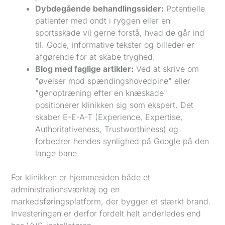
Dybdegående behandlingssider:
Potentielle
patienter med ondt i ryggen eller en
sportsskade vil gerne forstå, hvad de går ind
til. Gode, informative tekster og billeder er
afgørende for at skabe tryghed.
Blog med faglige artikler:
Ved at skrive om
"øvelser mod spændingshovedpine" eller
"genoptræning efter en knæskade"
positionerer klinikken sig som ekspert. Det
skaber E-E-A-T (Experience, Expertise,
Authoritativeness, Trustworthiness) og
forbedrer hendes synlighed på Google på den
lange bane.
For klinikken er hjemmesiden både et
administrationsværktøj og en
markedsføringsplatform, der bygger et stærkt brand.
Investeringen er derfor fordelt helt anderledes end