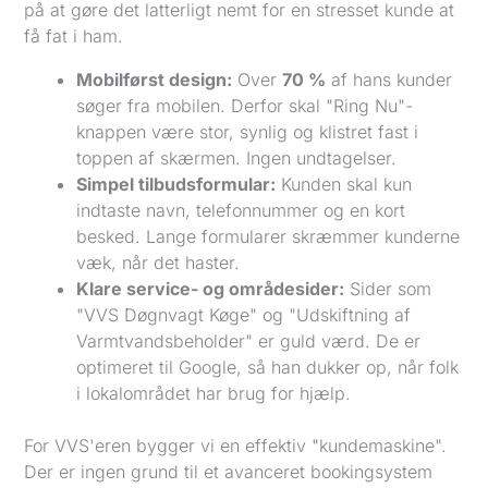
på at gøre det latterligt nemt for en stresset kunde at
få fat i ham.
Mobilførst design:
Over
70 %
af hans kunder
søger fra mobilen. Derfor skal "Ring Nu"-
knappen være stor, synlig og klistret fast i
toppen af skærmen. Ingen undtagelser.
Simpel tilbudsformular:
Kunden skal kun
indtaste navn, telefonnummer og en kort
besked. Lange formularer skræmmer kunderne
væk, når det haster.
Klare service- og områdesider:
Sider som
"VVS Døgnvagt Køge" og "Udskiftning af
Varmtvandsbeholder" er guld værd. De er
optimeret til Google, så han dukker op, når folk
i lokalområdet har brug for hjælp.
For VVS'eren bygger vi en effektiv "kundemaskine".
Der er ingen grund til et avanceret bookingsystem