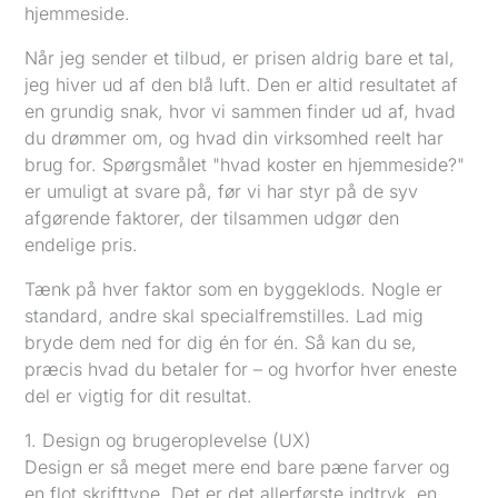
Når jeg sender et tilbud, er prisen aldrig bare et tal,
jeg hiver ud af den blå luft. Den er altid resultatet af
en grundig snak, hvor vi sammen finder ud af, hvad
du drømmer om, og hvad din virksomhed reelt har
brug for. Spørgsmålet "hvad koster en hjemmeside?"
er umuligt at svare på, før vi har styr på de syv
afgørende faktorer, der tilsammen udgør den
endelige pris.
Tænk på hver faktor som en byggeklods. Nogle er
standard, andre skal specialfremstilles. Lad mig
bryde dem ned for dig én for én. Så kan du se,
præcis hvad du betaler for – og hvorfor hver eneste
del er vigtig for dit resultat.
1. Design og brugeroplevelse (UX)
Design er så meget mere end bare pæne farver og
en flot skrifttype. Det er det allerførste indtryk, en