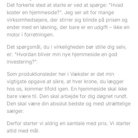
Det forkerte sted at starte er ved at spørge: "Hvad
koster en hjemmeside?". Jeg ser alt for mange
virksomhedsejere, der stirrer sig blinde på prisen og
ender med en løsning, der bare er en udgift – ikke en
motor i forretningen.
Det spørgsmål, du i virkeligheden bør stille dig selv,
er: "Hvordan bliver min nye hjemmeside en god
investering?".
Som produktionsleder her i Vækster er det min
vigtigste opgave at sikre, at hver krone, du lægger
hos os, kommer tifold igen. En hjemmeside skal ikke
bare være til. Den skal arbejde for dig døgnet rundt.
Den skal være din absolut bedste og mest utrættelige
sælger.
Derfor starter vi aldrig en samtale med pris. Vi starter
altid med mål.