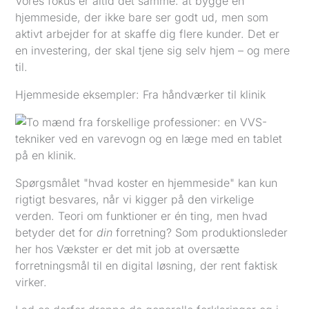
Vores fokus er altid det samme: at bygge en
hjemmeside, der ikke bare ser godt ud, men som
aktivt arbejder for at skaffe dig flere kunder. Det er
en investering, der skal tjene sig selv hjem – og mere
til.
Hjemmeside eksempler: Fra håndværker til klinik
Spørgsmålet "hvad koster en hjemmeside" kan kun
rigtigt besvares, når vi kigger på den virkelige
verden. Teori om funktioner er én ting, men hvad
betyder det for
din
forretning? Som produktionsleder
her hos Vækster er det mit job at oversætte
forretningsmål til en digital løsning, der rent faktisk
virker.