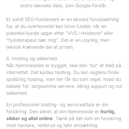
andre tekniske data, som Google forstår.
Et solidt SEO-fundament er en absolut forudsætning
for, at du overhovedet kan blive fundet, når en
potentiel kunde søger efter "VVS i Hvidovre" eller
"fysioterapeut nær mig". Det er en usynlig, men
teknisk krævende del af prisen.
6. Hosting og sikkerhed
Når hjemmesiden er bygget, skal den "bo" et sted på
internettet. Det kaldes hosting. Du kan sagtens finde
spotbillig hosting, men her får du som regel, hvad du
betaler for: langsomme servere, dårlig support og nul
sikkerhed.
En professionel hosting- og serviceaftale er din
forsikring. Den sikrer, at din hjemmeside er
hurtig,
sikker og altid online
. Tænk på det som en forsikring
mod hackere, nedbrud og tabt omsætning.