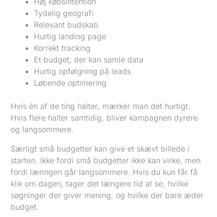
Høj købsintention
Tydelig geografi
Relevant budskab
Hurtig landing page
Korrekt tracking
Et budget, der kan samle data
Hurtig opfølgning på leads
Løbende optimering
Hvis én af de ting halter, mærker man det hurtigt.
Hvis flere halter samtidig, bliver kampagnen dyrere
og langsommere.
Særligt små budgetter kan give et skævt billede i
starten. Ikke fordi små budgetter ikke kan virke, men
fordi læringen går langsommere. Hvis du kun får få
klik om dagen, tager det længere tid at se, hvilke
søgninger der giver mening, og hvilke der bare æder
budget.