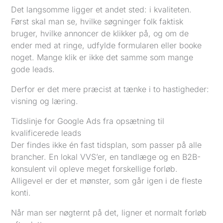
Det langsomme ligger et andet sted: i kvaliteten.
Først skal man se, hvilke søgninger folk faktisk
bruger, hvilke annoncer de klikker på, og om de
ender med at ringe, udfylde formularen eller booke
noget. Mange klik er ikke det samme som mange
gode leads.
Derfor er det mere præcist at tænke i to hastigheder:
visning og læring.
Tidslinje for Google Ads fra opsætning til
kvalificerede leads
Der findes ikke én fast tidsplan, som passer på alle
brancher. En lokal VVS’er, en tandlæge og en B2B-
konsulent vil opleve meget forskellige forløb.
Alligevel er der et mønster, som går igen i de fleste
konti.
Når man ser nøgternt på det, ligner et normalt forløb