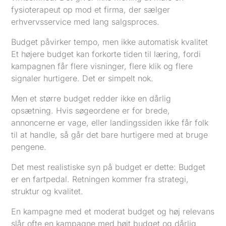
fysioterapeut op mod et firma, der sælger
erhvervsservice med lang salgsproces.
Budget påvirker tempo, men ikke automatisk kvalitet
Et højere budget kan forkorte tiden til læring, fordi
kampagnen får flere visninger, flere klik og flere
signaler hurtigere. Det er simpelt nok.
Men et større budget redder ikke en dårlig
opsætning. Hvis søgeordene er for brede,
annoncerne er vage, eller landingssiden ikke får folk
til at handle, så går det bare hurtigere med at bruge
pengene.
Det mest realistiske syn på budget er dette: Budget
er en fartpedal. Retningen kommer fra strategi,
struktur og kvalitet.
En kampagne med et moderat budget og høj relevans
slår ofte en kampagne med højt budget og dårlig