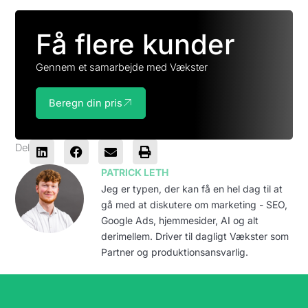
Få flere kunder
Gennem et samarbejde med Vækster
Beregn din pris
Del
PATRICK LETH
Jeg er typen, der kan få en hel dag til at
gå med at diskutere om marketing - SEO,
Google Ads, hjemmesider, AI og alt
derimellem. Driver til dagligt Vækster som
Partner og produktionsansvarlig.