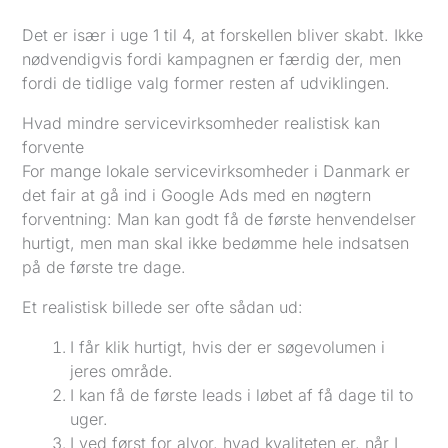
Det er især i uge 1 til 4, at forskellen bliver skabt. Ikke
nødvendigvis fordi kampagnen er færdig der, men
fordi de tidlige valg former resten af udviklingen.
Hvad mindre servicevirksomheder realistisk kan
forvente
For mange lokale servicevirksomheder i Danmark er
det fair at gå ind i Google Ads med en nøgtern
forventning: Man kan godt få de første henvendelser
hurtigt, men man skal ikke bedømme hele indsatsen
på de første tre dage.
Et realistisk billede ser ofte sådan ud:
I får klik hurtigt, hvis der er søgevolumen i
jeres område.
I kan få de første leads i løbet af få dage til to
uger.
I ved først for alvor, hvad kvaliteten er, når I