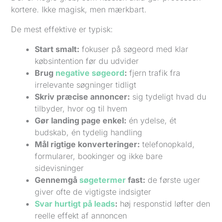
kortere. Ikke magisk, men mærkbart.
De mest effektive er typisk:
Start smalt:
fokuser på søgeord med klar
købsintention før du udvider
Brug
negative søgeord
:
fjern trafik fra
irrelevante søgninger tidligt
Skriv præcise annoncer:
sig tydeligt hvad du
tilbyder, hvor og til hvem
Gør landing page enkel:
én ydelse, ét
budskab, én tydelig handling
Mål rigtige konverteringer:
telefonopkald,
formularer, bookinger og ikke bare
sidevisninger
Gennemgå
søgetermer
fast:
de første uger
giver ofte de vigtigste indsigter
Svar hurtigt på leads
:
høj responstid løfter den
reelle effekt af annoncen