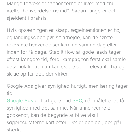
Mange forveksler “annoncerne er live” med “nu
vælter henvendelserne ind”. Sådan fungerer det
sjældent i praksis.
Hvis opsætningen er skarp, søgeintentionen er høj,
og landingssiden gør sit arbejde, kan de første
relevante henvendelser komme samme dag eller
inden for få dage. Stabilt flow af gode leads tager
oftest længere tid, fordi kampagnen først skal samle
data nok til, at man kan skære det irrelevante fra og
skrue op for det, der virker.
Google Ads giver synlighed hurtigt, men læring tager
tid
Google Ads
er hurtigere end
SEO
, når målet er at få
synlighed med det samme. Når annoncerne er
godkendt, kan de begynde at blive vist i
søgeresultaterne kort efter. Det er den del, der går
stærkt.