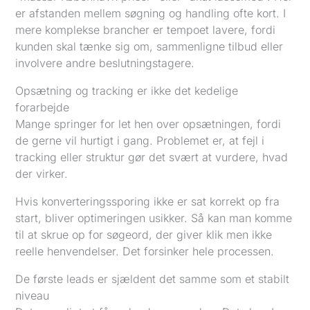
er afstanden mellem søgning og handling ofte kort. I
mere komplekse brancher er tempoet lavere, fordi
kunden skal tænke sig om, sammenligne tilbud eller
involvere andre beslutningstagere.
Opsætning og tracking er ikke det kedelige
forarbejde
Mange springer for let hen over opsætningen, fordi
de gerne vil hurtigt i gang. Problemet er, at fejl i
tracking eller struktur gør det svært at vurdere, hvad
der virker.
Hvis konverteringssporing ikke er sat korrekt op fra
start, bliver optimeringen usikker. Så kan man komme
til at skrue op for søgeord, der giver klik men ikke
reelle henvendelser. Det forsinker hele processen.
De første leads er sjældent det samme som et stabilt
niveau