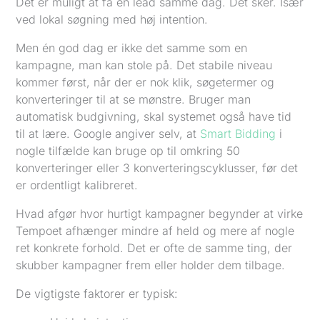
Det er muligt at få en lead samme dag. Det sker. Især
ved lokal søgning med høj intention.
Men én god dag er ikke det samme som en
kampagne, man kan stole på. Det stabile niveau
kommer først, når der er nok klik, søgetermer og
konverteringer til at se mønstre. Bruger man
automatisk budgivning, skal systemet også have tid
til at lære. Google angiver selv, at
Smart Bidding
i
nogle tilfælde kan bruge op til omkring 50
konverteringer eller 3 konverteringscyklusser, før det
er ordentligt kalibreret.
Hvad afgør hvor hurtigt kampagner begynder at virke
Tempoet afhænger mindre af held og mere af nogle
ret konkrete forhold. Det er ofte de samme ting, der
skubber kampagner frem eller holder dem tilbage.
De vigtigste faktorer er typisk: