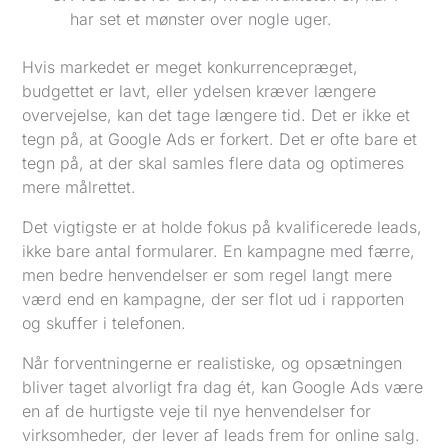
har set et mønster over nogle uger.
Hvis markedet er meget konkurrencepræget,
budgettet er lavt, eller ydelsen kræver længere
overvejelse, kan det tage længere tid. Det er ikke et
tegn på, at Google Ads er forkert. Det er ofte bare et
tegn på, at der skal samles flere data og optimeres
mere målrettet.
Det vigtigste er at holde fokus på kvalificerede leads,
ikke bare antal formularer. En kampagne med færre,
men bedre henvendelser er som regel langt mere
værd end en kampagne, der ser flot ud i rapporten
og skuffer i telefonen.
Når forventningerne er realistiske, og opsætningen
bliver taget alvorligt fra dag ét, kan Google Ads være
en af de hurtigste veje til nye henvendelser for
virksomheder, der lever af leads frem for online salg.