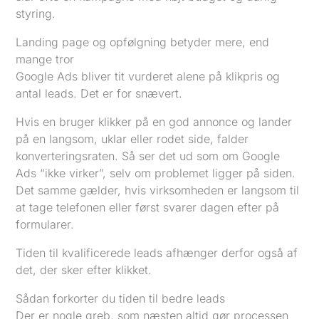
styring.
Landing page og opfølgning betyder mere, end
mange tror
Google Ads bliver tit vurderet alene på klikpris og
antal leads. Det er for snævert.
Hvis en bruger klikker på en god annonce og lander
på en langsom, uklar eller rodet side, falder
konverteringsraten. Så ser det ud som om Google
Ads “ikke virker”, selv om problemet ligger på siden.
Det samme gælder, hvis virksomheden er langsom til
at tage telefonen eller først svarer dagen efter på
formularer.
Tiden til kvalificerede leads afhænger derfor også af
det, der sker efter klikket.
Sådan forkorter du tiden til bedre leads
Der er nogle greb, som næsten altid gør processen