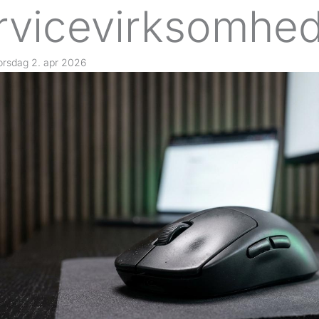
rvicevirksomhed
orsdag 2. apr 2026