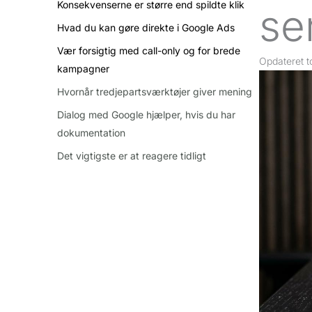
Konsekvenserne er større end spildte klik
se
Hvad du kan gøre direkte i Google Ads
Vær forsigtig med call-only og for brede
Opdateret
t
kampagner
Hvornår tredjepartsværktøjer giver mening
Dialog med Google hjælper, hvis du har
dokumentation
Det vigtigste er at reagere tidligt