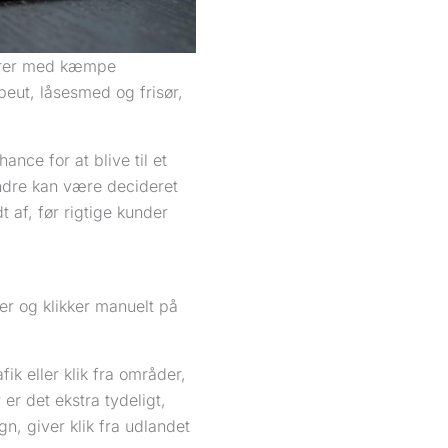
cører med kæmpe
peut, låsesmed og frisør,
ance for at blive til et
 Andre kan være decideret
 af, før rigtige kunder
er og klikker manuelt på
k eller klik fra områder,
er det ekstra tydeligt,
n, giver klik fra udlandet