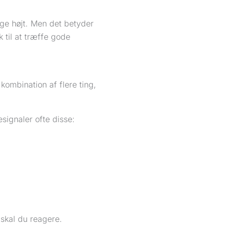
sige højt. Men det betyder
k til at træffe gode
 kombination af flere ting,
signaler ofte disse:
 skal du reagere.