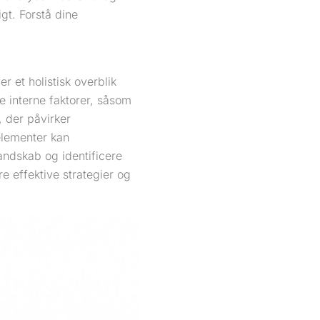
t. Forstå dine
r et holistisk overblik
e interne faktorer, såsom
, der påvirker
elementer kan
andskab og identificere
re effektive strategier og