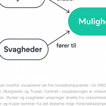
kken ovenfor visualiserer de fire hovedkomponenter i en SWO
 Muligheder og Trusler. Centralt i visualiseringen er virks
sen. Styrker og svagheder udspringer direkte fra virksomhed
 og trusler kommer fra det eksterne miljø. Forbindelseslinjer