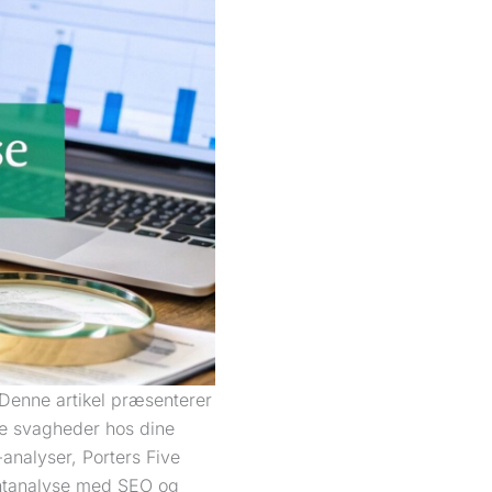
 Denne artikel præsenterer
ere svagheder hos dine
nalyser, Porters Five
entanalyse med SEO og