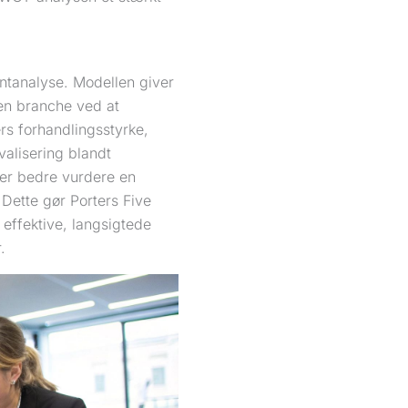
entanalyse. Modellen giver
ven branche ved at
rs forhandlingsstyrke,
valisering blandt
der bedre vurdere en
. Dette gør Porters Five
 effektive, langsigtede
.