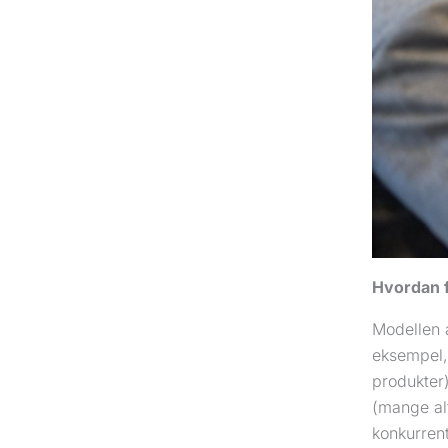
Hvordan 
Modellen a
eksempel, 
produkter
(mange alt
konkurren