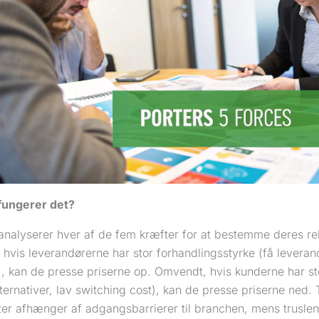
fungerer det?
nalyserer hver af de fem kræfter for at bestemme deres rela
hvis leverandørerne har stor forhandlingsstyrke (få leveran
), kan de presse priserne op. Omvendt, hvis kunderne har st
ernativer, lav switching cost), kan de presse priserne ned. 
ter afhænger af adgangsbarrierer til branchen, mens truslen