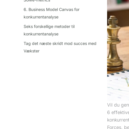
6. Business Model Canvas for
konkurrentanalyse
Seks forskellige metoder til
konkurrentanalyse
Tag det næste skridt mod succes med
Vækster
Vil du ge
6 effektiv
konkurren
Forces, b