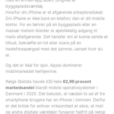
Hvorfor din iPhone er et afgørende arbejdsredskab
Din iPhone er ikke bare en telefon; den er dit mobile
kontor. For en tømrer på en byggeplads eller en
massør mellem klienter er øjeblikkelig adgang til
mails altafgørende. Det handler om at kunne sende et
tilbud, bekræfte en tid eller svare på en
hasteforespørgsel med det samme, uanset hvor du
er.
Og det er ikke for sjov. Apple dominerer
mobilmarkedet herhjemme.
Ifølge Statista havde iOS hele
62,99 procent
markedsandel
blandt mobile operativsystemer i
Danmark i 2025. Det betyder, at næsten to ud af tre
smartphone-brugere har en iPhone i lommen. Derfor
er det kritisk for enhver virksomhed at sikre, at mail
og andre digitale værktøjer fungerer fejlfrit på netop