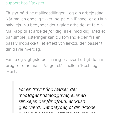
support hos Vækster
.
Få styr på dine mailindstillinger – og din arbejdsdag
Når mailen endelig tikker ind på din iPhone, er du kun
halvvejs. Nu begynder det rigtige arbejde: at få din
Mail-app til at arbejde
for
dig, ikke imod dig. Med et
par simple justeringer kan du forvandle den fra en
passiv indbakke til et effektivt værktøj, der passer til
din travle hverdag.
Første og vigtigste beslutning er, hvor hurtigt du har
brug for dine mails. Valget står mellem ‘Push’ og
‘Hent’.
For en travl håndværker, der
modtager hasteopgaver, eller en
klinikejer, der får afbud, er ‘Push’
guld værd. Det betyder, at din iPhone