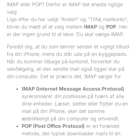
IMAP eller POP? Derfor er IMAP det eneste rigtige
valg
Lige efter du har valgt “Anden” og “Tilføj mailkonto”,
bliver du mødt af et valg mellem
IMAP
og
POP
. Her
er der ingen grund til at tøve: Du skal vælge IMAP.
Forestil dig, at du som tømrer sender et vigtigt tilbud
fra din iPhone, mens du står ude på en byggeplads.
Når du kommer tilbage på kontoret, forventer du
selvfølgelig, at den sendte mail også ligger klar på
din computer. Det er præcis det, IMAP sørger for.
IMAP (Internet Message Access Protocol)
synkroniserer din postkasse på tværs af alle
dine enheder. Læser, sletter eller flytter du en
mail på din iPhone, sker det samme
øjeblikkeligt på din computer og omvendt.
POP (Post Office Protocol)
er en forældet
metode, der typisk downloader mails til én