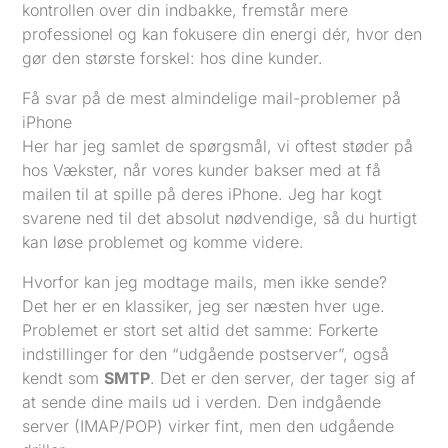
kontrollen over din indbakke, fremstår mere
professionel og kan fokusere din energi dér, hvor den
gør den største forskel: hos dine kunder.
Få svar på de mest almindelige mail-problemer på
iPhone
Her har jeg samlet de spørgsmål, vi oftest støder på
hos Vækster, når vores kunder bakser med at få
mailen til at spille på deres iPhone. Jeg har kogt
svarene ned til det absolut nødvendige, så du hurtigt
kan løse problemet og komme videre.
Hvorfor kan jeg modtage mails, men ikke sende?
Det her er en klassiker, jeg ser næsten hver uge.
Problemet er stort set altid det samme: Forkerte
indstillinger for den “udgående postserver”, også
kendt som
SMTP
. Det er den server, der tager sig af
at sende dine mails ud i verden. Den indgående
server (IMAP/POP) virker fint, men den udgående