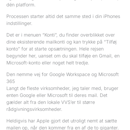
dén platform.
Processen starter altid det samme sted i din iPhones
indstillinger.
Det er i menuen “Konti”, du finder overblikket over
dine eksisterende mailkonti og kan trykke på “Tilføj
konto” for at starte opsætningen. Hele rejsen
begynder her, uanset om du skal tilføje en Gmail, en
Microsoft-konto eller noget helt tredje.
Den nemme vej for Google Workspace og Microsoft
365
Langt de fleste virksomheder, jeg taler med, bruger
enten Google eller Microsoft til deres mail. Det
gælder alt fra den lokale VVS’er til større
rådgivningsvirksomheder.
Heldigvis har Apple gjort det utroligt nemt at sætte
mailen op, når den kommer fra en af de to giganter.