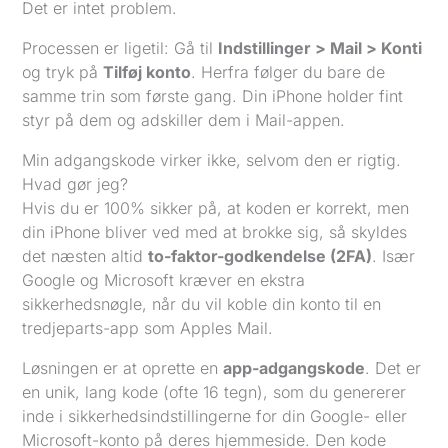
Det er intet problem.
Processen er ligetil: Gå til
Indstillinger > Mail > Konti
og tryk på
Tilføj konto
. Herfra følger du bare de
samme trin som første gang. Din iPhone holder fint
styr på dem og adskiller dem i Mail-appen.
Min adgangskode virker ikke, selvom den er rigtig.
Hvad gør jeg?
Hvis du er 100% sikker på, at koden er korrekt, men
din iPhone bliver ved med at brokke sig, så skyldes
det næsten altid
to-faktor-godkendelse (2FA)
. Især
Google og Microsoft kræver en ekstra
sikkerhedsnøgle, når du vil koble din konto til en
tredjeparts-app som Apples Mail.
Løsningen er at oprette en
app-adgangskode
. Det er
en unik, lang kode (ofte 16 tegn), som du genererer
inde i sikkerhedsindstillingerne for din Google- eller
Microsoft-konto på deres hjemmeside. Den kode