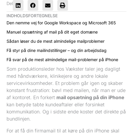
Del
INDHOLDSFORTEGNELSE
Den nemme vej for Google Workspace og Microsoft 365
Manuel opsætning af mail på dit eget domæne
Sådan løser du de mest almindelige mailproblemer
Få styr på dine mailindstillinger – og din arbejdsdag
Få svar på de mest almindelige mail-problemer på iPhone
Som produktionsleder hos Vækster taler jeg dagligt
med håndværkere, klinikejere og andre lokale
servicevirksomheder. Et problem går igen og skaber
konstant frustration: bøvl med mailen, når man er ude
af kontoret. En forkert
mail opsætning på din iPhone
kan betyde tabte kundeaftaler eller forsinket
kommunikation. Og i sidste ende koster det direkte på
bundlinjen.
For at få din firmamail til at køre på din iPhone skal