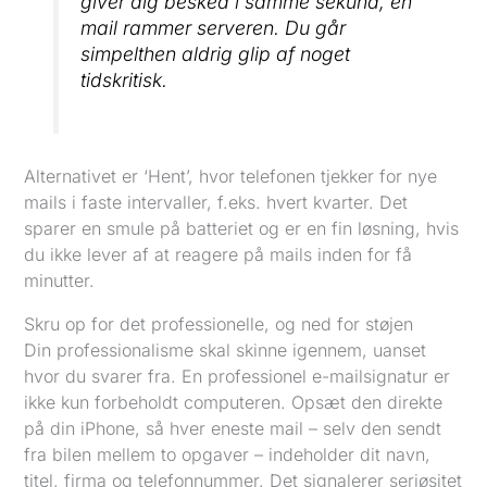
giver dig besked i samme sekund, en
mail rammer serveren. Du går
simpelthen aldrig glip af noget
tidskritisk.
Alternativet er ‘Hent’, hvor telefonen tjekker for nye
mails i faste intervaller, f.eks. hvert kvarter. Det
sparer en smule på batteriet og er en fin løsning, hvis
du ikke lever af at reagere på mails inden for få
minutter.
Skru op for det professionelle, og ned for støjen
Din professionalisme skal skinne igennem, uanset
hvor du svarer fra. En professionel e-mailsignatur er
ikke kun forbeholdt computeren. Opsæt den direkte
på din iPhone, så hver eneste mail – selv den sendt
fra bilen mellem to opgaver – indeholder dit navn,
titel, firma og telefonnummer. Det signalerer seriøsitet