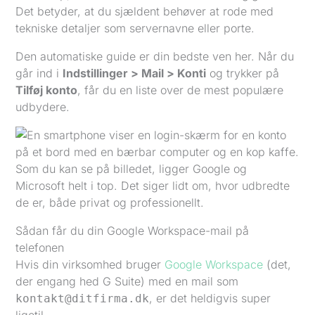
Det betyder, at du sjældent behøver at rode med
tekniske detaljer som servernavne eller porte.
Den automatiske guide er din bedste ven her. Når du
går ind i
Indstillinger > Mail > Konti
og trykker på
Tilføj konto
, får du en liste over de mest populære
udbydere.
Som du kan se på billedet, ligger Google og
Microsoft helt i top. Det siger lidt om, hvor udbredte
de er, både privat og professionellt.
Sådan får du din Google Workspace-mail på
telefonen
Hvis din virksomhed bruger
Google Workspace
(det,
der engang hed G Suite) med en mail som
, er det heldigvis super
kontakt@ditfirma.dk