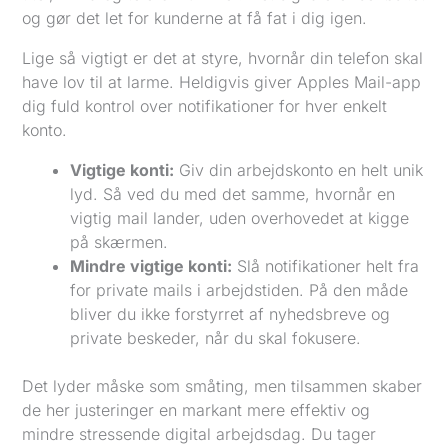
og gør det let for kunderne at få fat i dig igen.
Lige så vigtigt er det at styre, hvornår din telefon skal
have lov til at larme. Heldigvis giver Apples Mail-app
dig fuld kontrol over notifikationer for hver enkelt
konto.
Vigtige konti:
Giv din arbejdskonto en helt unik
lyd. Så ved du med det samme, hvornår en
vigtig mail lander, uden overhovedet at kigge
på skærmen.
Mindre vigtige konti:
Slå notifikationer helt fra
for private mails i arbejdstiden. På den måde
bliver du ikke forstyrret af nyhedsbreve og
private beskeder, når du skal fokusere.
Det lyder måske som småting, men tilsammen skaber
de her justeringer en markant mere effektiv og
mindre stressende digital arbejdsdag. Du tager