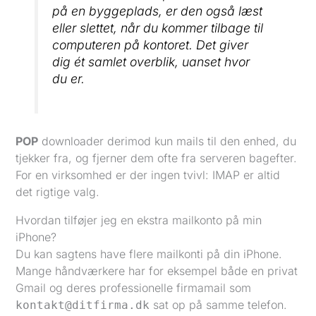
på en byggeplads, er den også læst
eller slettet, når du kommer tilbage til
computeren på kontoret. Det giver
dig ét samlet overblik, uanset hvor
du er.
POP
downloader derimod kun mails til den enhed, du
tjekker fra, og fjerner dem ofte fra serveren bagefter.
For en virksomhed er der ingen tvivl: IMAP er altid
det rigtige valg.
Hvordan tilføjer jeg en ekstra mailkonto på min
iPhone?
Du kan sagtens have flere mailkonti på din iPhone.
Mange håndværkere har for eksempel både en privat
Gmail og deres professionelle firmamail som
sat op på samme telefon.
kontakt@ditfirma.dk