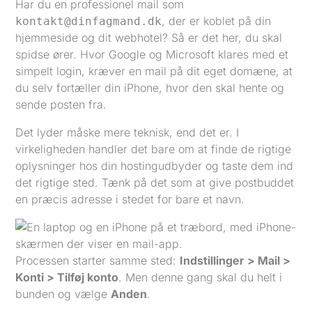
Har du en professionel mail som
, der er koblet på din
kontakt@dinfagmand.dk
hjemmeside og dit webhotel? Så er det her, du skal
spidse ører. Hvor Google og Microsoft klares med et
simpelt login, kræver en mail på dit eget domæne, at
du selv fortæller din iPhone, hvor den skal hente og
sende posten fra.
Det lyder måske mere teknisk, end det er. I
virkeligheden handler det bare om at finde de rigtige
oplysninger hos din hostingudbyder og taste dem ind
det rigtige sted. Tænk på det som at give postbuddet
en præcis adresse i stedet for bare et navn.
Processen starter samme sted:
Indstillinger > Mail >
Konti > Tilføj konto
. Men denne gang skal du helt i
bunden og vælge
Anden
.