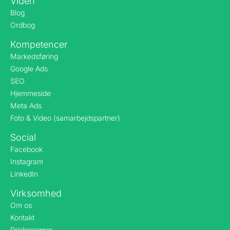
Viden
Blog
Ordbog
Kompetencer
Markedsføring
Google Ads
SEO
Hjemmeside
Meta Ads
Foto & Video (samarbejdspartner)
Social
Facebook
Instagram
LinkedIn
Virksomhed
Om os
Kontakt
Prisberegner