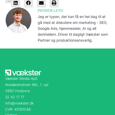
Del
PATRICK LETH
Jeg er typen, der kan få en hel dag til at
gå med at diskutere om marketing - SEO,
Google Ads, hjemmesider, AI og alt
derimellem. Driver til dagligt Vækster som
Partner og produktionsansvarlig.
Vækster Media ApS
Avedøreholmen 96c, 1. sal
2650 Hvidovre
32 42 17 17
info@vaekster.dk
CVR: 45161048