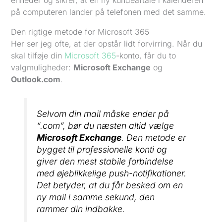
enheder og sikrer, at en ny kundeaftale i kalenderen
på computeren lander på telefonen med det samme.
Den rigtige metode for Microsoft 365
Her ser jeg ofte, at der opstår lidt forvirring. Når du
skal tilføje din
Microsoft 365
-konto, får du to
valgmuligheder:
Microsoft Exchange
og
Outlook.com
.
Selvom din mail måske ender på
“.com”, bør du næsten altid vælge
Microsoft Exchange
. Den metode er
bygget til professionelle konti og
giver den mest stabile forbindelse
med øjeblikkelige push-notifikationer.
Det betyder, at du får besked om en
ny mail i samme sekund, den
rammer din indbakke.