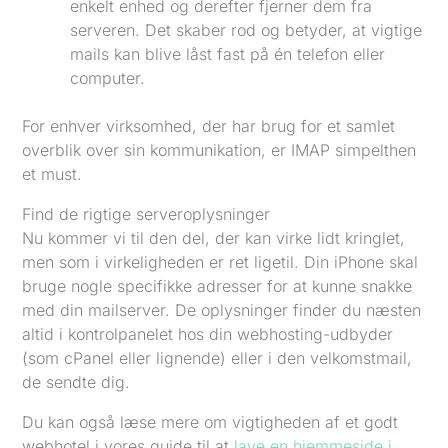
enkelt enhed og derefter fjerner dem fra
serveren. Det skaber rod og betyder, at vigtige
mails kan blive låst fast på én telefon eller
computer.
For enhver virksomhed, der har brug for et samlet
overblik over sin kommunikation, er IMAP simpelthen
et must.
Find de rigtige serveroplysninger
Nu kommer vi til den del, der kan virke lidt kringlet,
men som i virkeligheden er ret ligetil. Din iPhone skal
bruge nogle specifikke adresser for at kunne snakke
med din mailserver. De oplysninger finder du næsten
altid i kontrolpanelet hos din webhosting-udbyder
(som cPanel eller lignende) eller i den velkomstmail,
de sendte dig.
Du kan også læse mere om vigtigheden af et godt
webhotel i vores guide til at
lave en hjemmeside i