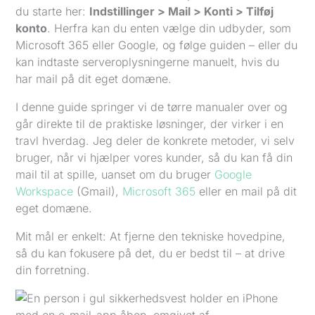
du starte her:
Indstillinger > Mail > Konti > Tilføj
konto
. Herfra kan du enten vælge din udbyder, som
Microsoft 365 eller Google, og følge guiden – eller du
kan indtaste serveroplysningerne manuelt, hvis du
har mail på dit eget domæne.
I denne guide springer vi de tørre manualer over og
går direkte til de praktiske løsninger, der virker i en
travl hverdag. Jeg deler de konkrete metoder, vi selv
bruger, når vi hjælper vores kunder, så du kan få din
mail til at spille, uanset om du bruger
Google
Workspace
(Gmail),
Microsoft 365
eller en mail på dit
eget domæne.
Mit mål er enkelt: At fjerne den tekniske hovedpine,
så du kan fokusere på det, du er bedst til – at drive
din forretning.