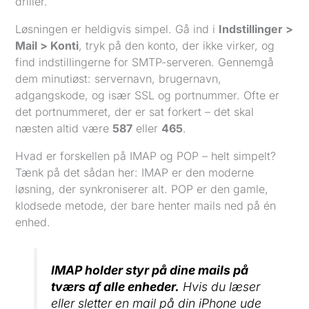
driller.
Løsningen er heldigvis simpel. Gå ind i
Indstillinger >
Mail > Konti
, tryk på den konto, der ikke virker, og
find indstillingerne for SMTP-serveren. Gennemgå
dem minutiøst: servernavn, brugernavn,
adgangskode, og især SSL og portnummer. Ofte er
det portnummeret, der er sat forkert – det skal
næsten altid være
587
eller
465
.
Hvad er forskellen på IMAP og POP – helt simpelt?
Tænk på det sådan her: IMAP er den moderne
løsning, der synkroniserer alt. POP er den gamle,
klodsede metode, der bare henter mails ned på én
enhed.
IMAP holder styr på dine mails på
tværs af alle enheder.
Hvis du læser
eller sletter en mail på din iPhone ude