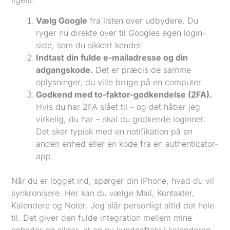
ligetil.
Vælg Google
fra listen over udbydere. Du
ryger nu direkte over til Googles egen login-
side, som du sikkert kender.
Indtast din fulde e-mailadresse og din
adgangskode.
Det er præcis de samme
oplysninger, du ville bruge på en computer.
Godkend med to-faktor-godkendelse (2FA).
Hvis du har 2FA slået til – og det håber jeg
virkelig, du har – skal du godkende loginnet.
Det sker typisk med en notifikation på en
anden enhed eller en kode fra en authenticator-
app.
Når du er logget ind, spørger din iPhone, hvad du vil
synkronisere. Her kan du vælge Mail, Kontakter,
Kalendere og Noter. Jeg slår personligt altid det hele
til. Det giver den fulde integration mellem mine