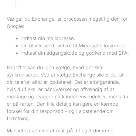
Vælger du Exchange, er processen meget lig den for
Google:
Indtast din mailadresse.
Du bliver sendt videre til Microsofts login-side.
Indtast din adgangskode og godkend med 2FA.
Bagefter kan du igen vælge, hvad der skal
synkroniseres. Ved at vælge Exchange sikrer du, at
din telefon altid er opdateret. Det er altafgørende,
hvis du f.eks. er håndværker og afhængig af at
modtage og reagere på kundehenvendelser, mens du
er på farten. Den lille detalje kan gøre en kæmpe
forskel for din responstid – og i sidste ende din
forretning.
Manuel opsætning af mail på dit eget domæne