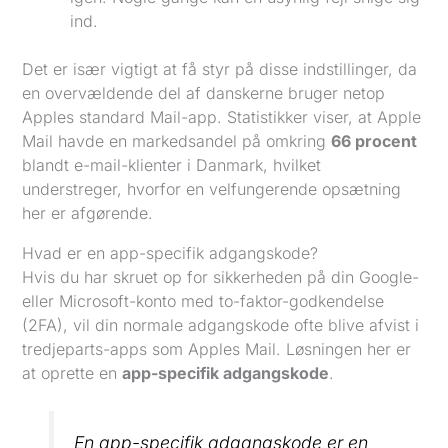
ind.
Det er især vigtigt at få styr på disse indstillinger, da
en overvældende del af danskerne bruger netop
Apples standard Mail-app. Statistikker viser, at Apple
Mail havde en markedsandel på omkring
66 procent
blandt e-mail-klienter i Danmark, hvilket
understreger, hvorfor en velfungerende opsætning
her er afgørende.
Hvad er en app-specifik adgangskode?
Hvis du har skruet op for sikkerheden på din Google-
eller Microsoft-konto med to-faktor-godkendelse
(2FA), vil din normale adgangskode ofte blive afvist i
tredjeparts-apps som Apples Mail. Løsningen her er
at oprette en
app-specifik adgangskode
.
En app-specifik adgangskode er en