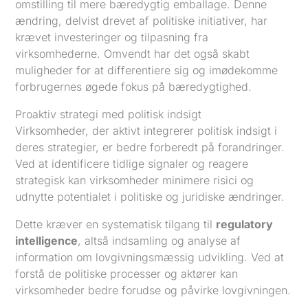
omstilling til mere bæredygtig emballage. Denne
ændring, delvist drevet af politiske initiativer, har
krævet investeringer og tilpasning fra
virksomhederne. Omvendt har det også skabt
muligheder for at differentiere sig og imødekomme
forbrugernes øgede fokus på bæredygtighed.
Proaktiv strategi med politisk indsigt
Virksomheder, der aktivt integrerer politisk indsigt i
deres strategier, er bedre forberedt på forandringer.
Ved at identificere tidlige signaler og reagere
strategisk kan virksomheder minimere risici og
udnytte potentialet i politiske og juridiske ændringer.
Dette kræver en systematisk tilgang til
regulatory
intelligence
, altså indsamling og analyse af
information om lovgivningsmæssig udvikling. Ved at
forstå de politiske processer og aktører kan
virksomheder bedre forudse og påvirke lovgivningen.