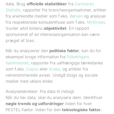
data. Brug
officielle statistikker
fra
Danmarks
Statistik
, rapporter fra brancheorganisationer, artikler
fra anerkendte medier som f.eks.
Børsen
og analyser
fra respekterede konsulenthuse som f.eks.
McKinsey
.
Vurder altid kildens
objektivitet
. En rapport
sponsoreret af en interesseorganisation kan være
præget af bias.
Når du analyserer den
politiske faktor
, kan du for
eksempel bruge information fra
Folketingets
hjemmeside
, rapporter fra uafhængige tænketanke
som f.eks.
Cepos
eller
Kraka
, og artikler fra
velrenommerede aviser. Undgå blogs og sociale
medier med uklare kilder.
Analyseteknikker: Fra data til indsigt
Når du har data, skal du analysere dem. Identificer
nøgle trends og udfordringer
inden for hver
PESTEL-faktor. Inden for den
teknologiske faktor
,