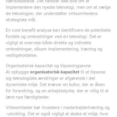
værdiskabelse. Det handler ikke blot om at
implementere den nyeste teknologi, men om at vælge
de teknologier, der understøtter virksomhedens
strategiske mål.
En cost-benefit analyse kan identificere de potentielle
fordele og omkostninger ved en teknologi. Det er
vigtigt at overveje både direkte og indirekte
omkostninger, såsom implementering, træning og
vedligeholdelse.
Organisatorisk kapacitet og tilpasningsevne
At opbygge
organisatorisk kapacitet
til at tilpasse
sig teknologiske ændringer er afgørende i det
dynamiske miljø. Det kræver en kultur, der er åben
for forandring, og en arbejdsstyrke, der er villig til at
lære nye færdigheder.
Virksomheder bør investere i medarbejdertræning og
-udvikling. Det er også vigtigt at skabe et miljø, hvor