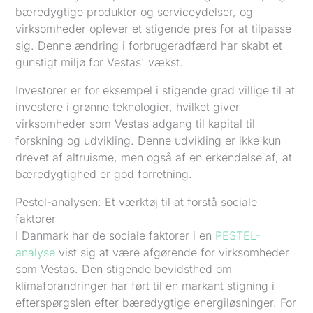
bæredygtige produkter og serviceydelser, og
virksomheder oplever et stigende pres for at tilpasse
sig. Denne ændring i forbrugeradfærd har skabt et
gunstigt miljø for Vestas' vækst.
Investorer er for eksempel i stigende grad villige til at
investere i grønne teknologier, hvilket giver
virksomheder som Vestas adgang til kapital til
forskning og udvikling. Denne udvikling er ikke kun
drevet af altruisme, men også af en erkendelse af, at
bæredygtighed er god forretning.
Pestel-analysen: Et værktøj til at forstå sociale
faktorer
I Danmark har de sociale faktorer i en
PESTEL-
analyse
vist sig at være afgørende for virksomheder
som Vestas. Den stigende bevidsthed om
klimaforandringer har ført til en markant stigning i
efterspørgslen efter bæredygtige energiløsninger. For