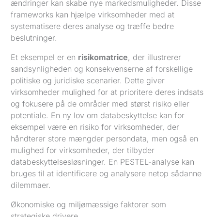
ændringer kan skabe nye markedsmuligheder. Disse
frameworks kan hjælpe virksomheder med at
systematisere deres analyse og træffe bedre
beslutninger.
Et eksempel er en
risikomatrice
, der illustrerer
sandsynligheden og konsekvenserne af forskellige
politiske og juridiske scenarier. Dette giver
virksomheder mulighed for at prioritere deres indsats
og fokusere på de områder med størst risiko eller
potentiale. En ny lov om databeskyttelse kan for
eksempel være en risiko for virksomheder, der
håndterer store mængder persondata, men også en
mulighed for virksomheder, der tilbyder
databeskyttelsesløsninger. En PESTEL-analyse kan
bruges til at identificere og analysere netop sådanne
dilemmaer.
Økonomiske og miljømæssige faktorer som
strategiske drivere