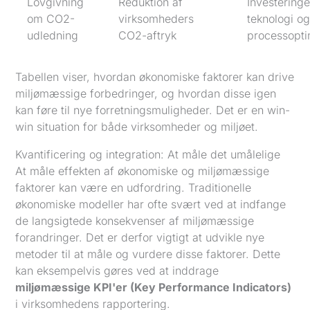
Lovgivning
Reduktion af
Investeringe
om CO2-
virksomheders
teknologi o
udledning
CO2-aftryk
processopti
Tabellen viser, hvordan økonomiske faktorer kan drive
miljømæssige forbedringer, og hvordan disse igen
kan føre til nye forretningsmuligheder. Det er en win-
win situation for både virksomheder og miljøet.
Kvantificering og integration: At måle det umålelige
At måle effekten af økonomiske og miljømæssige
faktorer kan være en udfordring. Traditionelle
økonomiske modeller har ofte svært ved at indfange
de langsigtede konsekvenser af miljømæssige
forandringer. Det er derfor vigtigt at udvikle nye
metoder til at måle og vurdere disse faktorer. Dette
kan eksempelvis gøres ved at inddrage
miljømæssige KPI'er (Key Performance Indicators)
i virksomhedens rapportering.