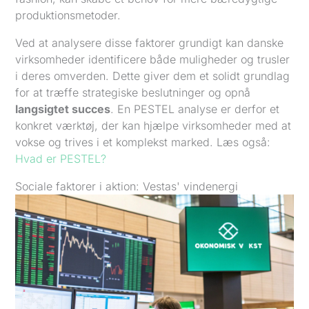
produktionsmetoder.
Ved at analysere disse faktorer grundigt kan danske
virksomheder identificere både muligheder og trusler
i deres omverden. Dette giver dem et solidt grundlag
for at træffe strategiske beslutninger og opnå
langsigtet succes
. En PESTEL analyse er derfor et
konkret værktøj, der kan hjælpe virksomheder med at
vokse og trives i et komplekst marked. Læs også:
Hvad er PESTEL?
Sociale faktorer i aktion: Vestas' vindenergi