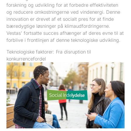
forskning og udvikling for at forbedre effektiviteten
og reducere omkostningerne ved vindenergi. Denne
innovation er drevet af et socialt pres for at finde
bæredygtige løsninger på klimaudfordringerne.
Vestas' fortsatte succes afhænger af deres evne til at
forblive i frontlinjen af denne teknologiske udvikling.
Teknologiske faktorer: Fra disruption til
konkurrencefordel