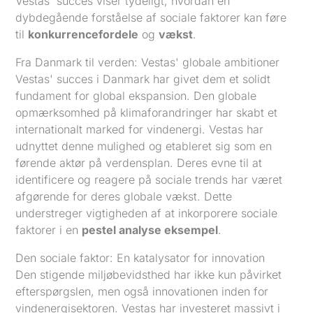
Vestas' succes viser tydeligt, hvordan en
dybdegående forståelse af sociale faktorer kan føre
til
konkurrencefordele
og
vækst
.
Fra Danmark til verden: Vestas' globale ambitioner
Vestas' succes i Danmark har givet dem et solidt
fundament for global ekspansion. Den globale
opmærksomhed på klimaforandringer har skabt et
internationalt marked for vindenergi. Vestas har
udnyttet denne mulighed og etableret sig som en
førende aktør på verdensplan. Deres evne til at
identificere og reagere på sociale trends har været
afgørende for deres globale vækst. Dette
understreger vigtigheden af at inkorporere sociale
faktorer i en
pestel analyse eksempel
.
Den sociale faktor: En katalysator for innovation
Den stigende miljøbevidsthed har ikke kun påvirket
efterspørgslen, men også innovationen inden for
vindenergisektoren. Vestas har investeret massivt i