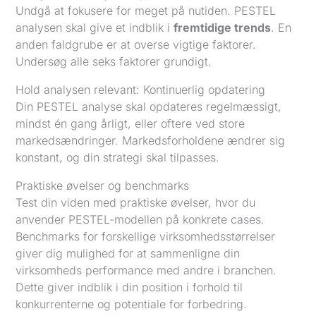
Undgå at fokusere for meget på nutiden. PESTEL
analysen skal give et indblik i
fremtidige trends
. En
anden faldgrube er at overse vigtige faktorer.
Undersøg alle seks faktorer grundigt.
Hold analysen relevant: Kontinuerlig opdatering
Din PESTEL analyse skal opdateres regelmæssigt,
mindst én gang årligt, eller oftere ved store
markedsændringer. Markedsforholdene ændrer sig
konstant, og din strategi skal tilpasses.
Praktiske øvelser og benchmarks
Test din viden med praktiske øvelser, hvor du
anvender PESTEL-modellen på konkrete cases.
Benchmarks for forskellige virksomhedsstørrelser
giver dig mulighed for at sammenligne din
virksomheds performance med andre i branchen.
Dette giver indblik i din position i forhold til
konkurrenterne og potentiale for forbedring.