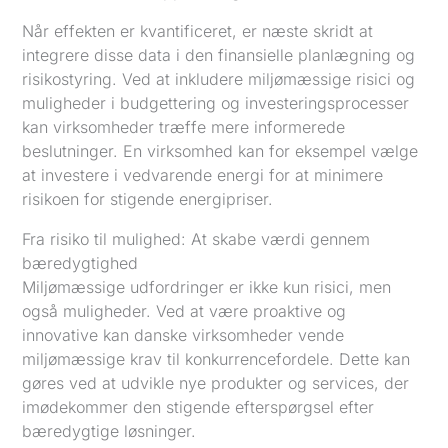
Når effekten er kvantificeret, er næste skridt at
integrere disse data i den finansielle planlægning og
risikostyring. Ved at inkludere miljømæssige risici og
muligheder i budgettering og investeringsprocesser
kan virksomheder træffe mere informerede
beslutninger. En virksomhed kan for eksempel vælge
at investere i vedvarende energi for at minimere
risikoen for stigende energipriser.
Fra risiko til mulighed: At skabe værdi gennem
bæredygtighed
Miljømæssige udfordringer er ikke kun risici, men
også muligheder. Ved at være proaktive og
innovative kan danske virksomheder vende
miljømæssige krav til konkurrencefordele. Dette kan
gøres ved at udvikle nye produkter og services, der
imødekommer den stigende efterspørgsel efter
bæredygtige løsninger.