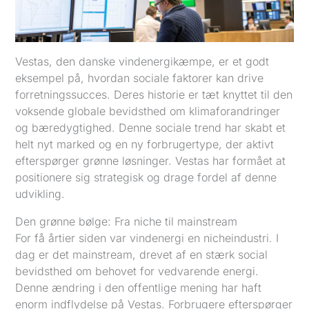
Vestas, den danske vindenergikæmpe, er et godt
eksempel på, hvordan sociale faktorer kan drive
forretningssucces. Deres historie er tæt knyttet til den
voksende globale bevidsthed om klimaforandringer
og bæredygtighed. Denne sociale trend har skabt et
helt nyt marked og en ny forbrugertype, der aktivt
efterspørger grønne løsninger. Vestas har formået at
positionere sig strategisk og drage fordel af denne
udvikling.
Den grønne bølge: Fra niche til mainstream
For få årtier siden var vindenergi en nicheindustri. I
dag er det mainstream, drevet af en stærk social
bevidsthed om behovet for vedvarende energi.
Denne ændring i den offentlige mening har haft
enorm indflydelse på Vestas. Forbrugere efterspørger