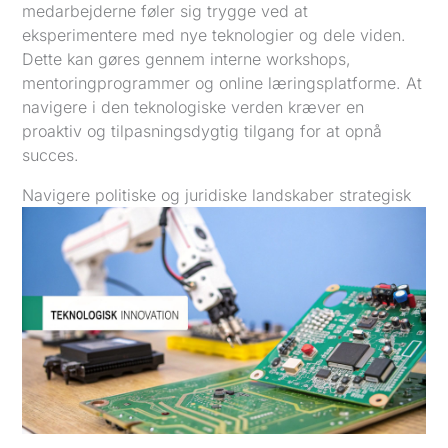
medarbejderne føler sig trygge ved at
eksperimentere med nye teknologier og dele viden.
Dette kan gøres gennem interne workshops,
mentoringprogrammer og online læringsplatforme. At
navigere i den teknologiske verden kræver en
proaktiv og tilpasningsdygtig tilgang for at opnå
succes.
Navigere politiske og juridiske landskaber strategisk