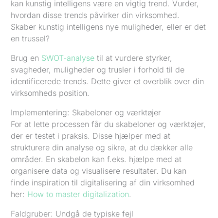
kan kunstig intelligens være en vigtig trend. Vurder,
hvordan disse trends påvirker din virksomhed.
Skaber kunstig intelligens nye muligheder, eller er det
en trussel?
Brug en
SWOT-analyse
til at vurdere styrker,
svagheder, muligheder og trusler i forhold til de
identificerede trends. Dette giver et overblik over din
virksomheds position.
Implementering: Skabeloner og værktøjer
For at lette processen får du skabeloner og værktøjer,
der er testet i praksis. Disse hjælper med at
strukturere din analyse og sikre, at du dækker alle
områder. En skabelon kan f.eks. hjælpe med at
organisere data og visualisere resultater. Du kan
finde inspiration til digitalisering af din virksomhed
her:
How to master digitalization
.
Faldgruber: Undgå de typiske fejl