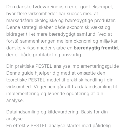
Den danske fødevareindustri er et godt eksempel,
hvor flere virksomheder har succes med at
markedsføre økologiske og bæredygtige produkter.
Denne strategi skaber både økonomisk vækst og
bidrager til et mere bæredygtigt samfund. Ved at
forstå sammenhængen mellem økonomi og miljø kan
danske virksomheder skabe en
bæredygtig fremtid
,
der er både profitabel og ansvarlig.
Din praktiske PESTEL analyse implementeringsguide
Denne guide hjælper dig med at omsætte den
teoretiske PESTEL-model til praktisk handling i din
virksomhed. Vi gennemgår alt fra dataindsamling til
implementering og løbende opdatering af din
analyse.
Dataindsamling og kildevurdering: Basis for din
analyse
En effektiv PESTEL analyse starter med pålidelig