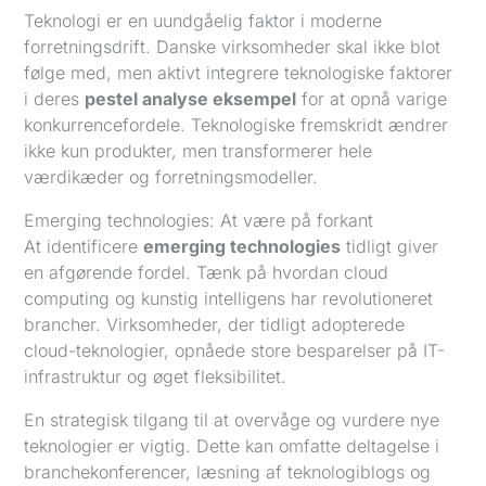
Teknologi er en uundgåelig faktor i moderne
forretningsdrift. Danske virksomheder skal ikke blot
følge med, men aktivt integrere teknologiske faktorer
i deres
pestel analyse eksempel
for at opnå varige
konkurrencefordele. Teknologiske fremskridt ændrer
ikke kun produkter, men transformerer hele
værdikæder og forretningsmodeller.
Emerging technologies: At være på forkant
At identificere
emerging technologies
tidligt giver
en afgørende fordel. Tænk på hvordan cloud
computing og kunstig intelligens har revolutioneret
brancher. Virksomheder, der tidligt adopterede
cloud-teknologier, opnåede store besparelser på IT-
infrastruktur og øget fleksibilitet.
En strategisk tilgang til at overvåge og vurdere nye
teknologier er vigtig. Dette kan omfatte deltagelse i
branchekonferencer, læsning af teknologiblogs og