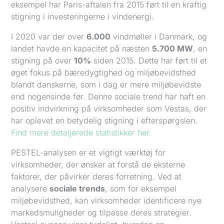
eksempel har Paris-aftalen fra 2015 ført til en kraftig
stigning i investeringerne i vindenergi.
I 2020 var der over
6.000
vindmøller i Danmark, og
landet havde en kapacitet på næsten
5.700 MW
, en
stigning på over
10%
siden 2015. Dette har ført til et
øget fokus på bæredygtighed og miljøbevidsthed
blandt danskerne, som i dag er mere miljøbevidste
end nogensinde før. Denne sociale trend har haft en
positiv indvirkning på virksomheder som Vestas, der
har oplevet en betydelig stigning i efterspørgslen.
Find mere detaljerede statistikker her.
PESTEL-analysen er et vigtigt værktøj for
virksomheder, der ønsker at forstå de eksterne
faktorer, der påvirker deres forretning. Ved at
analysere
sociale trends
, som for eksempel
miljøbevidsthed, kan virksomheder identificere nye
markedsmuligheder og tilpasse deres strategier.