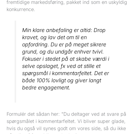
fremtidige markedsføring, pakket ind som en uskyldig
konkurrence.
Min klare anbefaling er altid: Drop
kravet, og lav det om til en
opfordring. Du er på meget sikrere
grund, og du undgår enhver tvivl.
Fokuser i stedet på at skabe værdi i
selve opslaget, fx ved at stille et
spørgsmål i kommentarfeltet. Det er
både 100% lovligt og giver langt
bedre engagement.
Formulér det sådan her: "Du deltager ved at svare på
spørgsmålet i kommentarfeltet. Vi bliver super glade,
hvis du også vil synes godt om vores side, så du ikke