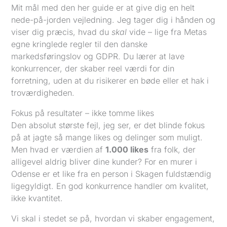
Mit mål med den her guide er at give dig en helt
nede-på-jorden vejledning. Jeg tager dig i hånden og
viser dig præcis, hvad du
skal
vide – lige fra Metas
egne kringlede regler til den danske
markedsføringslov og GDPR. Du lærer at lave
konkurrencer, der skaber reel værdi for din
forretning, uden at du risikerer en bøde eller et hak i
troværdigheden.
Fokus på resultater – ikke tomme likes
Den absolut største fejl, jeg ser, er det blinde fokus
på at jagte så mange likes og delinger som muligt.
Men hvad er værdien af
1.000 likes
fra folk, der
alligevel aldrig bliver dine kunder? For en murer i
Odense er et like fra en person i Skagen fuldstændig
ligegyldigt. En god konkurrence handler om kvalitet,
ikke kvantitet.
Vi skal i stedet se på, hvordan vi skaber engagement,