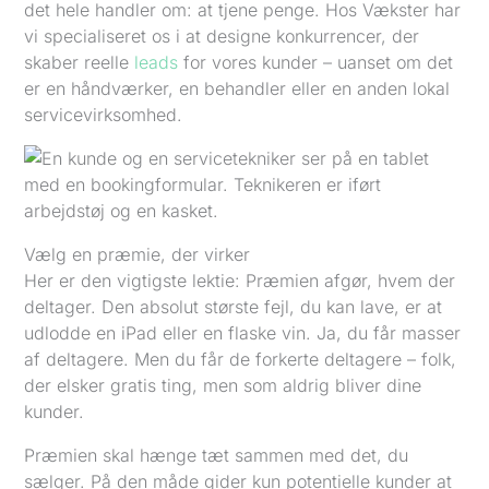
det hele handler om: at tjene penge. Hos Vækster har
vi specialiseret os i at designe konkurrencer, der
skaber reelle
leads
for vores kunder – uanset om det
er en håndværker, en behandler eller en anden lokal
servicevirksomhed.
Vælg en præmie, der virker
Her er den vigtigste lektie: Præmien afgør, hvem der
deltager. Den absolut største fejl, du kan lave, er at
udlodde en iPad eller en flaske vin. Ja, du får masser
af deltagere. Men du får de forkerte deltagere – folk,
der elsker gratis ting, men som aldrig bliver dine
kunder.
Præmien skal hænge tæt sammen med det, du
sælger. På den måde gider kun potentielle kunder at