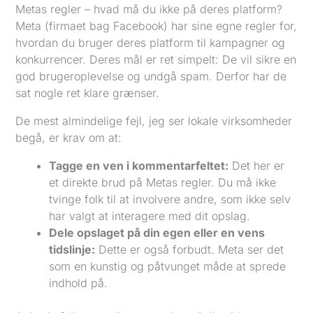
Metas regler – hvad må du ikke på deres platform?
Meta (firmaet bag Facebook) har sine egne regler for,
hvordan du bruger deres platform til kampagner og
konkurrencer. Deres mål er ret simpelt: De vil sikre en
god brugeroplevelse og undgå spam. Derfor har de
sat nogle ret klare grænser.
De mest almindelige fejl, jeg ser lokale virksomheder
begå, er krav om at:
Tagge en ven i kommentarfeltet:
Det her er
et direkte brud på Metas regler. Du må ikke
tvinge folk til at involvere andre, som ikke selv
har valgt at interagere med dit opslag.
Dele opslaget på din egen eller en vens
tidslinje:
Dette er også forbudt. Meta ser det
som en kunstig og påtvunget måde at sprede
indhold på.