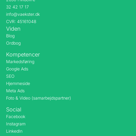
32 42 17 17
info@vaekster.dk
CVR: 45161048
Viden
Blog
Ordbog
Kompetencer
Markedsføring
Google Ads
SEO
Hjemmeside
Meta Ads
Foto & Video (samarbejdspartner)
Social
Facebook
Instagram
LinkedIn