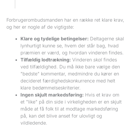
Forbrugerombudsmanden har en række ret klare krav,
og her er nogle af de vigtigste:
Klare og tydelige betingelser:
Deltagerne skal
lynhurtigt kunne se, hvem der står bag, hvad
præmien er værd, og hvordan vinderen findes.
Tilfældig lodtrækning:
Vinderen
skal
findes
ved tilfældighed. Du må ikke bare vælge den
"bedste" kommentar, medmindre du kører en
decideret færdighedskonkurrence med helt
klare bedømmelseskriterier.
Ingen skjult markedsføring:
Hvis et krav om
et "like" på din side i virkeligheden er en skjult
måde at få folk til at modtage markedsføring
på, kan det blive anset for ulovligt og
vildledende.