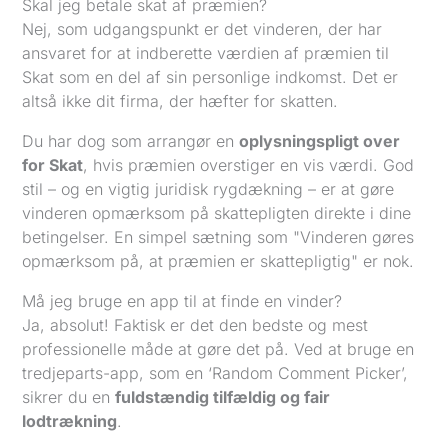
Skal jeg betale skat af præmien?
Nej, som udgangspunkt er det vinderen, der har
ansvaret for at indberette værdien af præmien til
Skat som en del af sin personlige indkomst. Det er
altså ikke dit firma, der hæfter for skatten.
Du har dog som arrangør en
oplysningspligt over
for Skat
, hvis præmien overstiger en vis værdi. God
stil – og en vigtig juridisk rygdækning – er at gøre
vinderen opmærksom på skattepligten direkte i dine
betingelser. En simpel sætning som "Vinderen gøres
opmærksom på, at præmien er skattepligtig" er nok.
Må jeg bruge en app til at finde en vinder?
Ja, absolut! Faktisk er det den bedste og mest
professionelle måde at gøre det på. Ved at bruge en
tredjeparts-app, som en ‘Random Comment Picker’,
sikrer du en
fuldstændig tilfældig og fair
lodtrækning
.