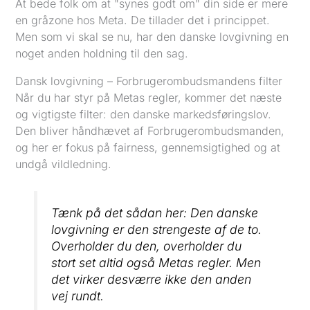
At bede folk om at "synes godt om" din side er mere
en gråzone hos Meta. De tillader det i princippet.
Men som vi skal se nu, har den danske lovgivning en
noget anden holdning til den sag.
Dansk lovgivning – Forbrugerombudsmandens filter
Når du har styr på Metas regler, kommer det næste
og vigtigste filter: den danske markedsføringslov.
Den bliver håndhævet af Forbrugerombudsmanden,
og her er fokus på fairness, gennemsigtighed og at
undgå vildledning.
Tænk på det sådan her: Den danske
lovgivning er den strengeste af de to.
Overholder du den, overholder du
stort set altid også Metas regler. Men
det virker desværre ikke den anden
vej rundt.