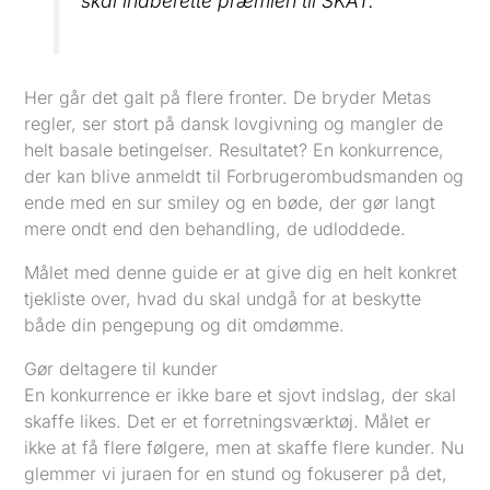
skal indberette præmien til SKAT.
Her går det galt på flere fronter. De bryder Metas
regler, ser stort på dansk lovgivning og mangler de
helt basale betingelser. Resultatet? En konkurrence,
der kan blive anmeldt til Forbrugerombudsmanden og
ende med en sur smiley og en bøde, der gør langt
mere ondt end den behandling, de udloddede.
Målet med denne guide er at give dig en helt konkret
tjekliste over, hvad du skal undgå for at beskytte
både din pengepung og dit omdømme.
Gør deltagere til kunder
En konkurrence er ikke bare et sjovt indslag, der skal
skaffe likes. Det er et forretningsværktøj. Målet er
ikke at få flere følgere, men at skaffe flere kunder. Nu
glemmer vi juraen for en stund og fokuserer på det,