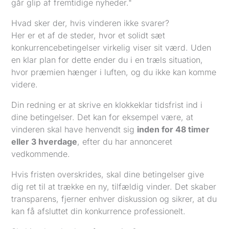
går glip af fremtidige nyheder."
Hvad sker der, hvis vinderen ikke svarer?
Her er et af de steder, hvor et solidt sæt
konkurrencebetingelser virkelig viser sit værd. Uden
en klar plan for dette ender du i en træls situation,
hvor præmien hænger i luften, og du ikke kan komme
videre.
Din redning er at skrive en klokkeklar tidsfrist ind i
dine betingelser. Det kan for eksempel være, at
vinderen skal have henvendt sig
inden for 48 timer
eller 3 hverdage
, efter du har annonceret
vedkommende.
Hvis fristen overskrides, skal dine betingelser give
dig ret til at trække en ny, tilfældig vinder. Det skaber
transparens, fjerner enhver diskussion og sikrer, at du
kan få afsluttet din konkurrence professionelt.