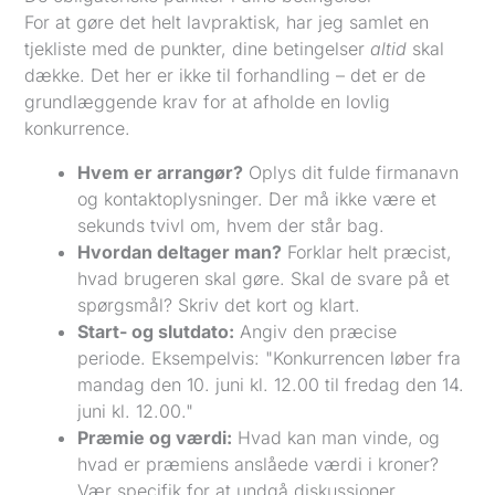
For at gøre det helt lavpraktisk, har jeg samlet en
tjekliste med de punkter, dine betingelser
altid
skal
dække. Det her er ikke til forhandling – det er de
grundlæggende krav for at afholde en lovlig
konkurrence.
Hvem er arrangør?
Oplys dit fulde firmanavn
og kontaktoplysninger. Der må ikke være et
sekunds tvivl om, hvem der står bag.
Hvordan deltager man?
Forklar helt præcist,
hvad brugeren skal gøre. Skal de svare på et
spørgsmål? Skriv det kort og klart.
Start- og slutdato:
Angiv den præcise
periode. Eksempelvis: "Konkurrencen løber fra
mandag den 10. juni kl. 12.00 til fredag den 14.
juni kl. 12.00."
Præmie og værdi:
Hvad kan man vinde, og
hvad er præmiens anslåede værdi i kroner?
Vær specifik for at undgå diskussioner.