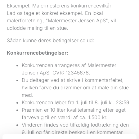
Eksempel: Malermesterens konkurrencevilkår
Lad os tage et konkret eksempel. En lokal
malerforretning, "Malermester Jensen ApS", vil
udlodde maling til en stue.
Sådan kunne deres betingelser se ud:
Konkurrencebetingelser:
Konkurrencen arrangeres af Malermester
Jensen ApS, CVR: 12345678.
Du deltager ved at skrive i kommentarfeltet,
hvilken farve du drømmer om at male din stue
med.
Konkurrencen løber fra 1. juli til 8. juli kl. 23:59.
Præmien er 10 liter kvalitetsmaling efter eget
farvevalg til en værdi af ca. 1.500 kr.
Vinderen findes ved tilfældig lodtrækning den
9. juli og får direkte besked i en kommentar