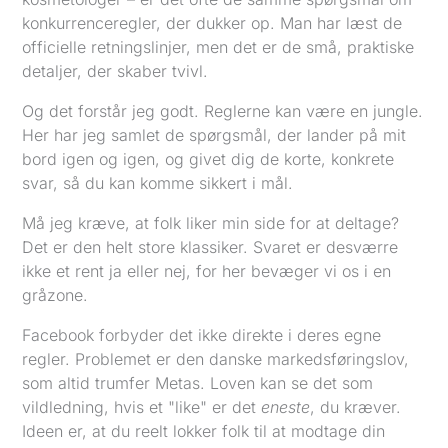
konkurrenceregler, der dukker op. Man har læst de
officielle retningslinjer, men det er de små, praktiske
detaljer, der skaber tvivl.
Og det forstår jeg godt. Reglerne kan være en jungle.
Her har jeg samlet de spørgsmål, der lander på mit
bord igen og igen, og givet dig de korte, konkrete
svar, så du kan komme sikkert i mål.
Må jeg kræve, at folk liker min side for at deltage?
Det er den helt store klassiker. Svaret er desværre
ikke et rent ja eller nej, for her bevæger vi os i en
gråzone.
Facebook forbyder det ikke direkte i deres egne
regler. Problemet er den danske markedsføringslov,
som altid trumfer Metas. Loven kan se det som
vildledning, hvis et "like" er det
eneste
, du kræver.
Ideen er, at du reelt lokker folk til at modtage din