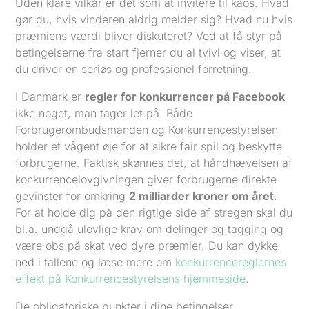
Uden klare vilkår er det som at invitere til kaos. Hvad
gør du, hvis vinderen aldrig melder sig? Hvad nu hvis
præmiens værdi bliver diskuteret? Ved at få styr på
betingelserne fra start fjerner du al tvivl og viser, at
du driver en seriøs og professionel forretning.
I Danmark er
regler for konkurrencer på Facebook
ikke noget, man tager let på. Både
Forbrugerombudsmanden og Konkurrencestyrelsen
holder et vågent øje for at sikre fair spil og beskytte
forbrugerne. Faktisk skønnes det, at håndhævelsen af
konkurrencelovgivningen giver forbrugerne direkte
gevinster for omkring
2 milliarder kroner om året
.
For at holde dig på den rigtige side af stregen skal du
bl.a. undgå ulovlige krav om delinger og tagging og
være obs på skat ved dyre præmier. Du kan dykke
ned i tallene og læse mere om
konkurrencereglernes
effekt på Konkurrencestyrelsens hjemmeside
.
De obligatoriske punkter i dine betingelser