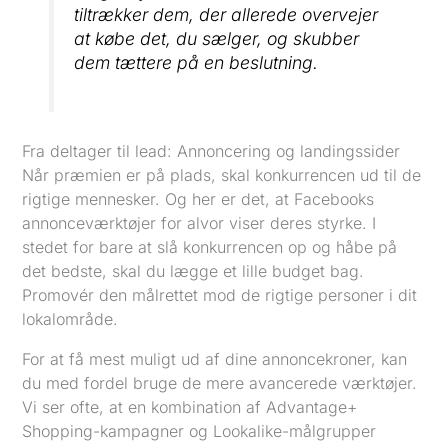
tiltrækker dem, der allerede overvejer
at købe det, du sælger, og skubber
dem tættere på en beslutning.
Fra deltager til lead: Annoncering og landingssider
Når præmien er på plads, skal konkurrencen ud til de
rigtige mennesker. Og her er det, at Facebooks
annonceværktøjer for alvor viser deres styrke. I
stedet for bare at slå konkurrencen op og håbe på
det bedste, skal du lægge et lille budget bag.
Promovér den målrettet mod de rigtige personer i dit
lokalområde.
For at få mest muligt ud af dine annoncekroner, kan
du med fordel bruge de mere avancerede værktøjer.
Vi ser ofte, at en kombination af Advantage+
Shopping-kampagner og Lookalike-målgrupper