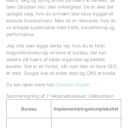
leads, salg og synlig effekt på tværs af kanaler, så
taler Obsidian ind i den virkelighed. De er ikke det
oplagte valg, hvis du primært skal have bygget et
klassisk brandunivers. Men de er relevante, hvis du
vil arbejde systematisk med trafik, konvertering og
performance.
Jeg ville især kigge deres vej, hvis du er forbi
begynderniveau og vil have et bureau, der kan
skalere på tværs af både organiske og betalte
kanaler. Det er en fordel, når man ikke vil have SEO
ét sted, Google Ads et andet sted og CRO et tredje.
Du kan læse mere hos
Obsidian Digital
.
Sammenligning af 7 reklamebureauer i København
Bureau
Implementeringskompleksitet