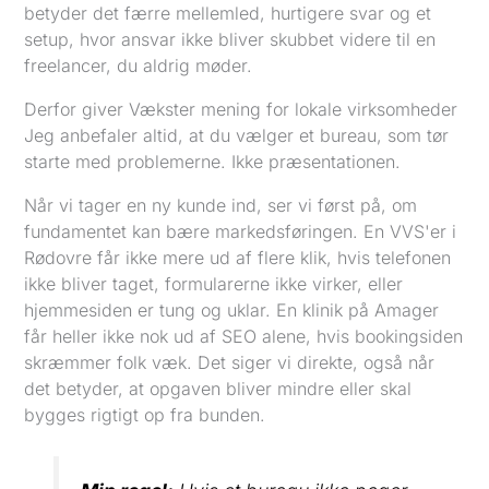
betyder det færre mellemled, hurtigere svar og et
setup, hvor ansvar ikke bliver skubbet videre til en
freelancer, du aldrig møder.
Derfor giver Vækster mening for lokale virksomheder
Jeg anbefaler altid, at du vælger et bureau, som tør
starte med problemerne. Ikke præsentationen.
Når vi tager en ny kunde ind, ser vi først på, om
fundamentet kan bære markedsføringen. En VVS'er i
Rødovre får ikke mere ud af flere klik, hvis telefonen
ikke bliver taget, formularerne ikke virker, eller
hjemmesiden er tung og uklar. En klinik på Amager
får heller ikke nok ud af SEO alene, hvis bookingsiden
skræmmer folk væk. Det siger vi direkte, også når
det betyder, at opgaven bliver mindre eller skal
bygges rigtigt op fra bunden.