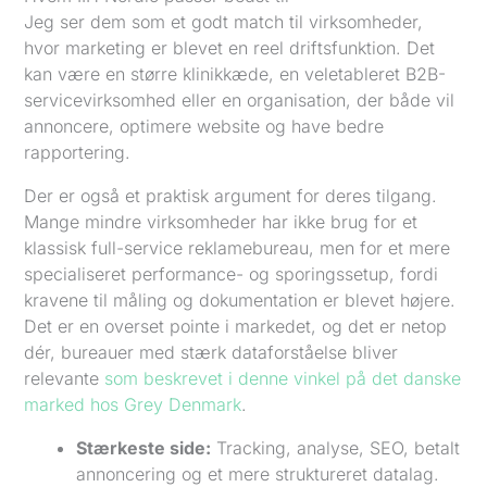
Jeg ser dem som et godt match til virksomheder,
hvor marketing er blevet en reel driftsfunktion. Det
kan være en større klinikkæde, en veletableret B2B-
servicevirksomhed eller en organisation, der både vil
annoncere, optimere website og have bedre
rapportering.
Der er også et praktisk argument for deres tilgang.
Mange mindre virksomheder har ikke brug for et
klassisk full-service reklamebureau, men for et mere
specialiseret performance- og sporingssetup, fordi
kravene til måling og dokumentation er blevet højere.
Det er en overset pointe i markedet, og det er netop
dér, bureauer med stærk dataforståelse bliver
relevante
som beskrevet i denne vinkel på det danske
marked hos Grey Denmark
.
Stærkeste side:
Tracking, analyse, SEO, betalt
annoncering og et mere struktureret datalag.