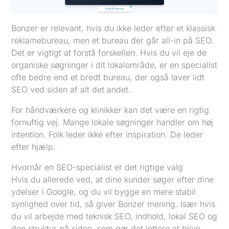
Bonzer er relevant, hvis du ikke leder efter et klassisk
reklamebureau, men et bureau der går all-in på SEO.
Det er vigtigt at forstå forskellen. Hvis du vil eje de
organiske søgninger i dit lokalområde, er en specialist
ofte bedre end et bredt bureau, der også laver lidt
SEO ved siden af alt det andet.
For håndværkere og klinikker kan det være en rigtig
fornuftig vej. Mange lokale søgninger handler om høj
intention. Folk leder ikke efter inspiration. De leder
efter hjælp.
Hvornår en SEO-specialist er det rigtige valg
Hvis du allerede ved, at dine kunder søger efter dine
ydelser i Google, og du vil bygge en mere stabil
synlighed over tid, så giver Bonzer mening. Især hvis
du vil arbejde med teknisk SEO, indhold, lokal SEO og
den struktur på siden, som gør det lettere at blive