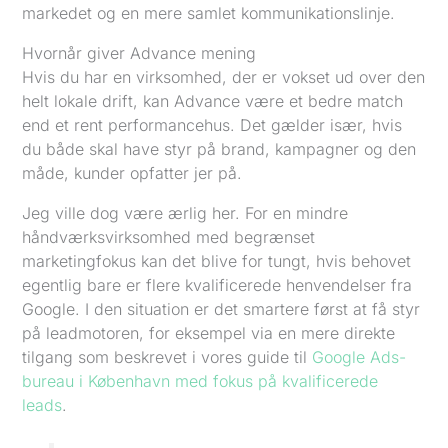
markedet og en mere samlet kommunikationslinje.
Hvornår giver Advance mening
Hvis du har en virksomhed, der er vokset ud over den
helt lokale drift, kan Advance være et bedre match
end et rent performancehus. Det gælder især, hvis
du både skal have styr på brand, kampagner og den
måde, kunder opfatter jer på.
Jeg ville dog være ærlig her. For en mindre
håndværksvirksomhed med begrænset
marketingfokus kan det blive for tungt, hvis behovet
egentlig bare er flere kvalificerede henvendelser fra
Google. I den situation er det smartere først at få styr
på leadmotoren, for eksempel via en mere direkte
tilgang som beskrevet i vores guide til
Google Ads-
bureau i København med fokus på kvalificerede
leads
.