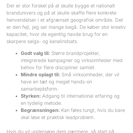
Der er stor forskel på at skulle bygge et nationalt
brandunivers og på at skulle skaffe flere konkrete
henvendelser i et afgrænset geografisk område. Det
er den fejl, jeg ser mange begå. De køber stor kreativ
kapacitet, hvor de egentlig havde brug for en
skarpere salgs- og kanalindsats.
Godt valg til:
Større brandprojekter,
integrerede kampagner og virksomheder med
behov for flere discipliner samlet.
Mindre oplagt til:
Små virksomheder, der vil
have en tæt og meget hands-on
samarbejdsform.
Styrken:
Adgang til international erfaring og
en tydelig metode.
Begrænsningen:
Kan føles tungt, hvis du bare
skal løse et praktisk leadproblem.
Hvis du vil undersøge dem nærmere, så start på