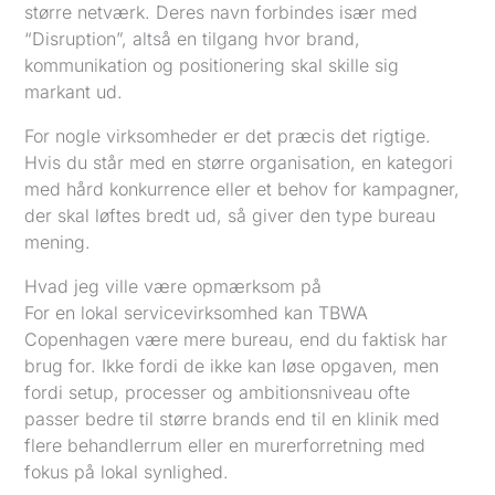
større netværk. Deres navn forbindes især med
“Disruption”, altså en tilgang hvor brand,
kommunikation og positionering skal skille sig
markant ud.
For nogle virksomheder er det præcis det rigtige.
Hvis du står med en større organisation, en kategori
med hård konkurrence eller et behov for kampagner,
der skal løftes bredt ud, så giver den type bureau
mening.
Hvad jeg ville være opmærksom på
For en lokal servicevirksomhed kan TBWA
Copenhagen være mere bureau, end du faktisk har
brug for. Ikke fordi de ikke kan løse opgaven, men
fordi setup, processer og ambitionsniveau ofte
passer bedre til større brands end til en klinik med
flere behandlerrum eller en murerforretning med
fokus på lokal synlighed.