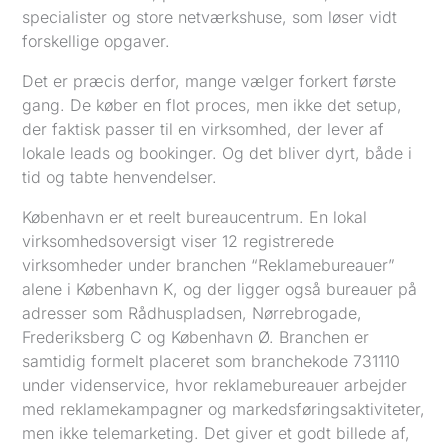
specialister og store netværkshuse, som løser vidt
forskellige opgaver.
Det er præcis derfor, mange vælger forkert første
gang. De køber en flot proces, men ikke det setup,
der faktisk passer til en virksomhed, der lever af
lokale leads og bookinger. Og det bliver dyrt, både i
tid og tabte henvendelser.
København er et reelt bureaucentrum. En lokal
virksomhedsoversigt viser 12 registrerede
virksomheder under branchen “Reklamebureauer”
alene i København K, og der ligger også bureauer på
adresser som Rådhuspladsen, Nørrebrogade,
Frederiksberg C og København Ø. Branchen er
samtidig formelt placeret som branchekode 731110
under videnservice, hvor reklamebureauer arbejder
med reklamekampagner og markedsføringsaktiviteter,
men ikke telemarketing. Det giver et godt billede af,