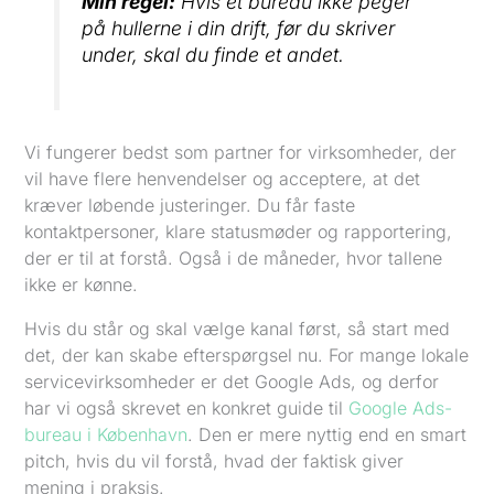
Min regel:
Hvis et bureau ikke peger
på hullerne i din drift, før du skriver
under, skal du finde et andet.
Vi fungerer bedst som partner for virksomheder, der
vil have flere henvendelser og acceptere, at det
kræver løbende justeringer. Du får faste
kontaktpersoner, klare statusmøder og rapportering,
der er til at forstå. Også i de måneder, hvor tallene
ikke er kønne.
Hvis du står og skal vælge kanal først, så start med
det, der kan skabe efterspørgsel nu. For mange lokale
servicevirksomheder er det Google Ads, og derfor
har vi også skrevet en konkret guide til
Google Ads-
bureau i København
. Den er mere nyttig end en smart
pitch, hvis du vil forstå, hvad der faktisk giver
mening i praksis.