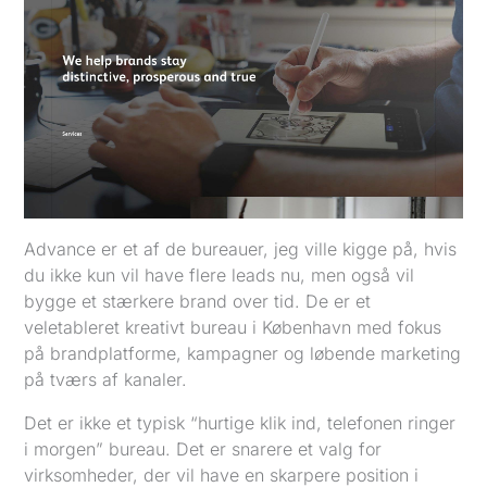
Advance er et af de bureauer, jeg ville kigge på, hvis
du ikke kun vil have flere leads nu, men også vil
bygge et stærkere brand over tid. De er et
veletableret kreativt bureau i København med fokus
på brandplatforme, kampagner og løbende marketing
på tværs af kanaler.
Det er ikke et typisk “hurtige klik ind, telefonen ringer
i morgen” bureau. Det er snarere et valg for
virksomheder, der vil have en skarpere position i