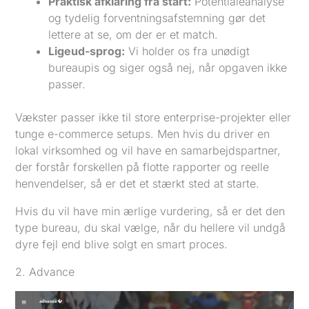
Praktisk afklaring fra start:
Potentialeanalyse
og tydelig forventningsafstemning gør det
lettere at se, om der er et match.
Ligeud-sprog:
Vi holder os fra unødigt
bureaupis og siger også nej, når opgaven ikke
passer.
Vækster passer ikke til store enterprise-projekter eller
tunge e-commerce setups. Men hvis du driver en
lokal virksomhed og vil have en samarbejdspartner,
der forstår forskellen på flotte rapporter og reelle
henvendelser, så er det et stærkt sted at starte.
Hvis du vil have min ærlige vurdering, så er det den
type bureau, du skal vælge, når du hellere vil undgå
dyre fejl end blive solgt en smart proces.
2. Advance