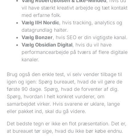
Vælg Robert/Boisen & Like-Minded
, hvis du
vil have stærkt kreativt arbejde og tæt kontakt
med erfarne folk.
Vælg IIH Nordic
, hvis tracking, analytics og
datagrundlag halter.
Vælg Bonzer
, hvis SEO er din vigtigste kanal.
Vælg Obsidian Digital
, hvis du vil have
performancearbejde på tværs af flere digitale
kanaler.
Brug også den enkle test, vi selv vender tilbage til
igen og igen: Spørg bureauet, hvad de vil gøre de
første 90 dage. Spørg, hvad de forventer af dig.
Spørg, hvordan I helt konkret vurderer, om
samarbejdet virker. Hvis svarene er uklare, lange
eller pakket ind, skal du gå videre.
Det bedste tegn er ikke en flot præsentation. Det er,
at bureauet tør sige, hvad du ikke bør købe endnu.