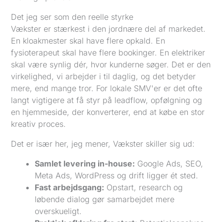
Det jeg ser som den reelle styrke
Vækster er stærkest i den jordnære del af markedet.
En kloakmester skal have flere opkald. En
fysioterapeut skal have flere bookinger. En elektriker
skal være synlig dér, hvor kunderne søger. Det er den
virkelighed, vi arbejder i til daglig, og det betyder
mere, end mange tror. For lokale SMV'er er det ofte
langt vigtigere at få styr på leadflow, opfølgning og
en hjemmeside, der konverterer, end at købe en stor
kreativ proces.
Det er især her, jeg mener, Vækster skiller sig ud:
Samlet levering in-house:
Google Ads, SEO,
Meta Ads, WordPress og drift ligger ét sted.
Fast arbejdsgang:
Opstart, research og
løbende dialog gør samarbejdet mere
overskueligt.