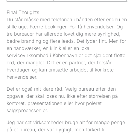
Final Thoughts
Du står måske med telefonen i hånden efter endnu en
stille uge. Færre bookinger. For få henvendelser. Og
tre bureauer har allerede lovet dig mere synlighed,
bedre branding og flere leads. Det lyder fint. Men for
en håndværker, en klinik eller en lokal
servicevirksomhed i København er det sjældent flotte
ord, der mangler. Det er en partner, der forstår
hverdagen og kan omsætte arbejdet til konkrete
henvendelser.
Det er også mit klare råd. Vælg bureau efter den
opgave, der skal løses nu. Ikke efter størrelsen på
kontoret, præsentationen eller hvor poleret
salgsprocessen er.
Jeg har set virksomheder bruge alt for mange penge
på et bureau, der var dygtigt, men forkert til