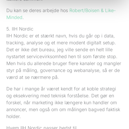
Du kan se deres arbejde hos
Robert/Boisen & Like-
Minded
.
5. IIH Nordic
IIH Nordic er et stærkt navn, hvis du går op i data,
tracking, analyse og et mere modent digitalt setup.
Det er ikke det bureau, jeg ville sende en helt lille
nystartet servicevirksomhed hen til som første stop.
Men hvis du allerede bruger flere kanaler og mangler
styr på måling, governance og webanalyse, så er de
værd at se nærmere på.
De har i mange år været kendt for at koble strategi
og eksekvering med teknisk forståelse. Det gør en
forskel, når marketing ikke længere kun handler om
annoncer, men også om om målingen bagved faktisk
holder.
Hvem IIH Nordic passer bedst til