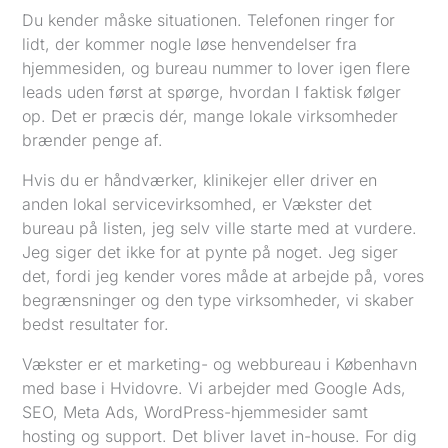
Du kender måske situationen. Telefonen ringer for
lidt, der kommer nogle løse henvendelser fra
hjemmesiden, og bureau nummer to lover igen flere
leads uden først at spørge, hvordan I faktisk følger
op. Det er præcis dér, mange lokale virksomheder
brænder penge af.
Hvis du er håndværker, klinikejer eller driver en
anden lokal servicevirksomhed, er Vækster det
bureau på listen, jeg selv ville starte med at vurdere.
Jeg siger det ikke for at pynte på noget. Jeg siger
det, fordi jeg kender vores måde at arbejde på, vores
begrænsninger og den type virksomheder, vi skaber
bedst resultater for.
Vækster er et marketing- og webbureau i København
med base i Hvidovre. Vi arbejder med Google Ads,
SEO, Meta Ads, WordPress-hjemmesider samt
hosting og support. Det bliver lavet in-house. For dig