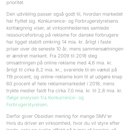
prioritet.
Den udvikling passer også godt til, hvordan markedet
har flyttet sig. Konkurrence- og Forbrugerstyrelsens
kortlægning viser, at virksomhedernes samlede
ressourceforbrug på reklame for danske forbrugere
har ligget stabilt omkring 14 mia. kr. årligt i faste
priser over de seneste 10 år, mens sammensætningen
er ændret markant. Fra 2009 til 2018 steg
omsætningen på online reklame med 4,6 mia. kr.
årligt til cirka 8,2 mia. kr., svarende til en vækst på
119 procent, og online-reklame kom til at udgøre knap
60 procent af hele reklamemarkedet i 2018, mens
trykte medier faldt fra cirka 7,0 mia. kr. til 2,8 mia. kr.
ifølge analysen fra Konkurrence- og
Forbrugerstyrelsen
.
Derfor giver Obsidian mening for mange SMV'er
Hvis du driver en virksomhed, hvor du vil styre efter