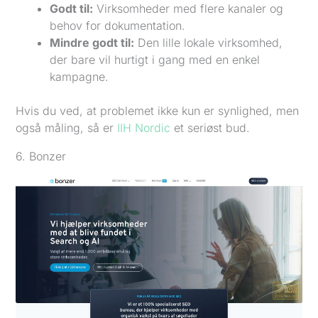
Godt til:
Virksomheder med flere kanaler og
behov for dokumentation.
Mindre godt til:
Den lille lokale virksomhed,
der bare vil hurtigt i gang med en enkel
kampagne.
Hvis du ved, at problemet ikke kun er synlighed, men
også måling, så er
IIH Nordic
et seriøst bud.
6. Bonzer