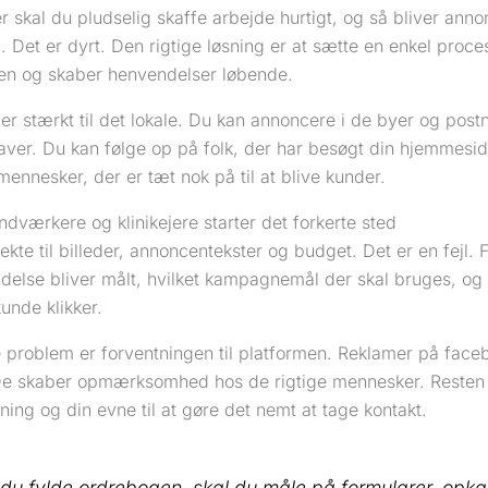
 skal du pludselig skaffe arbejde hurtigt, og så bliver anno
. Det er dyrt. Den rigtige løsning er at sætte en enkel proce
n og skaber henvendelser løbende.
r stærkt til det lokale. Du kan annoncere i de byer og post
aver. Du kan følge op på folk, der har besøgt din hjemmesid
 mennesker, der er tæt nok på til at blive kunder.
værkere og klinikejere starter det forkerte sted
ekte til billeder, annoncentekster og budget. Det er en fejl. 
delse bliver målt, hvilket kampagnemål der skal bruges, og 
kunde klikker.
 problem er forventningen til platformen. Reklamer på face
 De skaber opmærksomhed hos de rigtige mennesker. Resten 
ning og din evne til at gøre det nemt at tage kontakt.
l du fylde ordrebogen, skal du måle på formularer, opka