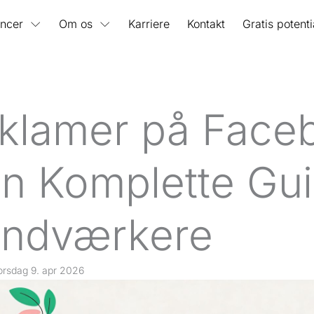
ncer
Om os
Karriere
Kontakt
Gratis potent
klamer på Face
n Komplette Gui
ndværkere
orsdag 9. apr 2026