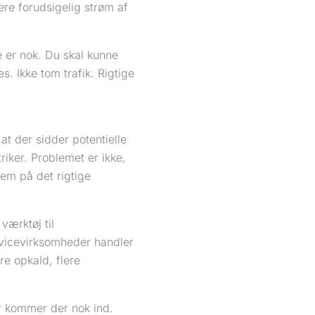
re forudsigelig strøm af
 er nok. Du skal kunne
. Ikke tom trafik. Rigtige
t der sidder potentielle
riker. Problemet er ikke,
dem på det rigtige
værktøj til
rvicevirksomheder handler
re opkald, flere
er kommer der nok ind.