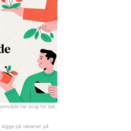
kalområde har brug for det,
t kigge på reklamer på