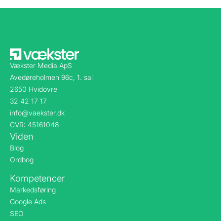
Vækster Media ApS
Avedøreholmen 96c, 1. sal
2650 Hvidovre
32 42 17 17
info@vaekster.dk
CVR: 45161048
Viden
Blog
Ordbog
Kompetencer
Markedsføring
Google Ads
SEO