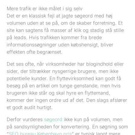
Mere trafik er ikke målet i sig selv
Det er en klassisk fejl at jagte søgeord med høj
volumen uden at se på, om de skaber forretning. Et
site kan sagtens få masser af klik og stadig stå stille
på leads. Hvis trafikken kommer fra brede
informationssøgninger uden købshensigt, bliver
effekten ofte begrænset.
Det ses ofte, når virksomheder har blogindhold eller
sider, der tiltrækker nysgerrige brugere, men ikke
potentielle kunder. En flyttevirksomhed kan godt få
besøg på en artikel om tunge genstande, men hvis
brugeren ikke står og skal hyre en flyttemand,
kommer der ingen ordre ud af det. Den slags afslører
et godt audit hurtigt.
Derfor vurderes
søgeord
ikke kun på volumen, men
på sandsynligheden for konvertering. En søgning som
“
SEO bureau København pris
” er typisk langt mere