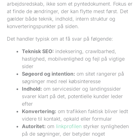
arbejdsredskab, ikke som et pyntedokument. Fokus er
at finde de ændringer, der kan flytte mest først. Det
gælder både teknik, indhold, intern struktur og
konverteringspunkter på siden.
Det handler typisk om at få svar på følgende:
Teknisk SEO:
indeksering, crawlbarhed,
hastighed, mobilvenlighed og fejl på vigtige
sider
Søgeord og intention:
om sitet rangerer på
søgninger med reel købsinteresse
Indhold:
om servicesider og landingssider
svarer klart på det, potentielle kunder leder
efter
Konvertering:
om trafikken faktisk bliver ledt
videre til kontakt, opkald eller formular
Autoritet:
om
linkprofilen
styrker synligheden
på de søgninger, der betyder noget