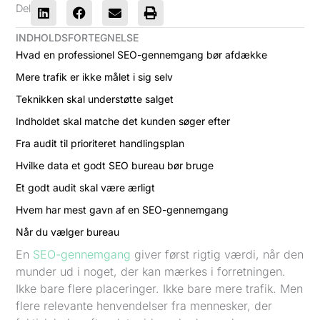
Del
INDHOLDSFORTEGNELSE
Hvad en professionel SEO-gennemgang bør afdække
Mere trafik er ikke målet i sig selv
Teknikken skal understøtte salget
Indholdet skal matche det kunden søger efter
Fra audit til prioriteret handlingsplan
Hvilke data et godt SEO bureau bør bruge
Et godt audit skal være ærligt
Hvem har mest gavn af en SEO-gennemgang
Når du vælger bureau
En
SEO-gennemgang
giver først rigtig værdi, når den
munder ud i noget, der kan mærkes i forretningen.
Ikke bare flere placeringer. Ikke bare mere trafik. Men
flere relevante henvendelser fra mennesker, der