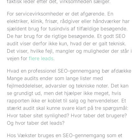
faktisk leder efter det, virksomheden sælger.
For servicevirksomheder er det afgørende. En
elektriker, klinik, frisør, rådgiver eller håndværker har
sjældent brug for tusindvis af tilfældige besøgende.
De har brug for de rigtige besøgende. Et godt SEO
audit viser derfor ikke kun, hvad der er galt teknisk.
Det viser, hvilke fejl, mangler og muligheder der står i
vejen for
flere leads
.
Hvad en professionel SEO-gennemgang bør afdække
Mange audits ender som lange lister med
fejlmeddelelser, advarsler og tekniske noter. Det kan
se grundigt ud, men det hjælper ikke meget, hvis
rapporten ikke er koblet til salg og henvendelser. Et
stærkt audit skal kunne svare klart på tre spørgsmål:
Hvor taber sitet synlighed? Hvor taber det brugere?
Og hvor taber det leads?
Hos Vækster bruges en SEO-gennemgang som et