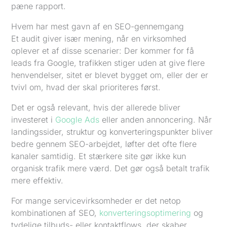
pæne rapport.
Hvem har mest gavn af en SEO-gennemgang
Et audit giver især mening, når en virksomhed
oplever et af disse scenarier: Der kommer for få
leads fra Google, trafikken stiger uden at give flere
henvendelser, sitet er blevet bygget om, eller der er
tvivl om, hvad der skal prioriteres først.
Det er også relevant, hvis der allerede bliver
investeret i
Google Ads
eller anden annoncering. Når
landingssider, struktur og konverteringspunkter bliver
bedre gennem SEO-arbejdet, løfter det ofte flere
kanaler samtidig. Et stærkere site gør ikke kun
organisk trafik mere værd. Det gør også betalt trafik
mere effektiv.
For mange servicevirksomheder er det netop
kombinationen af SEO,
konverteringsoptimering
og
tydelige tilbuds- eller kontaktflows, der skaber