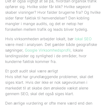
Det er også vigtigt at se på, hvordan organisk trafik
opfører sig. Hvilke sider får klik? Hvilke søgeord
skaber visninger? Hvor falder brugerne fra? Og hvilke
sider fører faktisk til henvendelser? Den kobling
mangler i mange audits, og det er netop her
forskellen mellem trafik og leads bliver tydelig.
Hvis virksomheden arbejder lokalt, bør
lokal SEO
være med i analysen. Det gælder både geografiske
søgninger,
Google Virksomhedsprofil
, lokale
landingssider og synlighed i de områder, hvor
kunderne faktisk kommer fra.
Et godt audit skal være ærligt
Hvis sitet har grundlæggende problemer, skal det
siges klart. Hvis der ikke er nok søgevolumen i
markedet til at skabe den ønskede vækst alene
gennem SEO, skal det også siges klart.
Den ærlige vurdering er ofte mere værd end den