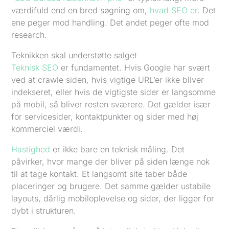
værdifuld end en bred søgning om,
hvad SEO er
. Det
ene peger mod handling. Det andet peger ofte mod
research.
Teknikken skal understøtte salget
Teknisk SEO
er fundamentet. Hvis Google har svært
ved at crawle siden, hvis vigtige URL’er ikke bliver
indekseret, eller hvis de vigtigste sider er langsomme
på mobil, så bliver resten sværere. Det gælder især
for servicesider, kontaktpunkter og sider med høj
kommerciel værdi.
Hastighed
er ikke bare en teknisk måling. Det
påvirker, hvor mange der bliver på siden længe nok
til at tage kontakt. Et langsomt site taber både
placeringer og brugere. Det samme gælder ustabile
layouts, dårlig mobiloplevelse og sider, der ligger for
dybt i strukturen.