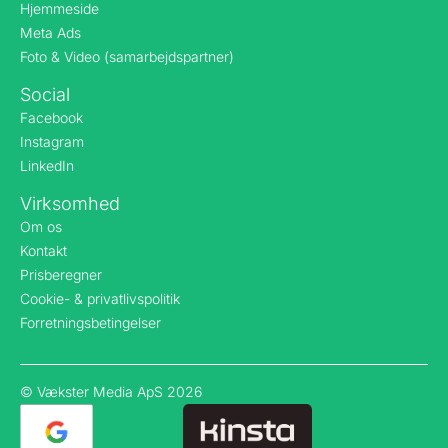
Hjemmeside
Meta Ads
Foto & Video (samarbejdspartner)
Social
Facebook
Instagram
LinkedIn
Virksomhed
Om os
Kontakt
Prisberegner
Cookie- & privatlivspolitik
Forretningsbetingelser
© Vækster Media ApS 2026