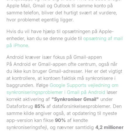
Apple Mail, Gmail og Outlook til samme konto på
samme telefon, bliver det hurtigt svært at vurdere,
hvor problemet egentlig ligger.
Hvis du vil have hjælp til opsætningen på Apple-
enheder, kan du se denne guide til
opsætning af mail
på iPhone
.
Android kræver især fokus på Gmail-appen
På Android er Gmail-appen ofte centrum, også når
du ikke kun bruger Gmail-adresser. Her er det vigtigt
at kontrollere, at kontoen faktisk må synkronisere i
baggrunden. Ifølge
Google Supports vejledning om
synkroniseringsproblemer i Gmail på Android
løser
korrekt aktivering af
"Synkroniser Gmail"
under
Dataforbrug
85%
af dataforsinkelsesproblemer. Den
samme kilde angiver også, at opdatering til nyeste
app-version kan fikse
90%
af kendte
synkroniseringsfejl, og nævner samtidig
4,2 millioner