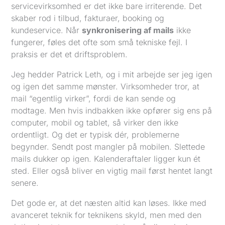
servicevirksomhed er det ikke bare irriterende. Det
skaber rod i tilbud, fakturaer, booking og
kundeservice. Når
synkronisering af mails
ikke
fungerer, føles det ofte som små tekniske fejl. I
praksis er det et driftsproblem.
Jeg hedder Patrick Leth, og i mit arbejde ser jeg igen
og igen det samme mønster. Virksomheder tror, at
mail “egentlig virker”, fordi de kan sende og
modtage. Men hvis indbakken ikke opfører sig ens på
computer, mobil og tablet, så virker den ikke
ordentligt. Og det er typisk dér, problemerne
begynder. Sendt post mangler på mobilen. Slettede
mails dukker op igen. Kalenderaftaler ligger kun ét
sted. Eller også bliver en vigtig mail først hentet langt
senere.
Det gode er, at det næsten altid kan løses. Ikke med
avanceret teknik for teknikens skyld, men med den