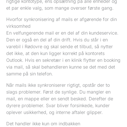
rigtige kontotype, ens opsætning på alle enheder og
et par enkle valg, som mange overser første gang.
Hvorfor synkronisering af mails er afgørende for din
virksomhed
En velfungerende mail er en del af din kundeservice.
Den er også en del af din drift. Hvis du står i en
varebil i Rødovre og skal sende et tilbud, så nytter
det ikke, at den kun ligger korrekt på kontorets
Outlook. Hvis en sekretær i en klinik flytter en booking
via mail, så skal behandleren kunne se det med det
samme på sin telefon.
Når mails ikke synkroniserer rigtigt, opstår der to
slags problemer. Først de synlige. Du mangler en
mail, en mappe eller en sendt besked. Derefter de
dyrere problemer. Svar bliver forsinkede, kunder
oplever usikkerhed, og interne aftaler glipper.
Det handler ikke kun om indbakken