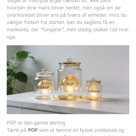
Valget af mailtype afgør næsten alt. Ikke bare
hvordan dine mails bliver hentet, men også om de
overhovedet bliver ens på tværs af enheder. Hvis du
vælger forkert fra starten, kan du sagtens få en
mailkonto, der “fungerer”, men stadig skaber rod hver
uge.
POP er den gamle løsning
Tænk på
POP
som at tømme en fysisk postkasse og