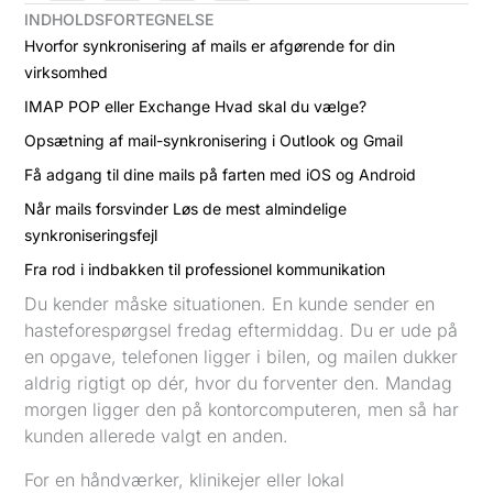
INDHOLDSFORTEGNELSE
Hvorfor synkronisering af mails er afgørende for din
virksomhed
IMAP POP eller Exchange Hvad skal du vælge?
Opsætning af mail-synkronisering i Outlook og Gmail
Få adgang til dine mails på farten med iOS og Android
Når mails forsvinder Løs de mest almindelige
synkroniseringsfejl
Fra rod i indbakken til professionel kommunikation
Du kender måske situationen. En kunde sender en
hasteforespørgsel fredag eftermiddag. Du er ude på
en opgave, telefonen ligger i bilen, og mailen dukker
aldrig rigtigt op dér, hvor du forventer den. Mandag
morgen ligger den på kontorcomputeren, men så har
kunden allerede valgt en anden.
For en håndværker, klinikejer eller lokal