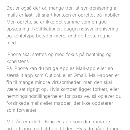
Det er også derfor, mange tror, at synkronisering af
mails er løst, så snart kontoen er oprettet på mobilen.
Men oprettelse er ikke det samme som en god
opsætning. Notifikationer, baggrundssynkronisering
og kontotype betyder mere, end de fleste regner
med.
iPhone skal sættes op med fokus på hentning og
konsistens
På iPhone kan du bruge Apples Mail-app eller en
særskilt app som Outlook eller Gmail. Mail-appen er
fin til mange mindre virksomheder, men den skal
være sat rigtigt op. Hvis kontoen ligger forkert, eller
hentningsindstillingerne er for passive, så oplever du
forsinkede mails eller mapper, der ikke opdaterer
som forventet.
Mit råd er enkelt. Brug én app som din primære
arbejdsapp, og hold dig til den. Hvis du både bruger