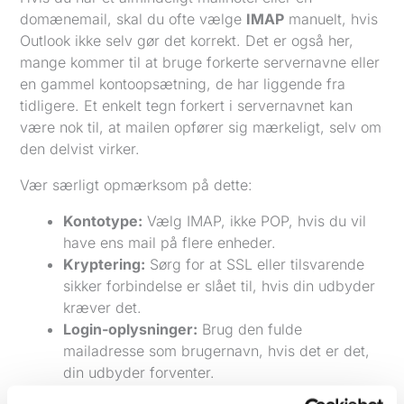
domænemail, skal du ofte vælge
IMAP
manuelt, hvis
Outlook ikke selv gør det korrekt. Det er også her,
mange kommer til at bruge forkerte servernavne eller
en gammel kontoopsætning, de har liggende fra
tidligere. Et enkelt tegn forkert i servernavnet kan
være nok til, at mailen opfører sig mærkeligt, selv om
den delvist virker.
Vær særligt opmærksom på dette:
Kontotype:
Vælg IMAP, ikke POP, hvis du vil
have ens mail på flere enheder.
Kryptering:
Sørg for at SSL eller tilsvarende
sikker forbindelse er slået til, hvis din udbyder
kræver det.
Login-oplysninger:
Brug den fulde
mailadresse som brugernavn, hvis det er det,
din udbyder forventer.
Servernavne:
Tjek dem direkte hos din