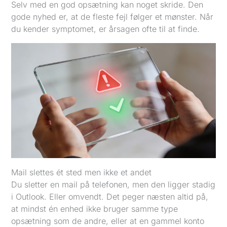
Selv med en god opsætning kan noget skride. Den
gode nyhed er, at de fleste fejl følger et mønster. Når
du kender symptomet, er årsagen ofte til at finde.
Mail slettes ét sted men ikke et andet
Du sletter en mail på telefonen, men den ligger stadig
i Outlook. Eller omvendt. Det peger næsten altid på,
at mindst én enhed ikke bruger samme type
opsætning som de andre, eller at en gammel konto