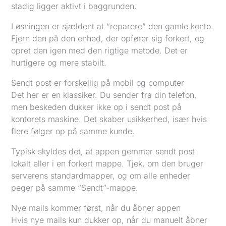
stadig ligger aktivt i baggrunden.
Løsningen er sjældent at “reparere” den gamle konto.
Fjern den på den enhed, der opfører sig forkert, og
opret den igen med den rigtige metode. Det er
hurtigere og mere stabilt.
Sendt post er forskellig på mobil og computer
Det her er en klassiker. Du sender fra din telefon,
men beskeden dukker ikke op i sendt post på
kontorets maskine. Det skaber usikkerhed, især hvis
flere følger op på samme kunde.
Typisk skyldes det, at appen gemmer sendt post
lokalt eller i en forkert mappe. Tjek, om den bruger
serverens standardmapper, og om alle enheder
peger på samme “Sendt”-mappe.
Nye mails kommer først, når du åbner appen
Hvis nye mails kun dukker op, når du manuelt åbner