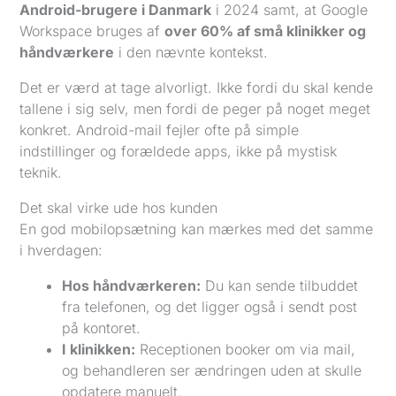
Android-brugere i Danmark
i 2024 samt, at Google
Workspace bruges af
over 60% af små klinikker og
håndværkere
i den nævnte kontekst.
Det er værd at tage alvorligt. Ikke fordi du skal kende
tallene i sig selv, men fordi de peger på noget meget
konkret. Android-mail fejler ofte på simple
indstillinger og forældede apps, ikke på mystisk
teknik.
Det skal virke ude hos kunden
En god mobilopsætning kan mærkes med det samme
i hverdagen:
Hos håndværkeren:
Du kan sende tilbuddet
fra telefonen, og det ligger også i sendt post
på kontoret.
I klinikken:
Receptionen booker om via mail,
og behandleren ser ændringen uden at skulle
opdatere manuelt.