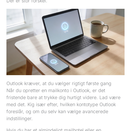
Der er stor forskel.
Outlook kræver, at du vælger rigtigt første gang
Når du opretter en mailkonto i Outlook, er det
fristende bare at trykke dig hurtigt videre. Lad være
med det. Kig især efter, hvilken kontotype Outlook
foreslår, og om du selv kan vælge avancerede
indstillinger.
Hvis du har et almindeligt mailhotel eller en