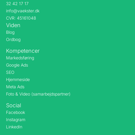
32 42 17 17
info@vaekster.dk
CVR: 45161048
Viden
Blog
Ordbog
Kompetencer
Markedsføring
Google Ads
SEO
Hjemmeside
Meta Ads
Foto & Video (samarbejdspartner)
Social
Facebook
Instagram
LinkedIn