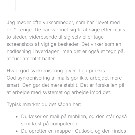
Jeg møder ofte virksomheder, som har “levet med
det” længe. De har vænnet sig til at søge efter mails
to steder, videresende til sig selv eller tage
screenshots af vigtige beskeder. Det virker som en
nødløsning i hverdagen, men det er også et tegn på,
at fundamentet halter.
Hvad god synkronisering giver dig i praksis
God synkronisering af mails gør ikke arbejdet mere
smart. Den gør det mere stabilt. Det er forskellen på
at arbejde med systemet og arbejde imod det.
Typisk mærker du det sådan her:
Du læser en mail på mobilen, og den står også
som læst på computeren.
Du opretter en mappe i Outlook, og den findes