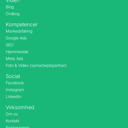
Viden
Blog
Ordbog
Kompetencer
Markedsføring
Google Ads
SEO
Hjemmeside
Meta Ads
Foto & Video (samarbejdspartner)
Social
Facebook
Instagram
LinkedIn
Virksomhed
Om os
Kontakt
Prisberegner