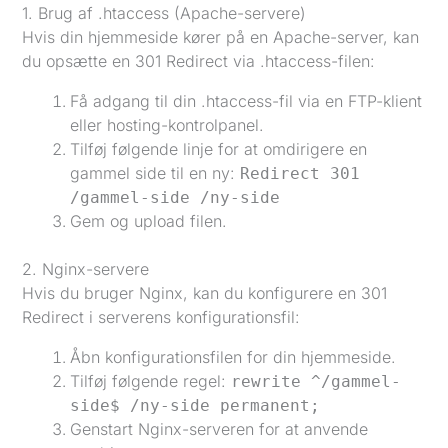
1. Brug af .htaccess (Apache-servere)
Hvis din hjemmeside kører på en Apache-server, kan
du opsætte en 301 Redirect via .htaccess-filen:
Få adgang til din .htaccess-fil via en FTP-klient
eller hosting-kontrolpanel.
Tilføj følgende linje for at omdirigere en
gammel side til en ny:
Redirect 301
/gammel-side /ny-side
Gem og upload filen.
2. Nginx-servere
Hvis du bruger Nginx, kan du konfigurere en 301
Redirect i serverens konfigurationsfil:
Åbn konfigurationsfilen for din hjemmeside.
Tilføj følgende regel:
rewrite ^/gammel-
side$ /ny-side permanent;
Genstart Nginx-serveren for at anvende