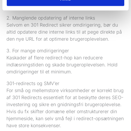
at siden ikke indlæses korrekt.
2. Manglende opdatering af interne links
Selvom en 301 Redirect sikrer omdirigering, bør du
altid opdatere dine interne links til at pege direkte på
den nye URL for at optimere brugeroplevelsen.
3. For mange omdirigeringer
Kaskader af flere redirect-hop kan reducere
indlæsningstiden og skade brugeroplevelsen. Hold
omdirigeringer til et minimum.
301-redirects og SMV’er
For små og mellemstore virksomheder er korrekt brug
af 301 Redirects essentielt for at beskytte deres SEO-
investering og sikre en gnidningsfri brugeroplevelse.
Hvis du fx skifter domæne eller omstrukturerer din
hjemmeside, kan selv små fejl i redirect-opsætningen
have store konsekvenser.