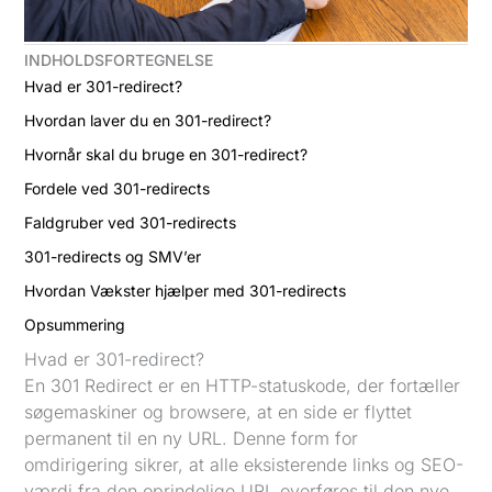
INDHOLDSFORTEGNELSE
Hvad er 301-redirect?
Hvordan laver du en 301-redirect?
Hvornår skal du bruge en 301-redirect?
Fordele ved 301-redirects
Faldgruber ved 301-redirects
301-redirects og SMV’er
Hvordan Vækster hjælper med 301-redirects
Opsummering
Hvad er 301-redirect?
En 301 Redirect er en HTTP-statuskode, der fortæller
søgemaskiner og browsere, at en side er flyttet
permanent til en ny URL. Denne form for
omdirigering sikrer, at alle eksisterende links og SEO-
værdi fra den oprindelige URL overføres til den nye