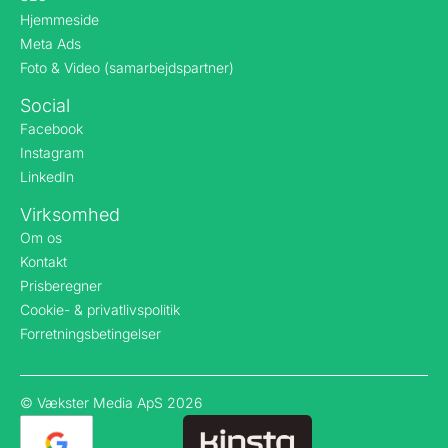
Hjemmeside
Meta Ads
Foto & Video (samarbejdspartner)
Social
Facebook
Instagram
LinkedIn
Virksomhed
Om os
Kontakt
Prisberegner
Cookie- & privatlivspolitik
Forretningsbetingelser
© Vækster Media ApS 2026