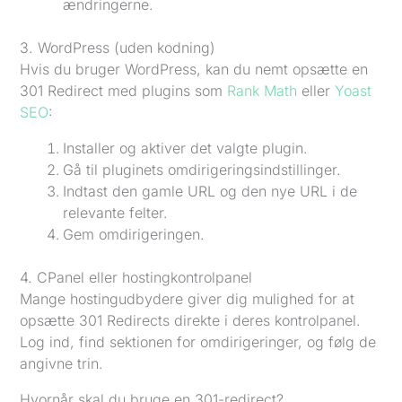
ændringerne.
3. WordPress (uden kodning)
Hvis du bruger WordPress, kan du nemt opsætte en
301 Redirect med plugins som
Rank Math
eller
Yoast
SEO
:
Installer og aktiver det valgte plugin.
Gå til pluginets omdirigeringsindstillinger.
Indtast den gamle URL og den nye URL i de
relevante felter.
Gem omdirigeringen.
4. CPanel eller hostingkontrolpanel
Mange hostingudbydere giver dig mulighed for at
opsætte 301 Redirects direkte i deres kontrolpanel.
Log ind, find sektionen for omdirigeringer, og følg de
angivne trin.
Hvornår skal du bruge en 301-redirect?