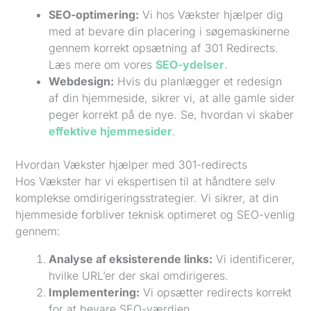
SEO-optimering:
Vi hos Vækster hjælper dig
med at bevare din placering i søgemaskinerne
gennem korrekt opsætning af 301 Redirects.
Læs mere om vores
SEO-ydelser
.
Webdesign:
Hvis du planlægger et redesign
af din hjemmeside, sikrer vi, at alle gamle sider
peger korrekt på de nye. Se, hvordan vi skaber
effektive hjemmesider
.
Hvordan Vækster hjælper med 301-redirects
Hos Vækster har vi ekspertisen til at håndtere selv
komplekse omdirigeringsstrategier. Vi sikrer, at din
hjemmeside forbliver teknisk optimeret og SEO-venlig
gennem:
Analyse af eksisterende links:
Vi identificerer,
hvilke URL’er der skal omdirigeres.
Implementering:
Vi opsætter redirects korrekt
for at bevare SEO-værdien.