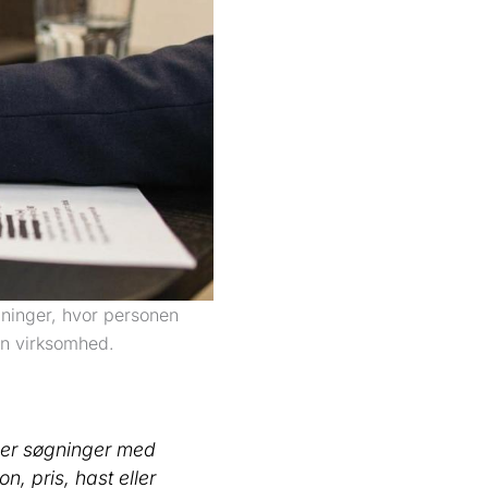
ninger, hvor personen
en virksomhed.
 er søgninger med
n, pris, hast eller