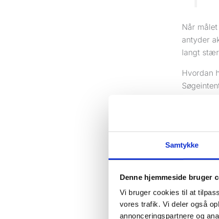
Når målet
antyder ak
langt stæ
Hvordan 
Søgeinten
kan match
har komme
Tænk i fi
finde et 
Samtykke
søgninger 
værd at k
Denne hjemmeside bruger c
Hvis du e
Vi bruger cookies til at tilpas
pris” er l
vores trafik. Vi deler også 
interessan
annonceringspartnere og anal