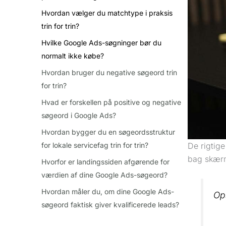
Hvordan vælger du matchtype i praksis
trin for trin?
Hvilke Google Ads-søgninger bør du
normalt ikke købe?
Hvordan bruger du negative søgeord trin
for trin?
Hvad er forskellen på positive og negative
søgeord i Google Ads?
Hvordan bygger du en søgeordsstruktur
for lokale servicefag trin for trin?
De rigtig
bag skærm
Hvorfor er landingssiden afgørende for
værdien af dine Google Ads-søgeord?
Hvordan måler du, om dine Google Ads-
Op
søgeord faktisk giver kvalificerede leads?