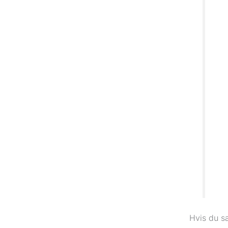
Hvis du sæ