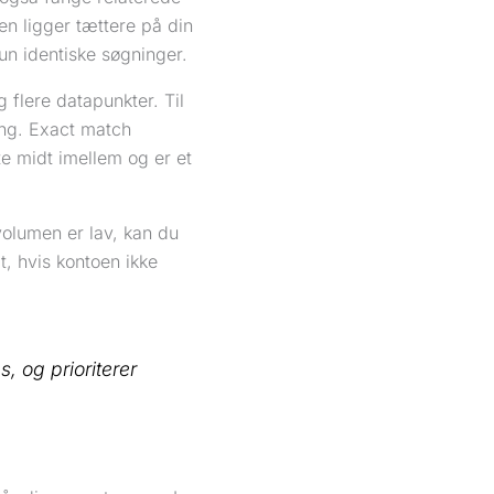
en ligger tættere på din
un identiske søgninger.
 flere datapunkter. Til
ng. Exact match
e midt imellem og er et
volumen er lav, kan du
t, hvis kontoen ikke
 og prioriterer