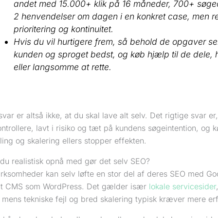
andet med 15.000+ klik på 16 måneder, 700+ søgeo
2 henvendelser om dagen i en konkret case, men re
prioritering og kontinuitet.
Hvis du vil hurtigere frem, så behold de opgaver se
kunden og sproget bedst, og køb hjælp til de dele, h
eller langsomme at rette.
svar er altså ikke, at du skal lave alt selv. Det rigtige svar er
kontrollere, lavt i risiko og tæt på kundens søgeintention, og k
ling og skalering ellers stopper effekten.
du realistisk opnå med gør det selv SEO?
irksomheder kan selv løfte en stor del af deres SEO med Go
gt CMS som WordPress. Det gælder især
lokale servicesider
mens tekniske fejl og bred skalering typisk kræver mere erf