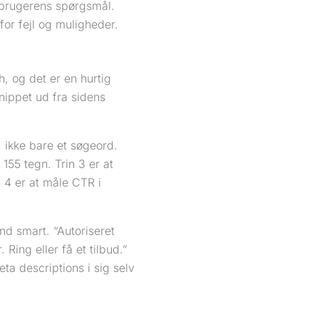
 brugerens spørgsmål.
for fejl og muligheder.
, og det er en hurtig
nippet ud fra sidens
, ikke bare et søgeord.
 155 tegn. Trin 3 er at
n 4 er at måle CTR i
nd smart. “Autoriseret
. Ring eller få et tilbud.”
ta descriptions i sig selv