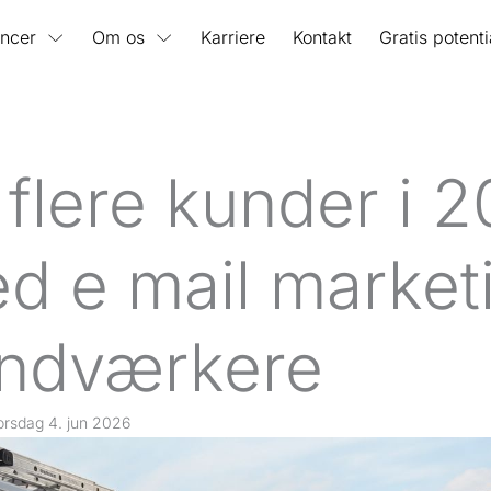
ncer
Om os
Karriere
Kontakt
Gratis potent
 flere kunder i 
d e mail marketi
ndværkere
orsdag 4. jun 2026