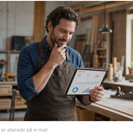
 er allerede på e-mail