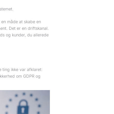
ystemet.
m en måde at skabe en
t. Det er en driftskanal.
ads og kunder, du allerede
ting ikke var afklaret:
sikkerhed om GDPR og