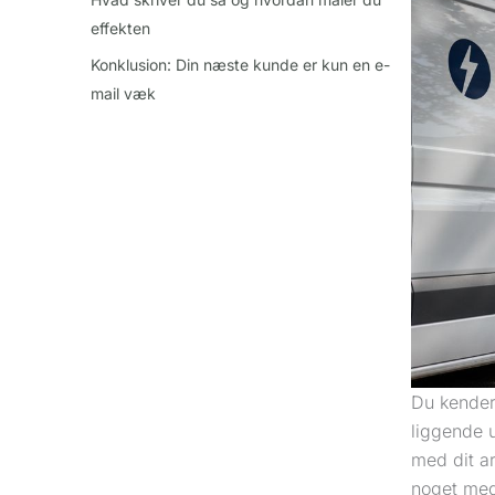
effekten
Konklusion: Din næste kunde er kun en e-
mail væk
Du kender 
liggende u
med dit a
noget med