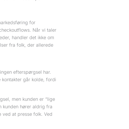
arkedsføring for
checkoutflows. Når vi taler
eder, handler det ikke om
er fra folk, der allerede
ingen efterspørgsel har.
kontakter går kolde, fordi
rgsel, men kunden er “lige
n kunden hører aldrig fra
e ved at presse folk. Ved