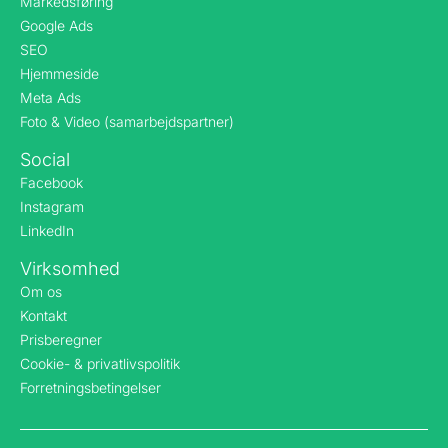
Markedsføring
Google Ads
SEO
Hjemmeside
Meta Ads
Foto & Video (samarbejdspartner)
Social
Facebook
Instagram
LinkedIn
Virksomhed
Om os
Kontakt
Prisberegner
Cookie- & privatlivspolitik
Forretningsbetingelser