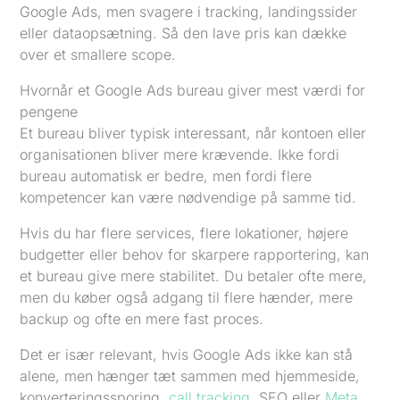
Google Ads, men svagere i tracking, landingssider
eller dataopsætning. Så den lave pris kan dække
over et smallere scope.
Hvornår et Google Ads bureau giver mest værdi for
pengene
Et bureau bliver typisk interessant, når kontoen eller
organisationen bliver mere krævende. Ikke fordi
bureau automatisk er bedre, men fordi flere
kompetencer kan være nødvendige på samme tid.
Hvis du har flere services, flere lokationer, højere
budgetter eller behov for skarpere rapportering, kan
et bureau give mere stabilitet. Du betaler ofte mere,
men du køber også adgang til flere hænder, mere
backup og ofte en mere fast proces.
Det er især relevant, hvis Google Ads ikke kan stå
alene, men hænger tæt sammen med hjemmeside,
konverteringssporing,
call tracking
, SEO eller
Meta