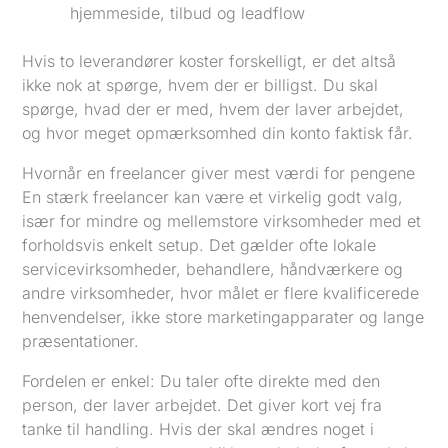
hjemmeside, tilbud og leadflow
Hvis to leverandører koster forskelligt, er det altså
ikke nok at spørge, hvem der er billigst. Du skal
spørge, hvad der er med, hvem der laver arbejdet,
og hvor meget opmærksomhed din konto faktisk får.
Hvornår en freelancer giver mest værdi for pengene
En stærk freelancer kan være et virkelig godt valg,
især for mindre og mellemstore virksomheder med et
forholdsvis enkelt setup. Det gælder ofte lokale
servicevirksomheder, behandlere, håndværkere og
andre virksomheder, hvor målet er flere kvalificerede
henvendelser, ikke store marketingapparater og lange
præsentationer.
Fordelen er enkel: Du taler ofte direkte med den
person, der laver arbejdet. Det giver kort vej fra
tanke til handling. Hvis der skal ændres noget i