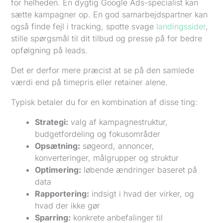
for helheden. En dygtig Google Ads-specialist kan
sætte kampagner op. En god samarbejdspartner kan
også finde fejl i tracking, spotte svage
landingssider
,
stille spørgsmål til dit tilbud og presse på for bedre
opfølgning på leads.
Det er derfor mere præcist at se på den samlede
værdi end på timepris eller retainer alene.
Typisk betaler du for en kombination af disse ting:
Strategi:
valg af kampagnestruktur,
budgetfordeling og fokusområder
Opsætning:
søgeord, annoncer,
konverteringer, målgrupper og struktur
Optimering:
løbende ændringer baseret på
data
Rapportering:
indsigt i hvad der virker, og
hvad der ikke gør
Sparring:
konkrete anbefalinger til