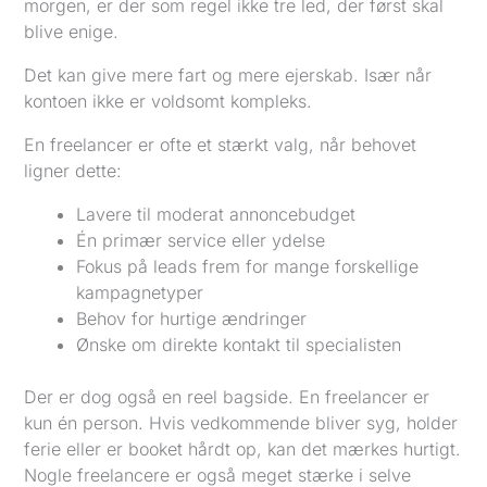
morgen, er der som regel ikke tre led, der først skal
blive enige.
Det kan give mere fart og mere ejerskab. Især når
kontoen ikke er voldsomt kompleks.
En freelancer er ofte et stærkt valg, når behovet
ligner dette:
Lavere til moderat annoncebudget
Én primær service eller ydelse
Fokus på leads frem for mange forskellige
kampagnetyper
Behov for hurtige ændringer
Ønske om direkte kontakt til specialisten
Der er dog også en reel bagside. En freelancer er
kun én person. Hvis vedkommende bliver syg, holder
ferie eller er booket hårdt op, kan det mærkes hurtigt.
Nogle freelancere er også meget stærke i selve