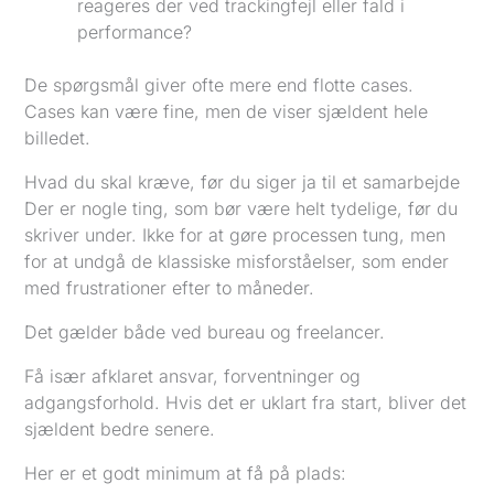
reageres der ved trackingfejl eller fald i
performance?
De spørgsmål giver ofte mere end flotte cases.
Cases kan være fine, men de viser sjældent hele
billedet.
Hvad du skal kræve, før du siger ja til et samarbejde
Der er nogle ting, som bør være helt tydelige, før du
skriver under. Ikke for at gøre processen tung, men
for at undgå de klassiske misforståelser, som ender
med frustrationer efter to måneder.
Det gælder både ved bureau og freelancer.
Få især afklaret ansvar, forventninger og
adgangsforhold. Hvis det er uklart fra start, bliver det
sjældent bedre senere.
Her er et godt minimum at få på plads: