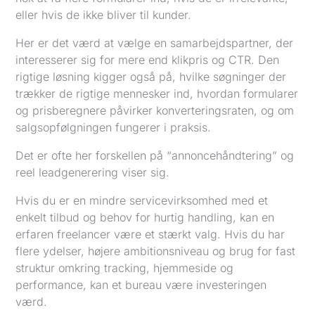
eller hvis de ikke bliver til kunder.
Her er det værd at vælge en samarbejdspartner, der
interesserer sig for mere end klikpris og CTR. Den
rigtige løsning kigger også på, hvilke søgninger der
trækker de rigtige mennesker ind, hvordan formularer
og prisberegnere påvirker konverteringsraten, og om
salgsopfølgningen fungerer i praksis.
Det er ofte her forskellen på “annoncehåndtering” og
reel leadgenerering viser sig.
Hvis du er en mindre servicevirksomhed med et
enkelt tilbud og behov for hurtig handling, kan en
erfaren freelancer være et stærkt valg. Hvis du har
flere ydelser, højere ambitionsniveau og brug for fast
struktur omkring tracking, hjemmeside og
performance, kan et bureau være investeringen
værd.