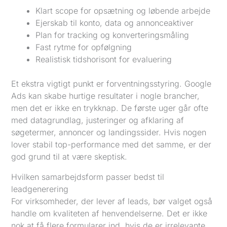
Klart scope for opsætning og løbende arbejde
Ejerskab til konto, data og annonceaktiver
Plan for tracking og konverteringsmåling
Fast rytme for opfølgning
Realistisk tidshorisont for evaluering
Et ekstra vigtigt punkt er forventningsstyring. Google
Ads kan skabe hurtige resultater i nogle brancher,
men det er ikke en trykknap. De første uger går ofte
med datagrundlag, justeringer og afklaring af
søgetermer, annoncer og landingssider. Hvis nogen
lover stabil top-performance med det samme, er der
god grund til at være skeptisk.
Hvilken samarbejdsform passer bedst til
leadgenerering
For virksomheder, der lever af leads, bør valget også
handle om kvaliteten af henvendelserne. Det er ikke
nok at få flere formularer ind, hvis de er irrelevante,