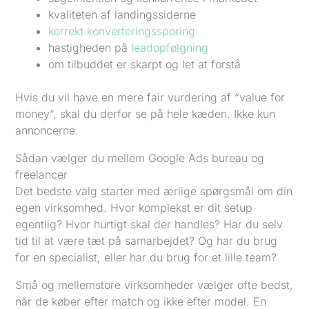
kvaliteten af landingssiderne
korrekt konverteringssporing
hastigheden på
leadopfølgning
om tilbuddet er skarpt og let at forstå
Hvis du vil have en mere fair vurdering af “value for
money”, skal du derfor se på hele kæden. Ikke kun
annoncerne.
Sådan vælger du mellem Google Ads bureau og
freelancer
Det bedste valg starter med ærlige spørgsmål om din
egen virksomhed. Hvor komplekst er dit setup
egentlig? Hvor hurtigt skal der handles? Har du selv
tid til at være tæt på samarbejdet? Og har du brug
for en specialist, eller har du brug for et lille team?
Små og mellemstore virksomheder vælger ofte bedst,
når de køber efter match og ikke efter model. En