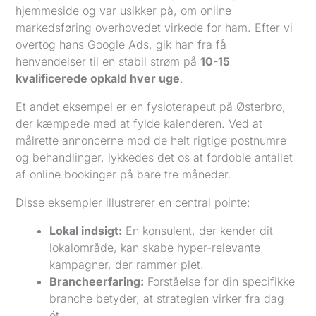
hjemmeside og var usikker på, om online
markedsføring overhovedet virkede for ham. Efter vi
overtog hans Google Ads, gik han fra få
henvendelser til en stabil strøm på
10-15
kvalificerede opkald hver uge
.
Et andet eksempel er en fysioterapeut på Østerbro,
der kæmpede med at fylde kalenderen. Ved at
målrette annoncerne mod de helt rigtige postnumre
og behandlinger, lykkedes det os at fordoble antallet
af online bookinger på bare tre måneder.
Disse eksempler illustrerer en central pointe:
Lokal indsigt:
En konsulent, der kender dit
lokalområde, kan skabe hyper-relevante
kampagner, der rammer plet.
Brancheerfaring:
Forståelse for din specifikke
branche betyder, at strategien virker fra dag
ét.