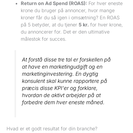
Return on Ad Spend (ROAS):
For hver eneste
krone du bruger på annoncer, hvor mange
kroner får du så igen i omsætning? En ROAS
på 5 betyder, at du tjener
5 kr.
for hver krone,
du annoncerer for. Det er den ultimative
målestok for succes.
At forstå disse tre tal er forskellen på
at have en marketing
udgift
og en
marketing
investering
. En dygtig
konsulent skal kunne rapportere på
præcis disse KPI'er og forklare,
hvordan de aktivt arbejder på at
forbedre dem hver eneste måned.
Hvad er et godt resultat for din branche?