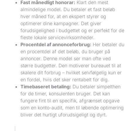
Fast månedligt honorar:
Klart den mest
almindelige model. Du betaler et fast beløb
hver måned for, at en ekspert styrer og
optimerer dine kampagner. Det giver
forudsigelighed i budgettet og er perfekt for de
fleste lokale servicevirksomheder.
Procentdel af annonceforbrug:
Her betaler du
en procentdel af det beløb, du bruger på
annoncer. Denne model ser man ofte ved
større budgetter. Den motiverer bureauet til at
skalere dit forbrug – hvilket selvfølgelig kun er
en fordel, hvis det sker rentabelt for dig.
Timebaseret betaling:
Du betaler simpelthen
for de timer, konsulenten bruger. Det kan
fungere fint til en specifik, afgrænset opgave
som en konto-audit, men til løbende optimering
bliver det hurtigt uforudsigeligt og dyrt.