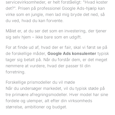
servicevirksomheder, er helt forståeligt: "Hvad koster
det?". Prisen på professionel Google Ads-hjælp kan
virke som en jungle, men lad mig bryde det ned, så
du ved, hvad du kan forvente.
Målet er, at du ser det som en investering, der tjener
sig selv hjem – ikke bare som en udgift.
For at finde ud af, hvad der er fair, skal vi først se på
de forskellige måder,
Google Ads konsulenter
typisk
tager sig betalt på. Når du forstår dem, er det meget
nemmere at vurdere, hvad der passer til din
forretning.
Forskellige prismodeller du vil møde
Når du undersøger markedet, vil du typisk støde på
tre primære afregningsmodeller. Hver model har sine
fordele og ulemper, alt efter din virksomheds
størrelse, ambitioner og budget.