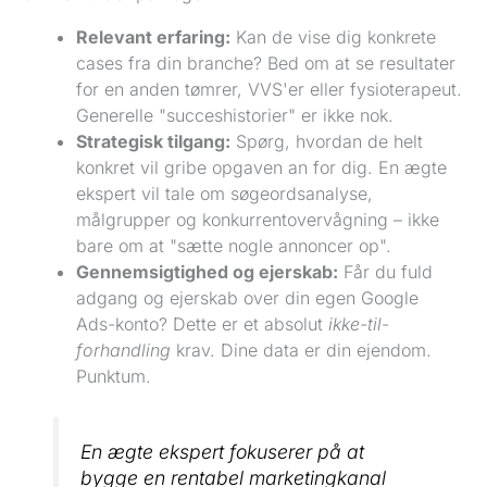
Relevant erfaring:
Kan de vise dig konkrete
cases fra din branche? Bed om at se resultater
for en anden tømrer, VVS'er eller fysioterapeut.
Generelle "succeshistorier" er ikke nok.
Strategisk tilgang:
Spørg, hvordan de helt
konkret vil gribe opgaven an for dig. En ægte
ekspert vil tale om søgeordsanalyse,
målgrupper og konkurrentovervågning – ikke
bare om at "sætte nogle annoncer op".
Gennemsigtighed og ejerskab:
Får du fuld
adgang og ejerskab over din egen Google
Ads-konto? Dette er et absolut
ikke-til-
forhandling
krav. Dine data er din ejendom.
Punktum.
En ægte ekspert fokuserer på at
bygge en rentabel marketingkanal