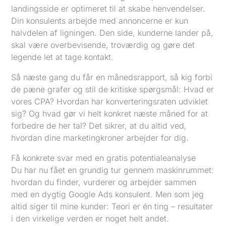
landingsside er optimeret til at skabe henvendelser.
Din konsulents arbejde med annoncerne er kun
halvdelen af ligningen. Den side, kunderne lander på,
skal være overbevisende, troværdig og gøre det
legende let at tage kontakt.
Så næste gang du får en månedsrapport, så kig forbi
de pæne grafer og stil de kritiske spørgsmål: Hvad er
vores CPA? Hvordan har konverteringsraten udviklet
sig? Og hvad gør vi helt konkret næste måned for at
forbedre de her tal? Det sikrer, at du altid ved,
hvordan dine marketingkroner arbejder for dig.
Få konkrete svar med en gratis potentialeanalyse
Du har nu fået en grundig tur gennem maskinrummet:
hvordan du finder, vurderer og arbejder sammen
med en dygtig Google Ads konsulent. Men som jeg
altid siger til mine kunder: Teori er én ting – resultater
i den virkelige verden er noget helt andet.