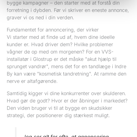
bygge kampagner – den starter med at forstå din
forretning i dybden. Før vi skriver en eneste annonce,
graver vi os ned i din verden.
Fundamentet for annoncering, der virker
Vi starter med at finde ud af, hvem dine ideelle
kunder er. Hvad driver dem? Hvilke problemer
vågner de op med om morgenen? For en VVS-
installatør i Glostrup er det måske "akut hjælp til
sprunget vandrør", mens det for en tandlæge i Indre
By kan være "kosmetisk tandretning". At ramme den
nerve er altafgørende.
Samtidig kigger vi dine konkurrenter over skulderen.
Hvad gør de godt? Hvor er der åbninger i markedet?
Den viden bruger vi til at bygge en skudsikker
strategi, der positionerer dig stærkest muligt.
Jeg ser alt for ofte, at annoncering