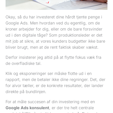
Okay, så du har investeret dine hårdt tjente penge i
Google Ads. Men hvordan ved du egentlig, om de
kroner arbejder for dig, eller om de bare forsvinder
ud i den digitale tåge? Som produktionsleder er det
mit job at sikre, at vores kunders budgetter ikke bare
bliver brugt, men at de rent faktisk skaber vækst.
Derfor insisterer jeg altid på at flytte fokus væk fra
de overfladiske tal.
Klik og eksponeringer ser måske flotte ud i en
rapport, men de betaler ikke dine regninger. Det, der
for alvor tæller, er de konkrete resultater, der lander
direkte på bundlinjen.
For at måle succesen af din investering med en
Google Ads konsulent
, er der tre helt centrale