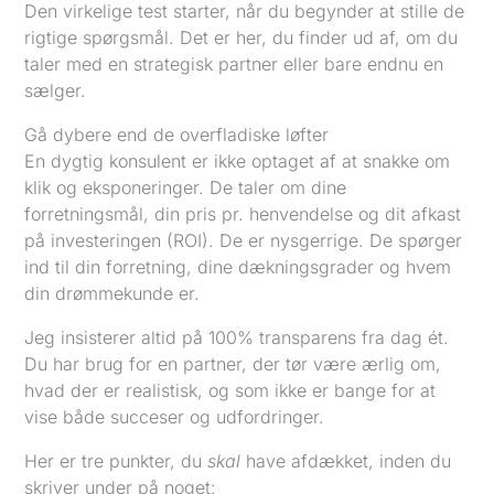
Den virkelige test starter, når du begynder at stille de
rigtige spørgsmål. Det er her, du finder ud af, om du
taler med en strategisk partner eller bare endnu en
sælger.
Gå dybere end de overfladiske løfter
En dygtig konsulent er ikke optaget af at snakke om
klik og eksponeringer. De taler om dine
forretningsmål, din pris pr. henvendelse og dit afkast
på investeringen (ROI). De er nysgerrige. De spørger
ind til din forretning, dine dækningsgrader og hvem
din drømmekunde er.
Jeg insisterer altid på 100% transparens fra dag ét.
Du har brug for en partner, der tør være ærlig om,
hvad der er realistisk, og som ikke er bange for at
vise både succeser og udfordringer.
Her er tre punkter, du
skal
have afdækket, inden du
skriver under på noget: