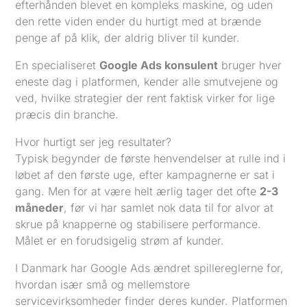
efterhånden blevet en kompleks maskine, og uden
den rette viden ender du hurtigt med at brænde
penge af på klik, der aldrig bliver til kunder.
En specialiseret
Google Ads konsulent
bruger hver
eneste dag i platformen, kender alle smutvejene og
ved, hvilke strategier der rent faktisk virker for lige
præcis din branche.
Hvor hurtigt ser jeg resultater?
Typisk begynder de første henvendelser at rulle ind i
løbet af den første uge, efter kampagnerne er sat i
gang. Men for at være helt ærlig tager det ofte
2-3
måneder
, før vi har samlet nok data til for alvor at
skrue på knapperne og stabilisere performance.
Målet er en forudsigelig strøm af kunder.
I Danmark har Google Ads ændret spillereglerne for,
hvordan især små og mellemstore
servicevirksomheder finder deres kunder. Platformen