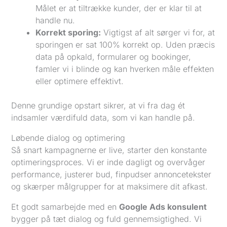
Målet er at tiltrække kunder, der er klar til at
handle nu.
Korrekt sporing:
Vigtigst af alt sørger vi for, at
sporingen er sat 100% korrekt op. Uden præcis
data på opkald, formularer og bookinger,
famler vi i blinde og kan hverken måle effekten
eller optimere effektivt.
Denne grundige opstart sikrer, at vi fra dag ét
indsamler værdifuld data, som vi kan handle på.
Løbende dialog og optimering
Så snart kampagnerne er live, starter den konstante
optimeringsproces. Vi er inde dagligt og overvåger
performance, justerer bud, finpudser annoncetekster
og skærper målgrupper for at maksimere dit afkast.
Et godt samarbejde med en
Google Ads konsulent
bygger på tæt dialog og fuld gennemsigtighed. Vi