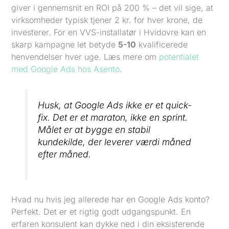
giver i gennemsnit en ROI på 200 % – det vil sige, at
virksomheder typisk tjener 2 kr. for hver krone, de
investerer. For en VVS-installatør i Hvidovre kan en
skarp kampagne let betyde
5-10
kvalificerede
henvendelser hver uge. Læs mere om
potentialet
med Google Ads hos Asento
.
Husk, at Google Ads ikke er et quick-
fix. Det er et maraton, ikke en sprint.
Målet er at bygge en stabil
kundekilde, der leverer værdi måned
efter måned.
Hvad nu hvis jeg allerede har en Google Ads konto?
Perfekt. Det er et rigtig godt udgangspunkt. En
erfaren konsulent kan dykke ned i din eksisterende