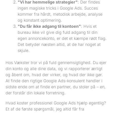
"Vi har hemmelige strategier"
: Der findes
ingen magiske tricks i Google Ads. Succes
kommer fra hårdt, metodisk arbejde, analyse
og konstant optimering.
"Du får ikke adgang til kontoen"
: Hvis et
bureau ikke vil give dig fuld adgang til din
egen annoncekonto, er det et kæmpe rødt flag.
Det betyder næsten altid, at de har noget at
skjule.
Hos Vækster tror vi på fuld gennemsigtighed. Du ejer
din konto og alle dine data, og vi rapporterer ærligt
og åbent om, hvad der virker, og hvad der ikke gør.
At finde den rigtige Google Ads-konsulent handler i
sidste ende om at finde en partner, du stoler på – en,
der forstår din lokale forretning.
Hvad koster professionel Google Ads hjælp egentlig?
Et af de første spørgsmål, jeg altid får fra