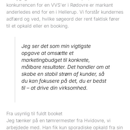
konkurrencen for en VVS'er i Rødovre er markant
anderledes end for en i Hellerup. Vi forstår kundernes
adfærd og ved, hvilke søgeord der rent faktisk fører
til et opkald eller en booking.
Jeg ser det som min vigtigste
opgave at omsætte et
marketingbudget til konkrete,
målbare resultater. Det handler om at
skabe en stabil strøm af kunder, så
du kan fokusere på det, du er bedst
til – at drive din virksomhed.
Fra usynlig til fuldt booket
Jeg tænker på en tømrermester fra Hvidovre, vi
arbejdede med. Han fik kun sporadiske opkald fra sin