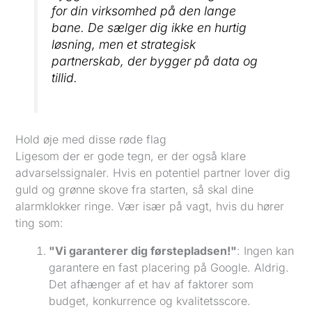
for din virksomhed på den lange
bane. De sælger dig ikke en hurtig
løsning, men et strategisk
partnerskab, der bygger på data og
tillid.
Hold øje med disse røde flag
Ligesom der er gode tegn, er der også klare
advarselssignaler. Hvis en potentiel partner lover dig
guld og grønne skove fra starten, så skal dine
alarmklokker ringe. Vær især på vagt, hvis du hører
ting som:
"Vi garanterer dig førstepladsen!"
: Ingen kan
garantere en fast placering på Google. Aldrig.
Det afhænger af et hav af faktorer som
budget, konkurrence og kvalitetsscore.