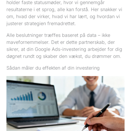
holder faste statusmøder, hvor vi gennemgår
resultaterne i et sprog, alle kan forstå. Her snakker vi
om, hvad der virker, hvad vi har lært, og hvordan vi
justerer strategien fremadrettet.
Alle beslutninger træffes baseret på data – ikke
mavefornemmelser. Det er dette partnerskab, der
sikrer, at din Google Ads-investering arbejder for dig
døgnet rundt og skaber den vækst, du drømmer om.
Sådan måler du effekten af din investering