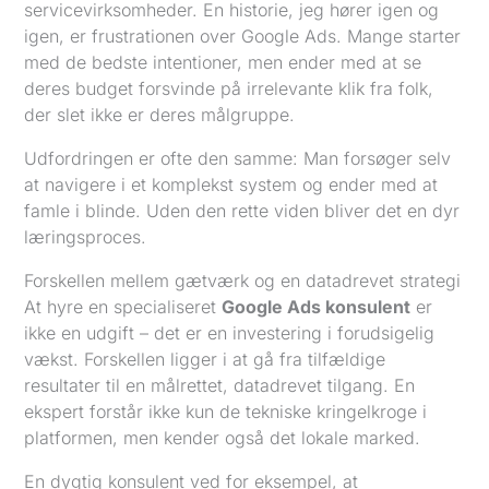
servicevirksomheder. En historie, jeg hører igen og
igen, er frustrationen over Google Ads. Mange starter
med de bedste intentioner, men ender med at se
deres budget forsvinde på irrelevante klik fra folk,
der slet ikke er deres målgruppe.
Udfordringen er ofte den samme: Man forsøger selv
at navigere i et komplekst system og ender med at
famle i blinde. Uden den rette viden bliver det en dyr
læringsproces.
Forskellen mellem gætværk og en datadrevet strategi
At hyre en specialiseret
Google Ads konsulent
er
ikke en udgift – det er en investering i forudsigelig
vækst. Forskellen ligger i at gå fra tilfældige
resultater til en målrettet, datadrevet tilgang. En
ekspert forstår ikke kun de tekniske kringelkroge i
platformen, men kender også det lokale marked.
En dygtig konsulent ved for eksempel, at