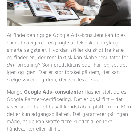
At finde den rigtige Google Ads-konsulent kan føles
som at navigere i en jungle af tekniske udtryk og
smarte salgstaler. Hvordan skiller du skidt fra kanel
og finder én, der rent faktisk kan skabe resultater for
din
forretning? Som produktionsleder har jeg set det
igen og igen: Der er stor forskel på dem, der kan
sælge varen, og dem, der kan levere den.
Mange
Google Ads-konsulenter
flasher stolt deres
Google Partner-certificering. Det er også fint – det
viser, at de har et basalt kendskab til platformen. Men
det er kun adgangsbilletten. Det garanterer på ingen
måde, at de kan skaffe flere kunder til en lokal
håndværker eller klinik.