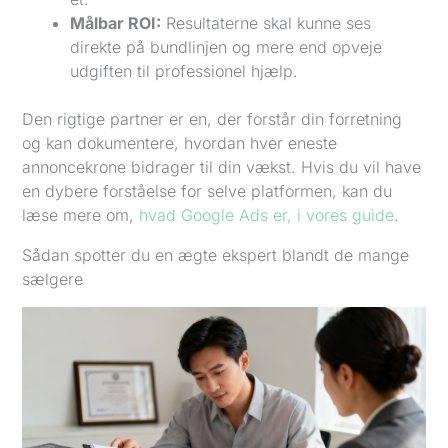
Målbar ROI:
Resultaterne skal kunne ses
direkte på bundlinjen og mere end opveje
udgiften til professionel hjælp.
Den rigtige partner er en, der forstår din forretning
og kan dokumentere, hvordan hver eneste
annoncekrone bidrager til din vækst. Hvis du vil have
en dybere forståelse for selve platformen, kan du
læse mere om,
hvad Google Ads er, i vores guide
.
Sådan spotter du en ægte ekspert blandt de mange
sælgere