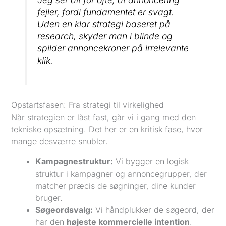
fejler, fordi fundamentet er svagt.
Uden en klar strategi baseret på
research, skyder man i blinde og
spilder annoncekroner på irrelevante
klik.
Opstartsfasen: Fra strategi til virkelighed
Når strategien er låst fast, går vi i gang med den
tekniske opsætning. Det her er en kritisk fase, hvor
mange desværre snubler.
Kampagnestruktur:
Vi bygger en logisk
struktur i kampagner og annoncegrupper, der
matcher præcis de søgninger, dine kunder
bruger.
Søgeordsvalg:
Vi håndplukker de søgeord, der
har den
højeste kommercielle intention
.