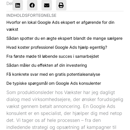
Del
INDHOLDSFORTEGNELSE
Hvorfor en lokal Google Ads ekspert er afgørende for din
vækst
Sådan spotter du en ægte ekspert blandt de mange sælgere
Hvad koster professionel Google Ads hjælp egentlig?
Fra første møde til løbende succes i samarbejdet
Sådan måler du effekten af din investering
Få konkrete svar med en gratis potentialeanalyse
De typiske spørgsmål om Google Ads konsulenter
Som produktionsleder hos Vækster har jeg dagligt
dialog med virksomhedsejere, der ønsker forudsigelig
vækst gennem betalt annoncering. En Google Ads
konsulent er en specialist, der hjælper dig med netop
det. Vi tager os af hele processen – fra den
indledende strategi og opsætning af kampagner til