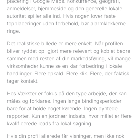
placering i Google Maps. Konkurrence, geografi,
anmeldelser, hjemmeside og den generelle lokale
autoritet spiller alle ind. Hvis nogen lover faste
topplaceringer uden forbehold, bør alarmklokkerne
ringe.
Det realistiske billede er mere enkelt. Når profilen
bliver ryddet op, gjort mere relevant og koblet bedre
sammen med resten af din markedsføring, vil mange
virksomheder kunne se en klar forbedring i lokale
handlinger. Flere opkald. Flere klik. Flere, der faktisk
tager kontakt.
Hos Vækster er fokus på den type arbejde, der kan
måles og forklares. Ingen lange bindingsperioder
bare for at holde noget kørende. Ingen pyntede
rapporter. Kun en jordnær indsats, hvor målet er flere
kvalificerede leads fra lokal søgning.
Hvis din profil allerede får visninger, men ikke nok