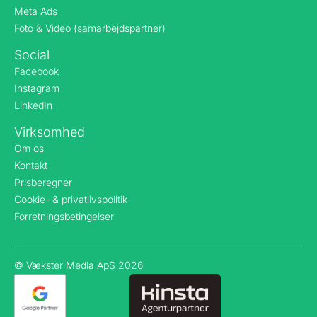
Meta Ads
Foto & Video (samarbejdspartner)
Social
Facebook
Instagram
LinkedIn
Virksomhed
Om os
Kontakt
Prisberegner
Cookie- & privatlivspolitik
Forretningsbetingelser
© Vækster Media ApS 2026