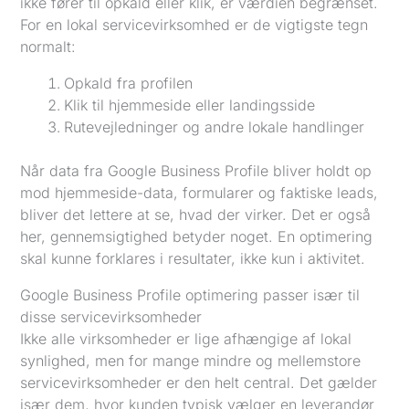
ikke fører til opkald eller klik, er værdien begrænset.
For en lokal servicevirksomhed er de vigtigste tegn
normalt:
Opkald fra profilen
Klik til hjemmeside eller landingsside
Rutevejledninger og andre lokale handlinger
Når data fra Google Business Profile bliver holdt op
mod hjemmeside-data, formularer og faktiske leads,
bliver det lettere at se, hvad der virker. Det er også
her, gennemsigtighed betyder noget. En optimering
skal kunne forklares i resultater, ikke kun i aktivitet.
Google Business Profile optimering passer især til
disse servicevirksomheder
Ikke alle virksomheder er lige afhængige af lokal
synlighed, men for mange mindre og mellemstore
servicevirksomheder er den helt central. Det gælder
især dem, hvor kunden typisk vælger en leverandør