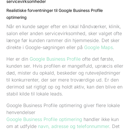
servicevirksomheder
Realistiske forventninger til Google Business Profile
optimering
Når en kunde søger efter en lokal håndværker, klinik,
salon eller anden servicevirksomhed, sker valget ofte
længe før kunden rammer din hjemmeside. Det sker
direkte i Google-søgningen eller på
Google Maps
.
Her er din
Google Business Profile
ofte det første,
kunden ser. Hvis profilen er mangelfuld, upræcis eller
død, mister du opkald, beskeder og rutevejledninger
til konkurrenter, der ser mere troværdige ud. Er den
derimod sat rigtigt op og holdt aktiv, kan den blive en
stabil kilde til lokale leads.
Google Business Profile optimering giver flere lokale
henvendelser
Google Business Profile optimering
handler ikke kun
om at udfylde
navn, adresse og telefonnummer
. Det