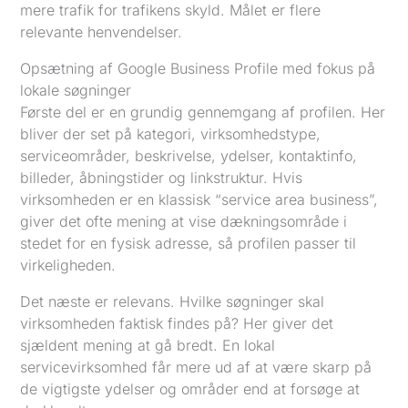
mere trafik for trafikens skyld. Målet er flere
relevante henvendelser.
Opsætning af Google Business Profile med fokus på
lokale søgninger
Første del er en grundig gennemgang af profilen. Her
bliver der set på kategori, virksomhedstype,
serviceområder, beskrivelse, ydelser, kontaktinfo,
billeder, åbningstider og linkstruktur. Hvis
virksomheden er en klassisk “service area business”,
giver det ofte mening at vise dækningsområde i
stedet for en fysisk adresse, så profilen passer til
virkeligheden.
Det næste er relevans. Hvilke søgninger skal
virksomheden faktisk findes på? Her giver det
sjældent mening at gå bredt. En lokal
servicevirksomhed får mere ud af at være skarp på
de vigtigste ydelser og områder end at forsøge at