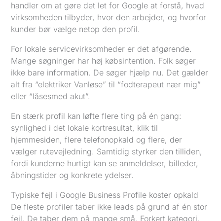
handler om at gøre det let for Google at forstå, hvad
virksomheden tilbyder, hvor den arbejder, og hvorfor
kunder bør vælge netop den profil.
For lokale servicevirksomheder er det afgørende.
Mange søgninger har høj købsintention. Folk søger
ikke bare information. De søger hjælp nu. Det gælder
alt fra “elektriker Vanløse” til “fodterapeut nær mig”
eller “låsesmed akut”.
En stærk profil kan løfte flere ting på én gang:
synlighed i det lokale kortresultat, klik til
hjemmesiden, flere telefonopkald og flere, der
vælger rutevejledning. Samtidig styrker den tilliden,
fordi kunderne hurtigt kan se anmeldelser, billeder,
åbningstider og konkrete ydelser.
Typiske fejl i Google Business Profile koster opkald
De fleste profiler taber ikke leads på grund af én stor
fejl. De taber dem på mange små. Forkert kategori.