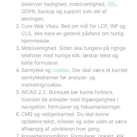
beskriver hastighed, mobilvenlighed,
SSL
,
GDPR, backup og support som del af
løsningen.
Core Web Vitals. Bed om mål for LCP, INP og
CLS, ikke bare en generel påstand om hurtig
hjemmeside.
Mobilvenlighed. Siden skal fungere på rigtige
telefoner med hurtige klik, læsbar tekst og
korte formularer.
Samtykke og
cookies
. Der skal være et korrekt
samtykkebanner før analyse- og
marketingcookies.
WCAG 2.2. Bureauet bør kunne forklare,
hvordan de arbejder med tilgængelighed i
navigation, formularer og fokusmarkeringer.
CMS og redigerbarhed. Du skal kunne
opdatere tekst, billeder og sider uden at være
afhængig af udvikleren hver gang.
Konverteringsmåling. Formularer, opkald, klik