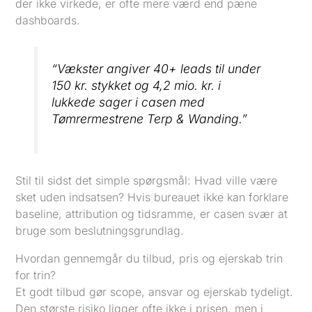
der ikke virkede, er ofte mere værd end pæne
dashboards.
“Vækster angiver 40+ leads til under
150 kr. stykket og 4,2 mio. kr. i
lukkede sager i casen med
Tømrermestrene Terp & Wanding.”
Stil til sidst det simple spørgsmål: Hvad ville være
sket uden indsatsen? Hvis bureauet ikke kan forklare
baseline, attribution og tidsramme, er casen svær at
bruge som beslutningsgrundlag.
Hvordan gennemgår du tilbud, pris og ejerskab trin
for trin?
Et godt tilbud gør scope, ansvar og ejerskab tydeligt.
Den største risiko ligger ofte ikke i prisen, men i