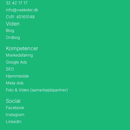
32 42 17 17
info@vaekster.dk
CVR: 45161048
Viden
Blog
Ordbog
Kompetencer
Markedsføring
Google Ads
SEO
Hjemmeside
Meta Ads
Foto & Video (samarbejdspartner)
Social
Facebook
Instagram
LinkedIn