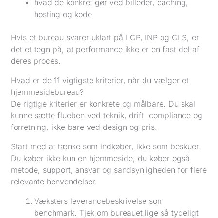
hvad de konkret gør ved billeder, caching,
hosting og kode
Hvis et bureau svarer uklart på LCP, INP og CLS, er
det et tegn på, at performance ikke er en fast del af
deres proces.
Hvad er de 11 vigtigste kriterier, når du vælger et
hjemmesidebureau?
De rigtige kriterier er konkrete og målbare. Du skal
kunne sætte flueben ved teknik, drift, compliance og
forretning, ikke bare ved design og pris.
Start med at tænke som indkøber, ikke som beskuer.
Du køber ikke kun en hjemmeside, du køber også
metode, support, ansvar og sandsynligheden for flere
relevante henvendelser.
Væksters leverancebeskrivelse som
benchmark. Tjek om bureauet lige så tydeligt