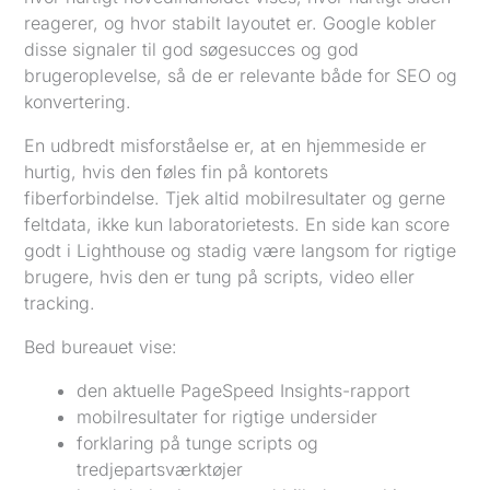
reagerer, og hvor stabilt layoutet er. Google kobler
disse signaler til god søgesucces og god
brugeroplevelse, så de er relevante både for SEO og
konvertering.
En udbredt misforståelse er, at en hjemmeside er
hurtig, hvis den føles fin på kontorets
fiberforbindelse. Tjek altid mobilresultater og gerne
feltdata, ikke kun laboratorietests. En side kan score
godt i Lighthouse og stadig være langsom for rigtige
brugere, hvis den er tung på scripts, video eller
tracking.
Bed bureauet vise:
den aktuelle PageSpeed Insights-rapport
mobilresultater for rigtige undersider
forklaring på tunge scripts og
tredjepartsværktøjer