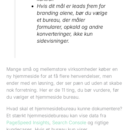
Hvis dit mål er leads frem for
branding alene, bør du vælge
et bureau, der måler
formularer, opkald og andre
konverteringer, ikke kun
sidevisninger.
Mange små og mellemstore virksomheder køber en
ny hjemmeside for at få flere henvendelser, men
ender med en løsning, der ser pæn ud uden at skabe
nok forretning. Her er de 11 ting, du bør vurdere, før
du vælger et hjemmeside bureau.
Hvad skal et hjemmesidebureau kunne dokumentere?
Et stærkt hjemmesidebureau kan vise data fra
PageSpeed Insights
,
Search Console
og rigtige
kundecases. Hvis et bureau kun viser