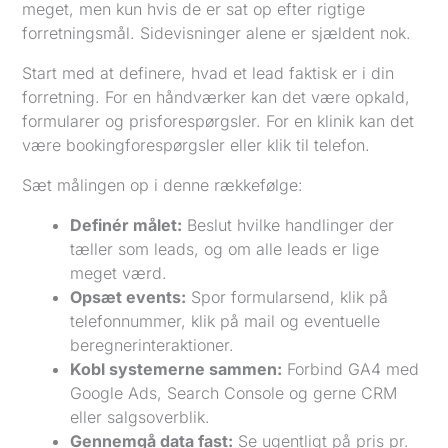
meget, men kun hvis de er sat op efter rigtige
forretningsmål. Sidevisninger alene er sjældent nok.
Start med at definere, hvad et lead faktisk er i din
forretning. For en håndværker kan det være opkald,
formularer og prisforespørgsler. For en klinik kan det
være bookingforespørgsler eller klik til telefon.
Sæt målingen op i denne rækkefølge:
Definér målet:
Beslut hvilke handlinger der
tæller som leads, og om alle leads er lige
meget værd.
Opsæt events:
Spor formularsend, klik på
telefonnummer, klik på mail og eventuelle
beregnerinteraktioner.
Kobl systemerne sammen:
Forbind GA4 med
Google Ads, Search Console og gerne CRM
eller salgsoverblik.
Gennemgå data fast:
Se ugentligt på pris pr.