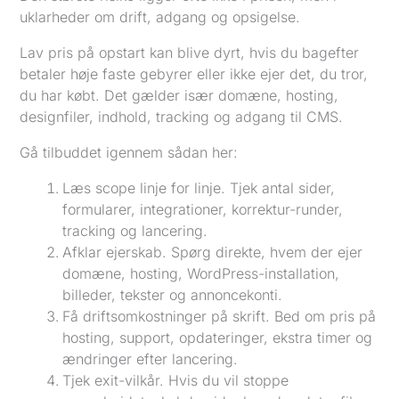
uklarheder om drift, adgang og opsigelse.
Lav pris på opstart kan blive dyrt, hvis du bagefter
betaler høje faste gebyrer eller ikke ejer det, du tror,
du har købt. Det gælder især domæne, hosting,
designfiler, indhold, tracking og adgang til CMS.
Gå tilbuddet igennem sådan her:
Læs scope linje for linje. Tjek antal sider,
formularer, integrationer, korrektur-runder,
tracking og lancering.
Afklar ejerskab. Spørg direkte, hvem der ejer
domæne, hosting, WordPress-installation,
billeder, tekster og annoncekonti.
Få driftsomkostninger på skrift. Bed om pris på
hosting, support, opdateringer, ekstra timer og
ændringer efter lancering.
Tjek exit-vilkår. Hvis du vil stoppe