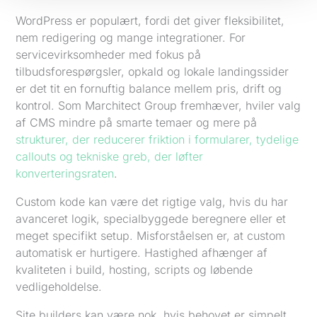
WordPress er populært, fordi det giver fleksibilitet,
nem redigering og mange integrationer. For
servicevirksomheder med fokus på
tilbudsforespørgsler, opkald og lokale landingssider
er det tit en fornuftig balance mellem pris, drift og
kontrol. Som Marchitect Group fremhæver, hviler valg
af CMS mindre på smarte temaer og mere på
strukturer, der reducerer friktion i formularer, tydelige
callouts og tekniske greb, der løfter
konverteringsraten
.
Custom kode kan være det rigtige valg, hvis du har
avanceret logik, specialbyggede beregnere eller et
meget specifikt setup. Misforståelsen er, at custom
automatisk er hurtigere. Hastighed afhænger af
kvaliteten i build, hosting, scripts og løbende
vedligeholdelse.
Site builders kan være nok, hvis behovet er simpelt.