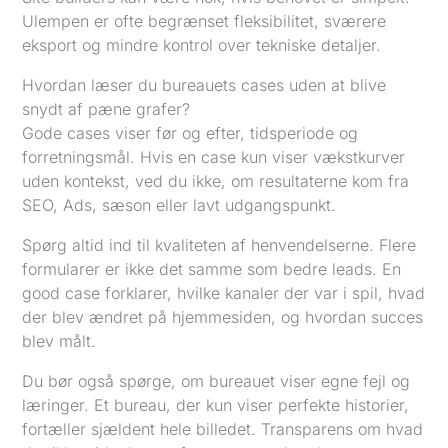
Ulempen er ofte begrænset fleksibilitet, sværere
eksport og mindre kontrol over tekniske detaljer.
Hvordan læser du bureauets cases uden at blive
snydt af pæne grafer?
Gode cases viser før og efter, tidsperiode og
forretningsmål. Hvis en case kun viser vækstkurver
uden kontekst, ved du ikke, om resultaterne kom fra
SEO, Ads, sæson eller lavt udgangspunkt.
Spørg altid ind til kvaliteten af henvendelserne. Flere
formularer er ikke det samme som bedre leads. En
good case forklarer, hvilke kanaler der var i spil, hvad
der blev ændret på hjemmesiden, og hvordan succes
blev målt.
Du bør også spørge, om bureauet viser egne fejl og
læringer. Et bureau, der kun viser perfekte historier,
fortæller sjældent hele billedet. Transparens om hvad