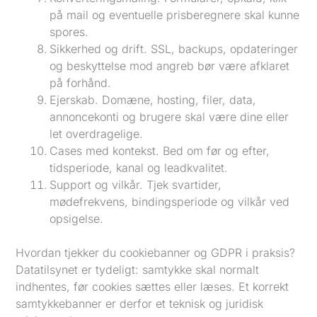
på mail og eventuelle prisberegnere skal kunne
spores.
Sikkerhed og drift. SSL, backups, opdateringer
og beskyttelse mod angreb bør være afklaret
på forhånd.
Ejerskab. Domæne, hosting, filer, data,
annoncekonti og brugere skal være dine eller
let overdragelige.
Cases med kontekst. Bed om før og efter,
tidsperiode, kanal og leadkvalitet.
Support og vilkår. Tjek svartider,
mødefrekvens, bindingsperiode og vilkår ved
opsigelse.
Hvordan tjekker du cookiebanner og GDPR i praksis?
Datatilsynet er tydeligt: samtykke skal normalt
indhentes, før cookies sættes eller læses. Et korrekt
samtykkebanner er derfor et teknisk og juridisk