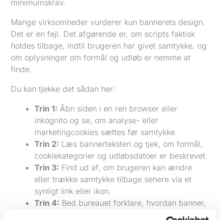
minimumskrav.
Mange virksomheder vurderer kun bannerets design.
Det er en fejl. Det afgørende er, om scripts faktisk
holdes tilbage, indtil brugeren har givet samtykke, og
om oplysninger om formål og udløb er nemme at
finde.
Du kan tjekke det sådan her:
Trin 1:
Åbn siden i en ren browser eller
inkognito og se, om analyse- eller
marketingcookies sættes før samtykke.
Trin 2:
Læs bannerteksten og tjek, om formål,
cookiekategorier og udløbsdatoer er beskrevet.
Trin 3:
Find ud af, om brugeren kan ændre
eller trække samtykke tilbage senere via et
synligt link eller ikon.
Trin 4:
Bed bureauet forklare, hvordan banner,
scripts og tag manager spiller sammen i