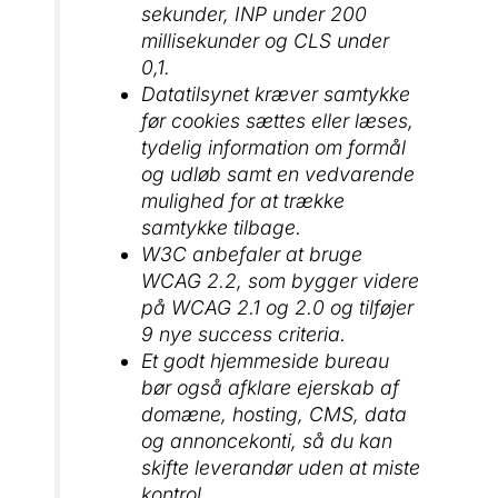
sekunder, INP under 200
millisekunder og CLS under
0,1.
Datatilsynet kræver samtykke
før cookies sættes eller læses,
tydelig information om formål
og udløb samt en vedvarende
mulighed for at trække
samtykke tilbage.
W3C anbefaler at bruge
WCAG 2.2, som bygger videre
på WCAG 2.1 og 2.0 og tilføjer
9 nye success criteria.
Et godt hjemmeside bureau
bør også afklare ejerskab af
domæne, hosting, CMS, data
og annoncekonti, så du kan
skifte leverandør uden at miste
kontrol.