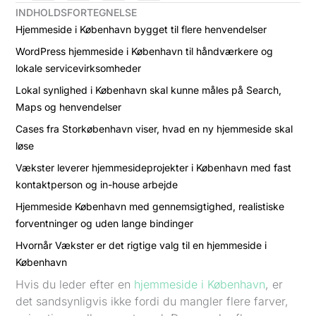
INDHOLDSFORTEGNELSE
Hjemmeside i København bygget til flere henvendelser
WordPress hjemmeside i København til håndværkere og
lokale servicevirksomheder
Lokal synlighed i København skal kunne måles på Search,
Maps og henvendelser
Cases fra Storkøbenhavn viser, hvad en ny hjemmeside skal
løse
Vækster leverer hjemmesideprojekter i København med fast
kontaktperson og in-house arbejde
Hjemmeside København med gennemsigtighed, realistiske
forventninger og uden lange bindinger
Hvornår Vækster er det rigtige valg til en hjemmeside i
København
Hvis du leder efter en
hjemmeside i København
, er
det sandsynligvis ikke fordi du mangler flere farver,