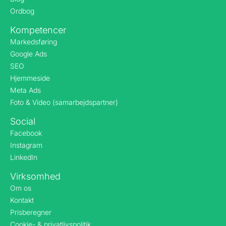
Ordbog
Kompetencer
Markedsføring
Google Ads
SEO
Hjemmeside
Meta Ads
Foto & Video (samarbejdspartner)
Social
Facebook
Instagram
LinkedIn
Virksomhed
Om os
Kontakt
Prisberegner
Cookie- & privatlivspolitik