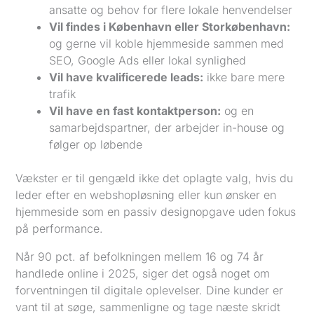
ansatte og behov for flere lokale henvendelser
Vil findes i København eller Storkøbenhavn:
og gerne vil koble hjemmeside sammen med
SEO, Google Ads eller lokal synlighed
Vil have kvalificerede leads:
ikke bare mere
trafik
Vil have en fast kontaktperson:
og en
samarbejdspartner, der arbejder in-house og
følger op løbende
Vækster er til gengæld ikke det oplagte valg, hvis du
leder efter en webshopløsning eller kun ønsker en
hjemmeside som en passiv designopgave uden fokus
på performance.
Når 90 pct. af befolkningen mellem 16 og 74 år
handlede online i 2025, siger det også noget om
forventningen til digitale oplevelser. Dine kunder er
vant til at søge, sammenligne og tage næste skridt