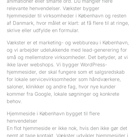
animationer eller smarte ord. Du mangler flere
relevante henvendelser. Vækster bygger
hjemmesider til virksomheder i København og resten
af Danmark, hvor målet er klart: at få flere til at ringe,
skrive eller udfylde en formular.
Vækster er et marketing- og webbureau i København,
og vi arbejder udelukkende med lead-generering for
små og mellemstore virksomheder. Det betyder, at vi
ikke laver webshops. Vi bygger WordPress-
hjemmesider, der skal fungere som et salgsredskab
for lokale servicevirksomheder som håndværkere,
saloner, klinikker og andre fag, hvor nye kunder
kommer fra Google, lokale søgninger og konkrete
behov.
Hjemmeside i København bygget til flere
henvendelser
En flot hjemmeside er ikke nok, hvis den ikke gør det
nemt at tage kontakt. Vækster udvikler hjemmesider i