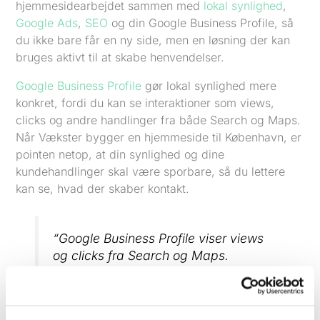
hjemmesidearbejdet sammen med
lokal synlighed
,
Google Ads
,
SEO
og din Google Business Profile, så
du ikke bare får en ny side, men en løsning der kan
bruges aktivt til at skabe henvendelser.
Google Business Profile
gør lokal synlighed mere
konkret, fordi du kan se interaktioner som views,
clicks og andre handlinger fra både Search og Maps.
Når Vækster bygger en hjemmeside til København, er
pointen netop, at din synlighed og dine
kundehandlinger skal være sporbare, så du lettere
kan se, hvad der skaber kontakt.
“Google Business Profile viser views
og clicks fra Search og Maps.
Vækster bruger den lokale synlighed
som et praktisk grundlag for at skabe
flere henvendelser.”