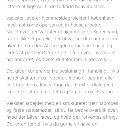
lettere at sige nej til de forkerte henvendelser.
Vækster leverer hjemmesideprojekter i København
med fast kontaktperson og in-house arbejde
Når du vælger Vækster til hjemmeside i København,
får du ikke et projekt, der bliver sendt rundt mellem
ukendte hænder. Alt arbejde udføres in-house og
ledes af partner Patrick Leth, så du ved, hvem der
har ansvaret, og hvem du taler med undervejs.
Det giver kortere vej fra beslutning til handling. Hvis
noget skal ændres i struktur, indhold, sporing eller
call-to-actions, kan vi tage det direkte i dialogen i
stedet for at gemme det bag lag af projektstyring.
Vækster arbejder med en struktureret tretrinsproces
og faste statusmøder, så du får bedre overblik over,
hvad der bliver lavet, og hvad der forventes af dig.
Det er en fordel, hvis du gerne vil have en