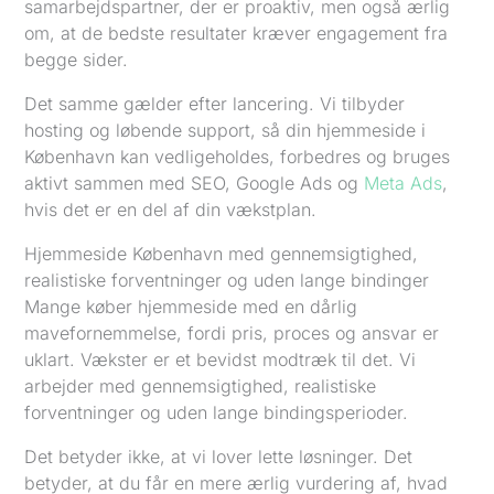
samarbejdspartner, der er proaktiv, men også ærlig
om, at de bedste resultater kræver engagement fra
begge sider.
Det samme gælder efter lancering. Vi tilbyder
hosting og løbende support, så din hjemmeside i
København kan vedligeholdes, forbedres og bruges
aktivt sammen med SEO, Google Ads og
Meta Ads
,
hvis det er en del af din vækstplan.
Hjemmeside København med gennemsigtighed,
realistiske forventninger og uden lange bindinger
Mange køber hjemmeside med en dårlig
mavefornemmelse, fordi pris, proces og ansvar er
uklart. Vækster er et bevidst modtræk til det. Vi
arbejder med gennemsigtighed, realistiske
forventninger og uden lange bindingsperioder.
Det betyder ikke, at vi lover lette løsninger. Det
betyder, at du får en mere ærlig vurdering af, hvad