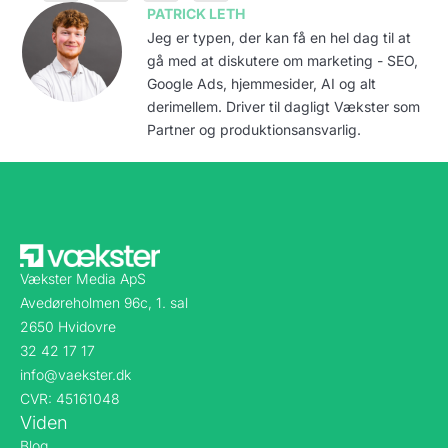
PATRICK LETH
Jeg er typen, der kan få en hel dag til at
gå med at diskutere om marketing - SEO,
Google Ads, hjemmesider, AI og alt
derimellem. Driver til dagligt Vækster som
Partner og produktionsansvarlig.
Vækster Media ApS
Avedøreholmen 96c, 1. sal
2650 Hvidovre
32 42 17 17
info@vaekster.dk
CVR: 45161048
Viden
Blog