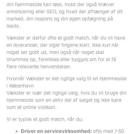
din hjemmeside kan løse, hvad der også kræver
annoncering eller SEO, og hvad der afhænger af dit
marked, din respons og din egen opfølgning på
leads.
Vækster er derfor ofte et godt match, når du vil have
en leverandør, der siger tingene klart. Ikke kun når
noget ser godt ud, men også når noget skal
strammes op, forenkles eller bygges om for at få
flere relevante henvendelser.
Hvornår Vækster er det rigtige valg til en hjemmeside
i København
Vækster er især det rigtige valg, hvis du vil bruge din
hjemmeside som en aktiv del af salget og ikke bare
som et online visitkort.
Vi er typisk et godt match, når du:
Driver en servicevirksomhed:
ofte med 1-50