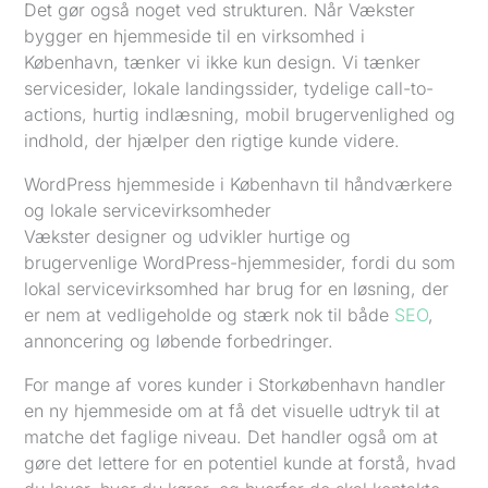
Det gør også noget ved strukturen. Når Vækster
bygger en hjemmeside til en virksomhed i
København, tænker vi ikke kun design. Vi tænker
servicesider, lokale landingssider, tydelige call-to-
actions, hurtig indlæsning, mobil brugervenlighed og
indhold, der hjælper den rigtige kunde videre.
WordPress hjemmeside i København til håndværkere
og lokale servicevirksomheder
Vækster designer og udvikler hurtige og
brugervenlige WordPress-hjemmesider, fordi du som
lokal servicevirksomhed har brug for en løsning, der
er nem at vedligeholde og stærk nok til både
SEO
,
annoncering og løbende forbedringer.
For mange af vores kunder i Storkøbenhavn handler
en ny hjemmeside om at få det visuelle udtryk til at
matche det faglige niveau. Det handler også om at
gøre det lettere for en potentiel kunde at forstå, hvad