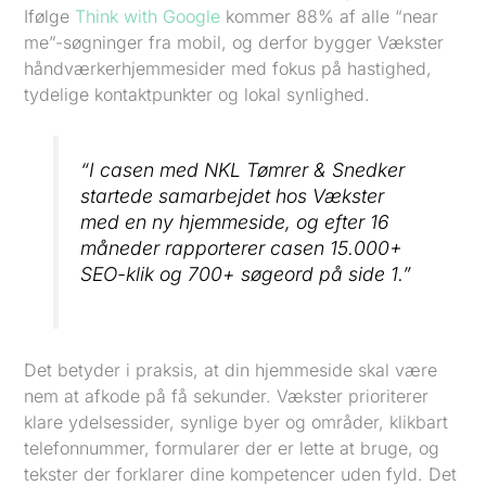
Ifølge
Think with Google
kommer 88% af alle “near
me”-søgninger fra mobil, og derfor bygger Vækster
håndværkerhjemmesider med fokus på hastighed,
tydelige kontaktpunkter og lokal synlighed.
“I casen med NKL Tømrer & Snedker
startede samarbejdet hos Vækster
med en ny hjemmeside, og efter 16
måneder rapporterer casen 15.000+
SEO-klik og 700+ søgeord på side 1.”
Det betyder i praksis, at din hjemmeside skal være
nem at afkode på få sekunder. Vækster prioriterer
klare ydelsessider, synlige byer og områder, klikbart
telefonnummer, formularer der er lette at bruge, og
tekster der forklarer dine kompetencer uden fyld. Det