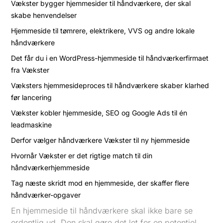
Vækster bygger hjemmesider til håndværkere, der skal
skabe henvendelser
Hjemmeside til tømrere, elektrikere, VVS og andre lokale
håndværkere
Det får du i en WordPress-hjemmeside til håndværkerfirmaet
fra Vækster
Væksters hjemmesideproces til håndværkere skaber klarhed
før lancering
Vækster kobler hjemmeside, SEO og Google Ads til én
leadmaskine
Derfor vælger håndværkere Vækster til ny hjemmeside
Hvornår Vækster er det rigtige match til din
håndværkerhjemmeside
Tag næste skridt mod en hjemmeside, der skaffer flere
håndværker-opgaver
En hjemmeside til håndværkere skal ikke bare se
ordentlig ud. Den skal gøre det let for en potentiel