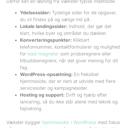
Derfor kan en løsning fra Vækster typisk indeholde:
Ydelsessider:
Tydelige sider for de opgaver,
du vil findes på og sælge ind på.
Lokale landingssider:
Indhold, der gør det
klart, hvilke byer og områder du dækker.
Konverteringspunkter:
Klikbart
telefonnummer, kontaktformularer og mulighed
for
lead-magneter
som prisberegnere eller
tilbudsberegnere, når det giver mening for dit
fag.
WordPress-opsætning:
En fleksibel
hjemmeside, der er nem at udvide med flere
servicesider og kampagnesider.
Hosting og support:
Drift og hjælp efter
lancering, så du ikke står alene med teknik og
fejlretning.
Vækster bygger
hjemmesider i WordPress
med fokus