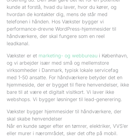
kunde at forstå, hvad du laver, hvor du kører, og
hvordan de kontakter dig, mens de står med
telefonen i hånden. Hos Vækster bygger vi
performance-drevne WordPress-hjemmesider til
håndværkere, der skal fungere som en reel
leadkanal.
Vækster er et
marketing- og webbureau
i København,
og vi arbejder især med små og mellemstore
virksomheder i Danmark, typisk lokale servicefag
med 1-50 ansatte. For håndværkere betyder det en
hjemmeside, der er bygget til flere henvendelser, ikke
bare til at være et digitalt visitkort. Vi laver ikke
webshops. Vi bygger løsninger til lead-generering.
Vækster bygger hjemmesider til håndværkere, der
skal skabe henvendelser
Når en kunde søger efter en tømrer, elektriker, VVS’er
eller murer i nærområdet, sker det ofte på mobil.