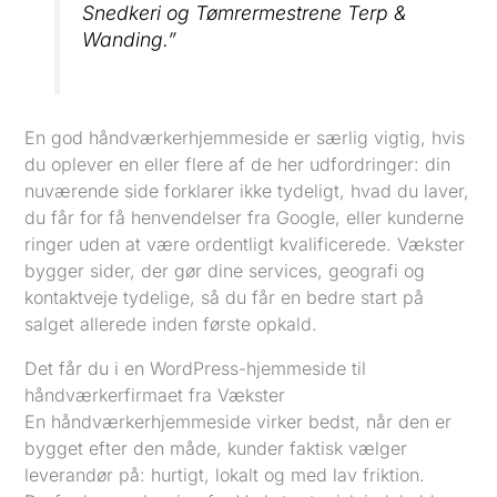
Snedkeri og Tømrermestrene Terp &
Wanding.”
En god håndværkerhjemmeside er særlig vigtig, hvis
du oplever en eller flere af de her udfordringer: din
nuværende side forklarer ikke tydeligt, hvad du laver,
du får for få henvendelser fra Google, eller kunderne
ringer uden at være ordentligt kvalificerede. Vækster
bygger sider, der gør dine services, geografi og
kontaktveje tydelige, så du får en bedre start på
salget allerede inden første opkald.
Det får du i en WordPress-hjemmeside til
håndværkerfirmaet fra Vækster
En håndværkerhjemmeside virker bedst, når den er
bygget efter den måde, kunder faktisk vælger
leverandør på: hurtigt, lokalt og med lav friktion.