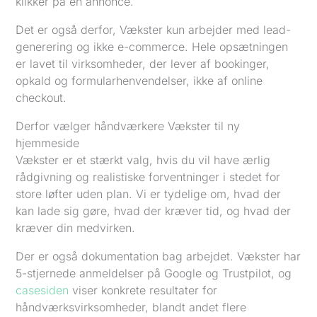
klikker på en annonce.
Det er også derfor, Vækster kun arbejder med lead-
generering og ikke e-commerce. Hele opsætningen
er lavet til virksomheder, der lever af bookinger,
opkald og formularhenvendelser, ikke af online
checkout.
Derfor vælger håndværkere Vækster til ny
hjemmeside
Vækster er et stærkt valg, hvis du vil have ærlig
rådgivning og realistiske forventninger i stedet for
store løfter uden plan. Vi er tydelige om, hvad der
kan lade sig gøre, hvad der kræver tid, og hvad der
kræver din medvirken.
Der er også dokumentation bag arbejdet. Vækster har
5-stjernede anmeldelser på Google og Trustpilot, og
casesiden
viser konkrete resultater for
håndværksvirksomheder, blandt andet flere