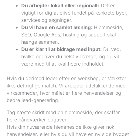
Du arbejder lokalt eller regionalt:
Det er
vigtigt for dig at blive fundet på konkrete byer,
services og søgninger.
Du vil have en samlet løsning:
Hjemmeside,
SEO, Google Ads, hosting og support skal
hænge sammen.
Du er klar til at bidrage med input:
Du ved,
hvilke opgaver du helst vil sælge, og du vil
være med til at kvalificere indholdet.
Hvis du derimod leder efter en webshop, er Vækster
ikke det rigtige match. Vi arbejder udelukkende med
virksomheder, hvor målet er flere henvendelser og
bedre lead-generering.
Tag næste skridt mod en hjemmeside, der skaffer
flere håndværker-opgaver
Hvis din nuværende hjemmeside ikke giver nok
henvendelser, eller hvis du vil have en ny side bygget