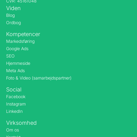
CVR: 45161048
Viden
Blog
Ordbog
Kompetencer
Markedsføring
Google Ads
SEO
Hjemmeside
Meta Ads
Foto & Video (samarbejdspartner)
Social
Facebook
Instagram
LinkedIn
Virksomhed
Om os