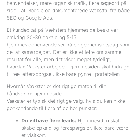
henvendelser, mere organisk trafik, flere søgeord på
side 1 af Google og dokumenterede væksttal fra både
SEO og Google Ads.
Et kundecitat på Væksters hjemmeside beskriver
omkring 20-30 opkald og 5-15
hjemmesidehenvendelser på en gennemsnitsdag som
del af samarbejdet. Det er ikke et løfte om samme
resultat for alle, men det viser meget tydeligt,
hvordan Vækster arbejder: hjemmesiden skal bidrage
til reel efterspørgsel, ikke bare pynte i porteføljen.
Hvornår Vækster er det rigtige match til din
håndværkerhjemmeside
Vækster er typisk det rigtige valg, hvis du kan nikke
genkendende til flere af de her punkter:
Du vil have flere leads:
Hjemmesiden skal
skabe opkald og forespørgsler, ikke bare være
et visitkort.