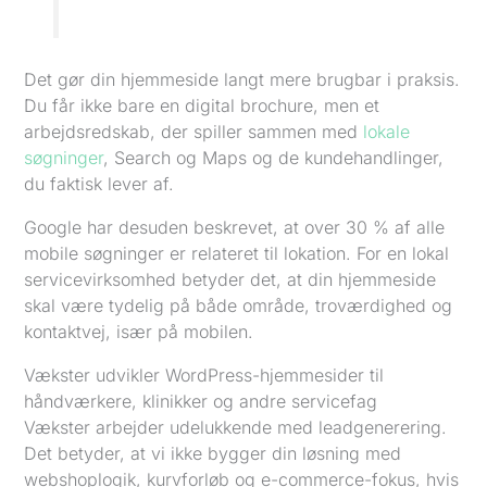
Det gør din hjemmeside langt mere brugbar i praksis.
Du får ikke bare en digital brochure, men et
arbejdsredskab, der spiller sammen med
lokale
søgninger
, Search og Maps og de kundehandlinger,
du faktisk lever af.
Google har desuden beskrevet, at over 30 % af alle
mobile søgninger er relateret til lokation. For en lokal
servicevirksomhed betyder det, at din hjemmeside
skal være tydelig på både område, troværdighed og
kontaktvej, især på mobilen.
Vækster udvikler WordPress-hjemmesider til
håndværkere, klinikker og andre servicefag
Vækster arbejder udelukkende med leadgenerering.
Det betyder, at vi ikke bygger din løsning med
webshoplogik, kurvforløb og e-commerce-fokus, hvis