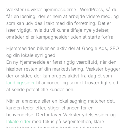
Vækster udvikler hjemmesiderne i WordPress, så du
får en løsning, der er nem at arbejde videre med, og
som kan udvides i takt med din forretning. Det er
især vigtigt, hvis du vil kunne tilføje nye ydelser,
områder eller kampagnesider uden at starte forfra.
Hjemmesiden bliver en aktiv del af Google Ads, SEO
og din lokale synlighed
En ny hjemmeside er først rigtig værdifuld, når den
hjælper resten af din markedsføring. Vækster bygger
derfor sider, der kan bruges aktivt fra dag ét som
landingssider
til annoncer og som et troværdigt sted
at sende potentielle kunder hen.
Når en annonce eller en lokal søgning matcher det,
kunden leder efter, stiger chancen for en
henvendelse. Derfor laver Vækster ydelsessider og
lokale sider
med fokus på søgeintention, klare