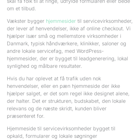
skal få folk til at ringe, udfylde formularen eller bede
om et tilbud.
Vækster bygger
hjemmesider
til servicevirksomheder,
der lever af henvendelser, ikke af online checkout. Vi
hjælper især små og mellemstore virksomheder i
Danmark, typisk håndværkere, klinikker, saloner og
andre lokale servicefag, med WordPress-
hjemmesider, der er bygget til leadgenerering, lokal
synlighed og målbare resultater.
Hvis du har oplevet at få trafik uden nok
henvendelser, eller en pæn hjemmeside der ikke
hjælper salget, er det som regel ikke designet alene,
der halter. Det er strukturen, budskabet, den lokale
relevans og de næste skridt, kunden bliver
præsenteret for.
Hjemmeside til servicevirksomheder bygget til
opkald, formularer og lokale søgninger