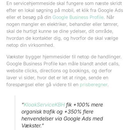
En servicehjemmeside skal fungere som næste skridt
efter en lokal søgning på mobil, et klik fra Google Ads
eller et besøg på din
Google Business Profile
. Når
nogen mangler en elektriker, behandler eller tømrer,
skal de hurtigt kunne se dine ydelser, dit område,
hvordan de kontakter dig, og hvorfor de skal vælge
netop din virksomhed.
Vækster bygger hjemmesider til netop de handlinger.
Google Business Profile kan måle blandt andet calls,
website clicks, directions og bookings, og derfor
laver vi sider, hvor det er let at ringe, sende en
forespørgsel eller gå videre til en
prisberegner
.
“
KloakServiceKBH
fik +100% mere
organisk trafik og +350% flere
henvendelser via Google Ads med
Vækster.”