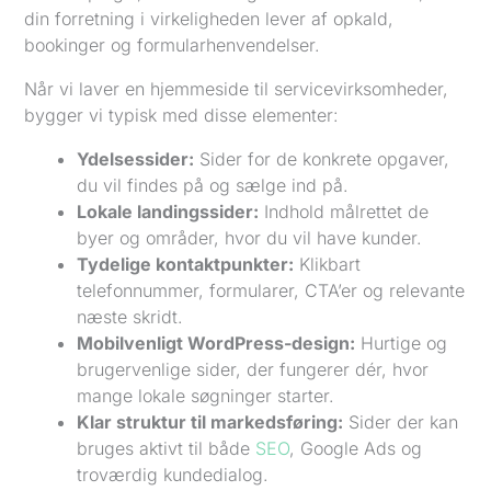
din forretning i virkeligheden lever af opkald,
bookinger og formularhenvendelser.
Når vi laver en hjemmeside til servicevirksomheder,
bygger vi typisk med disse elementer:
Ydelsessider:
Sider for de konkrete opgaver,
du vil findes på og sælge ind på.
Lokale landingssider:
Indhold målrettet de
byer og områder, hvor du vil have kunder.
Tydelige kontaktpunkter:
Klikbart
telefonnummer, formularer, CTA’er og relevante
næste skridt.
Mobilvenligt WordPress-design:
Hurtige og
brugervenlige sider, der fungerer dér, hvor
mange lokale søgninger starter.
Klar struktur til markedsføring:
Sider der kan
bruges aktivt til både
SEO
, Google Ads og
troværdig kundedialog.