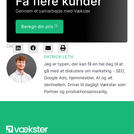
Få flere kunder
Gennem et samarbejde med Vækster
Beregn din pris
Del
PATRICK LETH
Jeg er typen, der kan få en hel dag til at
gå med at diskutere om marketing - SEO,
Google Ads, hjemmesider, AI og alt
derimellem. Driver til dagligt Vækster som
Partner og produktionsansvarlig.