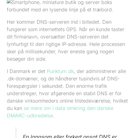
Her kommer DNS-serveren ind i billedet. Den
fungerer som internettets GPS. Når en kunde taster
dit firmanavn, oversætter DNS-serveren det
lynhurtigt til den rigtige IP-adresse. Hele processen
sker på millisekunder, hver eneste gang nogen
besøger din side.
I Danmark er det
Punktum dk
, der administrerer alle
.dk-domæner, og de håndterer tusindvis af DNS-
forespørgsler i sekundet. Den enorme trafik
understreger, hvor afgørende en stabil DNS er for
danske virksomheders online tilstedeværelse, hvilket
du kan
se mere om i data omkring den danske
DMARC-udbredelse
.
En langsom eller forkert opsat DNS er