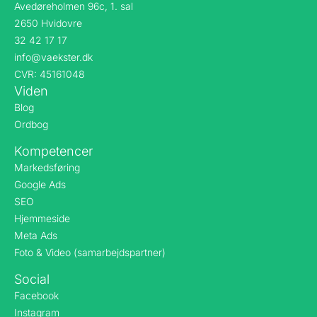
Avedøreholmen 96c, 1. sal
2650 Hvidovre
32 42 17 17
info@vaekster.dk
CVR: 45161048
Viden
Blog
Ordbog
Kompetencer
Markedsføring
Google Ads
SEO
Hjemmeside
Meta Ads
Foto & Video (samarbejdspartner)
Social
Facebook
Instagram