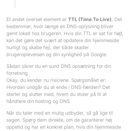
Et andet overset element er
TTL (Time To Live)
. Det
bestemmer, hvor længe en DNS-oplysning bliver
gemt lokalt hos brugeren. Hvis din TTL er sat for højt,
kan det gøre det svært at opdatere din hjemmeside
hurtigt og skabe fejl, der både skader
brugeroplevelsen og din synlighed på Google.
Sådan sikrer du en sund DNS opsætning for din
forretning
Okay, du kender nu risiciene. Spørgsmålet er:
Hvordan undgår du at ende i DNS-fælden? Det
starter og slutter med, hvem du stoler på til at
håndtere din hosting og DNS.
Når du taler med en mulig udbyder, så gå lige til
sagen. Spørg dem direkte, om de garanterer høj
oppetid og har en konkret plan, hvis din hjemmeside