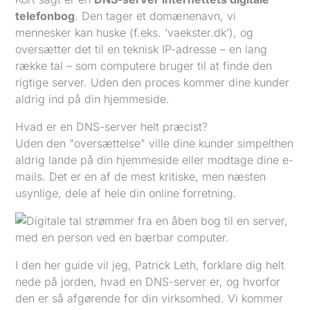
telefonbog
. Den tager et domænenavn, vi
mennesker kan huske (f.eks. ‘vaekster.dk’), og
oversætter det til en teknisk IP-adresse – en lang
række tal – som computere bruger til at finde den
rigtige server. Uden den proces kommer dine kunder
aldrig ind på din hjemmeside.
Hvad er en DNS-server helt præcist?
Uden den "oversættelse" ville dine kunder simpelthen
aldrig lande på din hjemmeside eller modtage dine e-
mails. Det er en af de mest kritiske, men næsten
usynlige, dele af hele din online forretning.
I den her guide vil jeg, Patrick Leth, forklare dig helt
nede på jorden, hvad en DNS-server er, og hvorfor
den er så afgørende for din virksomhed. Vi kommer