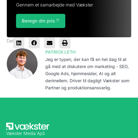
Gennem et samarbejde med Vækster
Beregn din pris
Del
PATRICK LETH
Jeg er typen, der kan få en hel dag til at
gå med at diskutere om marketing - SEO,
Google Ads, hjemmesider, AI og alt
derimellem. Driver til dagligt Vækster som
Partner og produktionsansvarlig.
Vækster Media ApS