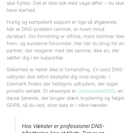
skal flyttes. Det er ikke nok med vage løfter – du skal
have klarhed.
Hurtig og kompetent support er lige så afgørende.
Når et DNS-problem rammer, er hvert minut
dyrebart. Din forretning er offline, mails kommer ikke
frem, og kunderne forsvinder. Her har du brug for en
partner, der reagerer med det samme, ikke en, der
sætter dig i en supportkø.
Sikkerhed er heller ikke til forhandling. En solid DNS-
udbyder skal aktivt beskytte dig mod angreb. I
Danmark findes der heldigvis udbydere, der tager
privatliv seriøst. Et eksempel er
UncensoredDNS
, en
dansk tjeneste, der bruger stærk kryptering og følger
GDPR, så du ved, dine data er i sikre hænder.
Hos Vækster er professionel DNS-