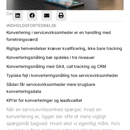
Del
INDHOLDSFORTEGNELSE
Konvertering i servicevirksomheder er en handling med
forretningsværdi
Rigtige henvendelser kræver kvalificering, ikke bare tracking
Konverteringsmåling bør opdeles i tre niveauer
Konverteringsmåling med GA4, call tracking og CRM
Typiske fejl i konverteringsmåling hos servicevirksomheder
Sådan får servicevirksomheder mere brugbare
konverteringsdata
KPI’er for konverteringer og leadkvalitet
Når en servicevirksomhed spørger, hvad en
konvertering er, ligger der ofte et mere vigtigt
spørgsmål bagved:
Hvad skal vi egentlig måle, hvis