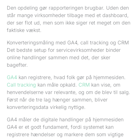
Den opdeling gør rapporteringen brugbar. Uden den
står mange virksomheder tilbage med et dashboard,
der ser flot ud, men som ikke siger ret meget om den
faktiske vækst.
Konverteringsmåling med GA4, call tracking og CRM
Det bedste setup for servicevirksomheder binder
online handlinger sammen med det, der sker
bagefter.
GA4
kan registrere, hvad folk gør på hjemmesiden.
Call tracking
kan måle opkald.
CRM
kan vise, om
henvendelserne var relevante, og om de blev til salg.
Først når de tre lag hænger sammen, bliver
konverteringsdata virkelig nyttige.
GA4 måler de digitale handlinger på hjemmesiden
GA4 er et godt fundament, fordi systemet kan
registrere hændelser og markere dem som vigtige