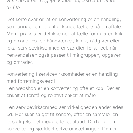
vi vil have flere rigtige kunder og ikke bare mere
trafik?
Det korte svar er, at en konvertering er en handling,
som bringer en potentiel kunde tættere på en aftale.
Men i praksis er det ikke nok at tælle formularer, klik
og opkald. For en håndværker, klinik, rådgiver eller
lokal servicevirksomhed er værdien først reel, når
henvendelsen også passer til målgruppen, opgaven
og området.
Konvertering i servicevirksomheder er en handling
med forretningsværdi
I en webshop er en konvertering ofte et køb. Det er
enkelt at forstå og relativt enkelt at måle.
I en servicevirksomhed ser virkeligheden anderledes
ud. Her sker salget tit senere, efter en samtale, en
besigtigelse, et møde eller et tilbud. Derfor er en
konvertering sjældent selve omsætningen. Den er