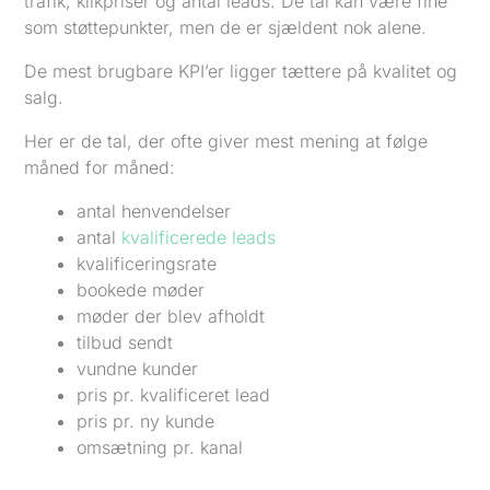
trafik, klikpriser og antal leads. De tal kan være fine
som støttepunkter, men de er sjældent nok alene.
De mest brugbare KPI’er ligger tættere på kvalitet og
salg.
Her er de tal, der ofte giver mest mening at følge
måned for måned:
antal henvendelser
antal
kvalificerede leads
kvalificeringsrate
bookede møder
møder der blev afholdt
tilbud sendt
vundne kunder
pris pr. kvalificeret lead
pris pr. ny kunde
omsætning pr. kanal