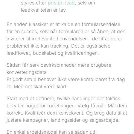
styres efter
pris pr. lead
, selv om
leadkvaliteten er lav.
En anden klassiker er at kalde en formularsendelse
for en succes, selv når formularen er så åben, at den
inviterer til irrelevante henvendelser. I de tilfælde er
problemet ikke kun tracking. Det er også selve
leadflowet, budskabet og kvalificeringen.
Sådan får servicevirksomheder mere brugbare
konverteringsdata
Et godt setup behøver ikke være kompliceret fra dag
ét. Men det skal være klart.
Start med at definere, hvilke handlinger der faktisk
betyder noget for forretningen. Vælg få mål. Mål dem
korrekt. Kvalificér dem konsekvent. Og brug data til at
justere kampagner, landingssider og salgsarbejde.
En enkel arbejdsmodel kan se sådan ud: