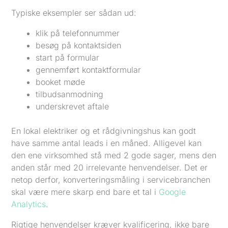
Typiske eksempler ser sådan ud:
klik på telefonnummer
besøg på kontaktsiden
start på formular
gennemført kontaktformular
booket møde
tilbudsanmodning
underskrevet aftale
En lokal elektriker og et rådgivningshus kan godt
have samme antal leads i en måned. Alligevel kan
den ene virksomhed stå med 2 gode sager, mens den
anden står med 20 irrelevante henvendelser. Det er
netop derfor, konverteringsmåling i servicebranchen
skal være mere skarp end bare et tal i
Google
Analytics
.
Rigtige henvendelser kræver kvalificering, ikke bare