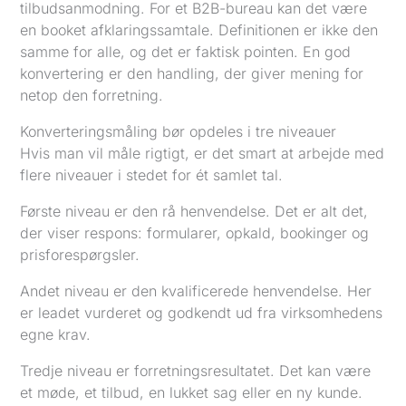
tilbudsanmodning. For et B2B-bureau kan det være
en booket afklaringssamtale. Definitionen er ikke den
samme for alle, og det er faktisk pointen. En god
konvertering er den handling, der giver mening for
netop den forretning.
Konverteringsmåling bør opdeles i tre niveauer
Hvis man vil måle rigtigt, er det smart at arbejde med
flere niveauer i stedet for ét samlet tal.
Første niveau er den rå henvendelse. Det er alt det,
der viser respons: formularer, opkald, bookinger og
prisforespørgsler.
Andet niveau er den kvalificerede henvendelse. Her
er leadet vurderet og godkendt ud fra virksomhedens
egne krav.
Tredje niveau er forretningsresultatet. Det kan være
et møde, et tilbud, en lukket sag eller en ny kunde.