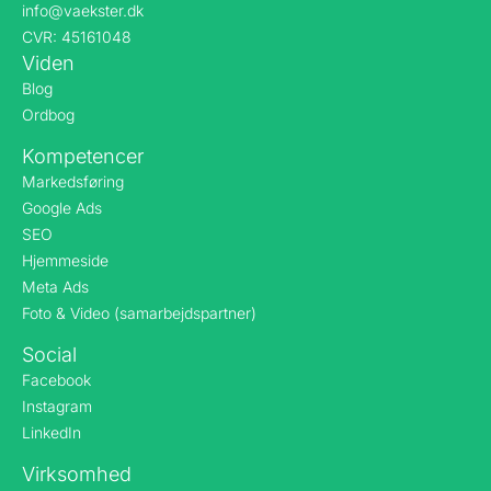
info@vaekster.dk
CVR: 45161048
Viden
Blog
Ordbog
Kompetencer
Markedsføring
Google Ads
SEO
Hjemmeside
Meta Ads
Foto & Video (samarbejdspartner)
Social
Facebook
Instagram
LinkedIn
Virksomhed