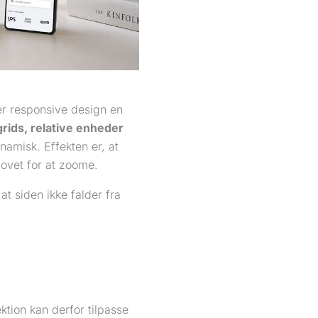
r responsive design en
grids, relative enheder
ynamisk. Effekten er, at
hovet for at zoome.
t siden ikke falder fra
ktion kan derfor tilpasse