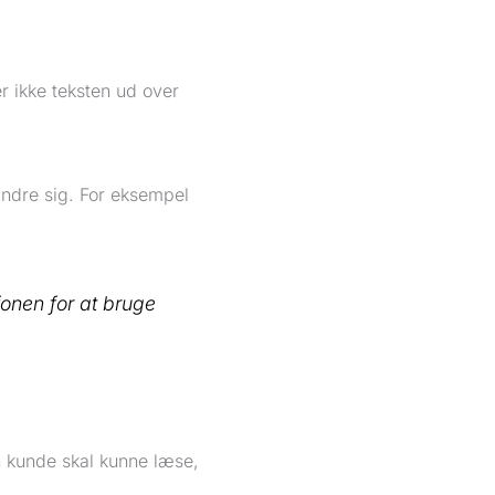
r ikke teksten ud over
ændre sig. For eksempel
fonen for at bruge
n kunde skal kunne læse,