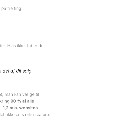
på tre ting:
el. Hvis ikke, taber du
del af dit salg.
t, man kan vælge til
ring 90 % af alle
ka
1,2 mia. websites
et, ikke en særlig feature.