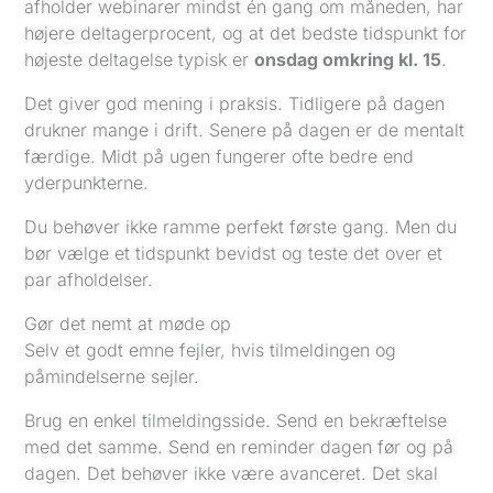
afholder webinarer mindst én gang om måneden, har
højere deltagerprocent, og at det bedste tidspunkt for
højeste deltagelse typisk er
onsdag omkring kl. 15
.
Det giver god mening i praksis. Tidligere på dagen
drukner mange i drift. Senere på dagen er de mentalt
færdige. Midt på ugen fungerer ofte bedre end
yderpunkterne.
Du behøver ikke ramme perfekt første gang. Men du
bør vælge et tidspunkt bevidst og teste det over et
par afholdelser.
Gør det nemt at møde op
Selv et godt emne fejler, hvis tilmeldingen og
påmindelserne sejler.
Brug en enkel tilmeldingsside. Send en bekræftelse
med det samme. Send en reminder dagen før og på
dagen. Det behøver ikke være avanceret. Det skal