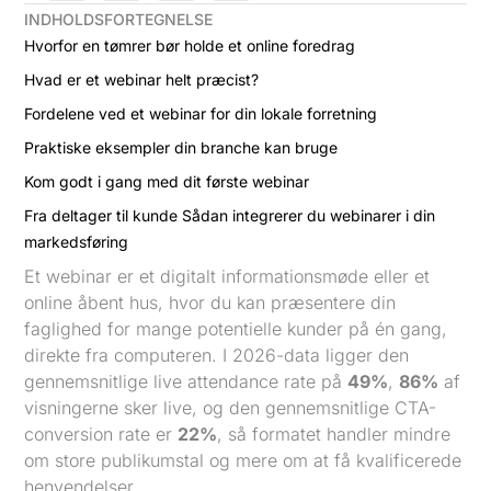
INDHOLDSFORTEGNELSE
Hvorfor en tømrer bør holde et online foredrag
Hvad er et webinar helt præcist?
Fordelene ved et webinar for din lokale forretning
Praktiske eksempler din branche kan bruge
Kom godt i gang med dit første webinar
Fra deltager til kunde Sådan integrerer du webinarer i din
markedsføring
Et webinar er et digitalt informationsmøde eller et
online åbent hus, hvor du kan præsentere din
faglighed for mange potentielle kunder på én gang,
direkte fra computeren. I 2026-data ligger den
gennemsnitlige live attendance rate på
49%
,
86%
af
visningerne sker live, og den gennemsnitlige CTA-
conversion rate er
22%
, så formatet handler mindre
om store publikumstal og mere om at få kvalificerede
henvendelser.