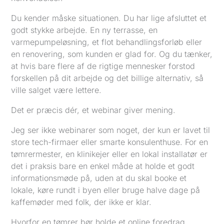
Du kender måske situationen. Du har lige afsluttet et
godt stykke arbejde. En ny terrasse, en
varmepumpeløsning, et flot behandlingsforløb eller
en renovering, som kunden er glad for. Og du tænker,
at hvis bare flere af de rigtige mennesker forstod
forskellen på dit arbejde og det billige alternativ, så
ville salget være lettere.
Det er præcis dér, et webinar giver mening.
Jeg ser ikke webinarer som noget, der kun er lavet til
store tech-firmaer eller smarte konsulenthuse. For en
tømrermester, en klinikejer eller en lokal installatør er
det i praksis bare en enkel måde at holde et godt
informationsmøde på, uden at du skal booke et
lokale, køre rundt i byen eller bruge halve dage på
kaffemøder med folk, der ikke er klar.
Hvorfor en tømrer bør holde et online foredrag