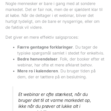
Nogle mennesker er bare i gang med at sondere
markedet. Det er fair nok, men de er sjældent klar til
at købe. Når de deltager i et webinar, bliver det
hurtigt tydeligt, om de bare er nysgerrige, eller om
de faktisk vil videre.
Det giver en mere effektiv salgsproces:
Færre gentagne forklaringer
. Du tager de
typiske spørgsmål samlet i stedet for enkeltvis.
Bedre henvendelser
. Folk, der booker efter et
webinar, har ofte et mere afklaret behov.
Mere ro i kalenderen
. Du bruger tiden på
dem, der er tættere på en beslutning.
Et webinar er ofte stærkest, når du
bruger det til at varme markedet op,
ikke når du prøver at lukke alt i