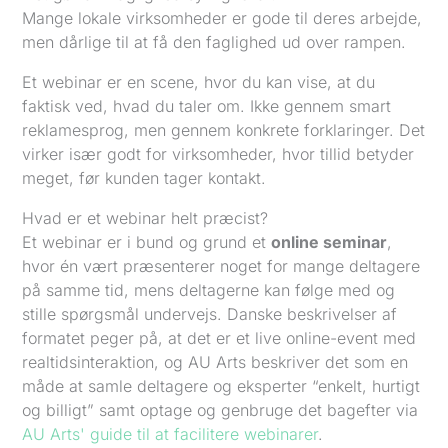
Mange lokale virksomheder er gode til deres arbejde,
men dårlige til at få den faglighed ud over rampen.
Et webinar er en scene, hvor du kan vise, at du
faktisk ved, hvad du taler om. Ikke gennem smart
reklamesprog, men gennem konkrete forklaringer. Det
virker især godt for virksomheder, hvor tillid betyder
meget, før kunden tager kontakt.
Hvad er et webinar helt præcist?
Et webinar er i bund og grund et
online seminar
,
hvor én vært præsenterer noget for mange deltagere
på samme tid, mens deltagerne kan følge med og
stille spørgsmål undervejs. Danske beskrivelser af
formatet peger på, at det er et live online-event med
realtidsinteraktion, og AU Arts beskriver det som en
måde at samle deltagere og eksperter “enkelt, hurtigt
og billigt” samt optage og genbruge det bagefter via
AU Arts' guide til at facilitere webinarer
.