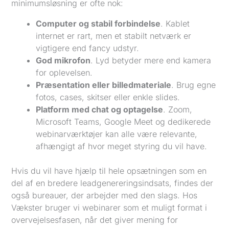
minimumsløsning er ofte nok:
Computer og stabil forbindelse
. Kablet
internet er rart, men et stabilt netværk er
vigtigere end fancy udstyr.
God mikrofon
. Lyd betyder mere end kamera
for oplevelsen.
Præsentation eller billedmateriale
. Brug egne
fotos, cases, skitser eller enkle slides.
Platform med chat og optagelse
. Zoom,
Microsoft Teams, Google Meet og dedikerede
webinarværktøjer kan alle være relevante,
afhængigt af hvor meget styring du vil have.
Hvis du vil have hjælp til hele opsætningen som en
del af en bredere leadgenereringsindsats, findes der
også bureauer, der arbejder med den slags. Hos
Vækster bruger vi webinarer som et muligt format i
overvejelsesfasen, når det giver mening for