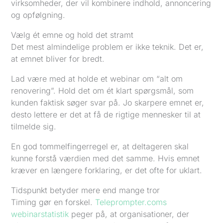
virksomheder, der vil kombinere indhold, annoncering
og opfølgning.
Vælg ét emne og hold det stramt
Det mest almindelige problem er ikke teknik. Det er,
at emnet bliver for bredt.
Lad være med at holde et webinar om “alt om
renovering”. Hold det om ét klart spørgsmål, som
kunden faktisk søger svar på. Jo skarpere emnet er,
desto lettere er det at få de rigtige mennesker til at
tilmelde sig.
En god tommelfingerregel er, at deltageren skal
kunne forstå værdien med det samme. Hvis emnet
kræver en længere forklaring, er det ofte for uklart.
Tidspunkt betyder mere end mange tror
Timing gør en forskel.
Teleprompter.coms
webinarstatistik
peger på, at organisationer, der