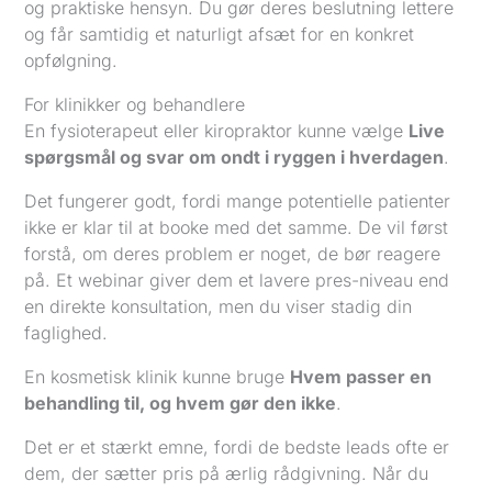
og praktiske hensyn. Du gør deres beslutning lettere
og får samtidig et naturligt afsæt for en konkret
opfølgning.
For klinikker og behandlere
En fysioterapeut eller kiropraktor kunne vælge
Live
spørgsmål og svar om ondt i ryggen i hverdagen
.
Det fungerer godt, fordi mange potentielle patienter
ikke er klar til at booke med det samme. De vil først
forstå, om deres problem er noget, de bør reagere
på. Et webinar giver dem et lavere pres-niveau end
en direkte konsultation, men du viser stadig din
faglighed.
En kosmetisk klinik kunne bruge
Hvem passer en
behandling til, og hvem gør den ikke
.
Det er et stærkt emne, fordi de bedste leads ofte er
dem, der sætter pris på ærlig rådgivning. Når du