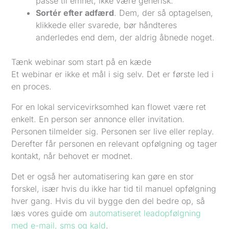
passe til emnet, ikke være generisk.
Sortér efter adfærd
. Dem, der så optagelsen,
klikkede eller svarede, bør håndteres
anderledes end dem, der aldrig åbnede noget.
Tænk webinar som start på en kæde
Et webinar er ikke et mål i sig selv. Det er første led i
en proces.
For en lokal servicevirksomhed kan flowet være ret
enkelt. En person ser annonce eller invitation.
Personen tilmelder sig. Personen ser live eller replay.
Derefter får personen en relevant opfølgning og tager
kontakt, når behovet er modnet.
Det er også her automatisering kan gøre en stor
forskel, især hvis du ikke har tid til manuel opfølgning
hver gang. Hvis du vil bygge den del bedre op, så
læs vores guide om
automatiseret leadopfølgning
med e-mail, sms og kald
.