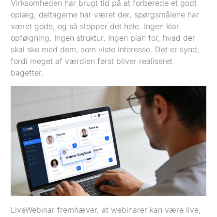
Virksomheden har brugt tid på at forberede et godt
oplæg, deltagerne har været der, spørgsmålene har
været gode, og så stopper det hele. Ingen klar
opfølgning. Ingen struktur. Ingen plan for, hvad der
skal ske med dem, som viste interesse. Det er synd,
fordi meget af værdien først bliver realiseret
bagefter.
LiveWebinar fremhæver, at webinarer kan være live,