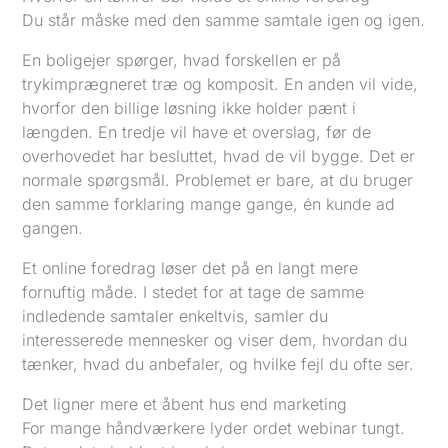
Du står måske med den samme samtale igen og igen.
En boligejer spørger, hvad forskellen er på
trykimprægneret træ og komposit. En anden vil vide,
hvorfor den billige løsning ikke holder pænt i
længden. En tredje vil have et overslag, før de
overhovedet har besluttet, hvad de vil bygge. Det er
normale spørgsmål. Problemet er bare, at du bruger
den samme forklaring mange gange, én kunde ad
gangen.
Et online foredrag løser det på en langt mere
fornuftig måde. I stedet for at tage de samme
indledende samtaler enkeltvis, samler du
interesserede mennesker og viser dem, hvordan du
tænker, hvad du anbefaler, og hvilke fejl du ofte ser.
Det ligner mere et åbent hus end marketing
For mange håndværkere lyder ordet webinar tungt.