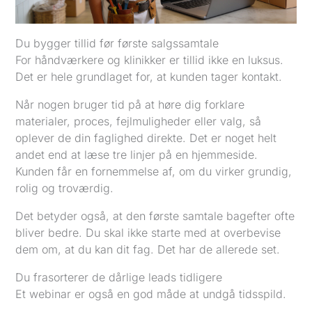
Du bygger tillid før første salgssamtale
For håndværkere og klinikker er tillid ikke en luksus.
Det er hele grundlaget for, at kunden tager kontakt.
Når nogen bruger tid på at høre dig forklare
materialer, proces, fejlmuligheder eller valg, så
oplever de din faglighed direkte. Det er noget helt
andet end at læse tre linjer på en hjemmeside.
Kunden får en fornemmelse af, om du virker grundig,
rolig og troværdig.
Det betyder også, at den første samtale bagefter ofte
bliver bedre. Du skal ikke starte med at overbevise
dem om, at du kan dit fag. Det har de allerede set.
Du frasorterer de dårlige leads tidligere
Et webinar er også en god måde at undgå tidsspild.