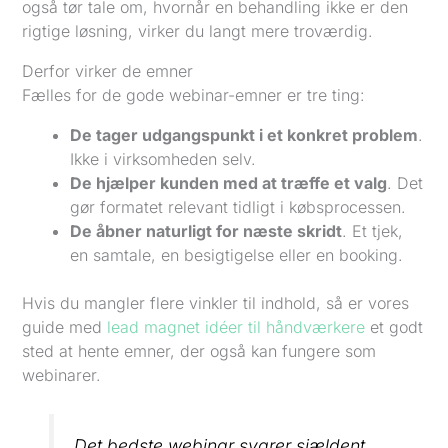
også tør tale om, hvornår en behandling ikke er den
rigtige løsning, virker du langt mere troværdig.
Derfor virker de emner
Fælles for de gode webinar-emner er tre ting:
De tager udgangspunkt i et konkret problem
.
Ikke i virksomheden selv.
De hjælper kunden med at træffe et valg
. Det
gør formatet relevant tidligt i købsprocessen.
De åbner naturligt for næste skridt
. Et tjek,
en samtale, en besigtigelse eller en booking.
Hvis du mangler flere vinkler til indhold, så er vores
guide med
lead magnet idéer til håndværkere
et godt
sted at hente emner, der også kan fungere som
webinarer.
Det bedste webinar svarer sjældent