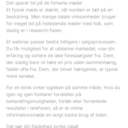
Det sparer tid på de forkerte møder
Et fysisk møde er stærkt, når kunden er tæt på en
beslutning. Men mange lokale virksomheder bruger
for meget tid på indledende møder med folk, som
stadig er i research-fasen.
Et webinar passer bedre tidligere i salgsprocessen.
Du får mulighed for at uddanne markedet, vise din
erfaring og sortere de løse forespørgsler fra. Dem,
der stadig bare vil høre en pris uden sammenhæng,
falder ofte fra. Dem, der bliver hængende, er typisk
mere seriøse.
For en klinik virker logikken på samme måde. Hvis du
igen og igen forklarer forskellen på
behandlingsmuligheder, forløb eller forventede
resultater i telefonen, så er et online
informationsmøde en langt bedre brug af tiden.
Det gør din faglighed synlig lokalt