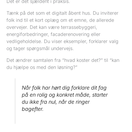
Det er det sjældent i praksis.
Tænk på det som et digitalt åbent hus. Du inviterer
folk ind til et kort oplæg om et emne, de allerede
overvejer. Det kan være terrassebyggeri,
energiforbedringer, facaderenovering eller
vedligeholdelse. Du viser eksempler, forklarer valg
og tager spørgsmål undervejs.
Det ændrer samtalen fra “hvad koster det?” til “kan
du hjælpe os med den løsning?”
Når folk har hørt dig forklare dit fag
på en rolig og konkret måde, starter
du ikke fra nul, når de ringer
bagefter.