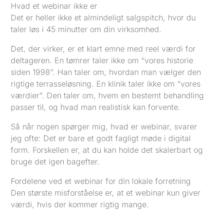
Hvad et webinar ikke er
Det er heller ikke et almindeligt salgspitch, hvor du
taler løs i 45 minutter om din virksomhed.
Det, der virker, er et klart emne med reel værdi for
deltageren. En tømrer taler ikke om “vores historie
siden 1998”. Han taler om, hvordan man vælger den
rigtige terrasseløsning. En klinik taler ikke om “vores
værdier”. Den taler om, hvem en bestemt behandling
passer til, og hvad man realistisk kan forvente.
Så når nogen spørger mig, hvad er webinar, svarer
jeg ofte: Det er bare et godt fagligt møde i digital
form. Forskellen er, at du kan holde det skalerbart og
bruge det igen bagefter.
Fordelene ved et webinar for din lokale forretning
Den største misforståelse er, at et webinar kun giver
værdi, hvis der kommer rigtig mange.