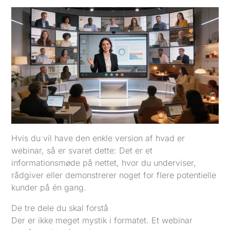
Hvis du vil have den enkle version af hvad er
webinar, så er svaret dette: Det er et
informationsmøde på nettet, hvor du underviser,
rådgiver eller demonstrerer noget for flere potentielle
kunder på én gang.
De tre dele du skal forstå
Der er ikke meget mystik i formatet. Et webinar