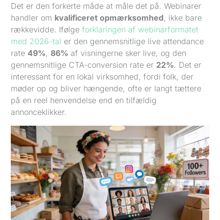
Det er den forkerte måde at måle det på. Webinarer
handler om
kvalificeret opmærksomhed
, ikke bare
rækkevidde. Ifølge
forklaringen af webinarformatet
med 2026-tal
er den gennemsnitlige live attendance
rate
49%
,
86%
af visningerne sker live, og den
gennemsnitlige CTA-conversion rate er
22%
. Det er
interessant for en lokal virksomhed, fordi folk, der
møder op og bliver hængende, ofte er langt tættere
på en reel henvendelse end en tilfældig
annonceklikker.