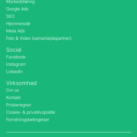
Markedsføring
Google Ads
SEO
Hjemmeside
Meta Ads
Foto & Video (samarbejdspartner)
Social
Facebook
Instagram
LinkedIn
Virksomhed
Om os
Kontakt
Prisberegner
Cookie- & privatlivspolitik
Forretningsbetingelser