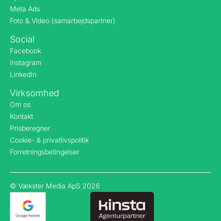
Meta Ads
Foto & Video (samarbejdspartner)
Social
Facebook
Instagram
LinkedIn
Virksomhed
Om os
Kontakt
Prisberegner
Cookie- & privatlivspolitik
Forretningsbetingelser
© Vækster Media ApS 2026