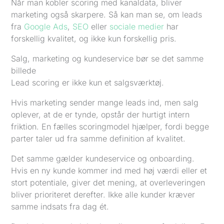
Når man kobler scoring med kanaldata, bliver
marketing også skarpere. Så kan man se, om leads
fra
Google Ads
,
SEO
eller
sociale medier
har
forskellig kvalitet, og ikke kun forskellig pris.
Salg, marketing og kundeservice bør se det samme
billede
Lead scoring er ikke kun et salgsværktøj.
Hvis marketing sender mange leads ind, men salg
oplever, at de er tynde, opstår der hurtigt intern
friktion. En fælles scoringmodel hjælper, fordi begge
parter taler ud fra samme definition af kvalitet.
Det samme gælder kundeservice og onboarding.
Hvis en ny kunde kommer ind med høj værdi eller et
stort potentiale, giver det mening, at overleveringen
bliver prioriteret derefter. Ikke alle kunder kræver
samme indsats fra dag ét.