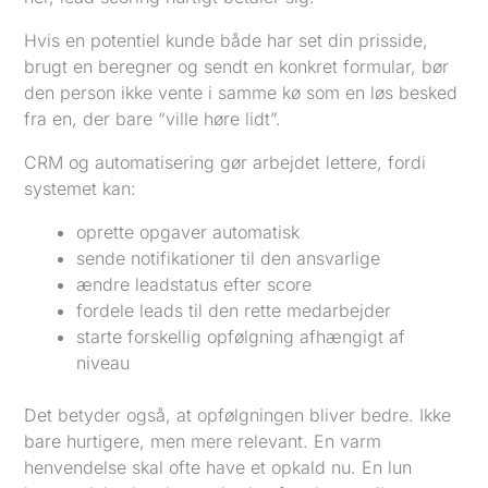
Hvis en potentiel kunde både har set din prisside,
brugt en beregner og sendt en konkret formular, bør
den person ikke vente i samme kø som en løs besked
fra en, der bare “ville høre lidt”.
CRM og automatisering gør arbejdet lettere, fordi
systemet kan:
oprette opgaver automatisk
sende notifikationer til den ansvarlige
ændre leadstatus efter score
fordele leads til den rette medarbejder
starte forskellig opfølgning afhængigt af
niveau
Det betyder også, at opfølgningen bliver bedre. Ikke
bare hurtigere, men mere relevant. En varm
henvendelse skal ofte have et opkald nu. En lun