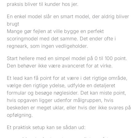
praksis bliver til kunder hos jer.
En enkel model slår en smart model, der aldrig bliver
brugt
Mange gør fejlen at ville bygge en perfekt
scoringmodel med det samme. Det ender ofte i
regneark, som ingen vedligeholder.
Start hellere med en simpel model på 0 til 100 point.
Den behøver ikke være avanceret for at virke.
Et lead kan få point for at være i det rigtige område,
vælge den rigtige ydelse, udfylde en detaljeret
formular og besøge nøglesider. Det kan miste point,
hvis opgaven ligger udenfor målgruppen, hvis
beskeden er meget uklar, eller hvis der ikke svares på
opfølgning.
Et praktisk setup kan se sådan ud: