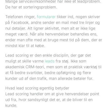
Mange servicevirksomheder har ikke et leadproblem.
De har et sorteringsproblem.
Telefonen ringer,
formularer
tikker ind, nogen skriver
på Facebook, andre sender en mail med tre linjer og
nul detaljer. Alt ligner aktivitet, men alt er ikke lige
meget værd. Når alle henvendelser behandles ens,
ender man ofte med at bruge mest tid på dem, der er
mindst klar til at købe.
Lead scoring er den enkle disciplin, der gør det
muligt at skille varme
leads
fra støj. Ikke som
akademisk CRM-teori, men som et praktisk værktøj til
at få bedre svartider, bedre opfølgning og flere
kunder ud af den trafik, man allerede betaler for.
Hvad lead scoring egentlig betyder
Lead scoring handler om at give henvendelser point
ud fra, hvor sandsynligt det er, at de bliver til en
kunde.