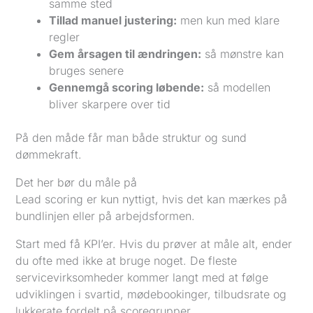
samme sted
Tillad manuel justering:
men kun med klare
regler
Gem årsagen til ændringen:
så mønstre kan
bruges senere
Gennemgå scoring løbende:
så modellen
bliver skarpere over tid
På den måde får man både struktur og sund
dømmekraft.
Det her bør du måle på
Lead scoring er kun nyttigt, hvis det kan mærkes på
bundlinjen eller på arbejdsformen.
Start med få KPI’er. Hvis du prøver at måle alt, ender
du ofte med ikke at bruge noget. De fleste
servicevirksomheder kommer langt med at følge
udviklingen i svartid, mødebookinger, tilbudsrate og
lukkerate fordelt på scoregrupper.