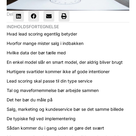
Del
INDHOLDSFORTEGNELSE
Hvad lead scoring egentlig betyder
Hvorfor mange mister salg i indbakken
Hvilke data der bør tælle med
En enkel model slår en smart model, der aldrig bliver brugt
Hurtigere svartider kommer ikke af gode intentioner
Lead scoring skal passe til din type service
Tal og mavefornemmelse bør arbejde sammen
Det her bør du måle på
Salg, marketing og kundeservice bør se det samme billede
De typiske fejl ved implementering
Sådan kommer du i gang uden at gøre det svært