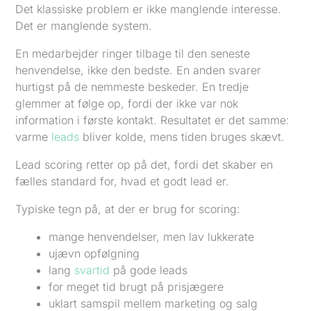
Det klassiske problem er ikke manglende interesse.
Det er manglende system.
En medarbejder ringer tilbage til den seneste
henvendelse, ikke den bedste. En anden svarer
hurtigst på de nemmeste beskeder. En tredje
glemmer at følge op, fordi der ikke var nok
information i første kontakt. Resultatet er det samme:
varme
leads
bliver kolde, mens tiden bruges skævt.
Lead scoring retter op på det, fordi det skaber en
fælles standard for, hvad et godt lead er.
Typiske tegn på, at der er brug for scoring:
mange henvendelser, men lav lukkerate
ujævn opfølgning
lang
svartid
på gode leads
for meget tid brugt på prisjægere
uklart samspil mellem marketing og salg