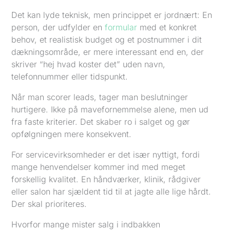
Det kan lyde teknisk, men princippet er jordnært: En
person, der udfylder en
formular
med et konkret
behov, et realistisk budget og et postnummer i dit
dækningsområde, er mere interessant end en, der
skriver “hej hvad koster det” uden navn,
telefonnummer eller tidspunkt.
Når man scorer leads, tager man beslutninger
hurtigere. Ikke på mavefornemmelse alene, men ud
fra faste kriterier. Det skaber ro i salget og gør
opfølgningen mere konsekvent.
For servicevirksomheder er det især nyttigt, fordi
mange henvendelser kommer ind med meget
forskellig kvalitet. En håndværker, klinik, rådgiver
eller salon har sjældent tid til at jagte alle lige hårdt.
Der skal prioriteres.
Hvorfor mange mister salg i indbakken