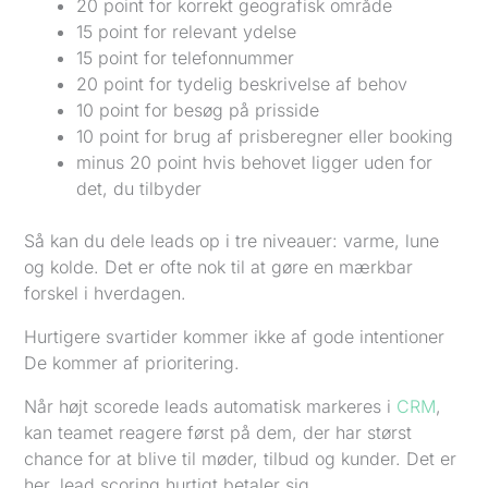
20 point for korrekt geografisk område
15 point for relevant ydelse
15 point for telefonnummer
20 point for tydelig beskrivelse af behov
10 point for besøg på prisside
10 point for brug af prisberegner eller booking
minus 20 point hvis behovet ligger uden for
det, du tilbyder
Så kan du dele leads op i tre niveauer: varme, lune
og kolde. Det er ofte nok til at gøre en mærkbar
forskel i hverdagen.
Hurtigere svartider kommer ikke af gode intentioner
De kommer af prioritering.
Når højt scorede leads automatisk markeres i
CRM
,
kan teamet reagere først på dem, der har størst
chance for at blive til møder, tilbud og kunder. Det er
her, lead scoring hurtigt betaler sig.