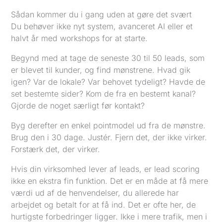
Sådan kommer du i gang uden at gøre det svært
Du behøver ikke nyt system, avanceret AI eller et
halvt år med workshops for at starte.
Begynd med at tage de seneste 30 til 50 leads, som
er blevet til kunder, og find mønstrene. Hvad gik
igen? Var de lokale? Var behovet tydeligt? Havde de
set bestemte sider? Kom de fra en bestemt kanal?
Gjorde de noget særligt før kontakt?
Byg derefter en enkel pointmodel ud fra de mønstre.
Brug den i 30 dage. Justér. Fjern det, der ikke virker.
Forstærk det, der virker.
Hvis din virksomhed lever af leads, er lead scoring
ikke en ekstra fin funktion. Det er en måde at få mere
værdi ud af de henvendelser, du allerede har
arbejdet og betalt for at få ind. Det er ofte her, de
hurtigste forbedringer ligger. Ikke i mere trafik, men i