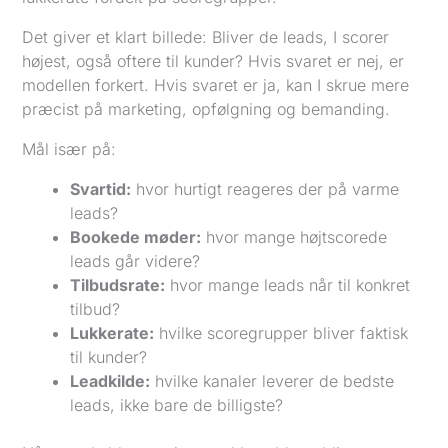
Det giver et klart billede: Bliver de leads, I scorer
højest, også oftere til kunder? Hvis svaret er nej, er
modellen forkert. Hvis svaret er ja, kan I skrue mere
præcist på marketing, opfølgning og bemanding.
Mål især på:
Svartid:
hvor hurtigt reageres der på varme
leads?
Bookede møder:
hvor mange højtscorede
leads går videre?
Tilbudsrate:
hvor mange leads når til konkret
tilbud?
Lukkerate:
hvilke scoregrupper bliver faktisk
til kunder?
Leadkilde:
hvilke kanaler leverer de bedste
leads, ikke bare de billigste?