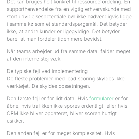
Det kan bruges helt konkret til ressourcefordeling. En
supporthenvendelse fra en vigtig erhvervskunde med
stort udvidelsespotentiale bør ikke nødvendigvis ligge
i samme kø som et standardspørgsmål. Det betyder
ikke, at andre kunder er ligegyldige. Det betyder
bare, at man fordeler tiden mere bevidst.
Når teams arbejder ud fra samme data, falder meget
af den interne støj væk.
De typiske fejl ved implementering
De fleste problemer med lead scoring skyldes ikke
værktøjet. De skyldes opsætningen.
Den første fejl er for lidt data. Hvis
formularer
er for
åbne, hvis trafikken ikke spores ordentligt, eller hvis
CRM ikke bliver opdateret, bliver scoren hurtigt
usikker.
Den anden fejl er for meget kompleksitet. Hvis