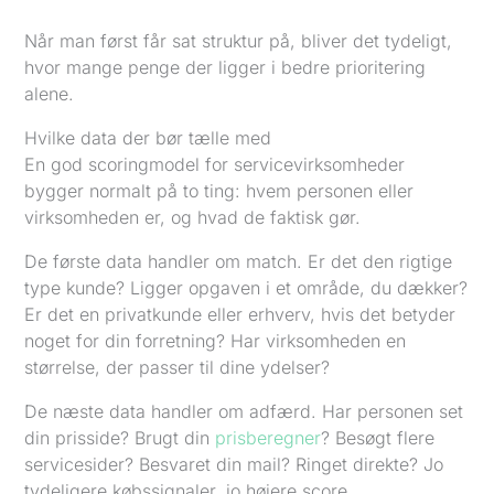
Når man først får sat struktur på, bliver det tydeligt,
hvor mange penge der ligger i bedre prioritering
alene.
Hvilke data der bør tælle med
En god scoringmodel for servicevirksomheder
bygger normalt på to ting: hvem personen eller
virksomheden er, og hvad de faktisk gør.
De første data handler om match. Er det den rigtige
type kunde? Ligger opgaven i et område, du dækker?
Er det en privatkunde eller erhverv, hvis det betyder
noget for din forretning? Har virksomheden en
størrelse, der passer til dine ydelser?
De næste data handler om adfærd. Har personen set
din prisside? Brugt din
prisberegner
? Besøgt flere
servicesider? Besvaret din mail? Ringet direkte? Jo
tydeligere købssignaler, jo højere score.