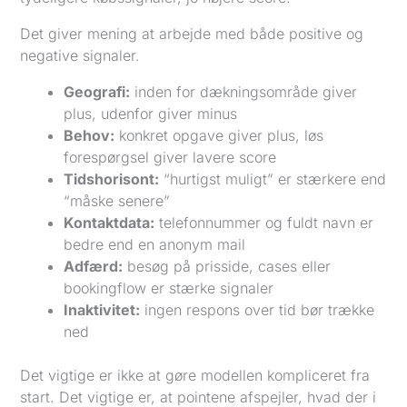
Det giver mening at arbejde med både positive og
negative signaler.
Geografi:
inden for dækningsområde giver
plus, udenfor giver minus
Behov:
konkret opgave giver plus, løs
forespørgsel giver lavere score
Tidshorisont:
“hurtigst muligt” er stærkere end
“måske senere”
Kontaktdata:
telefonnummer og fuldt navn er
bedre end en anonym mail
Adfærd:
besøg på prisside, cases eller
bookingflow er stærke signaler
Inaktivitet:
ingen respons over tid bør trække
ned
Det vigtige er ikke at gøre modellen kompliceret fra
start. Det vigtige er, at pointene afspejler, hvad der i