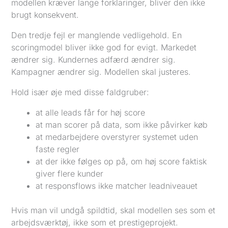
modellen kræver lange forklaringer, bliver den ikke
brugt konsekvent.
Den tredje fejl er manglende vedligehold. En
scoringmodel bliver ikke god for evigt. Markedet
ændrer sig. Kundernes adfærd ændrer sig.
Kampagner ændrer sig. Modellen skal justeres.
Hold især øje med disse faldgruber:
at alle leads får for høj score
at man scorer på data, som ikke påvirker køb
at medarbejdere overstyrer systemet uden
faste regler
at der ikke følges op på, om høj score faktisk
giver flere kunder
at responsflows ikke matcher leadniveauet
Hvis man vil undgå spildtid, skal modellen ses som et
arbejdsværktøj, ikke som et prestigeprojekt.