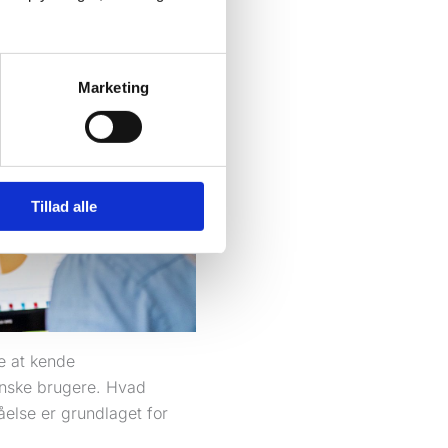
Marketing
Tillad alle
e at kende
anske brugere. Hvad
åelse er grundlaget for