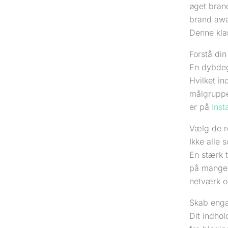
øget bran
brand awa
Denne klar
Forstå di
En dybdeg
Hvilket i
målgruppe
er på
Ins
Vælg de r
Ikke alle 
En stærk 
på mange.
netværk og
Skab enga
Dit indhol