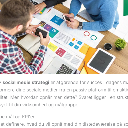
iv
social medie strategi
er afgørende for succes i dagens ma
ormere dine sociale medier fra en passiv platform til en aktiv
itet. Men hvordan opnår man dette? Svaret ligger i en strukt
yet til din virksomhed og målgruppe.
ne mål og KPI'er
at definere, hvad du vil opnå med din tilstedeværelse på so