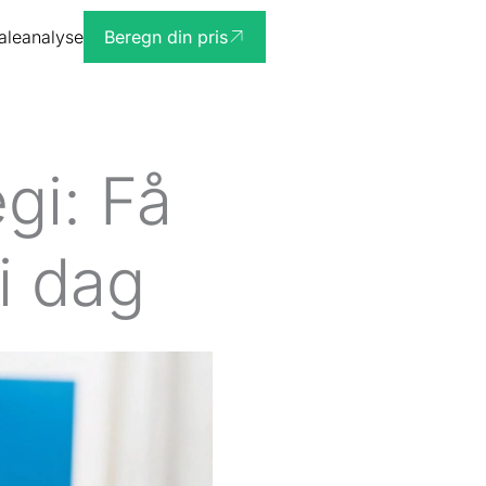
ialeanalyse
Beregn din pris
gi: Få
i dag