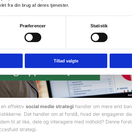
et fra din brug af deres tjenester.
Præferencer
Statistik
Tillad valgte
 en effektiv
social medie strategi
handler om mere end bar
tistikkerne. Det handler om at forstå, hvad der engagerer d
dem til at like, dele og interagere med indhold? Denne forst
cesfuld strategi.