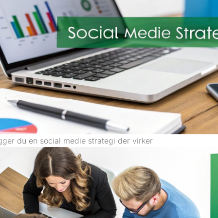
ger du en social medie strategi der virker