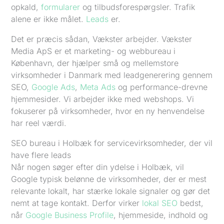
opkald,
formularer
og tilbudsforespørgsler. Trafik
alene er ikke målet.
Leads
er.
Det er præcis sådan, Vækster arbejder. Vækster
Media ApS er et marketing- og webbureau i
København, der hjælper små og mellemstore
virksomheder i Danmark med leadgenerering gennem
SEO,
Google Ads
,
Meta Ads
og performance-drevne
hjemmesider. Vi arbejder ikke med webshops. Vi
fokuserer på virksomheder, hvor en ny henvendelse
har reel værdi.
SEO bureau i Holbæk for servicevirksomheder, der vil
have flere leads
Når nogen søger efter din ydelse i Holbæk, vil
Google typisk belønne de virksomheder, der er mest
relevante lokalt, har stærke lokale signaler og gør det
nemt at tage kontakt. Derfor virker
lokal SEO
bedst,
når
Google Business Profile
, hjemmeside, indhold og