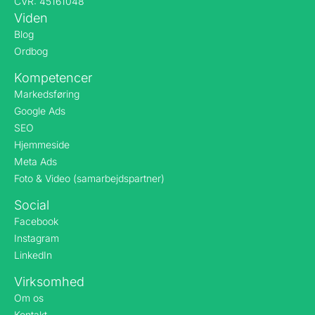
CVR: 45161048
Viden
Blog
Ordbog
Kompetencer
Markedsføring
Google Ads
SEO
Hjemmeside
Meta Ads
Foto & Video (samarbejdspartner)
Social
Facebook
Instagram
LinkedIn
Virksomhed
Om os
Kontakt