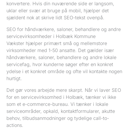
konvertere. Hvis din nuværende side er langsom,
uklar eller svær at bruge på mobil, hjælper det
sjældent nok at skrive lidt SEO-tekst ovenpå.
SEO for håndværkere, saloner, behandlere og andre
servicevirksomheder i Holbæk Kommune
Vækster hjælper primært små og mellemstore
virksomheder med 1-50 ansatte. Det gælder især
håndværkere, saloner, behandlere og andre lokale
servicefag, hvor kunderne søger efter en konkret
ydelse i et konkret område og ofte vil kontakte nogen
hurtigt.
Det gør vores arbejde mere skarpt. Når vi laver SEO
for en servicevirksomhed i Holbæk, tænker vi ikke
som et e-commerce-bureau. Vi tænker i lokale
serviceområder, opkald, kontaktformularer, akutte
behov, tilbudsanmodninger og tydelige call-to-
actions.