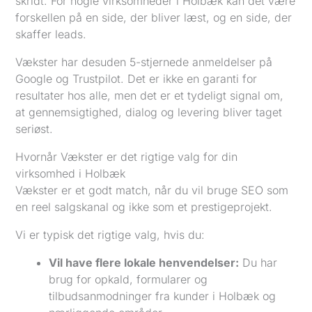
skridt. For nogle virksomheder i Holbæk kan det være
forskellen på en side, der bliver læst, og en side, der
skaffer leads.
Vækster har desuden 5-stjernede anmeldelser på
Google og Trustpilot. Det er ikke en garanti for
resultater hos alle, men det er et tydeligt signal om,
at gennemsigtighed, dialog og levering bliver taget
seriøst.
Hvornår Vækster er det rigtige valg for din
virksomhed i Holbæk
Vækster er et godt match, når du vil bruge SEO som
en reel salgskanal og ikke som et prestigeprojekt.
Vi er typisk det rigtige valg, hvis du:
Vil have flere lokale henvendelser:
Du har
brug for opkald, formularer og
tilbudsanmodninger fra kunder i Holbæk og