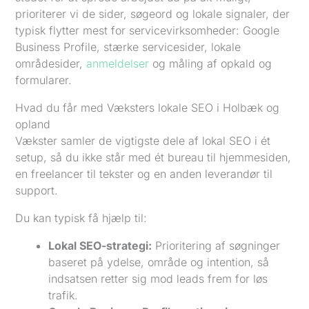
prioriterer vi de sider, søgeord og lokale signaler, der
typisk flytter mest for servicevirksomheder: Google
Business Profile, stærke servicesider, lokale
områdesider,
anmeldelser
og måling af opkald og
formularer.
Hvad du får med Væksters lokale SEO i Holbæk og
opland
Vækster samler de vigtigste dele af lokal SEO i ét
setup, så du ikke står med ét bureau til hjemmesiden,
en freelancer til tekster og en anden leverandør til
support.
Du kan typisk få hjælp til:
Lokal SEO-strategi:
Prioritering af søgninger
baseret på ydelse, område og intention, så
indsatsen retter sig mod leads frem for løs
trafik.