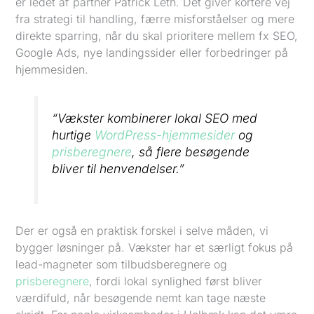
er ledet af partner Patrick Leth. Det giver kortere vej
fra strategi til handling, færre misforståelser og mere
direkte sparring, når du skal prioritere mellem fx SEO,
Google Ads, nye landingssider eller forbedringer på
hjemmesiden.
“Vækster kombinerer lokal SEO med
hurtige
WordPress-hjemmesider
og
prisberegnere
, så flere besøgende
bliver til henvendelser.”
Der er også en praktisk forskel i selve måden, vi
bygger løsninger på. Vækster har et særligt fokus på
lead-magneter som tilbudsberegnere og
prisberegnere
, fordi lokal synlighed først bliver
værdifuld, når besøgende nemt kan tage næste