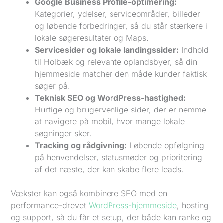
Google Business Profile-optimering:
Kategorier, ydelser, serviceområder, billeder
og løbende forbedringer, så du står stærkere i
lokale søgeresultater og Maps.
Servicesider og lokale landingssider:
Indhold
til Holbæk og relevante oplandsbyer, så din
hjemmeside matcher den måde kunder faktisk
søger på.
Teknisk SEO og WordPress-hastighed:
Hurtige og brugervenlige sider, der er nemme
at navigere på mobil, hvor mange lokale
søgninger sker.
Tracking og rådgivning:
Løbende opfølgning
på henvendelser, statusmøder og prioritering
af det næste, der kan skabe flere leads.
Vækster kan også kombinere SEO med en
performance-drevet
WordPress-hjemmeside
, hosting
og support, så du får et setup, der både kan ranke og