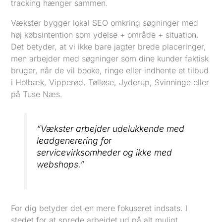
tracking hænger sammen.
Vækster bygger lokal SEO omkring søgninger med
høj købsintention som ydelse + område + situation.
Det betyder, at vi ikke bare jagter brede placeringer,
men arbejder med søgninger som dine kunder faktisk
bruger, når de vil booke, ringe eller indhente et tilbud
i Holbæk, Vipperød, Tølløse, Jyderup, Svinninge eller
på Tuse Næs.
“Vækster arbejder udelukkende med
leadgenerering for
servicevirksomheder og ikke med
webshops.”
For dig betyder det en mere fokuseret indsats. I
stedet for at sprede arbejdet ud på alt muligt,