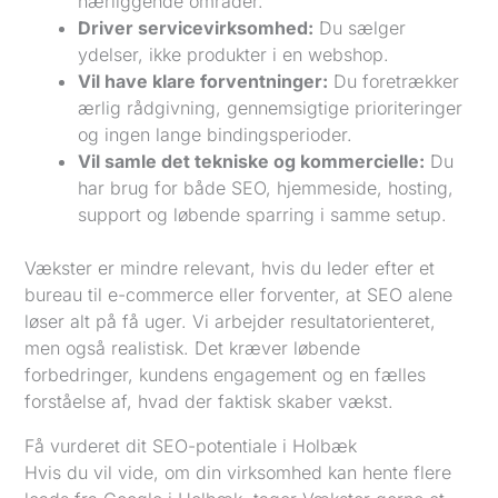
nærliggende områder.
Driver servicevirksomhed:
Du sælger
ydelser, ikke produkter i en webshop.
Vil have klare forventninger:
Du foretrækker
ærlig rådgivning, gennemsigtige prioriteringer
og ingen lange bindingsperioder.
Vil samle det tekniske og kommercielle:
Du
har brug for både SEO, hjemmeside, hosting,
support og løbende sparring i samme setup.
Vækster er mindre relevant, hvis du leder efter et
bureau til e-commerce eller forventer, at SEO alene
løser alt på få uger. Vi arbejder resultatorienteret,
men også realistisk. Det kræver løbende
forbedringer, kundens engagement og en fælles
forståelse af, hvad der faktisk skaber vækst.
Få vurderet dit SEO-potentiale i Holbæk
Hvis du vil vide, om din virksomhed kan hente flere